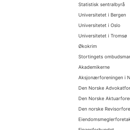
Statistisk sentralbyrå
Universitetet i Bergen
Universitetet i Oslo
Universitetet i Tromsø
Økokrim
Stortingets ombudsman
Akademikerne
Aksjonærforeningen i 
Den Norske Advokatfo
Den Norske Aktuarfore
Den norske Revisorfor
Eiendomsmeglerforetak
Finansforbundet