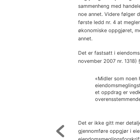
sammenheng med handelen
noe annet. Videre følger
første ledd nr. 4 at megle
økonomiske oppgjøret, me
annet.
Det er fastsatt i eiendoms
november 2007 nr. 1318) §
«Midler som noen ha
eiendomsmeglingsfo
et oppdrag er vedk
overensstemmende 
Det er ikke gitt mer detal
gjennomføre oppgjør i ei
eiendomsmeglingsforskrift