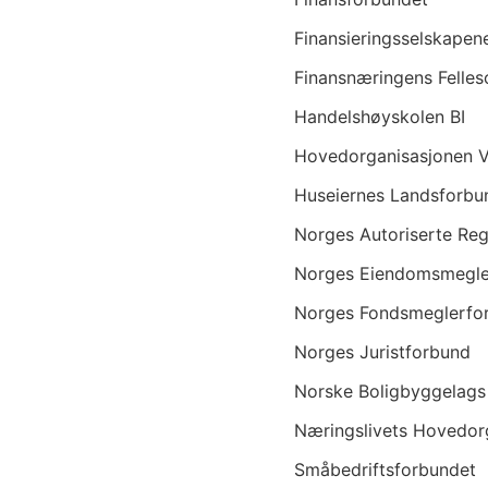
Finansieringsselskapen
Finansnæringens Felles
Handelshøyskolen BI
Hovedorganisasjonen V
Huseiernes Landsforbu
Norges Autoriserte Reg
Norges Eiendomsmegle
Norges Fondsmeglerfo
Norges Juristforbund
Norske Boligbyggelags
Næringslivets Hovedor
Småbedriftsforbundet