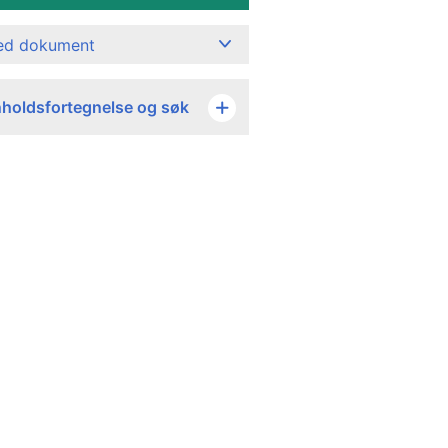
ned dokument
nholdsfortegnelse og søk