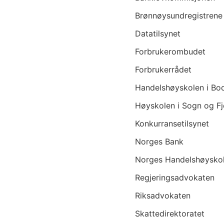
Brønnøysundregistrene
Datatilsynet
Forbrukerombudet
Forbrukerrådet
Handelshøyskolen i Bo
Høyskolen i Sogn og F
Konkurransetilsynet
Norges Bank
Norges Handelshøysko
Regjeringsadvokaten
Riksadvokaten
Skattedirektoratet