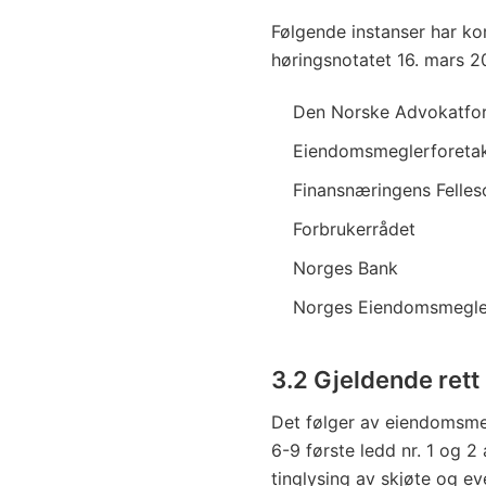
Følgende instanser har ko
høringsnotatet 16. mars 2
Den Norske Advokatfo
Eiendomsmeglerforetak
Finansnæringens Felles
Forbrukerrådet
Norges Bank
Norges Eiendomsmegle
3.2 Gjeldende rett
Det følger av eiendomsmeg
6-9 første ledd nr. 1 og 2
tinglysing av skjøte og e