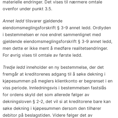
materielle endringer. Det vises til nærmere omtale
ovenfor under punkt 3.5.
Annet ledd
tilsvarer gjeldende
eiendomsmeglingsforskrift § 3-9 annet ledd. Ordlyden
i bestemmelsen er noe endret sammenlignet med
gjeldende eiendomsmeglingsforskrift § 3-9 annet ledd,
men dette er ikke ment å medføre realitetsendringer.
For øvrig vises til omtale av første ledd.
Tredje ledd
inneholder en ny bestemmelse, der det
fremgår at kreditorenes adgang til å søke dekning i
kjøpesummen på meglers klientkonto er begrenset i en
viss periode. Innledningsvis i bestemmelsen fastslås
for ordens skyld det som allerede følger av
dekningsloven § 2-2, det vil si at kreditorene bare kan
søke dekning i kjøpesummen dersom den tilhører
debitor på beslagstiden. Videre følger det av