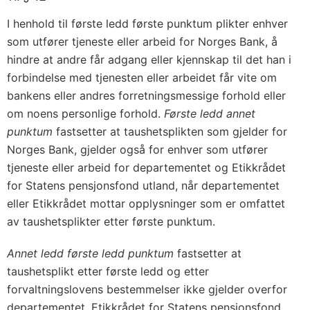
I henhold til første ledd første punktum plikter enhver
som utfører tjeneste eller arbeid for Norges Bank, å
hindre at andre får adgang eller kjennskap til det han i
forbindelse med tjenesten eller arbeidet får vite om
bankens eller andres forretningsmessige forhold eller
om noens personlige forhold.
Første ledd annet
punktum
fastsetter at taushetsplikten som gjelder for
Norges Bank, gjelder også for enhver som utfører
tjeneste eller arbeid for departementet og Etikkrådet
for Statens pensjonsfond utland, når departementet
eller Etikkrådet mottar opplysninger som er omfattet
av taushetsplikter etter første punktum.
Annet ledd første ledd punktum
fastsetter at
taushetsplikt etter første ledd og etter
forvaltningslovens bestemmelser ikke gjelder overfor
departementet, Etikkrådet for Statens pensjonsfond