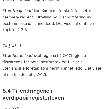
Etter
tredje ledd
kan Kongen i forskrift fastsette
nærmere regler til utfylling og gjennomføring av
bestemmelsene i annet ledd. Det vises til omtale i
kapittel 2.2.3.
Til § 4b-1
Etter
fjerde ledd
skal reglene i § 2-12b gjelde
tilsvarende for betalingsforetak og filialer av
utenlandske foretak som nevnt i annet ledd. Det vises
til merknaden til § 2-12b.
8.4 Til endringene i
verdipapirregisterloven
Til § 8-3