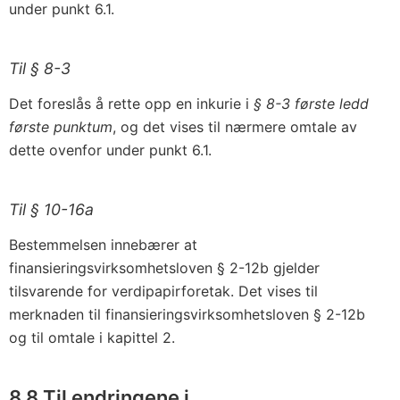
under punkt 6.1.
Til § 8-3
Det foreslås å rette opp en inkurie i
§ 8-3 første ledd
første punktum
, og det vises til nærmere omtale av
dette ovenfor under punkt 6.1.
Til § 10-16a
Bestemmelsen innebærer at
finansieringsvirksomhetsloven § 2-12b gjelder
tilsvarende for verdipapirforetak. Det vises til
merknaden til finansieringsvirksomhetsloven § 2-12b
og til omtale i kapittel 2.
8.8 Til endringene i