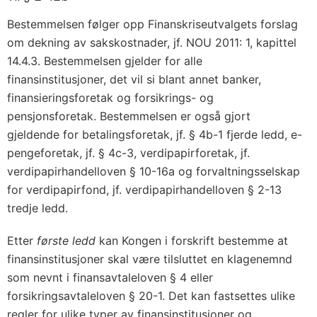
Bestemmelsen følger opp Finanskriseutvalgets forslag
om dekning av sakskostnader, jf. NOU 2011: 1, kapittel
14.4.3. Bestemmelsen gjelder for alle
finansinstitusjoner, det vil si blant annet banker,
finansieringsforetak og forsikrings- og
pensjonsforetak. Bestemmelsen er også gjort
gjeldende for betalingsforetak, jf. § 4b-1 fjerde ledd, e-
pengeforetak, jf. § 4c-3, verdipapirforetak, jf.
verdipapirhandelloven § 10-16a og forvaltningsselskap
for verdipapirfond, jf. verdipapirhandelloven § 2-13
tredje ledd.
Etter
første ledd
kan Kongen i forskrift bestemme at
finansinstitusjoner skal være tilsluttet en klagenemnd
som nevnt i finansavtaleloven § 4 eller
forsikringsavtaleloven § 20-1. Det kan fastsettes ulike
regler for ulike typer av finansinstitusjoner og