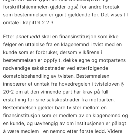
forskriftshjemmelen gjelder også for andre foretak
som bestemmelsen er gjort gjeldende for. Det vises til
omtale i kapittel 2.2.3.
Etter
annet ledd
skal en finansinstitusjon som ikke
følger en uttalelse fra en klagenemnd i tvist med en
kunde som er forbruker, dersom vilkårene i
bestemmelsen er oppfylt, dekke egne og motpartens
nødvendige sakskostnader ved etterfølgende
domstolsbehandling av tvisten. Bestemmelsen
innebærer et unntak fra hovedregelen i tvisteloven §
20-2 om at den vinnende part har krav på full
erstatning for sine sakskostnader fra motparten.
Bestemmelsen gjelder bare tvister mellom en
finansinstitusjon som er medlem av en klagenemnd og
en kunde, og uavhengig av om institusjonen er pålagt
å være medlem i en nemnd etter første ledd. Videre