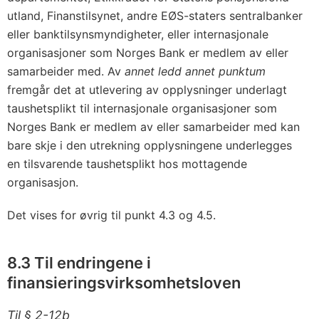
utland, Finanstilsynet, andre EØS-staters sentralbanker
eller banktilsynsmyndigheter, eller internasjonale
organisasjoner som Norges Bank er medlem av eller
samarbeider med. Av
annet ledd annet punktum
fremgår det at utlevering av opplysninger underlagt
taushetsplikt til internasjonale organisasjoner som
Norges Bank er medlem av eller samarbeider med kan
bare skje i den utrekning opplysningene underlegges
en tilsvarende taushetsplikt hos mottagende
organisasjon.
Det vises for øvrig til punkt 4.3 og 4.5.
8.3 Til endringene i
finansieringsvirksomhetsloven
Til § 2-12b