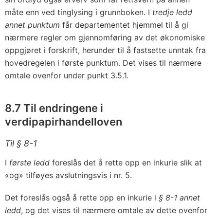
måte enn ved tinglysing i grunnboken. I
tredje ledd
annet punktum
får departementet hjemmel til å gi
nærmere regler om gjennomføring av det økonomiske
oppgjøret i forskrift, herunder til å fastsette unntak fra
hovedregelen i første punktum. Det vises til nærmere
omtale ovenfor under punkt 3.5.1.
8.7 Til endringene i
verdipapirhandelloven
Til § 8-1
I
første ledd
foreslås det å rette opp en inkurie slik at
«og» tilføyes avslutningsvis i nr. 5.
Det foreslås også å rette opp en inkurie i
§ 8-1 annet
ledd
, og det vises til nærmere omtale av dette ovenfor