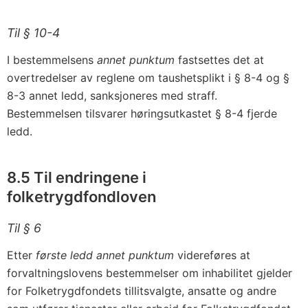
Til § 10-4
I bestemmelsens
annet punktum
fastsettes det at
overtredelser av reglene om taushetsplikt i § 8-4 og §
8-3 annet ledd, sanksjoneres med straff.
Bestemmelsen tilsvarer høringsutkastet § 8-4 fjerde
ledd.
8.5 Til endringene i
folketrygdfondloven
Til § 6
Etter
første ledd annet punktum
videreføres at
forvaltningslovens bestemmelser om inhabilitet gjelder
for Folketrygdfondets tillitsvalgte, ansatte og andre