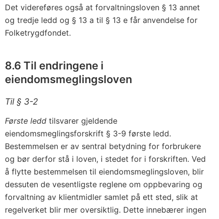
Det videreføres også at forvaltningsloven § 13 annet
og tredje ledd og § 13 a til § 13 e får anvendelse for
Folketrygdfondet.
8.6 Til endringene i
eiendomsmeglingsloven
Til § 3-2
Første ledd
tilsvarer gjeldende
eiendomsmeglingsforskrift § 3-9 første ledd.
Bestemmelsen er av sentral betydning for forbrukere
og bør derfor stå i loven, i stedet for i forskriften. Ved
å flytte bestemmelsen til eiendomsmeglingsloven, blir
dessuten de vesentligste reglene om oppbevaring og
forvaltning av klientmidler samlet på ett sted, slik at
regelverket blir mer oversiktlig. Dette innebærer ingen