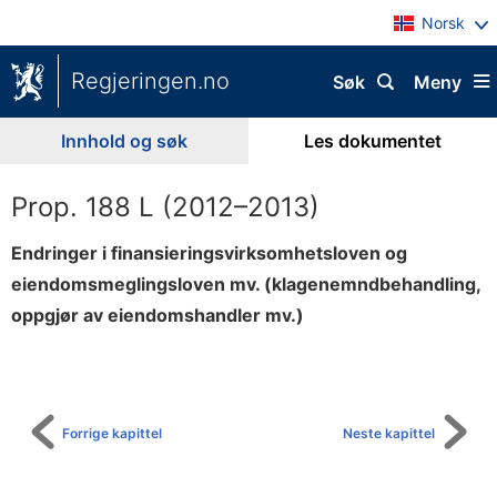
Norsk
Regjeringen.no
Søk
Meny
Innhold og søk
Les dokumentet
Prop. 188 L (2012–2013)
Endringer i finansieringsvirksomhetsloven og
eiendomsmeglingsloven mv. (klagenemndbehandling,
oppgjør av eiendomshandler mv.)
Til
innholdsfortegnelse
Forrige kapittel
Neste kapittel