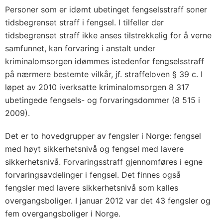
Personer som er idømt ubetinget fengselsstraff soner
tidsbegrenset straff i fengsel. I tilfeller der
tidsbegrenset straff ikke anses tilstrekkelig for å verne
samfunnet, kan forvaring i anstalt under
kriminalomsorgen idømmes istedenfor fengselsstraff
på nærmere bestemte vilkår, jf. straffeloven § 39 c. I
løpet av 2010 iverksatte kriminalomsorgen 8 317
ubetingede fengsels- og forvaringsdommer (8 515 i
2009).
Det er to hovedgrupper av fengsler i Norge: fengsel
med høyt sikkerhetsnivå og fengsel med lavere
sikkerhetsnivå. Forvaringsstraff gjennomføres i egne
forvaringsavdelinger i fengsel. Det finnes også
fengsler med lavere sikkerhetsnivå som kalles
overgangsboliger. I januar 2012 var det 43 fengsler og
fem overgangsboliger i Norge.