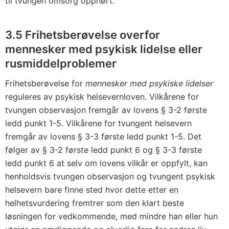
til tvungen omsorg opphørt.
3.5 Frihetsberøvelse overfor
mennesker med psykisk lidelse eller
rusmiddelproblemer
Frihetsberøvelse for
mennesker med psykiske lidelser
reguleres av psykisk helsevernloven. Vilkårene for
tvungen observasjon fremgår av lovens § 3-2 første
ledd punkt 1-5. Vilkårene for tvungent helsevern
fremgår av lovens § 3-3 første ledd punkt 1-5. Det
følger av § 3-2 første ledd punkt 6 og § 3-3 første
ledd punkt 6 at selv om lovens vilkår er oppfylt, kan
henholdsvis tvungen observasjon og tvungent psykisk
helsevern bare finne sted hvor dette etter en
helhetsvurdering fremtrer som den klart beste
løsningen for vedkommende, med mindre han eller hun