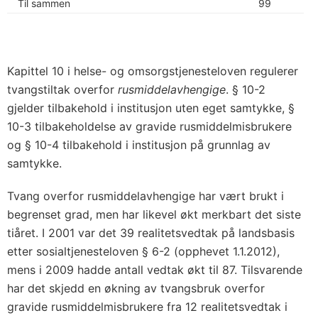
Til sammen
99
Kapittel 10 i helse- og omsorgstjenesteloven regulerer
tvangstiltak overfor
rusmiddelavhengige
. § 10-2
gjelder tilbakehold i institusjon uten eget samtykke, §
10-3 tilbakeholdelse av gravide rusmiddelmisbrukere
og § 10-4 tilbakehold i institusjon på grunnlag av
samtykke.
Tvang overfor rusmiddelavhengige har vært brukt i
begrenset grad, men har likevel økt merkbart det siste
tiåret. I 2001 var det 39 realitetsvedtak på landsbasis
etter sosialtjenesteloven § 6-2 (opphevet 1.1.2012),
mens i 2009 hadde antall vedtak økt til 87. Tilsvarende
har det skjedd en økning av tvangsbruk overfor
gravide rusmiddelmisbrukere fra 12 realitetsvedtak i