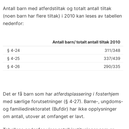
Antall barn med atferdstiltak og totalt antall tiltak
(noen barn har flere tiltak) i 2010 kan leses av tabellen
nedenfor:
Antall barn/ totalt antall tiltak 2010
§ 4-24
311/348
§ 4-25
337/439
§ 4-26
290/335
Det er få barn som har
atferdsplassering i fosterhjem
med særlige forutsetninger (§ 4-27). Barne-, ungdoms-
og familiedirektoratet (Bufdir) har ikke opplysninger
om antall, utover at omfanget er lavt.