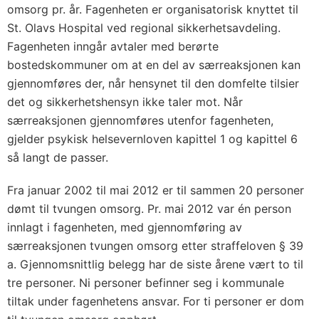
omsorg pr. år. Fagenheten er organisatorisk knyttet til
St. Olavs Hospital ved regional sikkerhetsavdeling.
Fagenheten inngår avtaler med berørte
bostedskommuner om at en del av særreaksjonen kan
gjennomføres der, når hensynet til den domfelte tilsier
det og sikkerhetshensyn ikke taler mot. Når
særreaksjonen gjennomføres utenfor fagenheten,
gjelder psykisk helsevernloven kapittel 1 og kapittel 6
så langt de passer.
Fra januar 2002 til mai 2012 er til sammen 20 personer
dømt til tvungen omsorg. Pr. mai 2012 var én person
innlagt i fagenheten, med gjennomføring av
særreaksjonen tvungen omsorg etter straffeloven § 39
a. Gjennomsnittlig belegg har de siste årene vært to til
tre personer. Ni personer befinner seg i kommunale
tiltak under fagenhetens ansvar. For ti personer er dom