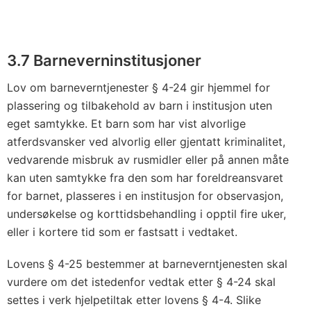
3.7 Barneverninstitusjoner
Lov om barneverntjenester § 4-24 gir hjemmel for
plassering og tilbakehold av barn i institusjon uten
eget samtykke. Et barn som har vist alvorlige
atferdsvansker ved alvorlig eller gjentatt kriminalitet,
vedvarende misbruk av rusmidler eller på annen måte
kan uten samtykke fra den som har foreldreansvaret
for barnet, plasseres i en institusjon for observasjon,
undersøkelse og korttidsbehandling i opptil fire uker,
eller i kortere tid som er fastsatt i vedtaket.
Lovens § 4-25 bestemmer at barneverntjenesten skal
vurdere om det istedenfor vedtak etter § 4-24 skal
settes i verk hjelpetiltak etter lovens § 4-4. Slike