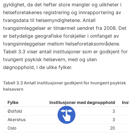
gyldighet, da det hefter store mangler og ulikheter i
helseforetakenes registrering og innrapportering av
tvangsdata til helsemyndighetene. Antall
tvangsinnleggelser er tilnærmet uendret fra 2008. Det
er betydelige geografiske forskjeller i omfanget av
tvangsinnleggelser mellom helseforetaksområdene.
Tabell 3.3 viser antall institusjoner som er godkjent for
tvungent psykisk helsevern, med og uten
døgnopphold, i de ulike fylker.
Tabell 3.3 Antall institusjoner godkjent for tvungent psykisk
helsevern
Fylke
Institusjoner med døgnopphold
Insti
Østfold
3
Akershus
3
Oslo
20