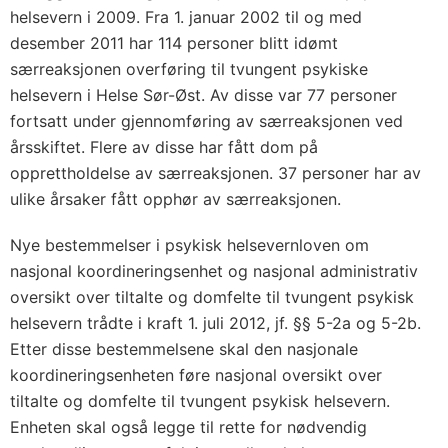
helsevern i 2009. Fra 1. januar 2002 til og med
desember 2011 har 114 personer blitt idømt
særreaksjonen overføring til tvungent psykiske
helsevern i Helse Sør-Øst. Av disse var 77 personer
fortsatt under gjennomføring av særreaksjonen ved
årsskiftet. Flere av disse har fått dom på
opprettholdelse av særreaksjonen. 37 personer har av
ulike årsaker fått opphør av særreaksjonen.
Nye bestemmelser i psykisk helsevernloven om
nasjonal koordineringsenhet og nasjonal administrativ
oversikt over tiltalte og domfelte til tvungent psykisk
helsevern trådte i kraft 1. juli 2012, jf. §§ 5-2a og 5-2b.
Etter disse bestemmelsene skal den nasjonale
koordineringsenheten føre nasjonal oversikt over
tiltalte og domfelte til tvungent psykisk helsevern.
Enheten skal også legge til rette for nødvendig