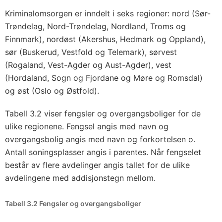
Kriminalomsorgen er inndelt i seks regioner: nord (Sør-
Trøndelag, Nord-Trøndelag, Nordland, Troms og
Finnmark), nordøst (Akershus, Hedmark og Oppland),
sør (Buskerud, Vestfold og Telemark), sørvest
(Rogaland, Vest-Agder og Aust-Agder), vest
(Hordaland, Sogn og Fjordane og Møre og Romsdal)
og øst (Oslo og Østfold).
Tabell 3.2 viser fengsler og overgangsboliger for de
ulike regionene. Fengsel angis med navn og
overgangsbolig angis med navn og forkortelsen o.
Antall soningsplasser angis i parentes. Når fengselet
består av flere avdelinger angis tallet for de ulike
avdelingene med addisjonstegn mellom.
Tabell 3.2 Fengsler og overgangsboliger