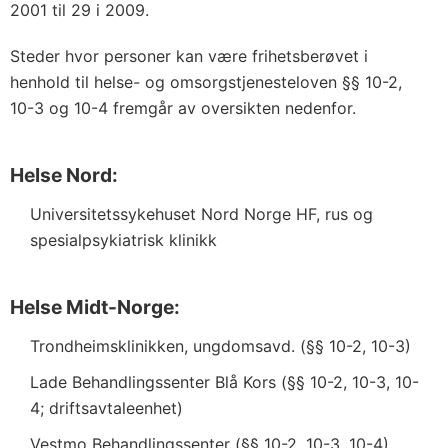
2001 til 29 i 2009.
Steder hvor personer kan være frihetsberøvet i
henhold til helse- og omsorgstjenesteloven §§ 10-2,
10-3 og 10-4 fremgår av oversikten nedenfor.
Helse Nord:
Universitetssykehuset Nord Norge HF, rus og
spesialpsykiatrisk klinikk
Helse Midt-Norge:
Trondheimsklinikken, ungdomsavd. (§§ 10-2, 10-3)
Lade Behandlingssenter Blå Kors (§§ 10-2, 10-3, 10-
4; driftsavtaleenhet)
Vestmo Behandlingssenter (§§ 10-2, 10-3, 10-4)