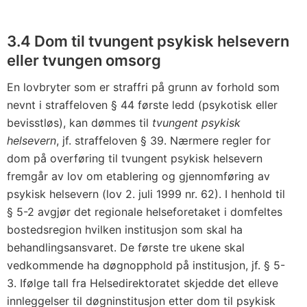
3.4 Dom til tvungent psykisk helsevern
eller tvungen omsorg
En lovbryter som er straffri på grunn av forhold som
nevnt i straffeloven § 44 første ledd (psykotisk eller
bevisstløs), kan dømmes til
tvungent psykisk
helsevern
, jf. straffeloven § 39. Nærmere regler for
dom på overføring til tvungent psykisk helsevern
fremgår av lov om etablering og gjennomføring av
psykisk helsevern (lov 2. juli 1999 nr. 62). I henhold til
§ 5-2 avgjør det regionale helseforetaket i domfeltes
bostedsregion hvilken institusjon som skal ha
behandlingsansvaret. De første tre ukene skal
vedkommende ha døgnopphold på institusjon, jf. § 5-
3. Ifølge tall fra Helsedirektoratet skjedde det elleve
innleggelser til døgninstitusjon etter dom til psykisk