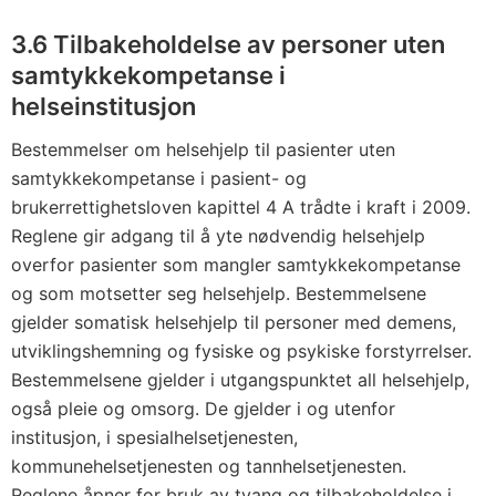
3.6 Tilbakeholdelse av personer uten
samtykkekompetanse i
helseinstitusjon
Bestemmelser om helsehjelp til pasienter uten
samtykkekompetanse i pasient- og
brukerrettighetsloven kapittel 4 A trådte i kraft i 2009.
Reglene gir adgang til å yte nødvendig helsehjelp
overfor pasienter som mangler samtykkekompetanse
og som motsetter seg helsehjelp. Bestemmelsene
gjelder somatisk helsehjelp til personer med demens,
utviklingshemning og fysiske og psykiske forstyrrelser.
Bestemmelsene gjelder i utgangspunktet all helsehjelp,
også pleie og omsorg. De gjelder i og utenfor
institusjon, i spesialhelsetjenesten,
kommunehelsetjenesten og tannhelsetjenesten.
Reglene åpner for bruk av tvang og tilbakeholdelse i