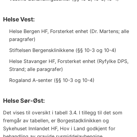
Helse Vest:
Helse Bergen HF, Forsterket enhet (Dr. Martens; alle
paragrafer)
Stiftelsen Bergensklinikkene (§§ 10-3 og 10-4)
Helse Stavanger HF, Forsterket enhet (Ryfylke DPS,
Strand; alle paragrafer)
Rogaland A-senter (§§ 10-3 og 10-4)
Helse Sør-Øst:
Det vises til oversikt i tabell 3.4. I tillegg til det som
fremgår av tabellen, er Borgestadklinikken og
Sykehuset Innlandet HF, Hov i Land godkjent for
behandling av gravide rusmiddelavhengige.