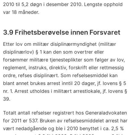
2010 til 5,2 døgn i desember 2010. Lengste opphold
var 18 måneder.
3.9 Frihetsberøvelse innen Forsvaret
Etter lov om militær disiplinærmyndighet (militær
disiplinærlov) § 1 kan den som overtrer eller
forsømmer militære tjenesteplikter som følger av lov,
reglement, instruks, direktiv, forskrift eller rettmessig
ordre, refses disiplinært. Som refselsesmiddel kan
blant annet brukes arrest inntil 20 dager, jf. lovens § 5
nr. 1. Arrest utholdes i militært arrestlokale, jf. lovens §
39.
Totalt antall refselser registrert hos Generaladvokaten
for 2011 er 537. Bruken av refselsesmiddelet arrest har
vært nedadgående og ble i 2010 benyttet i ca. 2,5 %