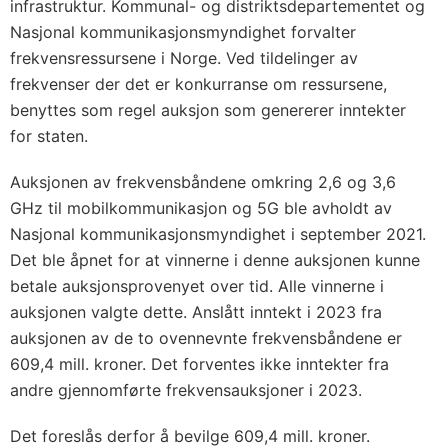
infrastruktur. Kommunal- og distriktsdepartementet og
Nasjonal kommunikasjonsmyndighet forvalter
frekvensressursene i Norge. Ved tildelinger av
frekvenser der det er konkurranse om ressursene,
benyttes som regel auksjon som genererer inntekter
for staten.
Auksjonen av frekvensbåndene omkring 2,6 og 3,6
GHz til mobilkommunikasjon og 5G ble avholdt av
Nasjonal kommunikasjonsmyndighet i september 2021.
Det ble åpnet for at vinnerne i denne auksjonen kunne
betale auksjonsprovenyet over tid. Alle vinnerne i
auksjonen valgte dette. Anslått inntekt i 2023 fra
auksjonen av de to ovennevnte frekvensbåndene er
609,4 mill. kroner. Det forventes ikke inntekter fra
andre gjennomførte frekvensauksjoner i 2023.
Det foreslås derfor å bevilge 609,4 mill. kroner.