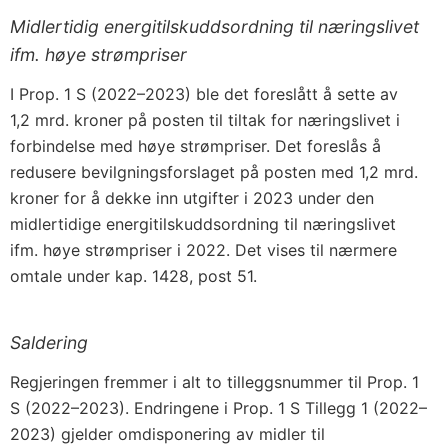
Midlertidig energitilskuddsordning til næringslivet
ifm. høye strømpriser
I Prop. 1 S (2022–2023) ble det foreslått å sette av
1,2 mrd. kroner på posten til tiltak for næringslivet i
forbindelse med høye strømpriser. Det foreslås å
redusere bevilgningsforslaget på posten med 1,2 mrd.
kroner for å dekke inn utgifter i 2023 under den
midlertidige energitilskuddsordning til næringslivet
ifm. høye strømpriser i 2022. Det vises til nærmere
omtale under kap. 1428, post 51.
Saldering
Regjeringen fremmer i alt to tilleggsnummer til Prop. 1
S (2022–2023). Endringene i Prop. 1 S Tillegg 1 (2022–
2023) gjelder omdisponering av midler til