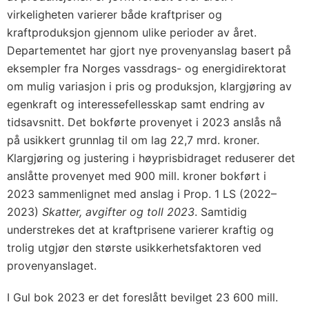
virkeligheten varierer både kraftpriser og
kraftproduksjon gjennom ulike perioder av året.
Departementet har gjort nye provenyanslag basert på
eksempler fra Norges vassdrags- og energidirektorat
om mulig variasjon i pris og produksjon, klargjøring av
egenkraft og interessefellesskap samt endring av
tidsavsnitt. Det bokførte provenyet i 2023 anslås nå
på usikkert grunnlag til om lag 22,7 mrd. kroner.
Klargjøring og justering i høyprisbidraget reduserer det
anslåtte provenyet med 900 mill. kroner bokført i
2023 sammenlignet med anslag i Prop. 1 LS (2022–
2023)
Skatter, avgifter og toll 2023
. Samtidig
understrekes det at kraftprisene varierer kraftig og
trolig utgjør den største usikkerhetsfaktoren ved
provenyanslaget.
I Gul bok 2023 er det foreslått bevilget 23 600 mill.