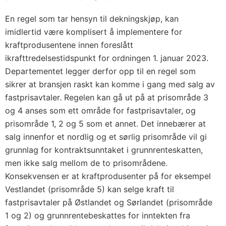
En regel som tar hensyn til dekningskjøp, kan
imidlertid være komplisert å implementere for
kraftprodusentene innen foreslått
ikrafttredelsestidspunkt for ordningen 1. januar 2023.
Departementet legger derfor opp til en regel som
sikrer at bransjen raskt kan komme i gang med salg av
fastprisavtaler. Regelen kan gå ut på at prisområde 3
og 4 anses som ett område for fastprisavtaler, og
prisområde 1, 2 og 5 som et annet. Det innebærer at
salg innenfor et nordlig og et sørlig prisområde vil gi
grunnlag for kontraktsunntaket i grunnrenteskatten,
men ikke salg mellom de to prisområdene.
Konsekvensen er at kraftprodusenter på for eksempel
Vestlandet (prisområde 5) kan selge kraft til
fastprisavtaler på Østlandet og Sørlandet (prisområde
1 og 2) og grunnrentebeskattes for inntekten fra