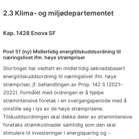
2.3 Klima- og miljødepartementet
Kap. 1428 Enova SF
Post 51 (ny) Midlertidig energitilskuddsordning til
næringslivet ifm. høye strømpriser
Stortinget har vedtatt en midlertidig søknadsbasert
energitilskuddsordning til næringslivet ifm. høye
strømpriser, jf. behandlingen av Prop. 142 S (2021–
2022). Formålet med ordningen er å hjelpe
strømintensive foretak i en overgangsperiode med å
omstille seg i lys av de høye strømprisene.
Tilskuddsordningen skal dekke deler av strømintensive
foretaks strømkostnader samtidig som den skal
stimulere til investeringer i energisparing og -