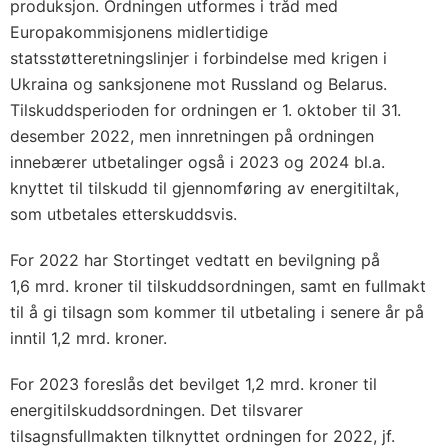
produksjon. Ordningen utformes i tråd med
Europakommisjonens midlertidige
statsstøtteretningslinjer i forbindelse med krigen i
Ukraina og sanksjonene mot Russland og Belarus.
Tilskuddsperioden for ordningen er 1. oktober til 31.
desember 2022, men innretningen på ordningen
innebærer utbetalinger også i 2023 og 2024 bl.a.
knyttet til tilskudd til gjennomføring av energitiltak,
som utbetales etterskuddsvis.
For 2022 har Stortinget vedtatt en bevilgning på
1,6 mrd. kroner til tilskuddsordningen, samt en fullmakt
til å gi tilsagn som kommer til utbetaling i senere år på
inntil 1,2 mrd. kroner.
For 2023 foreslås det bevilget 1,2 mrd. kroner til
energitilskuddsordningen. Det tilsvarer
tilsagnsfullmakten tilknyttet ordningen for 2022, jf.