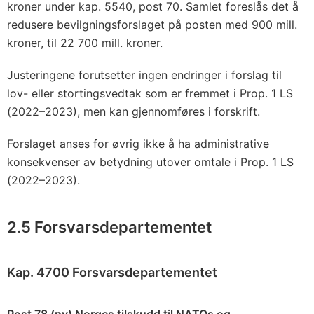
kroner under kap. 5540, post 70. Samlet foreslås det å
redusere bevilgningsforslaget på posten med 900 mill.
kroner, til 22 700 mill. kroner.
Justeringene forutsetter ingen endringer i forslag til
lov- eller stortingsvedtak som er fremmet i Prop. 1 LS
(2022–2023), men kan gjennomføres i forskrift.
Forslaget anses for øvrig ikke å ha administrative
konsekvenser av betydning utover omtale i Prop. 1 LS
(2022–2023).
2.5 Forsvarsdepartementet
Kap. 4700 Forsvarsdepartementet
Post 78 (ny) Norges tilskudd til NATOs og