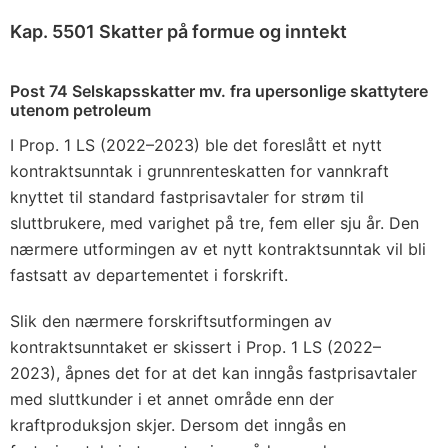
Kap. 5501 Skatter på formue og inntekt
Post 74 Selskapsskatter mv. fra upersonlige skattytere
utenom petroleum
I Prop. 1 LS (2022–2023) ble det foreslått et nytt
kontraktsunntak i grunnrenteskatten for vannkraft
knyttet til standard fastprisavtaler for strøm til
sluttbrukere, med varighet på tre, fem eller sju år. Den
nærmere utformingen av et nytt kontraktsunntak vil bli
fastsatt av departementet i forskrift.
Slik den nærmere forskriftsutformingen av
kontraktsunntaket er skissert i Prop. 1 LS (2022–
2023), åpnes det for at det kan inngås fastprisavtaler
med sluttkunder i et annet område enn der
kraftproduksjon skjer. Dersom det inngås en