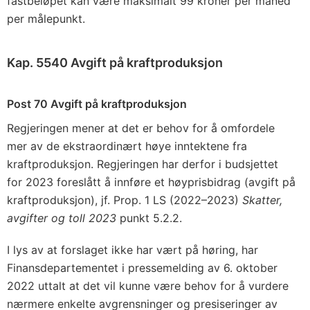
fastbeløpet kan være maksimalt 99 kroner per måned
per målepunkt.
Kap. 5540 Avgift på kraftproduksjon
Post 70 Avgift på kraftproduksjon
Regjeringen mener at det er behov for å omfordele
mer av de ekstraordinært høye inntektene fra
kraftproduksjon. Regjeringen har derfor i budsjettet
for 2023 foreslått å innføre et høyprisbidrag (avgift på
kraftproduksjon), jf. Prop. 1 LS (2022–2023)
Skatter,
avgifter og toll 2023
punkt 5.2.2.
I lys av at forslaget ikke har vært på høring, har
Finansdepartementet i pressemelding av 6. oktober
2022 uttalt at det vil kunne være behov for å vurdere
nærmere enkelte avgrensninger og presiseringer av