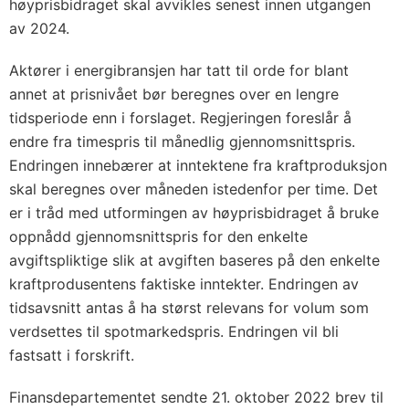
høyprisbidraget skal avvikles senest innen utgangen
av 2024.
Aktører i energibransjen har tatt til orde for blant
annet at prisnivået bør beregnes over en lengre
tidsperiode enn i forslaget. Regjeringen foreslår å
endre fra timespris til månedlig gjennomsnittspris.
Endringen innebærer at inntektene fra kraftproduksjon
skal beregnes over måneden istedenfor per time. Det
er i tråd med utformingen av høyprisbidraget å bruke
oppnådd gjennomsnittspris for den enkelte
avgiftspliktige slik at avgiften baseres på den enkelte
kraftprodusentens faktiske inntekter. Endringen av
tidsavsnitt antas å ha størst relevans for volum som
verdsettes til spotmarkedspris. Endringen vil bli
fastsatt i forskrift.
Finansdepartementet sendte 21. oktober 2022 brev til