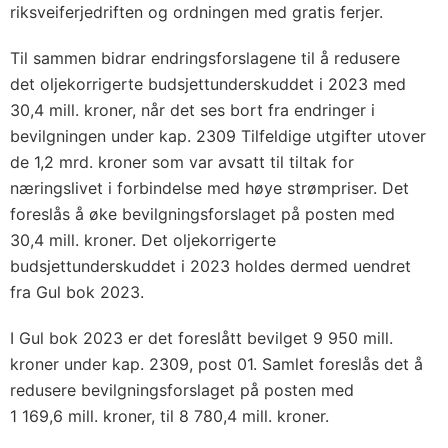
riksveiferjedriften og ordningen med gratis ferjer.
Til sammen bidrar endringsforslagene til å redusere
det oljekorrigerte budsjettunderskuddet i 2023 med
30,4 mill. kroner, når det ses bort fra endringer i
bevilgningen under kap. 2309 Tilfeldige utgifter utover
de 1,2 mrd. kroner som var avsatt til tiltak for
næringslivet i forbindelse med høye strømpriser. Det
foreslås å øke bevilgningsforslaget på posten med
30,4 mill. kroner. Det oljekorrigerte
budsjettunderskuddet i 2023 holdes dermed uendret
fra Gul bok 2023.
I Gul bok 2023 er det foreslått bevilget 9 950 mill.
kroner under kap. 2309, post 01. Samlet foreslås det å
redusere bevilgningsforslaget på posten med
1 169,6 mill. kroner, til 8 780,4 mill. kroner.