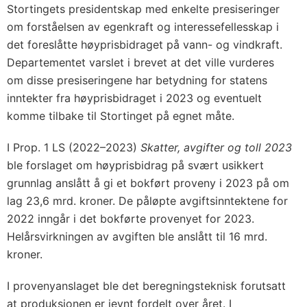
Stortingets presidentskap med enkelte presiseringer
om forståelsen av egenkraft og interessefellesskap i
det foreslåtte høyprisbidraget på vann- og vindkraft.
Departementet varslet i brevet at det ville vurderes
om disse presiseringene har betydning for statens
inntekter fra høyprisbidraget i 2023 og eventuelt
komme tilbake til Stortinget på egnet måte.
I Prop. 1 LS (2022–2023)
Skatter, avgifter og toll 2023
ble forslaget om høyprisbidrag på svært usikkert
grunnlag anslått å gi et bokført proveny i 2023 på om
lag 23,6 mrd. kroner. De påløpte avgiftsinntektene for
2022 inngår i det bokførte provenyet for 2023.
Helårsvirkningen av avgiften ble anslått til 16 mrd.
kroner.
I provenyanslaget ble det beregningsteknisk forutsatt
at produksjonen er jevnt fordelt over året. I