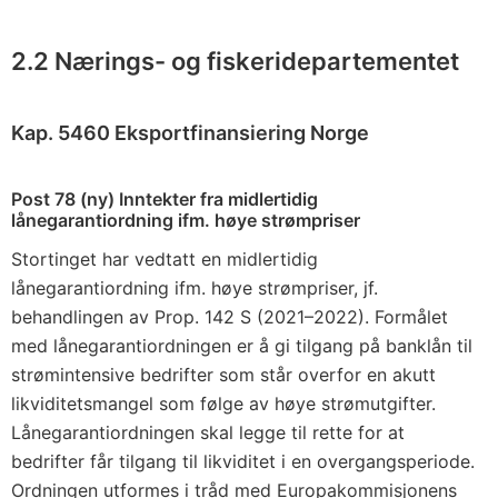
2.2 Nærings- og fiskeridepartementet
Kap. 5460 Eksportfinansiering Norge
Post 78 (ny) Inntekter fra midlertidig
lånegarantiordning ifm. høye strømpriser
Stortinget har vedtatt en midlertidig
lånegarantiordning ifm. høye strømpriser, jf.
behandlingen av Prop. 142 S (2021–2022). Formålet
med lånegarantiordningen er å gi tilgang på banklån til
strømintensive bedrifter som står overfor en akutt
likviditetsmangel som følge av høye strømutgifter.
Lånegarantiordningen skal legge til rette for at
bedrifter får tilgang til likviditet i en overgangsperiode.
Ordningen utformes i tråd med Europakommisjonens