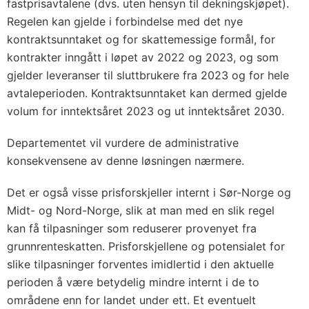
fastprisavtalene (dvs. uten hensyn til dekningskjøpet).
Regelen kan gjelde i forbindelse med det nye
kontraktsunntaket og for skattemessige formål, for
kontrakter inngått i løpet av 2022 og 2023, og som
gjelder leveranser til sluttbrukere fra 2023 og for hele
avtaleperioden. Kontraktsunntaket kan dermed gjelde
volum for inntektsåret 2023 og ut inntektsåret 2030.
Departementet vil vurdere de administrative
konsekvensene av denne løsningen nærmere.
Det er også visse prisforskjeller internt i Sør-Norge og
Midt- og Nord-Norge, slik at man med en slik regel
kan få tilpasninger som reduserer provenyet fra
grunnrenteskatten. Prisforskjellene og potensialet for
slike tilpasninger forventes imidlertid i den aktuelle
perioden å være betydelig mindre internt i de to
områdene enn for landet under ett. Et eventuelt