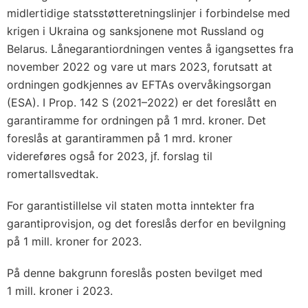
midlertidige statsstøtteretningslinjer i forbindelse med
krigen i Ukraina og sanksjonene mot Russland og
Belarus. Lånegarantiordningen ventes å igangsettes fra
november 2022 og vare ut mars 2023, forutsatt at
ordningen godkjennes av EFTAs overvåkingsorgan
(ESA). I Prop. 142 S (2021–2022) er det foreslått en
garantiramme for ordningen på 1 mrd. kroner. Det
foreslås at garantirammen på 1 mrd. kroner
videreføres også for 2023, jf. forslag til
romertallsvedtak.
For garantistillelse vil staten motta inntekter fra
garantiprovisjon, og det foreslås derfor en bevilgning
på 1 mill. kroner for 2023.
På denne bakgrunn foreslås posten bevilget med
1 mill. kroner i 2023.