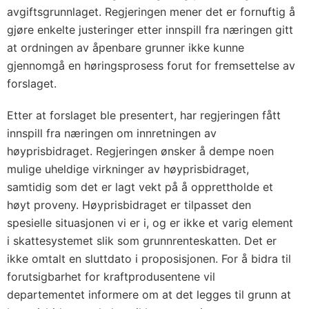
avgiftsgrunnlaget. Regjeringen mener det er fornuftig å
gjøre enkelte justeringer etter innspill fra næringen gitt
at ordningen av åpenbare grunner ikke kunne
gjennomgå en høringsprosess forut for fremsettelse av
forslaget.
Etter at forslaget ble presentert, har regjeringen fått
innspill fra næringen om innretningen av
høyprisbidraget. Regjeringen ønsker å dempe noen
mulige uheldige virkninger av høyprisbidraget,
samtidig som det er lagt vekt på å opprettholde et
høyt proveny. Høyprisbidraget er tilpasset den
spesielle situasjonen vi er i, og er ikke et varig element
i skattesystemet slik som grunnrenteskatten. Det er
ikke omtalt en sluttdato i proposisjonen. For å bidra til
forutsigbarhet for kraftprodusentene vil
departementet informere om at det legges til grunn at