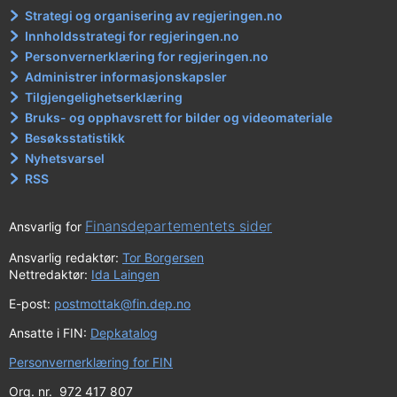
Strategi og organisering av regjeringen.no
Innholdsstrategi for regjeringen.no
Personvernerklæring for regjeringen.no
Administrer informasjonskapsler
Tilgjengelighetserklæring
Bruks- og opphavsrett for bilder og videomateriale
Besøksstatistikk
Nyhetsvarsel
RSS
Finansdepartementets sider
Ansvarlig for
Ansvarlig redaktør:
Tor Borgersen
Nettredaktør:
Ida Laingen
E-post:
postmottak@fin.dep.no
Ansatte i FIN:
Depkatalog
Personvernerklæring for FIN
Org. nr. 972 417 807