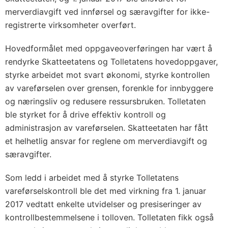
merverdiavgift ved innførsel og særavgifter for ikke-
registrerte virksomheter overført.
Hovedformålet med oppgaveoverføringen har vært å
rendyrke Skatteetatens og Tolletatens hovedoppgaver,
styrke arbeidet mot svart økonomi, styrke kontrollen
av vareførselen over grensen, forenkle for innbyggere
og næringsliv og redusere ressursbruken. Tolletaten
ble styrket for å drive effektiv kontroll og
administrasjon av vareførselen. Skatteetaten har fått
et helhetlig ansvar for reglene om merverdiavgift og
særavgifter.
Som ledd i arbeidet med å styrke Tolletatens
vareførselskontroll ble det med virkning fra 1. januar
2017 vedtatt enkelte utvidelser og presiseringer av
kontrollbestemmelsene i tolloven. Tolletaten fikk også