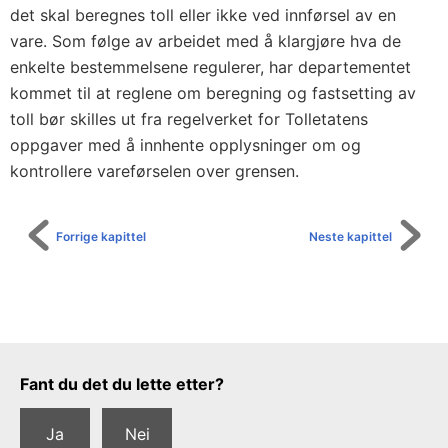
det skal beregnes toll eller ikke ved innførsel av en
vare. Som følge av arbeidet med å klargjøre hva de
enkelte bestemmelsene regulerer, har departementet
kommet til at reglene om beregning og fastsetting av
toll bør skilles ut fra regelverket for Tolletatens
oppgaver med å innhente opplysninger om og
kontrollere vareførselen over grensen.
Forrige kapittel
Neste kapittel
Tilbakemeldingsskjema
Fant du det du lette etter?
Ja
Nei