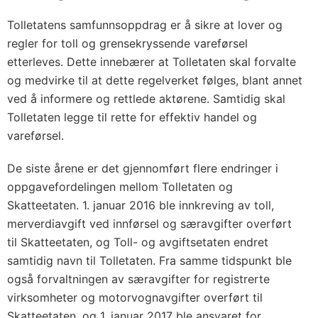
Tolletatens samfunnsoppdrag er å sikre at lover og
regler for toll og grensekryssende vareførsel
etterleves. Dette innebærer at Tolletaten skal forvalte
og medvirke til at dette regelverket følges, blant annet
ved å informere og rettlede aktørene. Samtidig skal
Tolletaten legge til rette for effektiv handel og
vareførsel.
De siste årene er det gjennomført flere endringer i
oppgavefordelingen mellom Tolletaten og
Skatteetaten. 1. januar 2016 ble innkreving av toll,
merverdiavgift ved innførsel og særavgifter overført
til Skatteetaten, og Toll- og avgiftsetaten endret
samtidig navn til Tolletaten. Fra samme tidspunkt ble
også forvaltningen av særavgifter for registrerte
virksomheter og motorvognavgifter overført til
Skatteetaten, og 1. januar 2017 ble ansvaret for