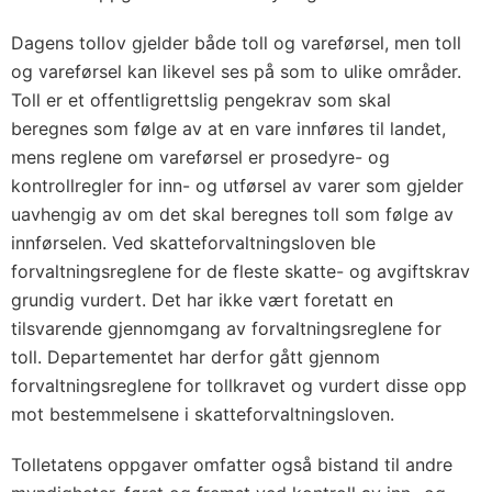
Dagens tollov gjelder både toll og vareførsel, men toll
og vareførsel kan likevel ses på som to ulike områder.
Toll er et offentligrettslig pengekrav som skal
beregnes som følge av at en vare innføres til landet,
mens reglene om vareførsel er prosedyre- og
kontrollregler for inn- og utførsel av varer som gjelder
uavhengig av om det skal beregnes toll som følge av
innførselen. Ved skatteforvaltningsloven ble
forvaltningsreglene for de fleste skatte- og avgiftskrav
grundig vurdert. Det har ikke vært foretatt en
tilsvarende gjennomgang av forvaltningsreglene for
toll. Departementet har derfor gått gjennom
forvaltningsreglene for tollkravet og vurdert disse opp
mot bestemmelsene i skatteforvaltningsloven.
Tolletatens oppgaver omfatter også bistand til andre