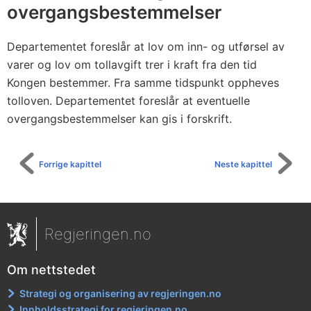
overgangsbestemmelser
Departementet foreslår at lov om inn- og utførsel av
varer og lov om tollavgift trer i kraft fra den tid
Kongen bestemmer. Fra samme tidspunkt oppheves
tolloven. Departementet foreslår at eventuelle
overgangsbestemmelser kan gis i forskrift.
Forrige kapittel
Neste kapittel
Regjeringen.no
Om nettstedet
Strategi og organisering av regjeringen.no
Innholdsstrategi for regjeringen.no