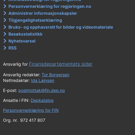
Personvernerklæring for regjeringen.no
Administrer informasjonskapsler
Tilgjengelighetserklæring
Bruks- og opphavsrett for bilder og videomateriale
Besøksstatistikk
Nyhetsvarsel
RSS
Finansdepartementets sider
Ansvarlig for
Ansvarlig redaktør:
Tor Borgersen
Nettredaktør:
Ida Laingen
E-post:
postmottak@fin.dep.no
Ansatte i FIN:
Depkatalog
Personvernerklæring for FIN
Org. nr. 972 417 807