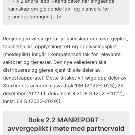
1–7 § 2 andre ledd: «Kandidaten har inngående
kunnskap om gjeldende lov- og planverk for
grunnopplæringen […]»
Regjeringen vil sørge for at kunnskap om avvergeplikt,
taushetsplikt, opplysningsrett og opplysningsplikt
(meldeplikt) inngår i kompetansetiltak for relevante
sektorer og tjenester. Den nye veilederen skal
distribueres og gjøres kjent til alle deler av
tjenesteapparatet. Dette tiltaket vil følge opp deler av
Stortingets anmodningsvedtak 136 (2022–2023), 22.
desember 2022 (jf. dokument 8:2018 S (2021–2022),
Innst. 64 S (2022–2029)).
Boks 2.2 MANREPORT –
avvergeplikt i møte med partnervold