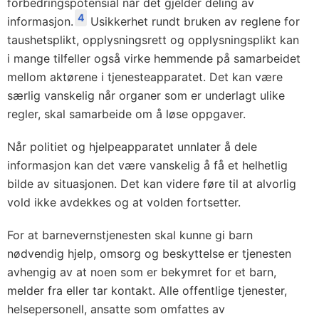
forbedringspotensial når det gjelder deling av
4
informasjon.
Usikkerhet rundt bruken av reglene for
taushetsplikt, opplysningsrett og opplysningsplikt kan
i mange tilfeller også virke hemmende på samarbeidet
mellom aktørene i tjenesteapparatet. Det kan være
særlig vanskelig når organer som er underlagt ulike
regler, skal samarbeide om å løse oppgaver.
Når politiet og hjelpeapparatet unnlater å dele
informasjon kan det være vanskelig å få et helhetlig
bilde av situasjonen. Det kan videre føre til at alvorlig
vold ikke avdekkes og at volden fortsetter.
For at barnevernstjenesten skal kunne gi barn
nødvendig hjelp, omsorg og beskyttelse er tjenesten
avhengig av at noen som er bekymret for et barn,
melder fra eller tar kontakt. Alle offentlige tjenester,
helsepersonell, ansatte som omfattes av