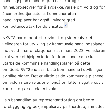
handlingsplan i mindre grad har skriftlige
rutiner/prosedyrer for å avdekke/varsle om vold og for
å samordne tjenestene. Kommuner uten
handlingsplaner har også i mindre grad
7
kompetansetiltak for de ansatte.
NKVTS har oppdatert, revidert og videreutviklet
veilederen for utvikling av kommunale handlingsplaner
mot vold i nære relasjoner, sist i mars 2022. Veilederen
skal være et hjelpemiddel for kommuner som skal
utarbeide kommunale handlingsplaner på dette
området. RVTSene skal bistå kommunene i utviklingen
av slike planer. Det er viktig at de kommunale planene
om vold i nære relasjoner også omfatter negativ sosial
kontroll og æresrelatert vold.
I sin behandling av representantforslag om bedre
forebygging og bekjempelse av partnerdrap, anmodet