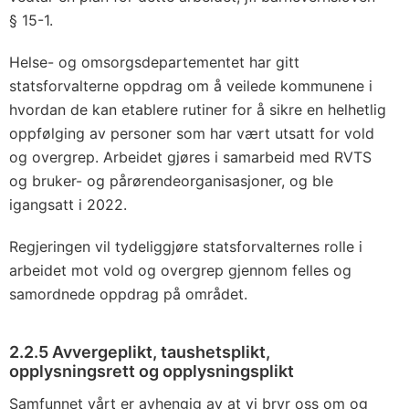
§ 15-1.
Helse- og omsorgsdepartementet har gitt
statsforvalterne oppdrag om å veilede kommunene i
hvordan de kan etablere rutiner for å sikre en helhetlig
oppfølging av personer som har vært utsatt for vold
og overgrep. Arbeidet gjøres i samarbeid med RVTS
og bruker- og pårørendeorganisasjoner, og ble
igangsatt i 2022.
Regjeringen vil tydeliggjøre statsforvalternes rolle i
arbeidet mot vold og overgrep gjennom felles og
samordnede oppdrag på området.
2.2.5 Avvergeplikt, taushetsplikt,
opplysningsrett og opplysningsplikt
Samfunnet vårt er avhengig av at vi bryr oss om og