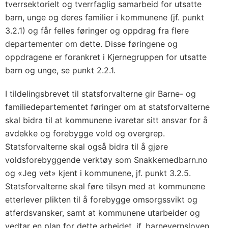
tverrsektorielt og tverrfaglig samarbeid for utsatte
barn, unge og deres familier i kommunene (jf. punkt
3.2.1) og får felles føringer og oppdrag fra flere
departementer om dette. Disse føringene og
oppdragene er forankret i Kjernegruppen for utsatte
barn og unge, se punkt 2.2.1.
I tildelingsbrevet til statsforvalterne gir Barne- og
familiedepartementet føringer om at statsforvalterne
skal bidra til at kommunene ivaretar sitt ansvar for å
avdekke og forebygge vold og overgrep.
Statsforvalterne skal også bidra til å gjøre
voldsforebyggende verktøy som Snakkemedbarn.no
og «Jeg vet» kjent i kommunene, jf. punkt 3.2.5.
Statsforvalterne skal føre tilsyn med at kommunene
etterlever plikten til å forebygge omsorgssvikt og
atferdsvansker, samt at kommunene utarbeider og
vedtar en plan for dette arbeidet, jf. barnevernsloven