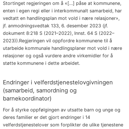
Stortinget regjeringen om å «[…] påse at kommunene,
enten i egen regi eller i interkommunalt samarbeid, har
vedtatt en handlingsplan mot vold i nære relasjoner»,
jf. anmodningsvedtak 133, 6. desember 2023 (jf.
dokument 8:218 S (2021–2022), Innst. 64 S (2022–
2023)).Regjeringen vil oppfordre kommunene til å
utarbeide kommunale handlingsplaner mot vold i nære
relasjoner og også vurdere andre virkemidler for å
støtte kommunene i dette arbeidet.
Endringer i velferdstjenestelovgivningen
(samarbeid, samordning og
barnekoordinator)
For å styrke oppfølgingen av utsatte barn og unge og
deres familier er det gjort endringer i 14
velferdstjenestelover som forplikter de ulike tjenestene