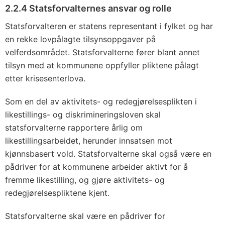
2.2.4 Statsforvalternes ansvar og rolle
Statsforvalteren er statens representant i fylket og har
en rekke lovpålagte tilsynsoppgaver på
velferdsområdet. Statsforvalterne fører blant annet
tilsyn med at kommunene oppfyller pliktene pålagt
etter krisesenterlova.
Som en del av aktivitets- og redegjørelsesplikten i
likestillings- og diskrimineringsloven skal
statsforvalterne rapportere årlig om
likestillingsarbeidet, herunder innsatsen mot
kjønnsbasert vold. Statsforvalterne skal også være en
pådriver for at kommunene arbeider aktivt for å
fremme likestilling, og gjøre aktivitets- og
redegjørelsespliktene kjent.
Statsforvalterne skal være en pådriver for