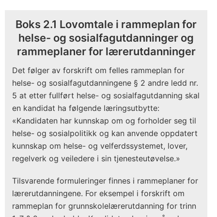
Boks 2.1 Lovomtale i rammeplan for
helse- og sosialfagutdanninger og
rammeplaner for lærerutdanninger
Det følger av forskrift om felles rammeplan for
helse- og sosialfagutdanningene § 2 andre ledd nr.
5 at etter fullført helse- og sosialfagutdanning skal
en kandidat ha følgende læringsutbytte:
«Kandidaten har kunnskap om og forholder seg til
helse- og sosialpolitikk og kan anvende oppdatert
kunnskap om helse- og velferdssystemet, lover,
regelverk og veiledere i sin tjenesteutøvelse.»
Tilsvarende formuleringer finnes i rammeplaner for
lærerutdanningene. For eksempel i forskrift om
rammeplan for grunnskolelærerutdanning for trinn