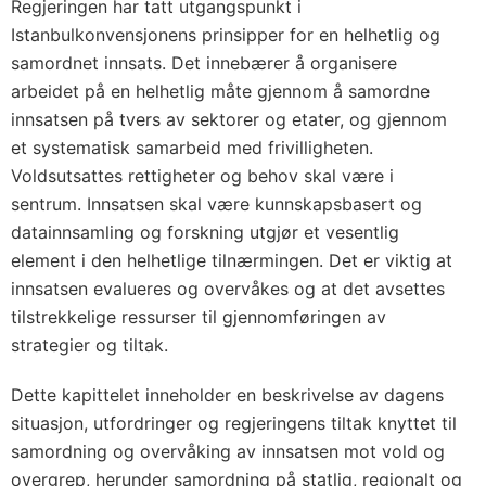
Regjeringen har tatt utgangspunkt i
Istanbulkonvensjonens prinsipper for en helhetlig og
samordnet innsats. Det innebærer å organisere
arbeidet på en helhetlig måte gjennom å samordne
innsatsen på tvers av sektorer og etater, og gjennom
et systematisk samarbeid med frivilligheten.
Voldsutsattes rettigheter og behov skal være i
sentrum. Innsatsen skal være kunnskapsbasert og
datainnsamling og forskning utgjør et vesentlig
element i den helhetlige tilnærmingen. Det er viktig at
innsatsen evalueres og overvåkes og at det avsettes
tilstrekkelige ressurser til gjennomføringen av
strategier og tiltak.
Dette kapittelet inneholder en beskrivelse av dagens
situasjon, utfordringer og regjeringens tiltak knyttet til
samordning og overvåking av innsatsen mot vold og
overgrep, herunder samordning på statlig, regionalt og