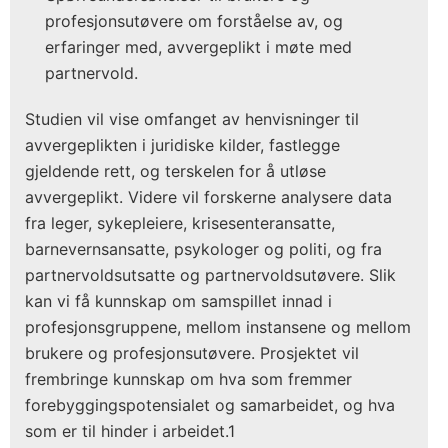
profesjonsutøvere om forståelse av, og
erfaringer med, avvergeplikt i møte med
partnervold.
Studien vil vise omfanget av henvisninger til
avvergeplikten i juridiske kilder, fastlegge
gjeldende rett, og terskelen for å utløse
avvergeplikt. Videre vil forskerne analysere data
fra leger, sykepleiere, krisesenteransatte,
barnevernsansatte, psykologer og politi, og fra
partnervoldsutsatte og partnervoldsutøvere. Slik
kan vi få kunnskap om samspillet innad i
profesjonsgruppene, mellom instansene og mellom
brukere og profesjonsutøvere. Prosjektet vil
frembringe kunnskap om hva som fremmer
forebyggingspotensialet og samarbeidet, og hva
som er til hinder i arbeidet.1