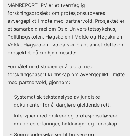
MANREPORT-IPV er et tverrfaglig
forskningsprosjekt om profesjonsutøveres
avvergeplikt i møte med partnervold. Prosjektet er
et samarbeid mellom Oslo Universitetssykehus,
Politihøgskolen, Høgskolen i Molde og Høgskulen i
Volda. Høgskolen i Volda sier blant annet dette om
prosjektet på sin hjemmeside:
Formålet med studien er å bidra med
forskningsbasert kunnskap om avvergeplikt i møte
med partnervold, gjennom:
Systematisk tekstanalyse av juridiske
dokumenter for å klargjøre gjeldende rett.
Intervjuer med brukere og profesjonsutøvere
om deres erfaringer, holdninger og kunnskap.
Spørreundersøkelser til brukere og