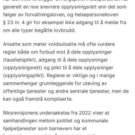
generelt en noe snevrere opplysningsrett enn det som
følger av forvaltningsloven, og helsepersonelloven
§ 23 nr. 4 gir for eksempel ikke adgang til å melde fra
om alle typer begåtte lovbrudd.
Ansatte som møter voldsutsatte må ofte vurdere
regler både om forbud mot å dele opplysninger
(taushetsplikt), adgang til å dele opplysninger
(opplysningsrett) og plikt til å dele opplysninger
(opplysningsplikt). Reglene er viktige og i mange
sammenhenger grunnleggende for utøving av
offentlige tjenester og andre sentrale tjenester, men de
kan også framstå kompliserte.
Riksrevisjonens undersøkelse fra 2022 viser at
samhandlingen mellom politiet og kommunale
hjelpetjenester som barnevern har et