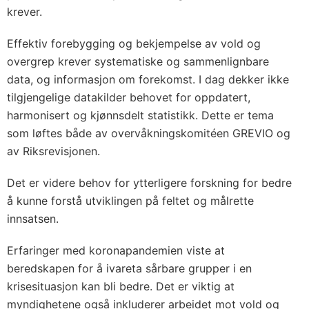
krever.
Effektiv forebygging og bekjempelse av vold og
overgrep krever systematiske og sammenlignbare
data, og informasjon om forekomst. I dag dekker ikke
tilgjengelige datakilder behovet for oppdatert,
harmonisert og kjønnsdelt statistikk. Dette er tema
som løftes både av overvåkningskomitéen GREVIO og
av Riksrevisjonen.
Det er videre behov for ytterligere forskning for bedre
å kunne forstå utviklingen på feltet og målrette
innsatsen.
Erfaringer med koronapandemien viste at
beredskapen for å ivareta sårbare grupper i en
krisesituasjon kan bli bedre. Det er viktig at
myndighetene også inkluderer arbeidet mot vold og