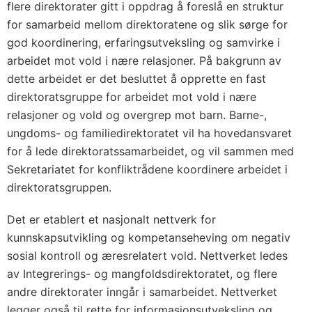
flere direktorater gitt i oppdrag å foreslå en struktur
for samarbeid mellom direktoratene og slik sørge for
god koordinering, erfaringsutveksling og samvirke i
arbeidet mot vold i nære relasjoner. På bakgrunn av
dette arbeidet er det besluttet å opprette en fast
direktoratsgruppe for arbeidet mot vold i nære
relasjoner og vold og overgrep mot barn. Barne-,
ungdoms- og familiedirektoratet vil ha hovedansvaret
for å lede direktoratssamarbeidet, og vil sammen med
Sekretariatet for konfliktrådene koordinere arbeidet i
direktoratsgruppen.
Det er etablert et nasjonalt nettverk for
kunnskapsutvikling og kompetanseheving om negativ
sosial kontroll og æresrelatert vold. Nettverket ledes
av Integrerings- og mangfoldsdirektoratet, og flere
andre direktorater inngår i samarbeidet. Nettverket
legger også til rette for informasjonsutveksling og