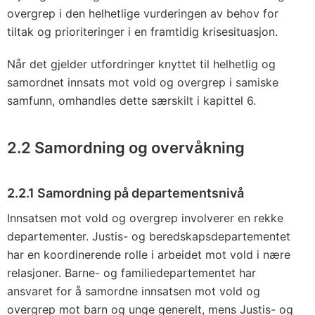
overgrep i den helhetlige vurderingen av behov for
tiltak og prioriteringer i en framtidig krisesituasjon.
Når det gjelder utfordringer knyttet til helhetlig og
samordnet innsats mot vold og overgrep i samiske
samfunn, omhandles dette særskilt i kapittel 6.
2.2 Samordning og overvåkning
2.2.1 Samordning på departementsnivå
Innsatsen mot vold og overgrep involverer en rekke
departementer. Justis- og beredskapsdepartementet
har en koordinerende rolle i arbeidet mot vold i nære
relasjoner. Barne- og familiedepartementet har
ansvaret for å samordne innsatsen mot vold og
overgrep mot barn og unge generelt, mens Justis- og