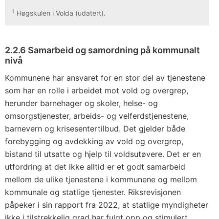
1
Høgskulen i Volda (udatert).
2.2.6 Samarbeid og samordning på kommunalt
nivå
Kommunene har ansvaret for en stor del av tjenestene
som har en rolle i arbeidet mot vold og overgrep,
herunder barnehager og skoler, helse- og
omsorgstjenester, arbeids- og velferdstjenestene,
barnevern og krisesentertilbud. Det gjelder både
forebygging og avdekking av vold og overgrep,
bistand til utsatte og hjelp til voldsutøvere. Det er en
utfordring at det ikke alltid er et godt samarbeid
mellom de ulike tjenestene i kommunene og mellom
kommunale og statlige tjenester. Riksrevisjonen
påpeker i sin rapport fra 2022, at statlige myndigheter
ikke i tilstrekkelig grad har fulgt opp og stimulert