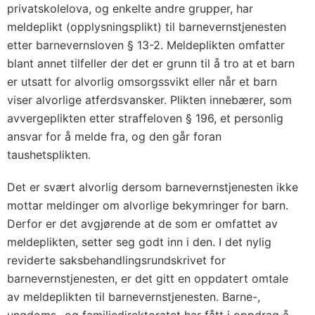
privatskolelova, og enkelte andre grupper, har
meldeplikt (opplysningsplikt) til barnevernstjenesten
etter barnevernsloven § 13-2. Meldeplikten omfatter
blant annet tilfeller der det er grunn til å tro at et barn
er utsatt for alvorlig omsorgssvikt eller når et barn
viser alvorlige atferdsvansker. Plikten innebærer, som
avvergeplikten etter straffeloven § 196, et personlig
ansvar for å melde fra, og den går foran
taushetsplikten.
Det er svært alvorlig dersom barnevernstjenesten ikke
mottar meldinger om alvorlige bekymringer for barn.
Derfor er det avgjørende at de som er omfattet av
meldeplikten, setter seg godt inn i den. I det nylig
reviderte saksbehandlingsrundskrivet for
barnevernstjenesten, er det gitt en oppdatert omtale
av meldeplikten til barnevernstjenesten. Barne-,