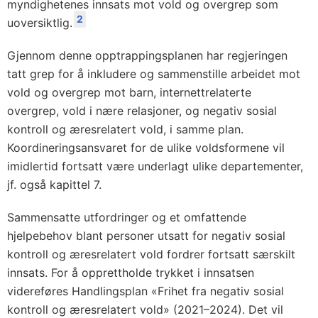
myndighetenes innsats mot vold og overgrep som
2
uoversiktlig.
Gjennom denne opptrappingsplanen har regjeringen
tatt grep for å inkludere og sammenstille arbeidet mot
vold og overgrep mot barn, internettrelaterte
overgrep, vold i nære relasjoner, og negativ sosial
kontroll og æresrelatert vold, i samme plan.
Koordineringsansvaret for de ulike voldsformene vil
imidlertid fortsatt være underlagt ulike departementer,
jf. også kapittel 7.
Sammensatte utfordringer og et omfattende
hjelpebehov blant personer utsatt for negativ sosial
kontroll og æresrelatert vold fordrer fortsatt særskilt
innsats. For å opprettholde trykket i innsatsen
videreføres Handlingsplan «Frihet fra negativ sosial
kontroll og æresrelatert vold» (2021–2024). Det vil