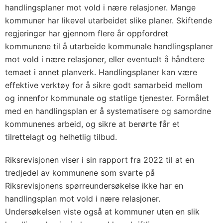
handlingsplaner mot vold i nære relasjoner. Mange
kommuner har likevel utarbeidet slike planer. Skiftende
regjeringer har gjennom flere år oppfordret
kommunene til å utarbeide kommunale handlingsplaner
mot vold i nære relasjoner, eller eventuelt å håndtere
temaet i annet planverk. Handlingsplaner kan være
effektive verktøy for å sikre godt samarbeid mellom
og innenfor kommunale og statlige tjenester. Formålet
med en handlingsplan er å systematisere og samordne
kommunenes arbeid, og sikre at berørte får et
tilrettelagt og helhetlig tilbud.
Riksrevisjonen viser i sin rapport fra 2022 til at en
tredjedel av kommunene som svarte på
Riksrevisjonens spørreundersøkelse ikke har en
handlingsplan mot vold i nære relasjoner.
Undersøkelsen viste også at kommuner uten en slik