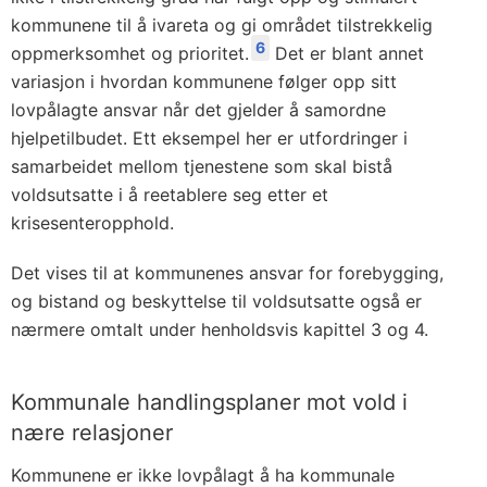
kommunene til å ivareta og gi området tilstrekkelig
6
oppmerksomhet og prioritet.
Det er blant annet
variasjon i hvordan kommunene følger opp sitt
lovpålagte ansvar når det gjelder å samordne
hjelpetilbudet. Ett eksempel her er utfordringer i
samarbeidet mellom tjenestene som skal bistå
voldsutsatte i å reetablere seg etter et
krisesenteropphold.
Det vises til at kommunenes ansvar for forebygging,
og bistand og beskyttelse til voldsutsatte også er
nærmere omtalt under henholdsvis kapittel 3 og 4.
Kommunale handlingsplaner mot vold i
nære relasjoner
Kommunene er ikke lovpålagt å ha kommunale