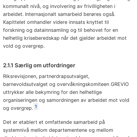
kommunalt nivå, og involvering av frivilligheten i
arbeidet. Internasjonalt samarbeid berøres også.
Kapittelet omhandler videre innsats knyttet til
forskning og datainnsamling og til behovet for en
helhetlig kriseberedskap når det gjelder arbeidet mot
vold og overgrep.
2.1.1 Særlig om utfordringer
Riksrevisjonen, partnerdrapsutvalget,
barnevoldsutvalget og overvåkningskomiteen GREVIO
uttrykker alle bekymring for den helhetlige
organiseringen og samordningen av arbeidet mot vold
1
og overgrep.
Det er etablert et omfattende samarbeid på
systemnivå mellom departementene og mellom