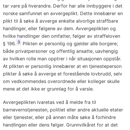
tar vare på hverandre. Derfor har alle innbyggere i det
norske samfunnet en avvergeplikt. Dette innebærer en
plikt til å søke å avverge enkelte alvorlige straffbare
handlinger, eller følgene av dem. Avvergeplikten og
hvilke handlinger den omfatter, følger av straffeloven
3
§ 196.
Plikten er personlig og gjelder alle borgere;
både privatpersoner og offentlig ansatte, uavhengig
av hvilken rolle man opptrer i når situasjonen oppstår.
At plikten er personlig innebærer at en tjenesteperson
plikter å søke å avverge et forestående lovbrudd, selv
om vedkommendes overordnede eller kolleger skulle
mene at det ikke er grunnlag for å varsle.
Avvergeplikten ivaretas ved å melde fra til
barnevernstjenesten, politiet eller andre aktuelle etater
eller tjenester, eller på annen måte søke å forhindre
handlingen eller dens følger. Grunnvilkåret for at det