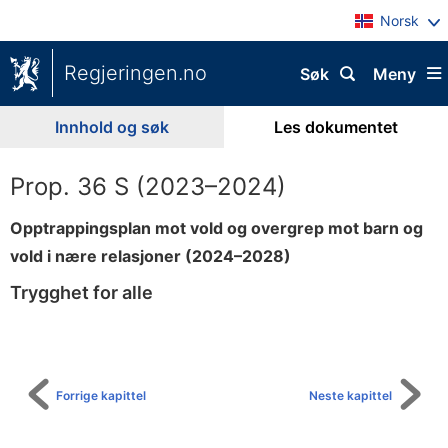
Norsk
Regjeringen.no
Søk
Meny
Innhold og søk
Les dokumentet
Prop. 36 S (2023–2024)
Opptrappingsplan mot vold og overgrep mot barn og
vold i nære relasjoner (2024–2028)
Trygghet for alle
Til
innholdsfortegnelse
Forrige kapittel
Neste kapittel