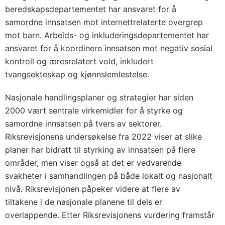
beredskapsdepartementet har ansvaret for å
samordne innsatsen mot internettrelaterte overgrep
mot barn. Arbeids- og inkluderingsdepartementet har
ansvaret for å koordinere innsatsen mot negativ sosial
kontroll og æresrelatert vold, inkludert
tvangsekteskap og kjønnslemlestelse.
Nasjonale handlingsplaner og strategier har siden
2000 vært sentrale virkemidler for å styrke og
samordne innsatsen på tvers av sektorer.
Riksrevisjonens undersøkelse fra 2022 viser at slike
planer har bidratt til styrking av innsatsen på flere
områder, men viser også at det er vedvarende
svakheter i samhandlingen på både lokalt og nasjonalt
nivå. Riksrevisjonen påpeker videre at flere av
tiltakene i de nasjonale planene til dels er
overlappende. Etter Riksrevisjonens vurdering framstår