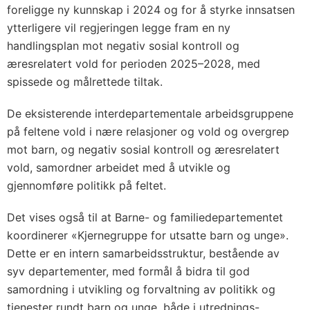
foreligge ny kunnskap i 2024 og for å styrke innsatsen
ytterligere vil regjeringen legge fram en ny
handlingsplan mot negativ sosial kontroll og
æresrelatert vold for perioden 2025–2028, med
spissede og målrettede tiltak.
De eksisterende interdepartementale arbeidsgruppene
på feltene vold i nære relasjoner og vold og overgrep
mot barn, og negativ sosial kontroll og æresrelatert
vold, samordner arbeidet med å utvikle og
gjennomføre politikk på feltet.
Det vises også til at Barne- og familiedepartementet
koordinerer «Kjernegruppe for utsatte barn og unge».
Dette er en intern samarbeidsstruktur, bestående av
syv departementer, med formål å bidra til god
samordning i utvikling og forvaltning av politikk og
tjenester rundt barn og unge, både i utrednings-,