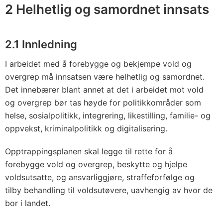
2 Helhetlig og samordnet innsats
2.1 Innledning
I arbeidet med å forebygge og bekjempe vold og
overgrep må innsatsen være helhetlig og samordnet.
Det innebærer blant annet at det i arbeidet mot vold
og overgrep bør tas høyde for politikkområder som
helse, sosialpolitikk, integrering, likestilling, familie- og
oppvekst, kriminalpolitikk og digitalisering.
Opptrappingsplanen skal legge til rette for å
forebygge vold og overgrep, beskytte og hjelpe
voldsutsatte, og ansvarliggjøre, straffeforfølge og
tilby behandling til voldsutøvere, uavhengig av hvor de
bor i landet.