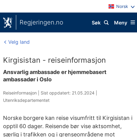
Norsk
Regjeringen.no
Søk
Meny
Velg land
Kirgisistan - reiseinformasjon
Ansvarlig ambassade er hjemmebasert
ambassadør i Oslo
Reiseinformasjon |
Sist oppdatert: 21.05.2024
|
Utenriksdepartementet
Norske borgere kan reise visumfritt til Kirgisistan i
opptil 60 dager. Reisende bør vise aktsomhet,
særlig i trafikken og i grenseområdene mot