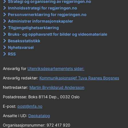
Strategi og organisering av regjeringen.no
Innholdsstrategi for regjeringen.no
Personvernerklæring for regjeringen.no
Administrer informasjonskapsler
Tilgjengelighetserklæring
Bruks- og opphavsrett for bilder og videomateriale
Besøksstatistikk
Nyhetsvarsel
RSS
Ansvarlig for
Utenriksdepartementets sider:
Ansvarlig redaktør:
Kommunikasjonssjef Tuva Raanes Bogsnes
Nettredaktør:
Martin Brynildsrud Andersson
Postadresse: Boks 8114 Dep., 0032 Oslo
E-post:
post@mfa.no
Ansatte i UD:
Depkatalog
Organisasjonsnummer: 972 417 920