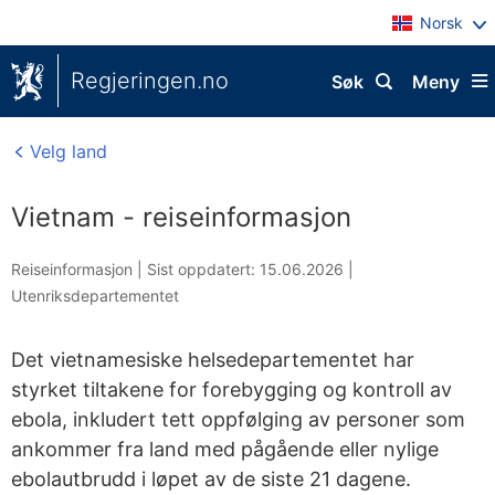
Norsk
Regjeringen.no
Søk
Meny
Velg land
Vietnam - reiseinformasjon
Reiseinformasjon |
Sist oppdatert: 15.06.2026
|
Utenriksdepartementet
Det vietnamesiske helsedepartementet har
styrket tiltakene for forebygging og kontroll av
ebola, inkludert tett oppfølging av personer som
ankommer fra land med pågående eller nylige
ebolautbrudd i løpet av de siste 21 dagene.