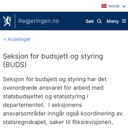
Norsk
Regjeringen.no
Søk
Meny
Avdelinger
Seksjon for budsjett og styring
(BUDS)
Seksjon for budsjett og styring har det
overordnede ansvaret for arbeid med
statsbudsjettet og etatsstyring i
departementet. I seksjonens
ansvarsområder inngår også koordinering av
statsregnskapet, saker til Riksrevisjonen,