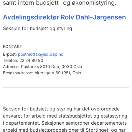
samt intern budsjett- og økonomistyring.
Avdelingsdirektør Rolv Dahl-Jørgensen
Seksjon for budsjett og styring
KONTAKT
E-post: 
postmottak@sd.dep.no
Telefon:
22 24 80 90
Adresse:
Postboks 8010 Dep, 0030 Oslo
Besøksadresse:
Akersgata 59 (R5), Oslo
Seksjon for budsjett og styring har det overordnede
ansvaret for arbeid med statsbudsjettet og etatsstyring
i departementet. Seksjonen samordner departementets
arbeid med budsjettproposisjoner til Stortinget, og har