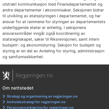
utstrakt kommunikasjon med Finansdepartementet og
andre departementer i økonomisaker. Seksjonen bidrar
til utvikling av etatsstyringen i departementet, og har
ansvar for at rammene for styringen av departementets
underliggende etater er enhetlig. I seksjonens
ansvarsområder inngår også koordinering av
statsregnskapet, saker til Riksrevisjonen, samt intern
budsjett- og økonomistyring. Seksjon for budsjett og
styring er en del av Avdeling for styring, administrasjon
og samfunnssikkerhet.
Regjeringen.no
Om nettstedet
Strategi og organisering av regjeringen.no
Innholdsstrategi for regjeringen.no
Personvernerklæring for regjeringen.no