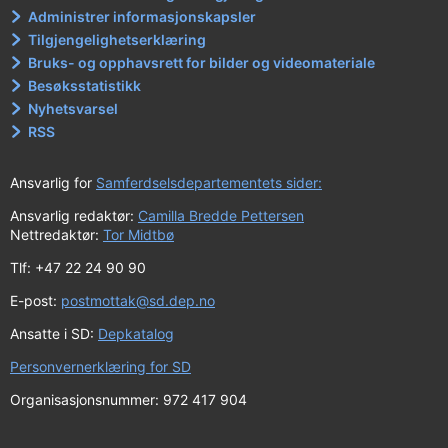
Administrer informasjonskapsler
Tilgjengelighetserklæring
Bruks- og opphavsrett for bilder og videomateriale
Besøksstatistikk
Nyhetsvarsel
RSS
Ansvarlig for
Samferdselsdepartementets sider:
Ansvarlig redaktør:
Camilla Bredde Pettersen
Nettredaktør:
Tor Midtbø
Tlf: +47 22 24 90 90
E-post:
postmottak@sd.dep.no
Ansatte i SD:
Depkatalog
Personvernerklæring for SD
Organisasjonsnummer: 972 417 904