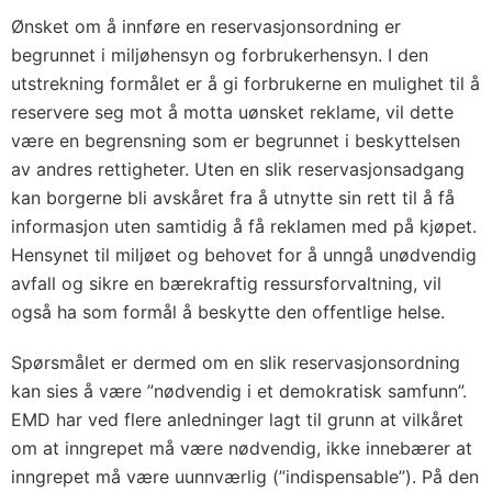
Ønsket om å innføre en reservasjonsordning er
begrunnet i miljøhensyn og forbrukerhensyn. I den
utstrekning formålet er å gi forbrukerne en mulighet til å
reservere seg mot å motta uønsket reklame, vil dette
være en begrensning som er begrunnet i beskyttelsen
av andres rettigheter. Uten en slik reservasjonsadgang
kan borgerne bli avskåret fra å utnytte sin rett til å få
informasjon uten samtidig å få reklamen med på kjøpet.
Hensynet til miljøet og behovet for å unngå unødvendig
avfall og sikre en bærekraftig ressursforvaltning, vil
også ha som formål å beskytte den offentlige helse.
Spørsmålet er dermed om en slik reservasjonsordning
kan sies å være ”nødvendig i et demokratisk samfunn”.
EMD har ved flere anledninger lagt til grunn at vilkåret
om at inngrepet må være nødvendig, ikke innebærer at
inngrepet må være uunnværlig (”indispensable”). På den