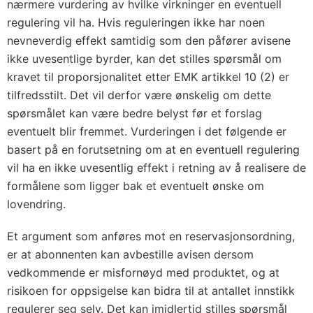
nærmere vurdering av hvilke virkninger en eventuell
regulering vil ha. Hvis reguleringen ikke har noen
nevneverdig effekt samtidig som den påfører avisene
ikke uvesentlige byrder, kan det stilles spørsmål om
kravet til proporsjonalitet etter EMK artikkel 10 (2) er
tilfredsstilt. Det vil derfor være ønskelig om dette
spørsmålet kan være bedre belyst før et forslag
eventuelt blir fremmet. Vurderingen i det følgende er
basert på en forutsetning om at en eventuell regulering
vil ha en ikke uvesentlig effekt i retning av å realisere de
formålene som ligger bak et eventuelt ønske om
lovendring.
Et argument som anføres mot en reservasjonsordning,
er at abonnenten kan avbestille avisen dersom
vedkommende er misfornøyd med produktet, og at
risikoen for oppsigelse kan bidra til at antallet innstikk
regulerer seg selv. Det kan imidlertid stilles spørsmål