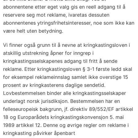
abonnentene etter eget valg gis en reell adgang til å
reservere seg mot reklame, ivaretas dessuten
abonnentenes ytringsfrihetsinteresser, noe som ikke kan
være helt uten betydning.
Vi finner også grunn til å nevne at kringkastingsloven i
atskillig utstrekning åpner for inngrep i
kringkastingsselskapenes adgang til fritt å sende
reklame. Etter kringkastingsloven § 3-1 første ledd skal
for eksempel reklameinnslag samlet ikke overstige 15
prosent av kringkasterens daglige sendetid.
Lovbestemmelsen binder alle kringkastingsselskaper
underlagt norsk jurisdiksjon. Bestemmelsen har en
felleseuropeisk bakgrunn, jf. direktiv 89/552/EF artikkel
18 og Europarådets kringkastingskonvensjon 5. mai
1989 artikkel 12. Denne og øvrige regler om reklame i
kringkasting påvirker åpenbart