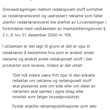
Grensedragningen mellom redaksjonelt stoff omfattet
av redaktøransvaret og uadressert reklame som faller
utenfor redaktøransvaret ble drøftet av Lovavdelingen i
forbindelse med vedtakelsen av markedsføringsloven §
2 c, jf. lov 21. desember 2000 nr. 106.
I uttalelsen er det lagt til grunn at det er opp til
redaktøren å bestemme hva som er ønsket andel
reklame og ønsket andel redaksjonelt stoff i det
produktet som leveres. Videre er det uttalt:
”Det må videre være fritt opp til den enkelte
redaktør om reklame og redaksjonelt stoff
skal plasseres side om side eller om deler av
reklamen skal samles i egne bilag eller
innstikk som følger hovedproduktet.
Fysisk atskilte reklamepublikasjoner som selv