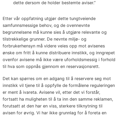
dette dersom de holder bestemte aviser.”
Etter vår oppfatning utgjør dette tungtveiende
samfunnsmessige behov, og de ovennevnte
begrunnelsene må kunne sies å utgjøre relevante og
tilstrekkelige grunner. De nevnte miljø- og
forbrukerhensyn må videre veies opp mot avisenes
ønske om fritt å kunne distribuere innstikk, og inngrepet
ovenfor avisene må ikke være uforholdsmessig i forhold
til hva som oppnås gjennom en reservasjonsrett.
Det kan spørres om en adgang til å reservere seg mot
innstikk vil tjene til å oppfylle de formålene reguleringen
er ment å ivareta. Avisene vil, etter det vi forstår,
fortsatt ha muligheten til å ta inn den samme reklamen,
forutsatt at den har en viss, sterkere tilknytning til
avisen for øvrig. Vi har ikke grunnlag for å foreta en