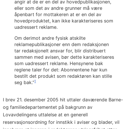
angir at de er en del av hovedpublikasjonen,
eller som det av andre grunner må være
åpenbart for mottakeren at er en del av
hovedproduktet, kan ikke karakteriseres som
uadressert reklame.
Om derimot andre fysisk atskilte
reklamepublikasjoner enn dem redaksjonen
tar redaksjonelt ansvar for, blir distribuert
sammen med avisen, bør dette karakteriseres
som uadressert reklame. Hensynene bak
reglene taler for det: Abonnentene har kun
bestilt det produkt som redaktøren kan stille
1
seg bak.”
I brev 21. desember 2005 hit uttaler daværende Barne-
og familiedepartementet på bakgrunn av
Lovavdelingens uttalelse at en generell
reservasjonsordning for innstikk i aviser og blader, vil