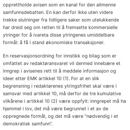
opprettholde avisen som en kanal for den allmenne
samfunnsdebatten. En kan derfor ikke uten videre
trekke slutninger fra tidligere saker som utelukkende
har dreid seg om retten til å fremsette kommersielle
ytringer for å ivareta disse ytringenes umiddelbare
formål: å få i stand økonomiske transaksjoner.
En reservasjonsordning for innstikk og bilag som er
omfattet av redaktøransvaret vil dermed innebære et
inngrep i avisenes rett til å meddele informasjon og
ideer etter EMK artikkel 10 (1). For at en slik
begrensning i redaktørenes ytringsfrihet skal være i
samsvar med artikkel 10, må derfor de tre kumulative
vilkårene i artikkel 10 (2) være oppfylt: inngrepet må ha
hjemmel i lov, det må være begrunnet i et av de
oppregnede formål, og det må være ”nødvendig i et
demokratisk samfunn”.