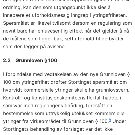
ordning, kan den som utgangspunkt ikke sies å
innebære et uforholdsmessig inngrep i ytringsfriheten.
Spørsmålet er likevel tvilsomt dersom en regulering som
nevnt bare har en uvesentlig effekt når det gjelder å nå
de målene som ligger bak, sett i forhold til de byrder
som den legger på avisene.
2.2 Grunnloven § 100
I forbindelse med vedtakelsen av den nye Grunnloven §
100 om ytringsfrihet drøfter Stortinget spørsmålet om
hvorvidt kommersielle ytringer skulle ha grunnlovsvern.
Kontroll- og konstitusjonskomiteens flertall hadde, i
samsvar med regjeringens tilråding, foreslått en
bestemmelse som uttrykkelig utelukket kommersielle
8
ytringer fra virkeområdet til Grunnloven § 100.
Under
Stortingets behandling av forslaget var det ikke