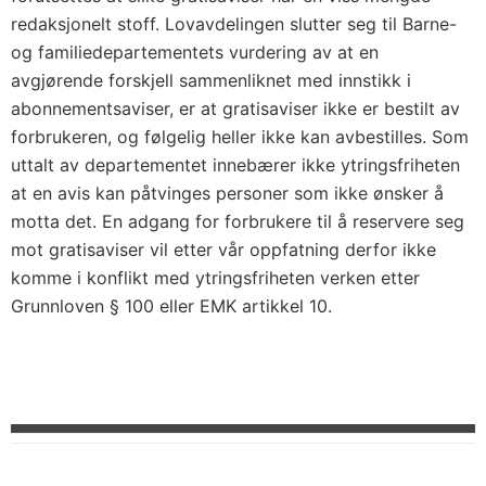
redaksjonelt stoff. Lovavdelingen slutter seg til Barne-
og familiedepartementets vurdering av at en
avgjørende forskjell sammenliknet med innstikk i
abonnementsaviser, er at gratisaviser ikke er bestilt av
forbrukeren, og følgelig heller ikke kan avbestilles. Som
uttalt av departementet innebærer ikke ytringsfriheten
at en avis kan påtvinges personer som ikke ønsker å
motta det. En adgang for forbrukere til å reservere seg
mot gratisaviser vil etter vår oppfatning derfor ikke
komme i konflikt med ytringsfriheten verken etter
Grunnloven § 100 eller EMK artikkel 10.