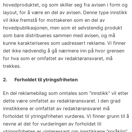
hovedproduktet, og som skiller seg fra avisen i form og
layout, for å være en del av avisen. Denne type innstikk
vil ikke fremstå for mottakeren som en del av
hovedpublikasjonen, men som et selvstendig produkt
som bare distribueres sammen med avisen, og må
kunne karakteriseres som uadressert reklame. Vi finner
det ikke nødvendig å gå nærmere inn på hvor grensen
for hva som er omfattet av redaktøransvaret, må
trekkes.
2. Forholdet til ytringsfriheten
En del reklamebilag som omtales som ”innstikk” vil etter
dette være omfattet av redaktøransvaret. I den grad
innstikkene er omfattet av redaktøransvaret må
forholdet til ytringsfriheten vurderes. Vi finner grunn til å
nevne at det for vurderingen av forholdet til
ytringsfriheten er uinteressant om innstikkene ”språklig”