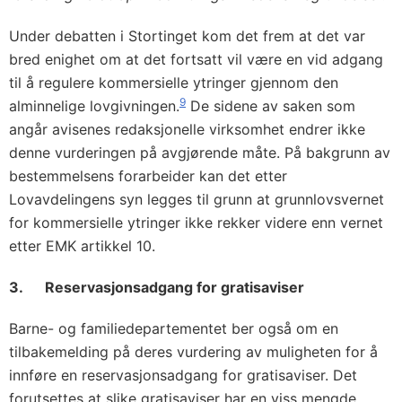
Under debatten i Stortinget kom det frem at det var
bred enighet om at det fortsatt vil være en vid adgang
til å regulere kommersielle ytringer gjennom den
9
alminnelige lovgivningen.
De sidene av saken som
angår avisenes redaksjonelle virksomhet endrer ikke
denne vurderingen på avgjørende måte. På bakgrunn av
bestemmelsens forarbeider kan det etter
Lovavdelingens syn legges til grunn at grunnlovsvernet
for kommersielle ytringer ikke rekker videre enn vernet
etter EMK artikkel 10.
3. Reservasjonsadgang for gratisaviser
Barne- og familiedepartementet ber også om en
tilbakemelding på deres vurdering av muligheten for å
innføre en reservasjonsadgang for gratisaviser. Det
forutsettes at slike gratisaviser har en viss mengde