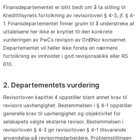
Finansdepartementet er blitt bedt om å ta stilling til
Kredittilsynets fortolkning av revisorloven § 4-3, jf. § 4-
1. Finansdepartementet finner grunn til å understreke at
uttalelsene her ikke er knyttet til den konkrete
vurderingen av PwCs revisjon av DnBNor konsernet.
Departementet vil heller ikke foreta en nærmere
fortolkning av innholdet i god revisjonsskikk eller RS
610.
2. Departementets vurdering
Revisorloven kapittel 4 oppstiller blant annet krav til
revisors uavhengighet. Bestemmelsen i § 4-1 oppstiller
generelle krav til uavhengighet og objektivitet for
selskapets valgte eksterne revisor. Bestemmelsen i
revisorloven § 4-3 gir revisorloven § 4-1 tilsvarende
anvendelse på revisormedarbeidere. Problemstillingen