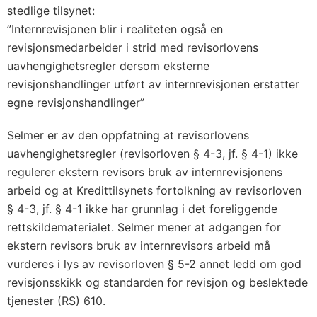
stedlige tilsynet:
”Internrevisjonen blir i realiteten også en
revisjonsmedarbeider i strid med revisorlovens
uavhengighetsregler dersom eksterne
revisjonshandlinger utført av internrevisjonen erstatter
egne revisjonshandlinger”
Selmer er av den oppfatning at revisorlovens
uavhengighetsregler (revisorloven § 4-3, jf. § 4-1) ikke
regulerer ekstern revisors bruk av internrevisjonens
arbeid og at Kredittilsynets fortolkning av revisorloven
§ 4-3, jf. § 4-1 ikke har grunnlag i det foreliggende
rettskildematerialet. Selmer mener at adgangen for
ekstern revisors bruk av internrevisors arbeid må
vurderes i lys av revisorloven § 5-2 annet ledd om god
revisjonsskikk og standarden for revisjon og beslektede
tjenester (RS) 610.