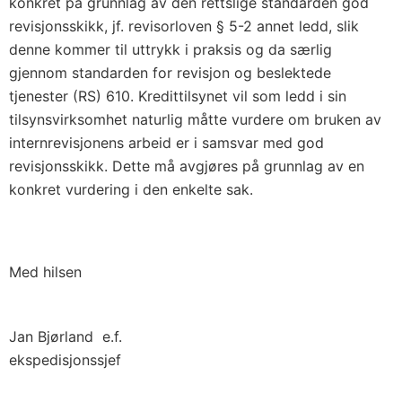
konkret på grunnlag av den rettslige standarden god
revisjonsskikk, jf. revisorloven § 5-2 annet ledd, slik
denne kommer til uttrykk i praksis og da særlig
gjennom standarden for revisjon og beslektede
tjenester (RS) 610. Kredittilsynet vil som ledd i sin
tilsynsvirksomhet naturlig måtte vurdere om bruken av
internrevisjonens arbeid er i samsvar med god
revisjonsskikk. Dette må avgjøres på grunnlag av en
konkret vurdering i den enkelte sak.
Med hilsen
Jan Bjørland e.f.
ekspedisjonssjef