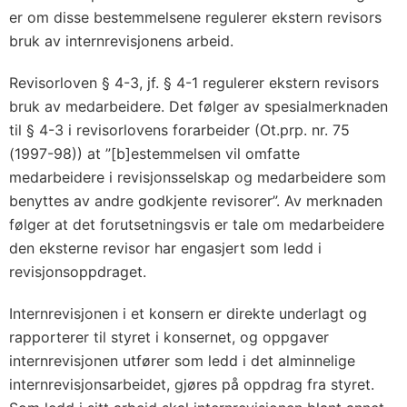
er om disse bestemmelsene regulerer ekstern revisors
bruk av internrevisjonens arbeid.
Revisorloven § 4-3, jf. § 4-1 regulerer ekstern revisors
bruk av medarbeidere. Det følger av spesialmerknaden
til § 4-3 i revisorlovens forarbeider (Ot.prp. nr. 75
(1997-98)) at ”[b]estemmelsen vil omfatte
medarbeidere i revisjonsselskap og medarbeidere som
benyttes av andre godkjente revisorer”. Av merknaden
følger at det forutsetningsvis er tale om medarbeidere
den eksterne revisor har engasjert som ledd i
revisjonsoppdraget.
Internrevisjonen i et konsern er direkte underlagt og
rapporterer til styret i konsernet, og oppgaver
internrevisjonen utfører som ledd i det alminnelige
internrevisjonsarbeidet, gjøres på oppdrag fra styret.