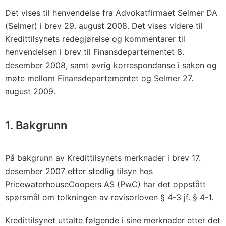
Det vises til henvendelse fra Advokatfirmaet Selmer DA
(Selmer) i brev 29. august 2008. Det vises videre til
Kredittilsynets redegjørelse og kommentarer til
henvendelsen i brev til Finansdepartementet 8.
desember 2008, samt øvrig korrespondanse i saken og
møte mellom Finansdepartementet og Selmer 27.
august 2009.
1. Bakgrunn
På bakgrunn av Kredittilsynets merknader i brev 17.
desember 2007 etter stedlig tilsyn hos
PricewaterhouseCoopers AS (PwC) har det oppstått
spørsmål om tolkningen av revisorloven § 4-3 jf. § 4-1.
Kredittilsynet uttalte følgende i sine merknader etter det