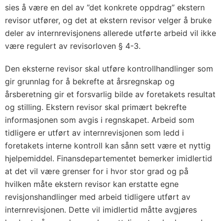
sies å være en del av ”det konkrete oppdrag” ekstern
revisor utfører, og det at ekstern revisor velger å bruke
deler av internrevisjonens allerede utførte arbeid vil ikke
være regulert av revisorloven § 4-3.
Den eksterne revisor skal utføre kontrollhandlinger som
gir grunnlag for å bekrefte at årsregnskap og
årsberetning gir et forsvarlig bilde av foretakets resultat
og stilling. Ekstern revisor skal primært bekrefte
informasjonen som avgis i regnskapet. Arbeid som
tidligere er utført av internrevisjonen som ledd i
foretakets interne kontroll kan sånn sett være et nyttig
hjelpemiddel. Finansdepartementet bemerker imidlertid
at det vil være grenser for i hvor stor grad og på
hvilken måte ekstern revisor kan erstatte egne
revisjonshandlinger med arbeid tidligere utført av
internrevisjonen. Dette vil imidlertid måtte avgjøres