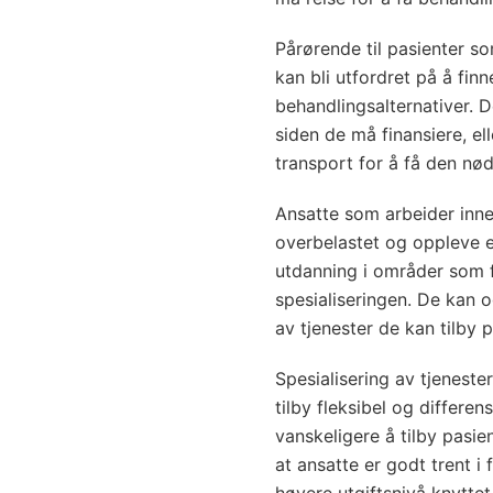
Pårørende til pasienter som
kan bli utfordret på å fin
behandlingsalternativer.
siden de må finansiere, el
transport for å få den nø
Ansatte som arbeider innen
overbelastet og oppleve en
utdanning i områder som f
spesialiseringen. De kan
av tjenester de kan tilby 
Spesialisering av tjeneste
tilby fleksibel og differen
vanskeligere å tilby pasie
at ansatte er godt trent i 