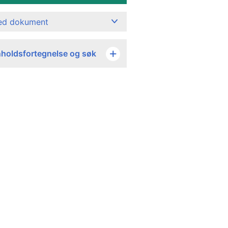
ned dokument
nholdsfortegnelse og søk