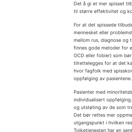
Det å gi et mer spisset til
til større effektivitet og 
For at det spissede tilbud
mennesket eller problemst
mellom rus, diagnose og 
finnes gode metoder for 
OCD eller fobier) som bør 
tilrettelegges for at det 
hvor fagfolk med spissko
oppfølging av pasientene.
Pasienter med minoritetsb
individualisert oppfølging.
og utstøting av de som tre
Det bør rettes mer oppme
utgangspunkt i hvilken res
Tolketjenesten har en sent