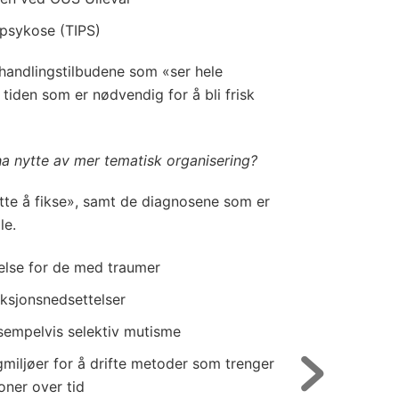
 psykose (TIPS)
handlingstilbudene som «ser hele
tiden som er nødvendig for å bli frisk
a nytte av mer tematisk organisering?
tte å fikse», samt de diagnosene som er
le.
else for de med traumer
nksjonsnedsettelser
ksempelvis selektiv mutisme
miljøer for å drifte metoder som trenger
oner over tid