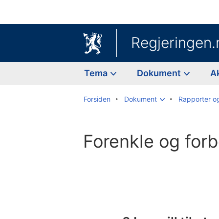
Regjeringen.
Tema
Dokument
A
Forsiden
Dokument
Rapporter o
Forenkle og for
Til
innholdsfortegnelse