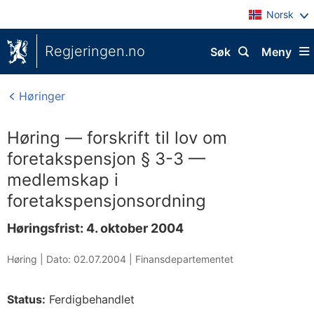
Norsk
Regjeringen.no
Søk
Meny
Høringer
Høring — forskrift til lov om
foretakspensjon § 3-3 —
medlemskap i
foretakspensjonsordning
Høringsfrist: 4. oktober 2004
Høring |
Dato: 02.07.2004
|
Finansdepartementet
Status:
Ferdigbehandlet