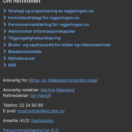
Om nettstedet
Strategi og organisering av regjeringen.no
Innholdsstrategi for regjeringen.no
Personvernerklæring for regjeringen.no
Administrer informasjonskapsler
Tilgjengelighetserklæring
Bruks- og opphavsrett for bilder og videomateriale
Besøksstatistikk
Nyhetsvarsel
RSS
Ansvarlig for
Klima- og miljødepartementets sider
Ansvarlig redaktør:
Martine Røiseland
Nettredaktør:
Siv Fjørtoft
Telefon: 22 24 90 90
E-post:
postmottak@kld.dep.no
Ansatte i KLD:
Depkatalog
Personvernerklæring for KLD