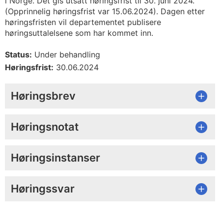
i Norge. Det gis utsatt høringsfrist til 30. juni 2024.
(Opprinnelig høringsfrist var 15.06.2024). Dagen etter
høringsfristen vil departementet publisere
høringsuttalelsene som har kommet inn.
Status:
Under behandling
Høringsfrist:
30.06.2024
Høringsbrev
Høringsnotat
Høringsinstanser
Høringssvar