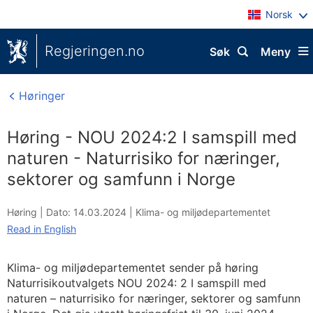
Norsk
Regjeringen.no
Søk
Meny
Høringer
Høring - NOU 2024:2 I samspill med
naturen - Naturrisiko for næringer,
sektorer og samfunn i Norge
Høring |
Dato: 14.03.2024
|
Klima- og miljødepartementet
Read in English
Klima- og miljødepartementet sender på høring
Naturrisikoutvalgets NOU 2024: 2 I samspill med
naturen – naturrisiko for næringer, sektorer og samfunn