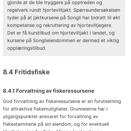
gjorde at de ble tryggere på opptreden og
regelverk rundt hjorteviltjakt. Spørreundersøkelsen
tyder på at jaktkursene på Songli har bidratt til økt
kompetanse og rekruttering av hjorteviltjegere.
Det er få kurstilbud om hjorteviltjakt i landet, og
kursene på Songlieiendommen er dermed et viktig
opplæringstilbud.
8.4 Fritidsfiske
8.4.1 Forvaltning av fiskeressursene
God forvaltning av fiskeressursene er en forutsetning
for attraktive fiskemuligheter. Grunneierne har i
utgangspunktet ansvaret for forvaltning av
fiskestammene på sin eiendom, og for eventuell