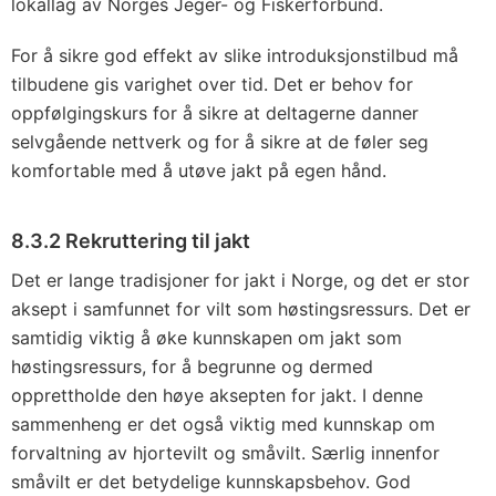
lokallag av Norges Jeger- og Fiskerforbund.
For å sikre god effekt av slike introduksjonstilbud må
tilbudene gis varighet over tid. Det er behov for
oppfølgingskurs for å sikre at deltagerne danner
selvgående nettverk og for å sikre at de føler seg
komfortable med å utøve jakt på egen hånd.
8.3.2 Rekruttering til jakt
Det er lange tradisjoner for jakt i Norge, og det er stor
aksept i samfunnet for vilt som høstingsressurs. Det er
samtidig viktig å øke kunnskapen om jakt som
høstingsressurs, for å begrunne og dermed
opprettholde den høye aksepten for jakt. I denne
sammenheng er det også viktig med kunnskap om
forvaltning av hjortevilt og småvilt. Særlig innenfor
småvilt er det betydelige kunnskapsbehov. God