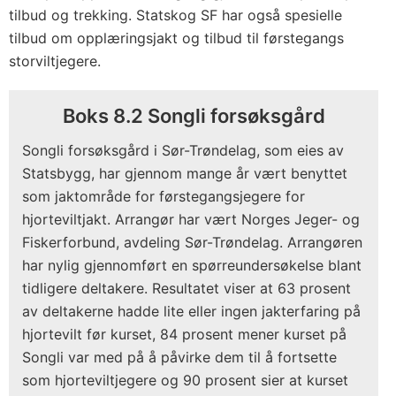
tilbud og trekking. Statskog SF har også spesielle
tilbud om opplæringsjakt og tilbud til førstegangs
storviltjegere.
Boks 8.2 Songli forsøksgård
Songli forsøksgård i Sør-Trøndelag, som eies av
Statsbygg, har gjennom mange år vært benyttet
som jaktområde for førstegangsjegere for
hjorteviltjakt. Arrangør har vært Norges Jeger- og
Fiskerforbund, avdeling Sør-Trøndelag. Arrangøren
har nylig gjennomført en spørreundersøkelse blant
tidligere deltakere. Resultatet viser at 63 prosent
av deltakerne hadde lite eller ingen jakterfaring på
hjortevilt før kurset, 84 prosent mener kurset på
Songli var med på å påvirke dem til å fortsette
som hjorteviltjegere og 90 prosent sier at kurset