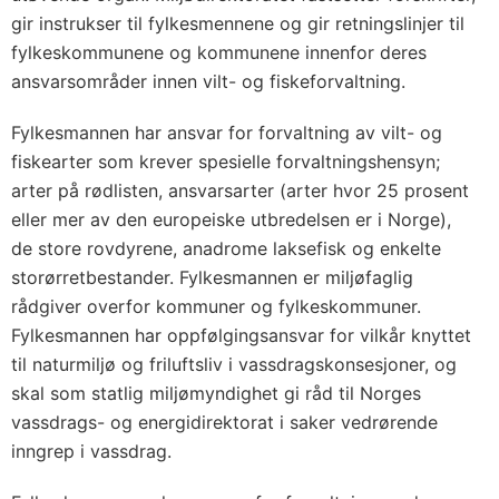
gir instrukser til fylkesmennene og gir retningslinjer til
fylkeskommunene og kommunene innenfor deres
ansvarsområder innen vilt- og fiskeforvaltning.
Fylkesmannen har ansvar for forvaltning av vilt- og
fiskearter som krever spesielle forvaltningshensyn;
arter på rødlisten, ansvarsarter (arter hvor 25 prosent
eller mer av den europeiske utbredelsen er i Norge),
de store rovdyrene, anadrome laksefisk og enkelte
storørretbestander. Fylkesmannen er miljøfaglig
rådgiver overfor kommuner og fylkeskommuner.
Fylkesmannen har oppfølgingsansvar for vilkår knyttet
til naturmiljø og friluftsliv i vassdragskonsesjoner, og
skal som statlig miljømyndighet gi råd til Norges
vassdrags- og energidirektorat i saker vedrørende
inngrep i vassdrag.