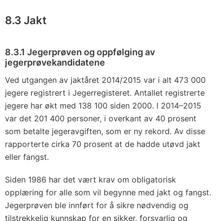
8.3 Jakt
8.3.1 Jegerprøven og oppfølging av
jegerprøvekandidatene
Ved utgangen av jaktåret 2014/2015 var i alt 473 000
jegere registrert i Jegerregisteret. Antallet registrerte
jegere har økt med 138 100 siden 2000. I 2014–2015
var det 201 400 personer, i overkant av 40 prosent
som betalte jegeravgiften, som er ny rekord. Av disse
rapporterte cirka 70 prosent at de hadde utøvd jakt
eller fangst.
Siden 1986 har det vært krav om obligatorisk
opplæring for alle som vil begynne med jakt og fangst.
Jegerprøven ble innført for å sikre nødvendig og
tilstrekkelig kunnskap for en sikker, forsvarlig og