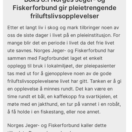
Fiskerforbund gir pleietrengende
friluftslivsopplevelser
Etter et langt liv i skog og mark tilbringer noen av
oss de siste dager i livet på en pleieinstitusjon. For
mange blir det en periode i livet da det frie livet
ute savnes. Norges Jeger- og Fiskerforbund har
sammen med Fagforbundet laget et enkelt
opplegg til bruk i lokalmiljøet, der pleiepasienter
tas med ut for å gjenoppleve noen av de gode
friluftslivsopplevelsene livet har gitt. Tanken er å gi
en opplevelse å minnes rundt. Det kan være en
time rundt et bål, en kaffekopp fra svartkjelen, et
møte med en jakthund, en tur på vannet i en robåt,
å få holde i en fiskestang, eller noe annet.
Norges Jeger- og Fiskerforbund kaller dette