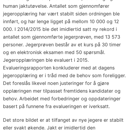
human jaktutøvelse. Antallet som gjennomfører
jegeropplæring har vært stabilt siden ordningen ble
innført, og har lenge ligget på mellom 10 000 og 12
000. I 2014/2015 ble det imidlertid satt ny rekord i
antallet som gjennomførte jegerprøven, med 13 573
personer. Jegerprøven består av et kurs på 30 timer
og en elektronisk eksamen med 50 spørsmål.
Jegeropplæringen ble evaluert i 2015.
Evalueringsrapporten konkluderer med at dagens
jegeropplæring er i tråd med de behov som foreligger.
Det foreslås likevel noen justeringer for å gjøre
opplæringen mer tilpasset fremtidens kandidater og
behov. Arbeidet med forbedringer og oppdateringer
basert på funnene fra evalueringen er iverksatt.
Det store bildet er at tilfanget av nye jegere er stabilt
eller svakt økende. Jakt er imidlertid den