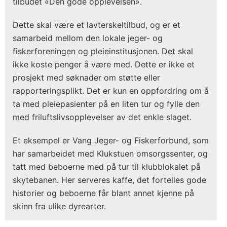
tilbudet «Den gode opplevelsen».
Dette skal være et lavterskeltilbud, og er et
samarbeid mellom den lokale jeger- og
fiskerforeningen og pleieinstitusjonen. Det skal
ikke koste penger å være med. Dette er ikke et
prosjekt med søknader om støtte eller
rapporteringsplikt. Det er kun en oppfordring om å
ta med pleiepasienter på en liten tur og fylle den
med friluftslivsopplevelser av det enkle slaget.
Et eksempel er Vang Jeger- og Fiskerforbund, som
har samarbeidet med Klukstuen omsorgssenter, og
tatt med beboerne med på tur til klubblokalet på
skytebanen. Her serveres kaffe, det fortelles gode
historier og beboerne får blant annet kjenne på
skinn fra ulike dyrearter.