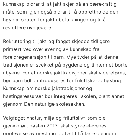
kunnskap bidrar til at jakt skjer på en bærekraftig
måte, som igjen også bidrar til å opprettholde den
høye aksepten for jakt i befolkningen og til å
rekruttere nye jegere.
Rekruttering til jakt og fangst skjedde tidligere
primært ved overlevering av kunnskap fra
foreldregenerasjon til barn. Mye tyder på at denne
tradisjonen er svekket på bygdene og tilnærmet borte
i byene. For at norske jakttradisjoner skal videreføres,
bør barn tidlig introduseres for friluftsliv og høsting.
Kunnskap om norske jakttradisjoner og
høstingsressurser bør integreres i skolen, blant annet
gjennom Den naturlige skolesekken.
Valgfaget «natur, miljø og friluftsliv» som ble
gjeninnført høsten 2013, skal styrke elevenes
opplevelse av mestring og lyst til å lære gjennom