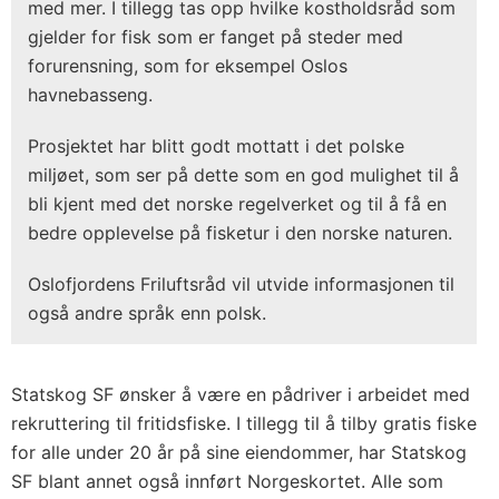
med mer. I tillegg tas opp hvilke kostholdsråd som
gjelder for fisk som er fanget på steder med
forurensning, som for eksempel Oslos
havnebasseng.
Prosjektet har blitt godt mottatt i det polske
miljøet, som ser på dette som en god mulighet til å
bli kjent med det norske regelverket og til å få en
bedre opplevelse på fisketur i den norske naturen.
Oslofjordens Friluftsråd vil utvide informasjonen til
også andre språk enn polsk.
Statskog SF ønsker å være en pådriver i arbeidet med
rekruttering til fritidsfiske. I tillegg til å tilby gratis fiske
for alle under 20 år på sine eiendommer, har Statskog
SF blant annet også innført Norgeskortet. Alle som