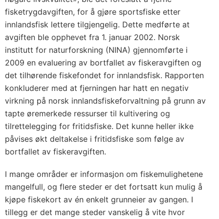
fisketrygdavgiften, for å gjøre sportsfiske etter
innlandsfisk lettere tilgjengelig. Dette medførte at
avgiften ble opphevet fra 1. januar 2002. Norsk
institutt for naturforskning (NINA) gjennomførte i
2009 en evaluering av bortfallet av fiskeravgiften og
det tilhørende fiskefondet for innlandsfisk. Rapporten
konkluderer med at fjerningen har hatt en negativ
virkning på norsk innlandsfiskeforvaltning på grunn av
tapte øremerkede ressurser til kultivering og
tilrettelegging for fritidsfiske. Det kunne heller ikke
påvises økt deltakelse i fritidsfiske som følge av
bortfallet av fiskeravgiften.
I mange områder er informasjon om fiskemulighetene
mangelfull, og flere steder er det fortsatt kun mulig å
kjøpe fiskekort av én enkelt grunneier av gangen. I
tillegg er det mange steder vanskelig å vite hvor