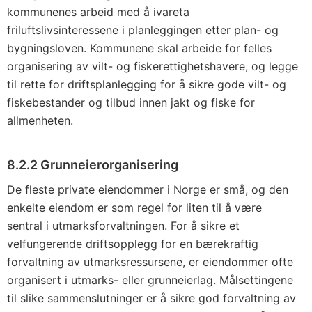
kommunenes arbeid med å ivareta
friluftslivsinteressene i planleggingen etter plan- og
bygningsloven. Kommunene skal arbeide for felles
organisering av vilt- og fiskerettighetshavere, og legge
til rette for driftsplanlegging for å sikre gode vilt- og
fiskebestander og tilbud innen jakt og fiske for
allmenheten.
8.2.2 Grunneierorganisering
De fleste private eiendommer i Norge er små, og den
enkelte eiendom er som regel for liten til å være
sentral i utmarksforvaltningen. For å sikre et
velfungerende driftsopplegg for en bærekraftig
forvaltning av utmarksressursene, er eiendommer ofte
organisert i utmarks- eller grunneierlag. Målsettingene
til slike sammenslutninger er å sikre god forvaltning av