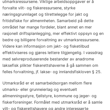
utmarksressursene. Viktige arbeidsoppgaver er å
forvalte vilt- og fiskeressursene, styrke
næringsgrunnlaget og tilrettelegge for jakt og
fritidsfiske for allmennheten. Samarbeid på dette
området har mange fordeler, blant annet en mer
rasjonell driftsplanlegging, mer effektivt oppsyn og en
bedre og billigere forvaltning av utmarksressursene.
Videre kan informasjon om jakt- og fisketilbud
effektiviseres og gjøres lettere tilgjengelig. I vassdrag
med selvreproduserende bestander av anadrome
laksefisk plikter fiskerettshaverne å gå sammen om
felles forvaltning, jf. lakse- og innlandsfiskloven § 25.
Utmarksråd er et samarbeidsorgan mellom flere
utmarks- eller grunneierlag og eventuelt
allmenningsstyre, fjellstyre, kommune og jeger- og
fiskerforeninger. Formålet med utmarksråd er å samle
vilt- og fiskerettshavere og andre interesserte