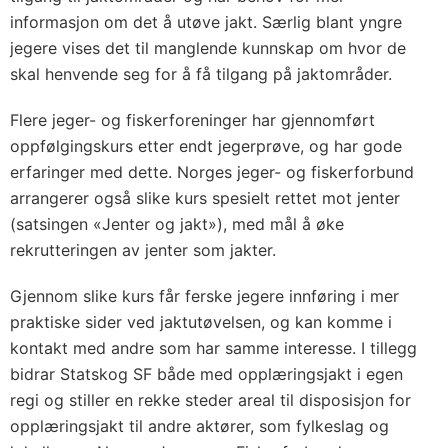
informasjon om det å utøve jakt. Særlig blant yngre
jegere vises det til manglende kunnskap om hvor de
skal henvende seg for å få tilgang på jaktområder.
Flere jeger- og fiskerforeninger har gjennomført
oppfølgingskurs etter endt jegerprøve, og har gode
erfaringer med dette. Norges jeger- og fiskerforbund
arrangerer også slike kurs spesielt rettet mot jenter
(satsingen «Jenter og jakt»), med mål å øke
rekrutteringen av jenter som jakter.
Gjennom slike kurs får ferske jegere innføring i mer
praktiske sider ved jaktutøvelsen, og kan komme i
kontakt med andre som har samme interesse. I tillegg
bidrar Statskog SF både med opplæringsjakt i egen
regi og stiller en rekke steder areal til disposisjon for
opplæringsjakt til andre aktører, som fylkeslag og