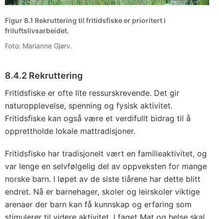
Figur 8.1 Rekruttering til fritidsfiske er prioritert i
friluftslivsarbeidet.
Foto: Marianne Gjørv.
8.4.2 Rekruttering
Fritidsfiske er ofte lite ressurskrevende. Det gir
naturopplevelse, spenning og fysisk aktivitet.
Fritidsfiske kan også være et verdifullt bidrag til å
opprettholde lokale mattradisjoner.
Fritidsfiske har tradisjonelt vært en familieaktivitet, og
var lenge en selvfølgelig del av oppveksten for mange
norske barn. I løpet av de siste tiårene har dette blitt
endret. Nå er barnehager, skoler og leirskoler viktige
arenaer der barn kan få kunnskap og erfaring som
stimulerer til videre aktivitet. I faget Mat og helse skal