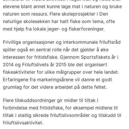
elevene blant annet kunne lage mat i naturen og bruke
naturen som ressurs. Flere skoleprosjekter i Den
naturlige skolesekken har hatt fiske som tema, ofte
med hjelp fra lokale jeger- og fiskerforeninger.
Frivillige organisasjoner og interkommunale friluftsråd
spiller også en sentral rolle når det gjelder å øke
interessen for fritidsfiske. Gjennom Sportsfiskets år i
2014 og Friluftslivets år 2015 ble det organisert
fiskeaktiviteter for ulike målgrupper over hele landet.
Erfaringene fra markeringsårene vil danne et godt
grunnlag for det videre arbeidet på dette feltet.
Flere tilskuddsordninger gir midler til tiltak i
forbindelse med fritidsfiske, for eksempel midlene til
tiltak i statlig sikrede friluftslivsområder og tilskudd til
friluftslivsaktivitet.