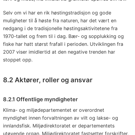
Selv om vi har en rik høstingstradisjon og gode
muligheter til å høste fra naturen, har det vært en
nedgang i de tradisjonelle høstingsaktivitetene fra
1970-tallet og frem til i dag. Bær- og sopplukking og
fiske har hatt størst frafall i perioden. Utviklingen fra
2007 viser imidlertid at den negative trenden har
stoppet opp.
8.2 Aktører, roller og ansvar
8.2.1 Offentlige myndigheter
Klima- og miljødepartementet er overordnet
myndighet innen forvaltningen av vilt og lakse- og
innlandsfisk. Miljødirektoratet er departementets
utøvende organ. Miljødirektoratet fastsetter forskrifter,