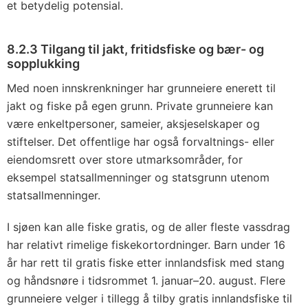
et betydelig potensial.
8.2.3 Tilgang til jakt, fritidsfiske og bær- og
sopplukking
Med noen innskrenkninger har grunneiere enerett til
jakt og fiske på egen grunn. Private grunneiere kan
være enkeltpersoner, sameier, aksjeselskaper og
stiftelser. Det offentlige har også forvaltnings- eller
eiendomsrett over store utmarksområder, for
eksempel statsallmenninger og statsgrunn utenom
statsallmenninger.
I sjøen kan alle fiske gratis, og de aller fleste vassdrag
har relativt rimelige fiskekortordninger. Barn under 16
år har rett til gratis fiske etter innlandsfisk med stang
og håndsnøre i tidsrommet 1. januar–20. august. Flere
grunneiere velger i tillegg å tilby gratis innlandsfiske til