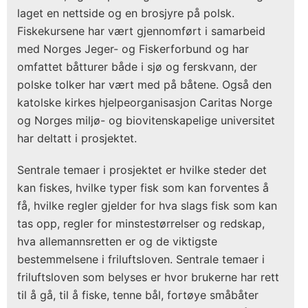
laget en nettside og en brosjyre på polsk.
Fiskekursene har vært gjennomført i samarbeid
med Norges Jeger- og Fiskerforbund og har
omfattet båtturer både i sjø og ferskvann, der
polske tolker har vært med på båtene. Også den
katolske kirkes hjelpeorganisasjon Caritas Norge
og Norges miljø- og biovitenskapelige universitet
har deltatt i prosjektet.
Sentrale temaer i prosjektet er hvilke steder det
kan fiskes, hvilke typer fisk som kan forventes å
få, hvilke regler gjelder for hva slags fisk som kan
tas opp, regler for minstestørrelser og redskap,
hva allemannsretten er og de viktigste
bestemmelsene i friluftsloven. Sentrale temaer i
friluftsloven som belyses er hvor brukerne har rett
til å gå, til å fiske, tenne bål, fortøye småbåter