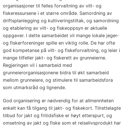
organisasjoner til felles forvaltning av vilt- og
fiskeressursene i et større område. Samordning av
driftsplanlegging og kultiveringstiltak, og samordning
og etablering av vilt- og fiskeoppsyn er aktuelle
oppgaver. I dette samarbeidet vil mange lokale jeger-
og fiskerforeninger spille en viktig rolle. De har ofte
god kompetanse på vilt- og fiskeforvaltning, og leier i
mange tilfeller jakt- og fiskerett av grunneierne.
Regjeringen vil i samarbeid med
grunneierorganisasjonene bidra til økt samarbeid
mellom grunneiere, og stimulere til samarbeidsfora
som utmarksråd og lignende.
God organisering er nødvendig for at allmennheten
enkelt kan få tilgang til jakt- og fiskekort. Tilrettelagte
tilbud for jakt og fritidsfiske er høyt etterspurt, og
omsetning av jakt og fiske som et reiselivsprodukt har