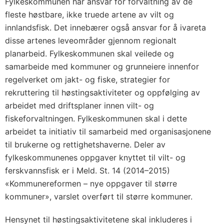
Fylkeskommunen har ansvar for forvaltning av de
fleste høstbare, ikke truede artene av vilt og
innlandsfisk. Det innebærer også ansvar for å ivareta
disse artenes leveområder gjennom regionalt
planarbeid. Fylkeskommunen skal veilede og
samarbeide med kommuner og grunneiere innenfor
regelverket om jakt- og fiske, strategier for
rekruttering til høstingsaktiviteter og oppfølging av
arbeidet med driftsplaner innen vilt- og
fiskeforvaltningen. Fylkeskommunen skal i dette
arbeidet ta initiativ til samarbeid med organisasjonene
til brukerne og rettighetshaverne. Deler av
fylkeskommunenes oppgaver knyttet til vilt- og
ferskvannsfisk er i Meld. St. 14 (2014–2015)
«Kommunereformen – nye oppgaver til større
kommuner», varslet overført til større kommuner.
Hensynet til høstingsaktivitetene skal inkluderes i