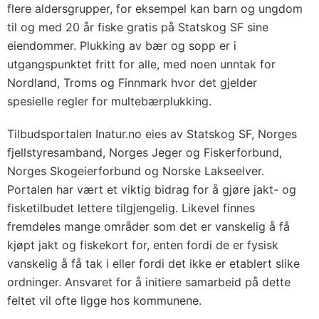
flere aldersgrupper, for eksempel kan barn og ungdom
til og med 20 år fiske gratis på Statskog SF sine
eiendommer. Plukking av bær og sopp er i
utgangspunktet fritt for alle, med noen unntak for
Nordland, Troms og Finnmark hvor det gjelder
spesielle regler for multebærplukking.
Tilbudsportalen Inatur.no eies av Statskog SF, Norges
fjellstyresamband, Norges Jeger og Fiskerforbund,
Norges Skogeierforbund og Norske Lakseelver.
Portalen har vært et viktig bidrag for å gjøre jakt- og
fisketilbudet lettere tilgjengelig. Likevel finnes
fremdeles mange områder som det er vanskelig å få
kjøpt jakt og fiskekort for, enten fordi de er fysisk
vanskelig å få tak i eller fordi det ikke er etablert slike
ordninger. Ansvaret for å initiere samarbeid på dette
feltet vil ofte ligge hos kommunene.