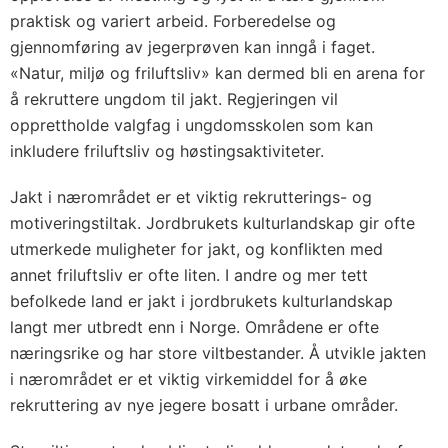
praktisk og variert arbeid. Forberedelse og
gjennomføring av jegerprøven kan inngå i faget.
«Natur, miljø og friluftsliv» kan dermed bli en arena for
å rekruttere ungdom til jakt. Regjeringen vil
opprettholde valgfag i ungdomsskolen som kan
inkludere friluftsliv og høstingsaktiviteter.
Jakt i nærområdet er et viktig rekrutterings- og
motiveringstiltak. Jordbrukets kulturlandskap gir ofte
utmerkede muligheter for jakt, og konflikten med
annet friluftsliv er ofte liten. I andre og mer tett
befolkede land er jakt i jordbrukets kulturlandskap
langt mer utbredt enn i Norge. Områdene er ofte
næringsrike og har store viltbestander. Å utvikle jakten
i nærområdet er et viktig virkemiddel for å øke
rekruttering av nye jegere bosatt i urbane områder.