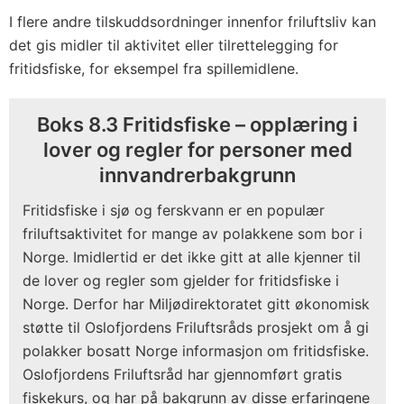
I flere andre tilskuddsordninger innenfor friluftsliv kan
det gis midler til aktivitet eller tilrettelegging for
fritidsfiske, for eksempel fra spillemidlene.
Boks 8.3 Fritidsfiske – opplæring i
lover og regler for personer med
innvandrerbakgrunn
Fritidsfiske i sjø og ferskvann er en populær
friluftsaktivitet for mange av polakkene som bor i
Norge. Imidlertid er det ikke gitt at alle kjenner til
de lover og regler som gjelder for fritidsfiske i
Norge. Derfor har Miljødirektoratet gitt økonomisk
støtte til Oslofjordens Friluftsråds prosjekt om å gi
polakker bosatt Norge informasjon om fritidsfiske.
Oslofjordens Friluftsråd har gjennomført gratis
fiskekurs, og har på bakgrunn av disse erfaringene