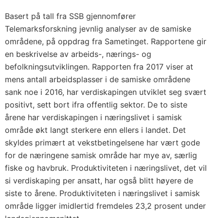
Basert på tall fra SSB gjennomfører
Telemarksforskning jevnlig analyser av de samiske
områdene, på oppdrag fra Sametinget. Rapportene gir
en beskrivelse av arbeids-, nærings- og
befolkningsutviklingen. Rapporten fra 2017 viser at
mens antall arbeidsplasser i de samiske områdene
sank noe i 2016, har verdiskapingen utviklet seg svært
positivt, sett bort ifra offentlig sektor. De to siste
årene har verdiskapingen i næringslivet i samisk
område økt langt sterkere enn ellers i landet. Det
skyldes primært at vekstbetingelsene har vært gode
for de næringene samisk område har mye av, særlig
fiske og havbruk. Produktiviteten i næringslivet, det vil
si verdiskaping per ansatt, har også blitt høyere de
siste to årene. Produktiviteten i næringslivet i samisk
område ligger imidlertid fremdeles 23,2 prosent under