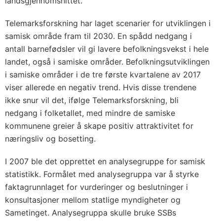
landsgjennomsnittet.
Telemarksforskning har laget scenarier for utviklingen i
samisk område fram til 2030. En spådd nedgang i
antall barnefødsler vil gi lavere befolkningsvekst i hele
landet, også i samiske områder. Befolkningsutviklingen
i samiske områder i de tre første kvartalene av 2017
viser allerede en negativ trend. Hvis disse trendene
ikke snur vil det, ifølge Telemarksforskning, bli
nedgang i folketallet, med mindre de samiske
kommunene greier å skape positiv attraktivitet for
næringsliv og bosetting.
I 2007 ble det opprettet en analysegruppe for samisk
statistikk. Formålet med analysegruppa var å styrke
faktagrunnlaget for vurderinger og beslutninger i
konsultasjoner mellom statlige myndigheter og
Sametinget. Analysegruppa skulle bruke SSBs