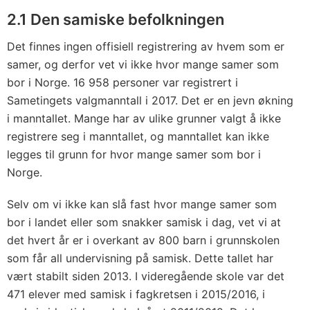
2.1 Den samiske befolkningen
Det finnes ingen offisiell registrering av hvem som er
samer, og derfor vet vi ikke hvor mange samer som
bor i Norge. 16 958 personer var registrert i
Sametingets valgmanntall i 2017. Det er en jevn økning
i manntallet. Mange har av ulike grunner valgt å ikke
registrere seg i manntallet, og manntallet kan ikke
legges til grunn for hvor mange samer som bor i
Norge.
Selv om vi ikke kan slå fast hvor mange samer som
bor i landet eller som snakker samisk i dag, vet vi at
det hvert år er i overkant av 800 barn i grunnskolen
som får all undervisning på samisk. Dette tallet har
vært stabilt siden 2013. I videregående skole var det
471 elever med samisk i fagkretsen i 2015/2016, i