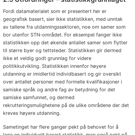
Fordi datamaterialet som er presentert her er
geografisk basert, sier ikke statistikken, med unntak
av tallene fra utdanningssektoren, noe om samer som
bor utenfor STN-området. For eksempel fanger ikke
statistikken opp det økende antallet samer som flytter
til større byer og tettsteder. Statistikken gir dermed
ikke et veldig godt grunnlag for videre
politikkutvikling. Statistikken innenfor høyere
utdanning er imidlertid individbasert og gir oversikt
over antallet personer med formelle kvalifikasjoner i
samiske språk og andre fag av betydning for det
samiske samfunnet, og dermed
rekrutteringsmulighetene på de ulike områdene der det
kreves høyere utdanning.
Sametinget har flere ganger pekt på behovet for å
lage en individuelt basert statistikk, men også pekt på