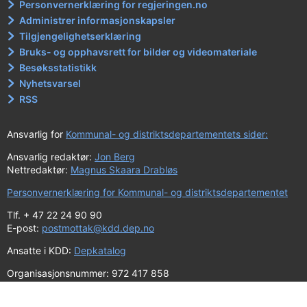
Personvernerklæring for regjeringen.no
Administrer informasjonskapsler
Tilgjengelighetserklæring
Bruks- og opphavsrett for bilder og videomateriale
Besøksstatistikk
Nyhetsvarsel
RSS
Ansvarlig for
Kommunal- og distriktsdepartementets sider:
Ansvarlig redaktør:
Jon Berg
Nettredaktør:
Magnus Skaara Drabløs
Personvernerklæring for Kommunal- og distriktsdepartementet
Tlf. + 47 22 24 90 90
E-post:
postmottak@kdd.dep.no
Ansatte i KDD:
Depkatalog
Organisasjonsnummer: 972 417 858