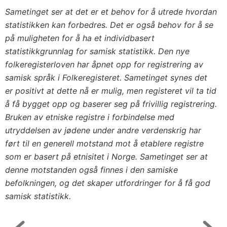
Sametinget ser at det er et behov for å utrede hvordan
statistikken kan forbedres. Det er også behov for å se
på muligheten for å ha et individbasert
statistikkgrunnlag for samisk statistikk. Den nye
folkeregisterloven har åpnet opp for registrering av
samisk språk i Folkeregisteret. Sametinget synes det
er positivt at dette nå er mulig, men registeret vil ta tid
å få bygget opp og baserer seg på frivillig registrering.
Bruken av etniske registre i forbindelse med
utryddelsen av jødene under andre verdenskrig har
ført til en generell motstand mot å etablere registre
som er basert på etnisitet i Norge. Sametinget ser at
denne motstanden også finnes i den samiske
befolkningen, og det skaper utfordringer for å få god
samisk statistikk.