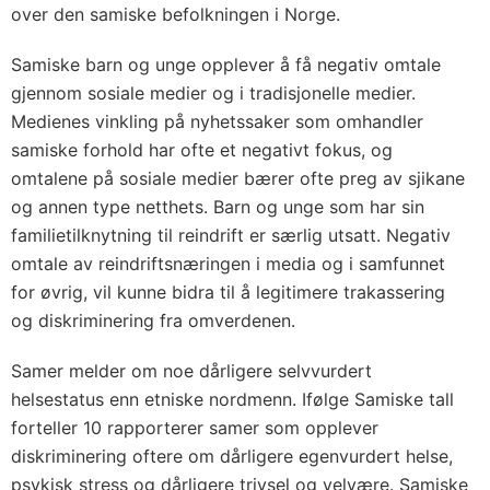
over den samiske befolkningen i Norge.
Samiske barn og unge opplever å få negativ omtale
gjennom sosiale medier og i tradisjonelle medier.
Medienes vinkling på nyhetssaker som omhandler
samiske forhold har ofte et negativt fokus, og
omtalene på sosiale medier bærer ofte preg av sjikane
og annen type netthets. Barn og unge som har sin
familietilknytning til reindrift er særlig utsatt. Negativ
omtale av reindriftsnæringen i media og i samfunnet
for øvrig, vil kunne bidra til å legitimere trakassering
og diskriminering fra omverdenen.
Samer melder om noe dårligere selvvurdert
helsestatus enn etniske nordmenn. Ifølge Samiske tall
forteller 10 rapporterer samer som opplever
diskriminering oftere om dårligere egenvurdert helse,
psykisk stress og dårligere trivsel og velvære. Samiske