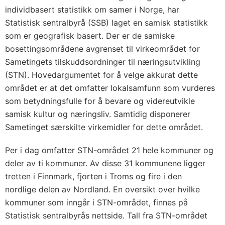
individbasert statistikk om samer i Norge, har
Statistisk sentralbyrå (SSB) laget en samisk statistikk
som er geografisk basert. Der er de samiske
bosettingsområdene avgrenset til virkeområdet for
Sametingets tilskuddsordninger til næringsutvikling
(STN). Hovedargumentet for å velge akkurat dette
området er at det omfatter lokalsamfunn som vurderes
som betydningsfulle for å bevare og videreutvikle
samisk kultur og næringsliv. Samtidig disponerer
Sametinget særskilte virkemidler for dette området.
Per i dag omfatter STN-området 21 hele kommuner og
deler av ti kommuner. Av disse 31 kommunene ligger
tretten i Finnmark, fjorten i Troms og fire i den
nordlige delen av Nordland. En oversikt over hvilke
kommuner som inngår i STN-området, finnes på
Statistisk sentralbyrås nettside. Tall fra STN-området