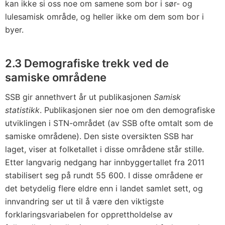
kan ikke si oss noe om samene som bor i sør- og
lulesamisk område, og heller ikke om dem som bor i
byer.
2.3 Demografiske trekk ved de
samiske områdene
SSB gir annethvert år ut publikasjonen
Samisk
statistikk
. Publikasjonen sier noe om den demografiske
utviklingen i STN-området (av SSB ofte omtalt som de
samiske områdene). Den siste oversikten SSB har
laget, viser at folketallet i disse områdene står stille.
Etter langvarig nedgang har innbyggertallet fra 2011
stabilisert seg på rundt 55 600. I disse områdene er
det betydelig flere eldre enn i landet samlet sett, og
innvandring ser ut til å være den viktigste
forklaringsvariabelen for opprettholdelse av