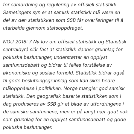
for samordning og regulering av offisiell statistikk.
Sametingets syn er at samisk statistikk må være en
del av den statistikken som SSB får overføringer til å
utarbeide gjennom statsoppdraget.
NOU 2018: 7 Ny lov om offisiell statistikk og Statistisk
sentralbyrå slår fast at statistikk danner grunnlag for
politiske beslutninger, understøtter en opplyst
samfunnsdebatt og bidrar til felles forståelse av
økonomiske og sosiale forhold. Statistikk bidrar også
til gode beslutningsgrunnlag som kan sikre bedre
måloppnåelse i politikken. Norge mangler god samisk
statistikk. Den geografisk baserte statistikken som i
dag produseres av SSB gir et bilde av utfordringene i
de samiske samfunnene, men er på langt nær godt nok
som grunnlag for en opplyst samfunnsdebatt og gode
politiske beslutninger.