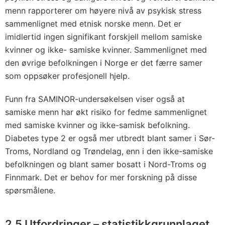
menn rapporterer om høyere nivå av psykisk stress
sammenlignet med etnisk norske menn. Det er
imidlertid ingen signifikant forskjell mellom samiske
kvinner og ikke- samiske kvinner. Sammenlignet med
den øvrige befolkningen i Norge er det færre samer
som oppsøker profesjonell hjelp.
Funn fra SAMINOR-undersøkelsen viser også at
samiske menn har økt risiko for fedme sammenlignet
med samiske kvinner og ikke-samisk befolkning.
Diabetes type 2 er også mer utbredt blant samer i Sør-
Troms, Nordland og Trøndelag, enn i den ikke-samiske
befolkningen og blant samer bosatt i Nord-Troms og
Finnmark. Det er behov for mer forskning på disse
spørsmålene.
2.5 Utfordringer – statistikkgrunnlaget