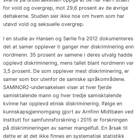
for vold og overgrep, mot 29,6 prosent av de øvrige
deltakerne. Studien sier ikke noe om hvem som har
utøvd vold og seksuelle overgrep.
I en studie av Hansen og Sørlie fra 2012 dokumenteres
det at samer opplever ti ganger mer diskriminering enn
nordmenn. 35 prosent av samene i deres utvalg hadde
opplevd diskriminering, mens tallet blant nordmenn var
3,5 prosent. De som opplever mest diskriminering, er
samer som bor utenfor de samiske språkområdene.
SAMINOR2-undersøkelsen viser at hver fjerde
samisktalende mann og hver tredje samisktalende
kvinne har opplevd etnisk diskriminering. Ifølge en
kunnskapsgjennomgang gjort av Arnfinn Midtbøen ved
Institutt for samfunnsforskning i 2015 er forskningen
på diskrimineringen av samer mangelfull. En årsak til
dette er at det ikke finnes en systematisk statistikk