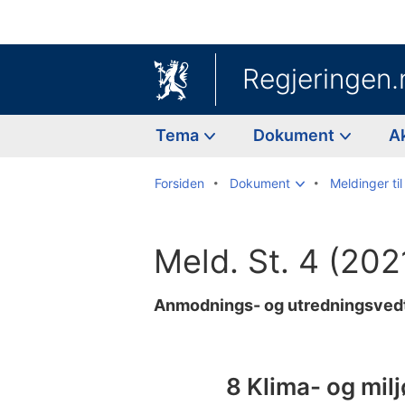
Regjeringen.
Tema
Dokument
A
Forsiden
Dokument
Meldinger til
Meld. St. 4 (20
Anmodnings- og utredningsvedt
Til
innholdsfortegnelse
8 Klima- og mil