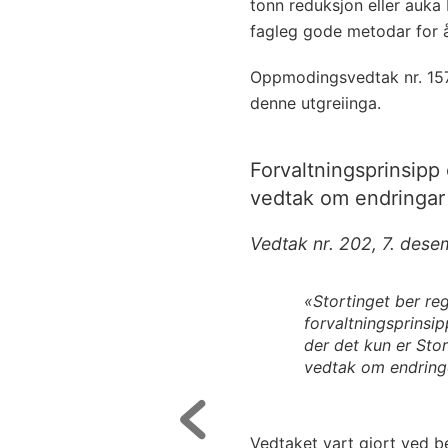
tonn reduksjon eller auka 
fagleg gode metodar for å
Oppmodingsvedtak nr. 157
denne utgreiinga.
Forvaltningsprinsipp 
vedtak om endringar 
Vedtak nr. 202, 7. des
«Stortinget ber re
forvaltningsprinsi
der det kun er Stor
vedtak om endringe
Vedtaket vart gjort ved 