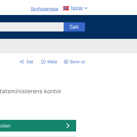
Norsk
Skriftstørrelse
Søk
Del
Kilde
Skriv ut
tatsministerens kontor
siden