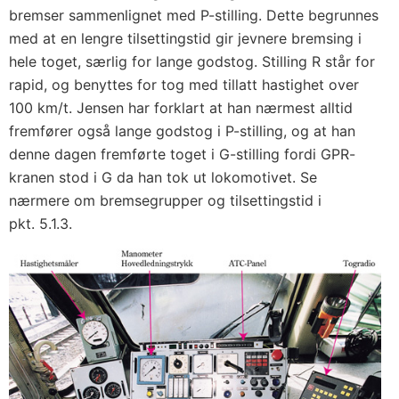
bremser sammenlignet med P-stilling. Dette begrunnes
med at en lengre tilsettingstid gir jevnere bremsing i
hele toget, særlig for lange godstog. Stilling R står for
rapid, og benyttes for tog med tillatt hastighet over
100 km/t. Jensen har forklart at han nærmest alltid
fremfører også lange godstog i P-stilling, og at han
denne dagen fremførte toget i G-stilling fordi GPR-
kranen stod i G da han tok ut lokomotivet. Se
nærmere om bremsegrupper og tilsettingstid i
pkt. 5.1.3.