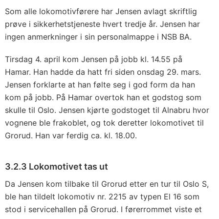
Som alle lokomotivførere har Jensen avlagt skriftlig
prøve i sikkerhetstjeneste hvert tredje år. Jensen har
ingen anmerkninger i sin personalmappe i NSB BA.
Tirsdag 4. april kom Jensen på jobb kl. 14.55 på
Hamar. Han hadde da hatt fri siden onsdag 29. mars.
Jensen forklarte at han følte seg i god form da han
kom på jobb. På Hamar overtok han et godstog som
skulle til Oslo. Jensen kjørte godstoget til Alnabru hvor
vognene ble frakoblet, og tok deretter lokomotivet til
Grorud. Han var ferdig ca. kl. 18.00.
3.2.3 Lokomotivet tas ut
Da Jensen kom tilbake til Grorud etter en tur til Oslo S,
ble han tildelt lokomotiv nr. 2215 av typen El 16 som
stod i servicehallen på Grorud. I førerrommet viste et