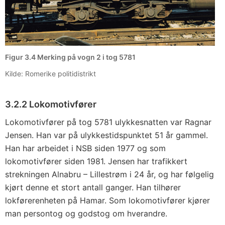
Figur 3.4 Merking på vogn 2 i tog 5781
Kilde: Romerike politidistrikt
3.2.2 Lokomotivfører
Lokomotivfører på tog 5781 ulykkesnatten var Ragnar
Jensen. Han var på ulykkestidspunktet 51 år gammel.
Han har arbeidet i NSB siden 1977 og som
lokomotivfører siden 1981. Jensen har trafikkert
strekningen Alnabru – Lillestrøm i 24 år, og har følgelig
kjørt denne et stort antall ganger. Han tilhører
lokførerenheten på Hamar. Som lokomotivfører kjører
man persontog og godstog om hverandre.