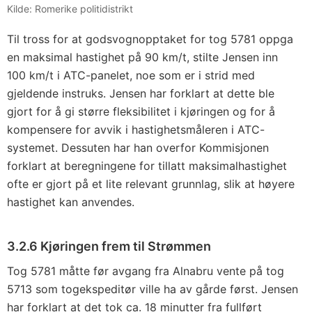
Kilde: Romerike politidistrikt
Til tross for at godsvognopptaket for tog 5781 oppga
en maksimal hastighet på 90 km/t, stilte Jensen inn
100 km/t i ATC-panelet, noe som er i strid med
gjeldende instruks. Jensen har forklart at dette ble
gjort for å gi større fleksibilitet i kjøringen og for å
kompensere for avvik i hastighetsmåleren i ATC-
systemet. Dessuten har han overfor Kommisjonen
forklart at beregningene for tillatt maksimalhastighet
ofte er gjort på et lite relevant grunnlag, slik at høyere
hastighet kan anvendes.
3.2.6 Kjøringen frem til Strømmen
Tog 5781 måtte før avgang fra Alnabru vente på tog
5713 som togekspeditør ville ha av gårde først. Jensen
har forklart at det tok ca. 18 minutter fra fullført