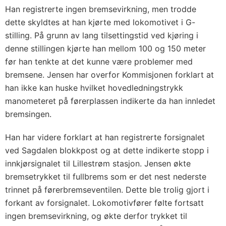
Han registrerte ingen bremsevirkning, men trodde
dette skyldtes at han kjørte med lokomotivet i G-
stilling. På grunn av lang tilsettingstid ved kjøring i
denne stillingen kjørte han mellom 100 og 150 meter
før han tenkte at det kunne være problemer med
bremsene. Jensen har overfor Kommisjonen forklart at
han ikke kan huske hvilket hovedledningstrykk
manometeret på førerplassen indikerte da han innledet
bremsingen.
Han har videre forklart at han registrerte forsignalet
ved Sagdalen blokkpost og at dette indikerte stopp i
innkjørsignalet til Lillestrøm stasjon. Jensen økte
bremsetrykket til fullbrems som er det nest nederste
trinnet på førerbremseventilen. Dette ble trolig gjort i
forkant av forsignalet. Lokomotivfører følte fortsatt
ingen bremsevirkning, og økte derfor trykket til