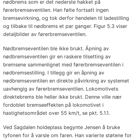
nødbrems som er det nederste hakket på
førerbremseventilen. Han følte fortsatt ingen
bremsevirkning, og tok derfor hendelen til ladestilling
og tilbake til nødbrems et par ganger. Figur 5.3 viser
detaljbilder av førerbremseventilen.
Nødbremseventilen ble ikke brukt. Åpning av
nødbremseventilen gir en raskere tilsetting av
bremsene sammenlignet med førerbremseventilen i
nødbremsestilling. I tillegg gir en åpning av
nødbremseventilen en direkte påvirkning av systemet
uavhengig av førerbremseventilen. Lokomotivets
direktebrems ble heller ikke brukt. Denne ville nær
fordoblet bremseeffekten på lokomotivet i
hastighetsområdet over 55 km/t, se pkt. 5.1.1.
Ved Sagdalen holdeplass begynte Jensen å bruke
tyfonen for å varsle om faren. Han varierte støtene for