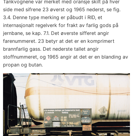
Tankvognene var merket med oransje skilt på hver
side med sifrene 23 øverst og 1965 nederst, se fig.
3.4. Denne type merking er påbudt i RID, et
internasjonalt regelverk for frakt av farlig gods på
jernbane, se kap. 7.1. Det øverste sifferet angir
farenummeret. 23 betyr at det er en komprimert
brannfarlig gass. Det nederste tallet angir
stoffnummeret, og 1965 angir at det er en blanding av
propan og butan.