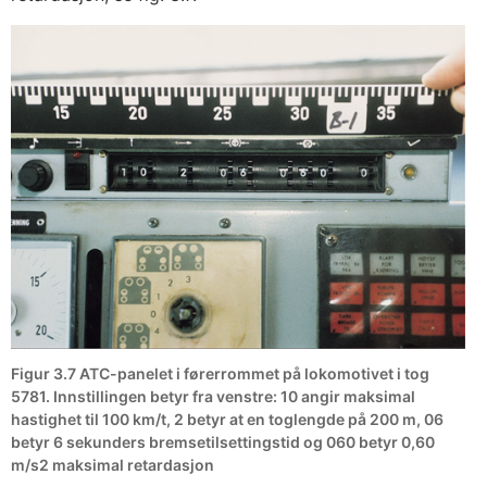
Figur 3.7 ATC-panelet i førerrommet på lokomotivet i tog
5781. Innstillingen betyr fra venstre: 10 angir maksimal
hastighet til 100 km/t, 2 betyr at en toglengde på 200 m, 06
betyr 6 sekunders bremsetilsettingstid og 060 betyr 0,60
m/s2 maksimal retardasjon