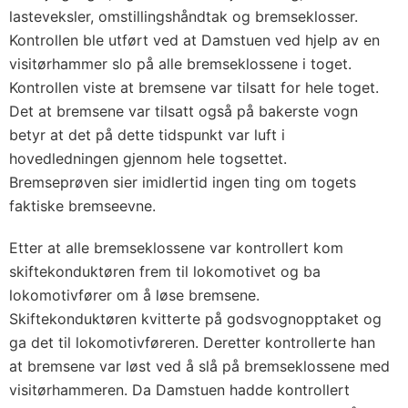
lasteveksler, omstillingshåndtak og bremseklosser.
Kontrollen ble utført ved at Damstuen ved hjelp av en
visitørhammer slo på alle bremseklossene i toget.
Kontrollen viste at bremsene var tilsatt for hele toget.
Det at bremsene var tilsatt også på bakerste vogn
betyr at det på dette tidspunkt var luft i
hovedledningen gjennom hele togsettet.
Bremseprøven sier imidlertid ingen ting om togets
faktiske bremseevne.
Etter at alle bremseklossene var kontrollert kom
skiftekonduktøren frem til lokomotivet og ba
lokomotivfører om å løse bremsene.
Skiftekonduktøren kvitterte på godsvognopptaket og
ga det til lokomotivføreren. Deretter kontrollerte han
at bremsene var løst ved å slå på bremseklossene med
visitørhammeren. Da Damstuen hadde kontrollert