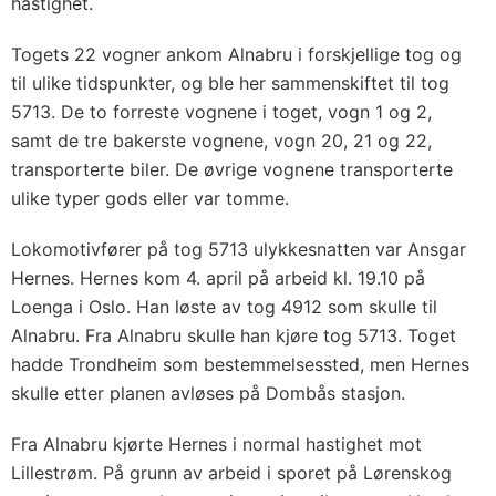
hastighet.
Togets 22 vogner ankom Alnabru i forskjellige tog og
til ulike tidspunkter, og ble her sammenskiftet til tog
5713. De to forreste vognene i toget, vogn 1 og 2,
samt de tre bakerste vognene, vogn 20, 21 og 22,
transporterte biler. De øvrige vognene transporterte
ulike typer gods eller var tomme.
Lokomotivfører på tog 5713 ulykkesnatten var Ansgar
Hernes. Hernes kom 4. april på arbeid kl. 19.10 på
Loenga i Oslo. Han løste av tog 4912 som skulle til
Alnabru. Fra Alnabru skulle han kjøre tog 5713. Toget
hadde Trondheim som bestemmelsessted, men Hernes
skulle etter planen avløses på Dombås stasjon.
Fra Alnabru kjørte Hernes i normal hastighet mot
Lillestrøm. På grunn av arbeid i sporet på Lørenskog