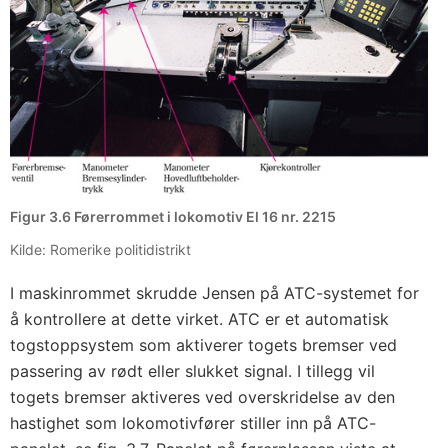
Figur 3.6 Førerrommet i lokomotiv El 16 nr. 2215
Kilde: Romerike politidistrikt
I maskinrommet skrudde Jensen på ATC-systemet for
å kontrollere at dette virket. ATC er et automatisk
togstoppsystem som aktiverer togets bremser ved
passering av rødt eller slukket signal. I tillegg vil
togets bremser aktiveres ved overskridelse av den
hastighet som lokomotivfører stiller inn på ATC-