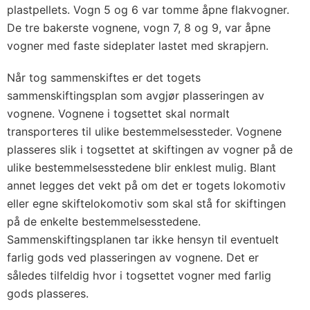
plastpellets. Vogn 5 og 6 var tomme åpne flakvogner.
De tre bakerste vognene, vogn 7, 8 og 9, var åpne
vogner med faste sideplater lastet med skrapjern.
Når tog sammenskiftes er det togets
sammenskiftingsplan som avgjør plasseringen av
vognene. Vognene i togsettet skal normalt
transporteres til ulike bestemmelsessteder. Vognene
plasseres slik i togsettet at skiftingen av vogner på de
ulike bestemmelsesstedene blir enklest mulig. Blant
annet legges det vekt på om det er togets lokomotiv
eller egne skiftelokomotiv som skal stå for skiftingen
på de enkelte bestemmelsesstedene.
Sammenskiftingsplanen tar ikke hensyn til eventuelt
farlig gods ved plasseringen av vognene. Det er
således tilfeldig hvor i togsettet vogner med farlig
gods plasseres.