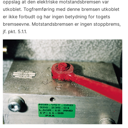
oppslag at den elektriske motstandsbremsen var
utkoblet. Togfremføring med denne bremsen utkoblet
er ikke forbudt og har ingen betydning for togets
bremseevne. Motstandsbremsen er ingen stoppbrems,
jf. pkt. 5.1.1.