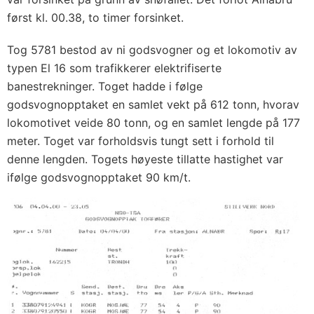
først kl. 00.38, to timer forsinket.
Tog 5781 bestod av ni godsvogner og et lokomotiv av
typen El 16 som trafikkerer elektrifiserte
banestrekninger. Toget hadde i følge
godsvognopptaket en samlet vekt på 612 tonn, hvorav
lokomotivet veide 80 tonn, og en samlet lengde på 177
meter. Toget var forholdsvis tungt sett i forhold til
denne lengden. Togets høyeste tillatte hastighet var
ifølge godsvognopptaket 90 km/t.