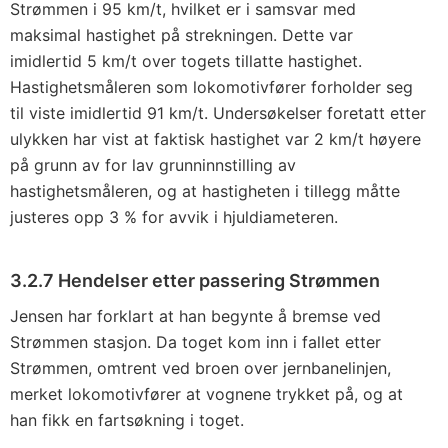
Strømmen i 95 km/t, hvilket er i samsvar med
maksimal hastighet på strekningen. Dette var
imidlertid 5 km/t over togets tillatte hastighet.
Hastighetsmåleren som lokomotivfører forholder seg
til viste imidlertid 91 km/t. Undersøkelser foretatt etter
ulykken har vist at faktisk hastighet var 2 km/t høyere
på grunn av for lav grunninnstilling av
hastighetsmåleren, og at hastigheten i tillegg måtte
justeres opp 3 % for avvik i hjuldiameteren.
3.2.7 Hendelser etter passering Strømmen
Jensen har forklart at han begynte å bremse ved
Strømmen stasjon. Da toget kom inn i fallet etter
Strømmen, omtrent ved broen over jernbanelinjen,
merket lokomotivfører at vognene trykket på, og at
han fikk en fartsøkning i toget.