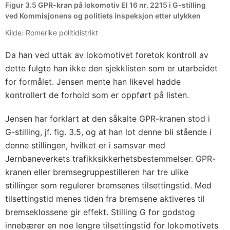
Figur 3.5 GPR-kran på lokomotiv El 16 nr. 2215 i G-stilling
ved Kommisjonens og politiets inspeksjon etter ulykken
Kilde: Romerike politidistrikt
Da han ved uttak av lokomotivet foretok kontroll av
dette fulgte han ikke den sjekklisten som er utarbeidet
for formålet. Jensen mente han likevel hadde
kontrollert de forhold som er oppført på listen.
Jensen har forklart at den såkalte GPR-kranen stod i
G-stilling, jf. fig. 3.5, og at han lot denne bli stående i
denne stillingen, hvilket er i samsvar med
Jernbaneverkets trafikksikkerhetsbestemmelser. GPR-
kranen eller bremsegruppestilleren har tre ulike
stillinger som regulerer bremsenes tilsettingstid. Med
tilsettingstid menes tiden fra bremsene aktiveres til
bremseklossene gir effekt. Stilling G for godstog
innebærer en noe lengre tilsettingstid for lokomotivets