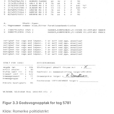
Figur 3.3 Godsvognopptak for tog 5781
Kilde: Romerike politidistrikt