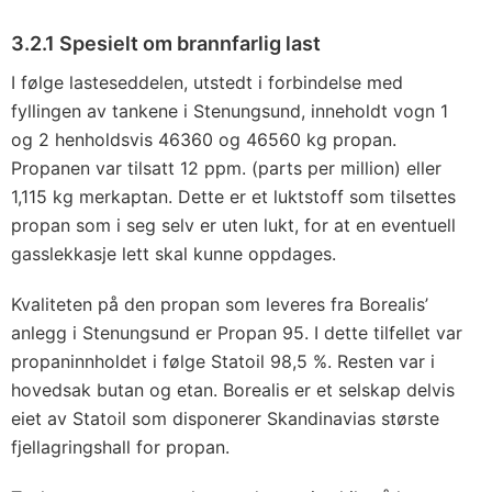
3.2.1 Spesielt om brannfarlig last
I følge lasteseddelen, utstedt i forbindelse med
fyllingen av tankene i Stenungsund, inneholdt vogn 1
og 2 henholdsvis 46360 og 46560 kg propan.
Propanen var tilsatt 12 ppm. (parts per million) eller
1,115 kg merkaptan. Dette er et luktstoff som tilsettes
propan som i seg selv er uten lukt, for at en eventuell
gasslekkasje lett skal kunne oppdages.
Kvaliteten på den propan som leveres fra Borealis’
anlegg i Stenungsund er Propan 95. I dette tilfellet var
propaninnholdet i følge Statoil 98,5 %. Resten var i
hovedsak butan og etan. Borealis er et selskap delvis
eiet av Statoil som disponerer Skandinavias største
fjellagringshall for propan.