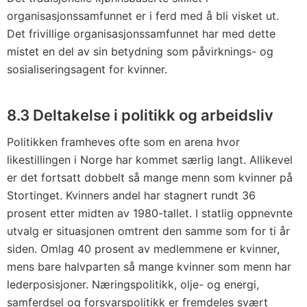
organisasjonssamfunnet er i ferd med å bli visket ut.
Det frivillige organisasjonssamfunnet har med dette
mistet en del av sin betydning som påvirknings- og
sosialiseringsagent for kvinner.
8.3 Deltakelse i politikk og arbeidsliv
Politikken framheves ofte som en arena hvor
likestillingen i Norge har kommet særlig langt. Allikevel
er det fortsatt dobbelt så mange menn som kvinner på
Stortinget. Kvinners andel har stagnert rundt 36
prosent etter midten av 1980-tallet. I statlig oppnevnte
utvalg er situasjonen omtrent den samme som for ti år
siden. Omlag 40 prosent av medlemmene er kvinner,
mens bare halvparten så mange kvinner som menn har
lederposisjoner. Næringspolitikk, olje- og energi,
samferdsel og forsvarspolitikk er fremdeles svært