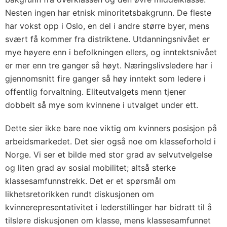
Nesten ingen har etnisk minoritetsbakgrunn. De fleste
har vokst opp i Oslo, en del i andre større byer, mens
svært få kommer fra distriktene. Utdanningsnivået er
mye høyere enn i befolkningen ellers, og inntektsnivået
er mer enn tre ganger så høyt. Næringslivsledere har i
gjennomsnitt fire ganger så høy inntekt som ledere i
offentlig forvaltning. Eliteutvalgets menn tjener
dobbelt så mye som kvinnene i utvalget under ett.
Dette sier ikke bare noe viktig om kvinners posisjon på
arbeidsmarkedet. Det sier også noe om klasseforhold i
Norge. Vi ser et bilde med stor grad av selvutvelgelse
og liten grad av sosial mobilitet; altså sterke
klassesamfunnstrekk. Det er et spørsmål om
likhetsretorikken rundt diskusjonen om
kvinnerepresentativitet i lederstillinger har bidratt til å
tilsløre diskusjonen om klasse, mens klassesamfunnet