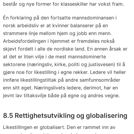
består og nye former for klasseskiller har vokst fram.
Én forklaring på den fortsatte mannsdominansen i
norsk arbeidsliv er at kvinner balanserer på en
strammere linje mellom hjem og jobb enn menn.
Arbeidsfordelingen i hjemmet er fremdeles nokså
skjevt fordelt i alle de nordiske land. En annen årsak er
at det er liten vilje i de mest mannsdominerte
sektorene (næringsliv, kirke, politi og justisvesen) til å
gjøre noe for likestilling i egne rekker. Ledere vil heller
innføre likestillingstiltak på andre samfunnsområder
enn sitt eget. Næringslivets ledere, derimot, har en
jevnt lav tiltaksvilje både på egne og andres vegne.
8.5 Rettighetsutvikling og globalisering
Likestillingen er globalisert. Den er rammet inn av