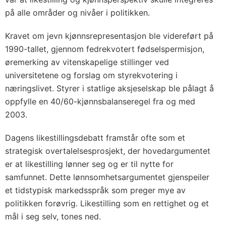
på alle områder og nivåer i politikken.
Kravet om jevn kjønnsrepresentasjon ble videreført på
1990-tallet, gjennom fedrekvotert fødselspermisjon,
øremerking av vitenskapelige stillinger ved
universitetene og forslag om styrekvotering i
næringslivet. Styrer i statlige aksjeselskap ble pålagt å
oppfylle en 40/60-kjønnsbalanseregel fra og med
2003.
Dagens likestillingsdebatt framstår ofte som et
strategisk overtalelsesprosjekt, der hovedargumentet
er at likestilling lønner seg og er til nytte for
samfunnet. Dette lønnsomhetsargumentet gjenspeiler
et tidstypisk markedsspråk som preger mye av
politikken forøvrig. Likestilling som en rettighet og et
mål i seg selv, tones ned.