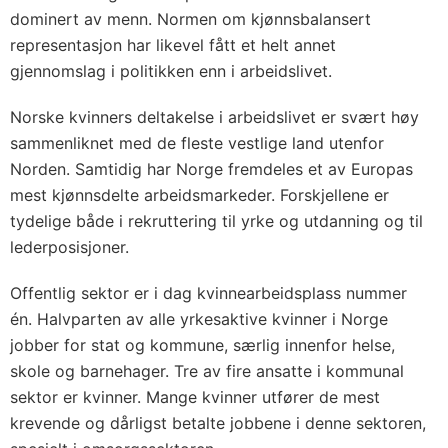
dominert av menn. Normen om kjønnsbalansert
representasjon har likevel fått et helt annet
gjennomslag i politikken enn i arbeidslivet.
Norske kvinners deltakelse i arbeidslivet er svært høy
sammenliknet med de fleste vestlige land utenfor
Norden. Samtidig har Norge fremdeles et av Europas
mest kjønnsdelte arbeidsmarkeder. Forskjellene er
tydelige både i rekruttering til yrke og utdanning og til
lederposisjoner.
Offentlig sektor er i dag kvinnearbeidsplass nummer
én. Halvparten av alle yrkesaktive kvinner i Norge
jobber for stat og kommune, særlig innenfor helse,
skole og barnehager. Tre av fire ansatte i kommunal
sektor er kvinner. Mange kvinner utfører de mest
krevende og dårligst betalte jobbene i denne sektoren,