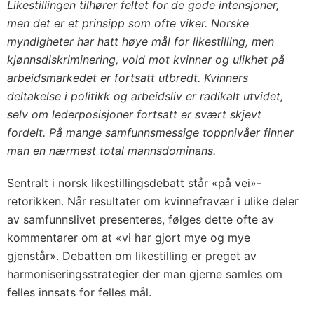
Likestillingen tilhører feltet for de gode intensjoner,
men det er et prinsipp som ofte viker. Norske
myndigheter har hatt høye mål for likestilling, men
kjønnsdiskriminering, vold mot kvinner og ulikhet på
arbeidsmarkedet er fortsatt utbredt. Kvinners
deltakelse i politikk og arbeidsliv er radikalt utvidet,
selv om lederposisjoner fortsatt er svært skjevt
fordelt. På mange samfunnsmessige toppnivåer finner
man en nærmest total mannsdominans.
Sentralt i norsk likestillingsdebatt står «på vei»-
retorikken. Når resultater om kvinnefravær i ulike deler
av samfunnslivet presenteres, følges dette ofte av
kommentarer om at «vi har gjort mye og mye
gjenstår». Debatten om likestilling er preget av
harmoniseringsstrategier der man gjerne samles om
felles innsats for felles mål.