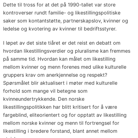
Dette til tross for at det på 1990-tallet var store
kontroverser rundt familie- og likestillingspolitiske
saker som kontantstøtte, partnerskapslov, kvinner og
ledelse og kvotering av kvinner til bedriftsstyrer.
I løpet av det siste tiåret er det reist en debatt om
hvordan likestillingsverdier og pluralisme kan fremmes
på samme tid. Hvordan kan målet om likestilling
mellom kvinner og menn forenes med ulike kulturelle
gruppers krav om anerkjennelse og respekt?
Spørsmålet blir aktualisert i møter med kulturelle
forhold som mange vil betegne som
kvinneundertrykkende. Den norske
likestillingspolitikken har blitt kritisert for å være
fargeblind, eliteorientert og for opptatt av likestilling
mellom norske kvinner og menn til fortrengsel for
likestilling i bredere forstand, blant annet mellom