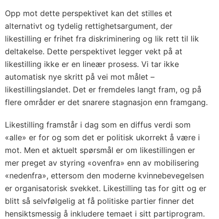
Opp mot dette perspektivet kan det stilles et
alternativt og tydelig rettighetsargument, der
likestilling er frihet fra diskriminering og lik rett til lik
deltakelse. Dette perspektivet legger vekt på at
likestilling ikke er en lineær prosess. Vi tar ikke
automatisk nye skritt på vei mot målet –
likestillingslandet. Det er fremdeles langt fram, og på
flere områder er det snarere stagnasjon enn framgang.
Likestilling framstår i dag som en diffus verdi som
«alle» er for og som det er politisk ukorrekt å være i
mot. Men et aktuelt spørsmål er om likestillingen er
mer preget av styring «ovenfra» enn av mobilisering
«nedenfra», ettersom den moderne kvinnebevegelsen
er organisatorisk svekket. Likestilling tas for gitt og er
blitt så selvfølgelig at få politiske partier finner det
hensiktsmessig å inkludere temaet i sitt partiprogram.