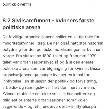
politikk ovenfra.
8.2 Sivilsamfunnet – kvinners første
politiske arena
De frivillige organisasjonene spiller en viktig rolle for
minoritetskvinner i dag. De har også hatt stor historisk
betydning for den politiske mobiliseringen av kvinner i
Norge. Fra slutten av 1800-tallet og fram mot 1970-
tallet var organisasjonslivet så og å si den eneste
politiske arena som var tilgjengelig for kvinner. Disse
organisasjonene ga mange kvinner en kanal for
innflytelse i en situasjon der politikk og forvaltning,
arbeids- og næringsliv var helt dominert av menn.
Kvinner etablerte en rekke sosiale, humanitære og
religiøst orienterte organisasjoner som fikk en
avgjørende – og hittil undervurdert – innflytelse på