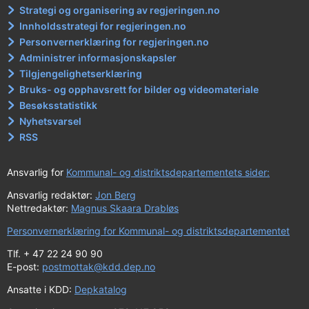
Strategi og organisering av regjeringen.no
Innholdsstrategi for regjeringen.no
Personvernerklæring for regjeringen.no
Administrer informasjonskapsler
Tilgjengelighetserklæring
Bruks- og opphavsrett for bilder og videomateriale
Besøksstatistikk
Nyhetsvarsel
RSS
Ansvarlig for
Kommunal- og distriktsdepartementets sider:
Ansvarlig redaktør:
Jon Berg
Nettredaktør:
Magnus Skaara Drabløs
Personvernerklæring for Kommunal- og distriktsdepartementet
Tlf. + 47 22 24 90 90
E-post:
postmottak@kdd.dep.no
Ansatte i KDD:
Depkatalog