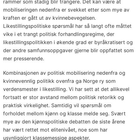
rammer som stadig blir trangere. Det kan være at
mobiliseringen nedenfra er svekket etter som mye av
kraften er gått ut av kvinnebevegelsen.
Likestillingspolitiske spørsmål har så langt ofte måttet
vike i et trangt politisk forhandlingsregime, der
likestillingspolitikken i økende grad er byråkratisert og
der andre samfunnsoppgaver gjerne blir oppfattet som
mer presserende.
Kombinasjonen av politisk mobilisering nedenfra og
kvinnevennlig politikk ovenfra ga Norge ry som
verdensmester i likestilling. Vi har sett at det allikevel
fortsatt er stor avstand mellom politisk retorikk og
praktisk virkelighet. Samtidig vil spørsmål om
forholdet mellom kjønn og klasse melde seg. Svært
mye av den kjønnspolitiske debatten de siste årene
har vært rettet mot elitenivået, noe som har
usynliggjort klassemessige aspekter.