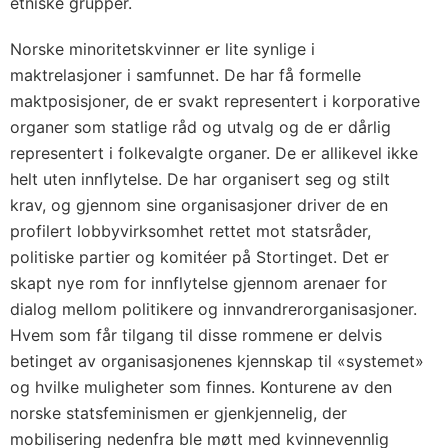
etniske grupper.
Norske minoritetskvinner er lite synlige i
maktrelasjoner i samfunnet. De har få formelle
maktposisjoner, de er svakt representert i korporative
organer som statlige råd og utvalg og de er dårlig
representert i folkevalgte organer. De er allikevel ikke
helt uten innflytelse. De har organisert seg og stilt
krav, og gjennom sine organisasjoner driver de en
profilert lobbyvirksomhet rettet mot statsråder,
politiske partier og komitéer på Stortinget. Det er
skapt nye rom for innflytelse gjennom arenaer for
dialog mellom politikere og innvandrerorganisasjoner.
Hvem som får tilgang til disse rommene er delvis
betinget av organisasjonenes kjennskap til «systemet»
og hvilke muligheter som finnes. Konturene av den
norske statsfeminismen er gjenkjennelig, der
mobilisering nedenfra ble møtt med kvinnevennlig