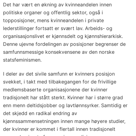
Det har vært en økning av kvinneandelen innen
politiske organer og offentlig sektor, også i
topposisjoner, mens kvinneandelen i private
lederstillinger fortsatt er svært lav. Arbeids- og
organisasjonslivet er kjønnsdelt og kjønnshierarkisk.
Denne ujevne fordelingen av posisjoner begrenser de
samfunnsmessige konsekvensene av den norske
statsfeminismen.
I deler av det sivile samfunn er kvinners posisjon
svekket, i takt med tilbakegangen for de frivillige
medlemsbaserte organisasjonene der kvinner
tradisjonelt har stått sterkt. Kvinner har i større grad
enn menn deltidsjobber og lavtlønnsyrker. Samtidig er
det skjedd en radikal endring av
kjønnssammensetningen innen mange høyere studier,
der kvinner er kommet i flertall innen tradisjonelt