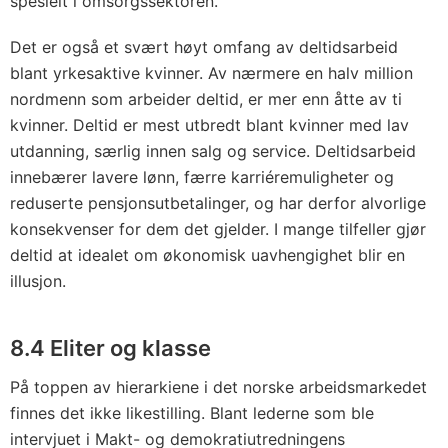
spesielt i omsorgssektoren.
Det er også et svært høyt omfang av deltidsarbeid
blant yrkesaktive kvinner. Av nærmere en halv million
nordmenn som arbeider deltid, er mer enn åtte av ti
kvinner. Deltid er mest utbredt blant kvinner med lav
utdanning, særlig innen salg og service. Deltidsarbeid
innebærer lavere lønn, færre karriéremuligheter og
reduserte pensjonsutbetalinger, og har derfor alvorlige
konsekvenser for dem det gjelder. I mange tilfeller gjør
deltid at idealet om økonomisk uavhengighet blir en
illusjon.
8.4 Eliter og klasse
På toppen av hierarkiene i det norske arbeidsmarkedet
finnes det ikke likestilling. Blant lederne som ble
intervjuet i Makt- og demokratiutredningens