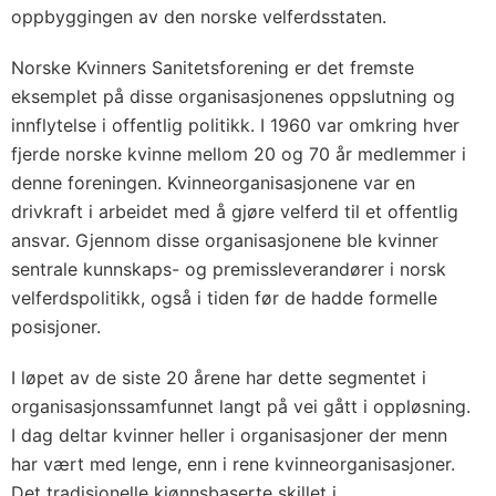
oppbyggingen av den norske velferdsstaten.
Norske Kvinners Sanitetsforening er det fremste
eksemplet på disse organisasjonenes oppslutning og
innflytelse i offentlig politikk. I 1960 var omkring hver
fjerde norske kvinne mellom 20 og 70 år medlemmer i
denne foreningen. Kvinneorganisasjonene var en
drivkraft i arbeidet med å gjøre velferd til et offentlig
ansvar. Gjennom disse organisasjonene ble kvinner
sentrale kunnskaps- og premissleverandører i norsk
velferdspolitikk, også i tiden før de hadde formelle
posisjoner.
I løpet av de siste 20 årene har dette segmentet i
organisasjonssamfunnet langt på vei gått i oppløsning.
I dag deltar kvinner heller i organisasjoner der menn
har vært med lenge, enn i rene kvinneorganisasjoner.
Det tradisjonelle kjønnsbaserte skillet i