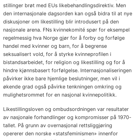
stillinger brøt med EUs likebehandlingsdirektiv. Men
den internasjonale dagsorden kan også bidra til at nye
diskusjoner om likestilling blir introdusert på den
nasjonale arena. FNs kvinnekomité spør for eksempel
regelmessig hva Norge gjør for å forby og forfølge
handel med kvinner og barn, for å begrense
seksualisert vold, for å styrke kvinneprofilen i
bistandsarbeidet, for religion og likestilling og for å
hindre kjønnsbasert forfølgelse. Internasjonaliseringen
påvirker ikke bare hjemlige beslutninger, men vil i
økende grad også påvirke tenkningen omkring og
mulighetsrommet for en nasjonal kvinnepolitikk.
Likestillingsloven og ombudsordningen var resultater
av nasjonale forhandlinger og kompromisser på 1970-
tallet. På grunn av overnasjonal rettsliggjøring
opererer den norske «statsfeminismen» innenfor