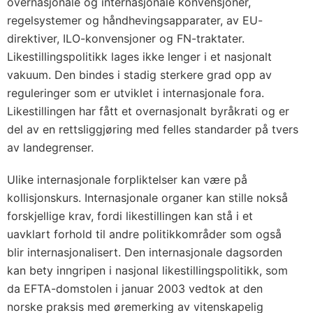
overnasjonale og internasjonale konvensjoner,
regelsystemer og håndhevingsapparater, av EU-
direktiver, ILO-konvensjoner og FN-traktater.
Likestillingspolitikk lages ikke lenger i et nasjonalt
vakuum. Den bindes i stadig sterkere grad opp av
reguleringer som er utviklet i internasjonale fora.
Likestillingen har fått et overnasjonalt byråkrati og er
del av en rettsliggjøring med felles standarder på tvers
av landegrenser.
Ulike internasjonale forpliktelser kan være på
kollisjonskurs. Internasjonale organer kan stille nokså
forskjellige krav, fordi likestillingen kan stå i et
uavklart forhold til andre politikkområder som også
blir internasjonalisert. Den internasjonale dagsorden
kan bety inngripen i nasjonal likestillingspolitikk, som
da EFTA-domstolen i januar 2003 vedtok at den
norske praksis med øremerking av vitenskapelig