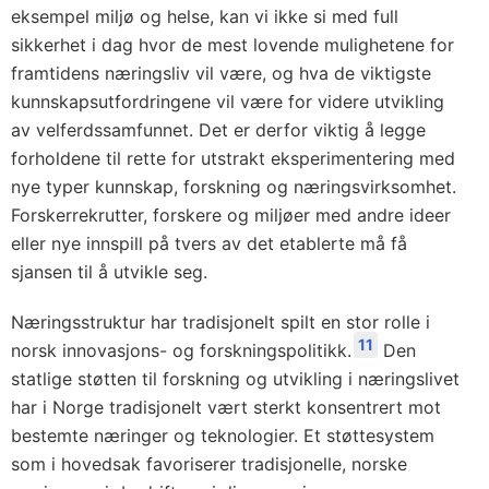
eksempel miljø og helse, kan vi ikke si med full
sikkerhet i dag hvor de mest lovende mulighetene for
framtidens næringsliv vil være, og hva de viktigste
kunnskapsutfordringene vil være for videre utvikling
av velferdssamfunnet. Det er derfor viktig å legge
forholdene til rette for utstrakt eksperimentering med
nye typer kunnskap, forskning og næringsvirksomhet.
Forskerrekrutter, forskere og miljøer med andre ideer
eller nye innspill på tvers av det etablerte må få
sjansen til å utvikle seg.
Næringsstruktur har tradisjonelt spilt en stor rolle i
11
norsk innovasjons- og forskningspolitikk.
Den
statlige støtten til forskning og utvikling i næringslivet
har i Norge tradisjonelt vært sterkt konsentrert mot
bestemte næringer og teknologier. Et støttesystem
som i hovedsak favoriserer tradisjonelle, norske