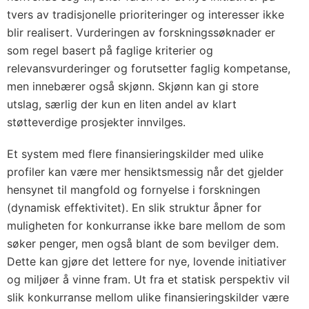
tvers av tradisjonelle prioriteringer og interesser ikke
blir realisert. Vurderingen av forskningssøknader er
som regel basert på faglige kriterier og
relevansvurderinger og forutsetter faglig kompetanse,
men innebærer også skjønn. Skjønn kan gi store
utslag, særlig der kun en liten andel av klart
støtteverdige prosjekter innvilges.
Et system med flere finansieringskilder med ulike
profiler kan være mer hensiktsmessig når det gjelder
hensynet til mangfold og fornyelse i forskningen
(dynamisk effektivitet). En slik struktur åpner for
muligheten for konkurranse ikke bare mellom de som
søker penger, men også blant de som bevilger dem.
Dette kan gjøre det lettere for nye, lovende initiativer
og miljøer å vinne fram. Ut fra et statisk perspektiv vil
slik konkurranse mellom ulike finansieringskilder være