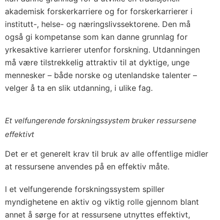
akademisk forskerkarriere og for forskerkarrierer i
institutt-, helse- og næringslivssektorene. Den må
også gi kompetanse som kan danne grunnlag for
yrkesaktive karrierer utenfor forskning. Utdanningen
må være tilstrekkelig attraktiv til at dyktige, unge
mennesker – både norske og utenlandske talenter –
velger å ta en slik utdanning, i ulike fag.
Et velfungerende forskningssystem bruker ressursene
effektivt
Det er et generelt krav til bruk av alle offentlige midler
at ressursene anvendes på en effektiv måte.
I et velfungerende forskningssystem spiller
myndighetene en aktiv og viktig rolle gjennom blant
annet å sørge for at ressursene utnyttes effektivt,