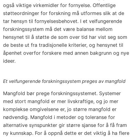
også viktige virkemidler for fornyelse. Offentlige
støtteordninger for forskning må utformes slik at de
tar hensyn til fornyelsesbehovet. I et velfungerende
forskningssystem må det være balanse mellom
hensynet til å støtte de som over tid har vist seg som
de beste ut fra tradisjonelle kriterier, og hensynet til
åpenhet overfor forskere med annen bakgrunn og nye
ideer.
Et velfungerende forskningssystem preges av mangfold
Mangfold bør prege forskningssystemet. Systemer
med stort mangfold er mer livskraftige, og jo mer
komplekse omgivelsene er, jo større mangfold er
nødvendig. Mangfold i metoder og toleranse for
alternative synspunkter gir større sjanse for å få fram
ny kunnskap. For å oppnå dette er det viktig å ha flere