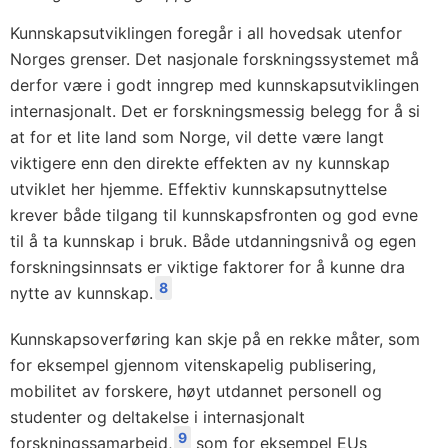
Kunnskapsutviklingen foregår i all hovedsak utenfor
Norges grenser. Det nasjonale forskningssystemet må
derfor være i godt inngrep med kunnskapsutviklingen
internasjonalt. Det er forskningsmessig belegg for å si
at for et lite land som Norge, vil dette være langt
viktigere enn den direkte effekten av ny kunnskap
utviklet her hjemme. Effektiv kunnskapsutnyttelse
krever både tilgang til kunnskapsfronten og god evne
til å ta kunnskap i bruk. Både utdanningsnivå og egen
forskningsinnsats er viktige faktorer for å kunne dra
8
nytte av kunnskap.
Kunnskapsoverføring kan skje på en rekke måter, som
for eksempel gjennom vitenskapelig publisering,
mobilitet av forskere, høyt utdannet personell og
studenter og deltakelse i internasjonalt
9
forskningssamarbeid,
som for eksempel EUs