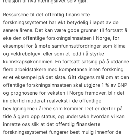
relasjon til hva næringslivet selv gjør.
Ressursene til det offentlig finansierte
forskningssystemet har økt betydelig i løpet av de
senere årene. Det kan være gode grunner til fortsatt å
øke den offentlige forskningsinnsatsen i Norge, for
eksempel for å møte samfunnsutfordringer som klima
og «eldrebølge», eller som et ledd i å styrke
kunnskapsøkonomien. En fortsatt satsing på å utdanne
flere arbeidstakere med kompetanse innen forskning
er et eksempel på det siste. Gitt dagens mål om at den
offentlige forskningsinnsatsen skal utgjøre 1 % av BNP
og prognosene for veksten i Norge framover, blir det
imidlertid moderat realvekst i de offentlige
bevilgningene i årene som kommer. Det er derfor på
tide å gjøre opp status, og undersøke hvordan vi kan
innrette oss slik at det offentlig finansierte
forskningssystemet fungerer best mulig innenfor de