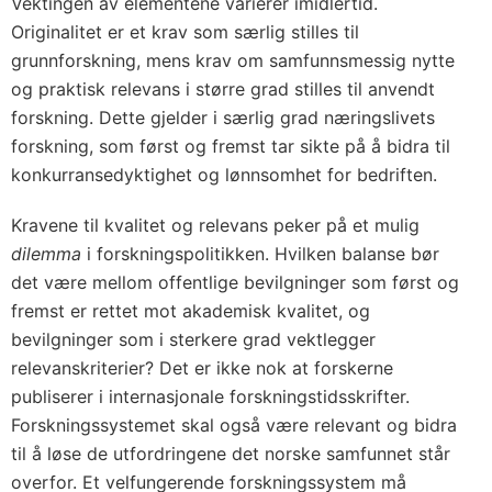
Vektingen av elementene varierer imidlertid.
Originalitet er et krav som særlig stilles til
grunnforskning, mens krav om samfunnsmessig nytte
og praktisk relevans i større grad stilles til anvendt
forskning. Dette gjelder i særlig grad næringslivets
forskning, som først og fremst tar sikte på å bidra til
konkurransedyktighet og lønnsomhet for bedriften.
Kravene til kvalitet og relevans peker på et mulig
dilemma
i forskningspolitikken. Hvilken balanse bør
det være mellom offentlige bevilgninger som først og
fremst er rettet mot akademisk kvalitet, og
bevilgninger som i sterkere grad vektlegger
relevanskriterier? Det er ikke nok at forskerne
publiserer i internasjonale forskningstidsskrifter.
Forskningssystemet skal også være relevant og bidra
til å løse de utfordringene det norske samfunnet står
overfor. Et velfungerende forskningssystem må