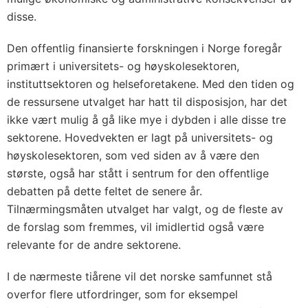
disse.
Den offentlig finansierte forskningen i Norge foregår
primært i universitets- og høyskolesektoren,
instituttsektoren og helseforetakene. Med den tiden og
de ressursene utvalget har hatt til disposisjon, har det
ikke vært mulig å gå like mye i dybden i alle disse tre
sektorene. Hovedvekten er lagt på universitets- og
høyskolesektoren, som ved siden av å være den
største, også har stått i sentrum for den offentlige
debatten på dette feltet de senere år.
Tilnærmingsmåten utvalget har valgt, og de fleste av
de forslag som fremmes, vil imidlertid også være
relevante for de andre sektorene.
I de nærmeste tiårene vil det norske samfunnet stå
overfor flere utfordringer, som for eksempel