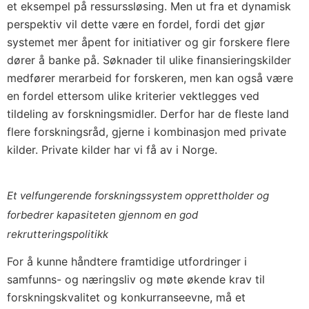
et eksempel på ressurssløsing. Men ut fra et dynamisk
perspektiv vil dette være en fordel, fordi det gjør
systemet mer åpent for initiativer og gir forskere flere
dører å banke på. Søknader til ulike finansieringskilder
medfører merarbeid for forskeren, men kan også være
en fordel ettersom ulike kriterier vektlegges ved
tildeling av forskningsmidler. Derfor har de fleste land
flere forskningsråd, gjerne i kombinasjon med private
kilder. Private kilder har vi få av i Norge.
Et velfungerende forskningssystem opprettholder og
forbedrer kapasiteten gjennom en god
rekrutteringspolitikk
For å kunne håndtere framtidige utfordringer i
samfunns- og næringsliv og møte økende krav til
forskningskvalitet og konkurranseevne, må et