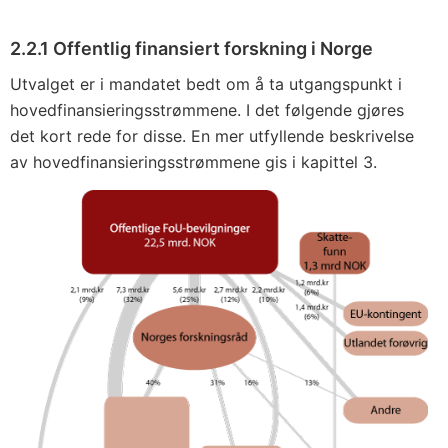
2.2.1 Offentlig finansiert forskning i Norge
Utvalget er i mandatet bedt om å ta utgangspunkt i
hovedfinansieringsstrømmene. I det følgende gjøres
det kort rede for disse. En mer utfyllende beskrivelse
av hovedfinansieringsstrømmene gis i kapittel 3.