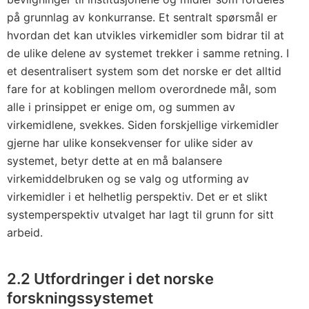
på grunnlag av konkurranse. Et sentralt spørsmål er
hvordan det kan utvikles virkemidler som bidrar til at
de ulike delene av systemet trekker i samme retning. I
et desentralisert system som det norske er det alltid
fare for at koblingen mellom overordnede mål, som
alle i prinsippet er enige om, og summen av
virkemidlene, svekkes. Siden forskjellige virkemidler
gjerne har ulike konsekvenser for ulike sider av
systemet, betyr dette at en må balansere
virkemiddelbruken og se valg og utforming av
virkemidler i et helhetlig perspektiv. Det er et slikt
systemperspektiv utvalget har lagt til grunn for sitt
arbeid.
2.2 Utfordringer i det norske
forskningssystemet