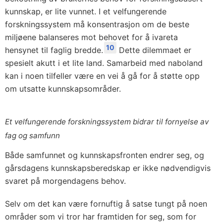
kunnskap, er lite vunnet. I et velfungerende
forskningssystem må konsentrasjon om de beste
miljøene balanseres mot behovet for å ivareta
10
hensynet til faglig bredde.
Dette dilemmaet er
spesielt akutt i et lite land. Samarbeid med naboland
kan i noen tilfeller være en vei å gå for å støtte opp
om utsatte kunnskapsområder.
Et velfungerende forskningssystem bidrar til fornyelse av
fag og samfunn
Både samfunnet og kunnskapsfronten endrer seg, og
gårsdagens kunnskapsberedskap er ikke nødvendigvis
svaret på morgendagens behov.
Selv om det kan være fornuftig å satse tungt på noen
områder som vi tror har framtiden for seg, som for