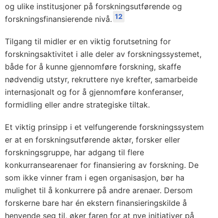
og ulike institusjoner på forskningsutførende og
12
forskningsfinansierende nivå.
Tilgang til midler er en viktig forutsetning for
forskningsaktivitet i alle deler av forskningssystemet,
både for å kunne gjennomføre forskning, skaffe
nødvendig utstyr, rekruttere nye krefter, samarbeide
internasjonalt og for å gjennomføre konferanser,
formidling eller andre strategiske tiltak.
Et viktig prinsipp i et velfungerende forskningssystem
er at en forskningsutførende aktør, forsker eller
forskningsgruppe, har adgang til flere
konkurransearenaer for finansiering av forskning. De
som ikke vinner fram i egen organisasjon, bør ha
mulighet til å konkurrere på andre arenaer. Dersom
forskerne bare har én ekstern finansieringskilde å
henvende seg til, øker faren for at nye initiativer på