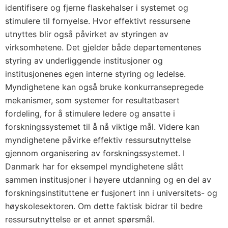
identifisere og fjerne flaskehalser i systemet og
stimulere til fornyelse. Hvor effektivt ressursene
utnyttes blir også påvirket av styringen av
virksomhetene. Det gjelder både departementenes
styring av underliggende institusjoner og
institusjonenes egen interne styring og ledelse.
Myndighetene kan også bruke konkurransepregede
mekanismer, som systemer for resultatbasert
fordeling, for å stimulere ledere og ansatte i
forskningssystemet til å nå viktige mål. Videre kan
myndighetene påvirke effektiv ressursutnyttelse
gjennom organisering av forskningssystemet. I
Danmark har for eksempel myndighetene slått
sammen institusjoner i høyere utdanning og en del av
forskningsinstituttene er fusjonert inn i universitets- og
høyskolesektoren. Om dette faktisk bidrar til bedre
ressursutnyttelse er et annet spørsmål.