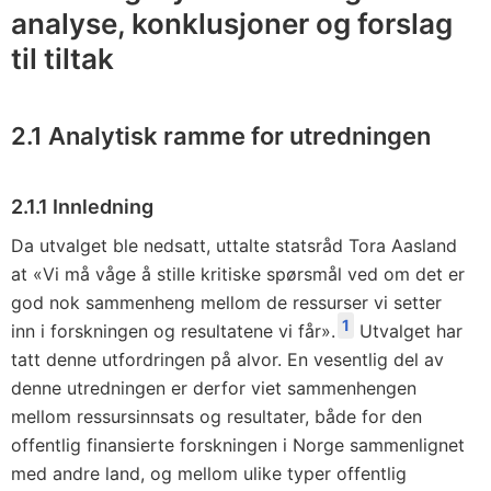
analyse, konklusjoner og forslag
til tiltak
2.1 Analytisk ramme for utredningen
2.1.1 Innledning
Da utvalget ble nedsatt, uttalte statsråd Tora Aasland
at «Vi må våge å stille kritiske spørsmål ved om det er
god nok sammenheng mellom de ressurser vi setter
1
inn i forskningen og resultatene vi får».
Utvalget har
tatt denne utfordringen på alvor. En vesentlig del av
denne utredningen er derfor viet sammenhengen
mellom ressursinnsats og resultater, både for den
offentlig finansierte forskningen i Norge sammenlignet
med andre land, og mellom ulike typer offentlig