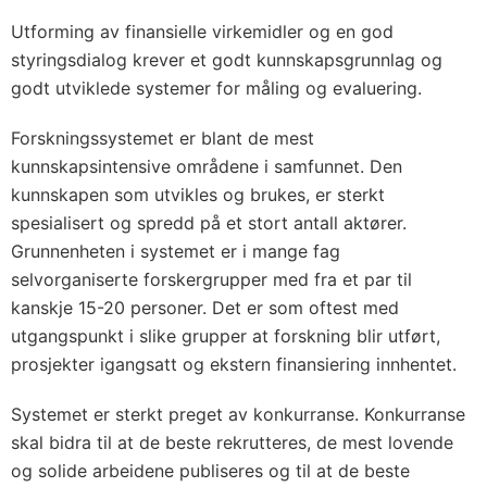
Utforming av finansielle virkemidler og en god
styringsdialog krever et godt kunnskapsgrunnlag og
godt utviklede systemer for måling og evaluering.
Forskningssystemet er blant de mest
kunnskapsintensive områdene i samfunnet. Den
kunnskapen som utvikles og brukes, er sterkt
spesialisert og spredd på et stort antall aktører.
Grunnenheten i systemet er i mange fag
selvorganiserte forskergrupper med fra et par til
kanskje 15-20 personer. Det er som oftest med
utgangspunkt i slike grupper at forskning blir utført,
prosjekter igangsatt og ekstern finansiering innhentet.
Systemet er sterkt preget av konkurranse. Konkurranse
skal bidra til at de beste rekrutteres, de mest lovende
og solide arbeidene publiseres og til at de beste