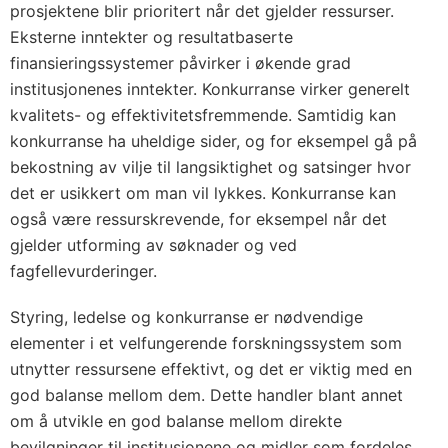
prosjektene blir prioritert når det gjelder ressurser.
Eksterne inntekter og resultatbaserte
finansieringssystemer påvirker i økende grad
institusjonenes inntekter. Konkurranse virker generelt
kvalitets- og effektivitetsfremmende. Samtidig kan
konkurranse ha uheldige sider, og for eksempel gå på
bekostning av vilje til langsiktighet og satsinger hvor
det er usikkert om man vil lykkes. Konkurranse kan
også være ressurskrevende, for eksempel når det
gjelder utforming av søknader og ved
fagfellevurderinger.
Styring, ledelse og konkurranse er nødvendige
elementer i et velfungerende forskningssystem som
utnytter ressursene effektivt, og det er viktig med en
god balanse mellom dem. Dette handler blant annet
om å utvikle en god balanse mellom direkte
bevilgninger til institusjonene og midler som fordeles