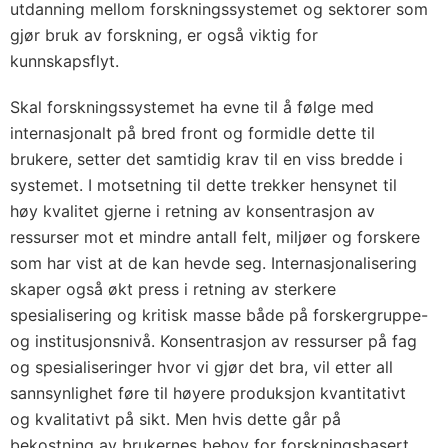
utdanning mellom forskningssystemet og sektorer som
gjør bruk av forskning, er også viktig for
kunnskapsflyt.
Skal forskningssystemet ha evne til å følge med
internasjonalt på bred front og formidle dette til
brukere, setter det samtidig krav til en viss bredde i
systemet. I motsetning til dette trekker hensynet til
høy kvalitet gjerne i retning av konsentrasjon av
ressurser mot et mindre antall felt, miljøer og forskere
som har vist at de kan hevde seg. Internasjonalisering
skaper også økt press i retning av sterkere
spesialisering og kritisk masse både på forskergruppe-
og institusjonsnivå. Konsentrasjon av ressurser på fag
og spesialiseringer hvor vi gjør det bra, vil etter all
sannsynlighet føre til høyere produksjon kvantitativt
og kvalitativt på sikt. Men hvis dette går på
bekostning av brukernes behov for forskningsbasert