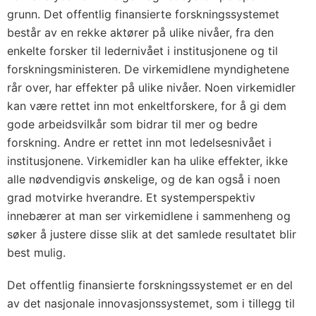
grunn. Det offentlig finansierte forskningssystemet
består av en rekke aktører på ulike nivåer, fra den
enkelte forsker til ledernivået i institusjonene og til
forskningsministeren. De virkemidlene myndighetene
rår over, har effekter på ulike nivåer. Noen virkemidler
kan være rettet inn mot enkeltforskere, for å gi dem
gode arbeidsvilkår som bidrar til mer og bedre
forskning. Andre er rettet inn mot ledelsesnivået i
institusjonene. Virkemidler kan ha ulike effekter, ikke
alle nødvendigvis ønskelige, og de kan også i noen
grad motvirke hverandre. Et systemperspektiv
innebærer at man ser virkemidlene i sammenheng og
søker å justere disse slik at det samlede resultatet blir
best mulig.
Det offentlig finansierte forskningssystemet er en del
av det nasjonale innovasjonssystemet, som i tillegg til