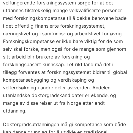
velfungerende forskningssystem sørge for at det
utdannes tilstrekkelig mange velkvalifiserte personer
med forskningskompetanse til å dekke behovene både
i det offentlig finansierte forskningssystemet,
næringslivet og i samfunns- og arbeidslivet for øvrig.
Forskningskompetanse er ikke bare viktig for de som
selv skal forske, men også for de mange som gjennom
sitt arbeid blir brukere av forskning og
forskningsbasert kunnskap. I et rikt land må det i
tillegg forventes at forskningssystemet bidrar til global
kompetansebygging og verdiskaping og
velferdsøkning i andre deler av verden. Andelen
utenlandske doktorgradskandidater er økende, og
mange av disse reiser ut fra Norge etter endt
utdanning.
Doktorgradsutdanningen må gi kompetanse som både
kan danne grunnlag for å utvikle en tradisjonell