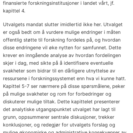
finansierte forskningsinstitusjoner i landet vårt, jf.
kapittel 4.
Utvalgets mandat slutter imidlertid ikke her. Utvalget
er også bedt om å vurdere mulige endringer i måten
offentlig støtte til forskning fordeles på, og hvordan
disse endringene vil øke nytten for samfunnet. Dette
krever en inngående analyse av hvordan fordelingen
skjer i dag, med sikte på å identifisere eventuelle
svakheter som bidrar til en dårligere utnyttelse av
ressursene i forskningssystemet enn hva vi kunne hatt.
Kapittel 5-7 ser nærmere på disse spørsmålene, peker
på mulige svakheter og rom for forbedringer og
diskuterer mulige tiltak. Dette kapittelet presenterer
det analytiske utgangspunktet utvalget har lagt til
grunn, oppsummerer sentrale diskusjoner, trekker
konklusjoner, og redegjør for utvalgets forslag og
mulige økonomiske og administrative konsekvenser av