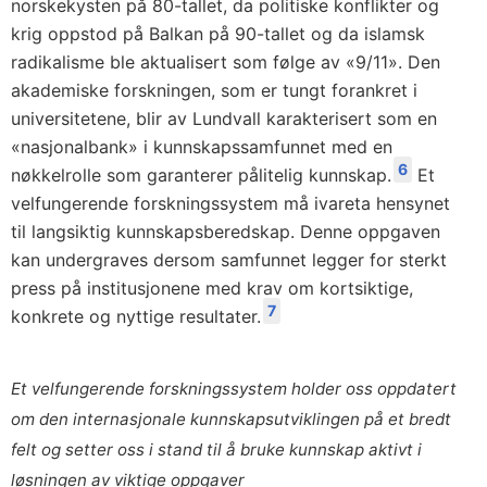
norskekysten på 80-tallet, da politiske konflikter og
krig oppstod på Balkan på 90-tallet og da islamsk
radikalisme ble aktualisert som følge av «9/11». Den
akademiske forskningen, som er tungt forankret i
universitetene, blir av Lundvall karakterisert som en
«nasjonalbank» i kunnskapssamfunnet med en
6
nøkkelrolle som garanterer pålitelig kunnskap.
Et
velfungerende forskningssystem må ivareta hensynet
til langsiktig kunnskapsberedskap. Denne oppgaven
kan undergraves dersom samfunnet legger for sterkt
press på institusjonene med krav om kortsiktige,
7
konkrete og nyttige resultater.
Et velfungerende forskningssystem holder oss oppdatert
om den internasjonale kunnskapsutviklingen på et bredt
felt og setter oss i stand til å bruke kunnskap aktivt i
løsningen av viktige oppgaver