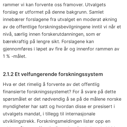
rammer vi kan forvente oss framover. Utvalgets
forslag er utformet på denne bakgrunn. Samlet
innebærer forslagene fra utvalget en moderat økning
av de offentlige forskningsbevilgningene inntil vi når et
nivå, særlig innen forskerutdanningen, som er
bærekraftig på lengre sikt. Forslagene kan
gjennomføres i løpet av fire år og innenfor rammen av
1 % -målet.
2.1.2 Et velfungerende forskningssystem
Hva er det rimelig å forvente av det offentlig
finansierte forskningssystemet? For å svare på dette
spørsmålet er det nødvendig å se på de målene norske
myndigheter har satt og hvordan disse er presisert i
utvalgets mandat, i tillegg til internasjonale
utviklingstrekk. Forskningsmeldingen lister opp en