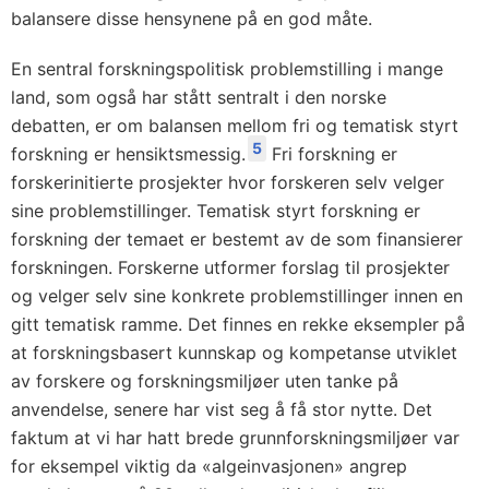
balansere disse hensynene på en god måte.
En sentral forskningspolitisk problemstilling i mange
land, som også har stått sentralt i den norske
debatten, er om balansen mellom fri og tematisk styrt
5
forskning er hensiktsmessig.
Fri forskning er
forskerinitierte prosjekter hvor forskeren selv velger
sine problemstillinger. Tematisk styrt forskning er
forskning der temaet er bestemt av de som finansierer
forskningen. Forskerne utformer forslag til prosjekter
og velger selv sine konkrete problemstillinger innen en
gitt tematisk ramme. Det finnes en rekke eksempler på
at forskningsbasert kunnskap og kompetanse utviklet
av forskere og forskningsmiljøer uten tanke på
anvendelse, senere har vist seg å få stor nytte. Det
faktum at vi har hatt brede grunnforskningsmiljøer var
for eksempel viktig da «algeinvasjonen» angrep