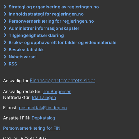
Strategi og organisering av regjeringen.no
Innholdsstrategi for regjeringen.no
Personvernerklæring for regjeringen.no
Administrer informasjonskapsler
Tilgjengelighetserklæring
Bruks- og opphavsrett for bilder og videomateriale
Besøksstatistikk
Nyhetsvarsel
RSS
Finansdepartementets sider
Ansvarlig for
Ansvarlig redaktør:
Tor Borgersen
Nettredaktør:
Ida Laingen
E-post:
postmottak@fin.dep.no
Ansatte i FIN:
Depkatalog
Personvernerklæring for FIN
Org. nr. 972 417 807