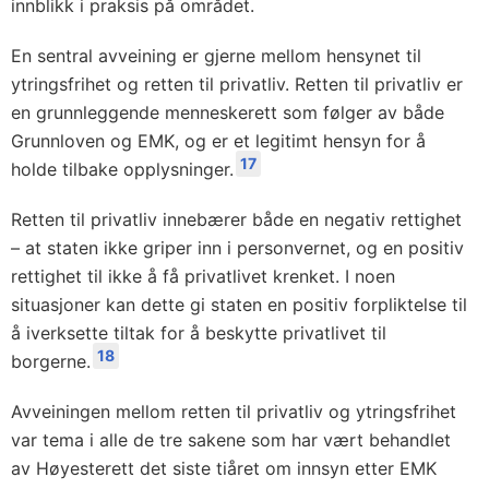
innblikk i praksis på området.
En sentral avveining er gjerne mellom hensynet til
ytringsfrihet og retten til privatliv. Retten til privatliv er
en grunnleggende menneskerett som følger av både
Grunnloven og EMK, og er et legitimt hensyn for å
17
holde tilbake opplysninger.
Retten til privatliv innebærer både en negativ rettighet
– at staten ikke griper inn i personvernet, og en positiv
rettighet til ikke å få privatlivet krenket. I noen
situasjoner kan dette gi staten en positiv forpliktelse til
å iverksette tiltak for å beskytte privatlivet til
18
borgerne.
Avveiningen mellom retten til privatliv og ytringsfrihet
var tema i alle de tre sakene som har vært behandlet
av Høyesterett det siste tiåret om innsyn etter EMK