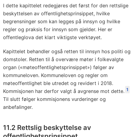
I dette kapittelet redegjøres det først for den rettslige
beskyttelsen av offentlighetsprinsippet, hvilke
begrensninger som kan legges på innsyn og hvilke
regler og praksis for innsyn som gjelder. Her er
offentleglova det klart viktigste verktøyet.
Kapittelet behandler også retten til innsyn hos politi og
domstoler. Retten til å overvære møter i folkevalgte
organ («møteoffentlighetsprinsippet») følger av
kommuneloven. Kommuneloven og regler om
møteoffentlighet ble utredet og revidert i 2018.
1
Kommisjonen har derfor valgt å avgrense mot dette.
Til slutt følger kommisjonens vurderinger og
anbefalinger.
11.2 Rettslig beskyttelse av
offentlighetsprinsippet