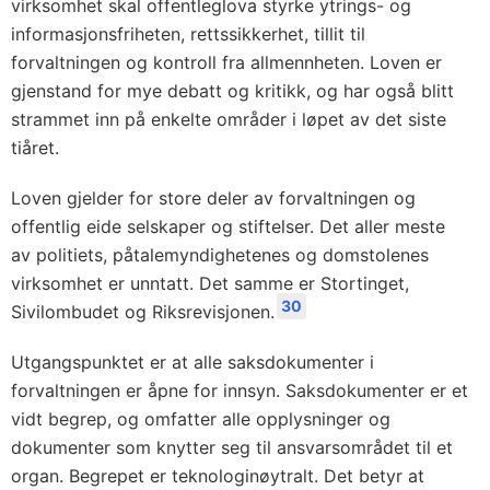
virksomhet skal offentleglova styrke ytrings- og
informasjonsfriheten, rettssikkerhet, tillit til
forvaltningen og kontroll fra allmennheten. Loven er
gjenstand for mye debatt og kritikk, og har også blitt
strammet inn på enkelte områder i løpet av det siste
tiåret.
Loven gjelder for store deler av forvaltningen og
offentlig eide selskaper og stiftelser. Det aller meste
av politiets, påtalemyndighetenes og domstolenes
virksomhet er unntatt. Det samme er Stortinget,
30
Sivilombudet og Riksrevisjonen.
Utgangspunktet er at alle saksdokumenter i
forvaltningen er åpne for innsyn. Saksdokumenter er et
vidt begrep, og omfatter alle opplysninger og
dokumenter som knytter seg til ansvarsområdet til et
organ. Begrepet er teknologinøytralt. Det betyr at