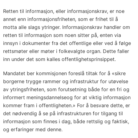
Retten til informasjon, eller informasjonskrav, er noe
annet enn informasjonsfriheten
,
som er frihet til å
motta alle slags ytringer. Informasjonskrav handler om
retten til informasjon som noen sitter på, enten via
innsyn i dokumenter fra det offentlige eller ved å følge
rettsmøter eller møter i folkevalgte organ. Dette faller
inn under det som kalles offentlighetsprinsippet.
Mandatet ber kommisjonen foreslå tiltak for å «sikre
borgerne trygge rammer og infrastruktur for utøvelse
av ytringsfriheten, som forutsetning både for en fri og
informert meningsdannelseog for at viktig informasjon
kommer fram i offentligheten.» For å besvare dette, er
det nødvendig å se på infrastrukturen for tilgang til
informasjon som finnes i dag, både rettslig og faktisk,
og erfaringer med denne.