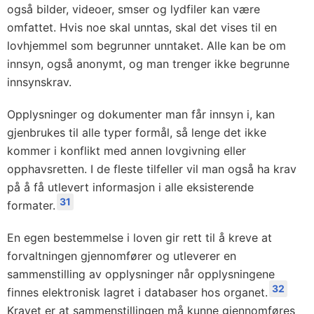
også bilder, videoer, smser og lydfiler kan være
omfattet. Hvis noe skal unntas, skal det vises til en
lovhjemmel som begrunner unntaket. Alle kan be om
innsyn, også anonymt, og man trenger ikke begrunne
innsynskrav.
Opplysninger og dokumenter man får innsyn i, kan
gjenbrukes til alle typer formål, så lenge det ikke
kommer i konflikt med annen lovgivning eller
opphavsretten. I de fleste tilfeller vil man også ha krav
på å få utlevert informasjon i alle eksisterende
31
formater.
En egen bestemmelse i loven gir rett til å kreve at
forvaltningen gjennomfører og utleverer en
sammenstilling av opplysninger når opplysningene
32
finnes elektronisk lagret i databaser hos organet.
Kravet er at sammenstillingen må kunne gjennomføres