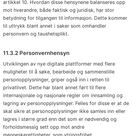
artikkel 10. Hvordan disse hensynene balanseres opp
mot hverandre, både faktisk og juridisk, har stor
betydning for tilgangen til informasjon. Dette kommer
til uttrykk blant annet i saker som omhandler
personvern og taushetsplikt.
11.3.2 Personvernhensyn
Utviklingen av nye digitale plattformer med flere
muligheter til å søke, bearbeide og sammenstille
personopplysninger, griper også inn i retten til
privatlivet. Dette har blant annet ført til flere
internasjonale og nasjonale regler om innsamling og
lagring av personopplysninger. Felles for disse er at de
skal sikre at personopplysninger ikke samles inn eller
lagres i større grad enn det som er nødvendig og
forholdsmessig sett opp mot andre
menneskerettigheter, som ytringsfrihet.