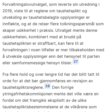
Forvaltningslovutvalget, som leverte sin utredning i
2019, viste til at reglene om taushetsplikt og
utveksling av taushetsbelagte opplysninger er
innfløkte, og at de reiser flere tolkningsspørsmål som
skaper usikkerhet i praksis. Utvalget mente denne
usikkerheten, kombinert med at brudd på
taushetsplikten er straffbart, kan føre til at
forvaltningen i noen tilfeller er mer tilbakeholden med
å utveksle opplysninger enn det hensynet til parten
27
eller samfunnsmessige hensyn tilsier.
Fra flere hold og over lengre tid har det blitt tatt til
orde for at det bør gjennomføres en revisjon av
28
taushetspliktsreglene.
Den forrige
ytringsfrihetskommisjonen mente det ville være en
fordel om det framgikk eksplisitt av de ulike
taushetspliktsbestemmelsene at de vilkårene som