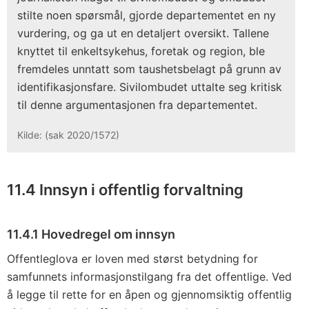
stilte noen spørsmål, gjorde departementet en ny
vurdering, og ga ut en detaljert oversikt. Tallene
knyttet til enkeltsykehus, foretak og region, ble
fremdeles unntatt som taushetsbelagt på grunn av
identifikasjonsfare. Sivilombudet uttalte seg kritisk
til denne argumentasjonen fra departementet.
Kilde: (sak 2020/1572)
11.4 Innsyn i offentlig forvaltning
11.4.1 Hovedregel om innsyn
Offentleglova er loven med størst betydning for
samfunnets informasjonstilgang fra det offentlige. Ved
å legge til rette for en åpen og gjennomsiktig offentlig