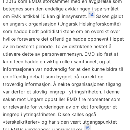
I 2016 kom EMDs storkammer med en avgjørelse som
betegnes som den endelige avklaringen i spørsmålet
14
om EMK artikkel 10 kan gi innsynsrett.
Saken gjaldt
en ungarsk organisasjon (Ungarsk Helsingforskomité)
som hadde bedt politidistriktene om en oversikt over
hvilke forsvarere det offentlige hadde oppnevnt i løpet
av en bestemt periode. To av distriktene nektet å
utlevere dette av personvernhensyn. EMD slo fast at
komiteen hadde en viktig rolle i samfunnet, og at
informasjonen var nødvendig for at den kunne bidra til
en offentlig debatt som bygget på korrekt og
troverdig informasjon. Å nekte organisasjonen tilgang
var derfor et ulovlig inngrep i ytringsfriheten. I denne
saken mot Ungarn oppstiller EMD fire momenter som
er relevante for vurderingen av om det foreligger et
inngrep i ytringsfriheten. Disse kalles også
«terskelkriterier» og har siden vært utgangspunktet
15
for EMDs vurderinger i innsynssaker.