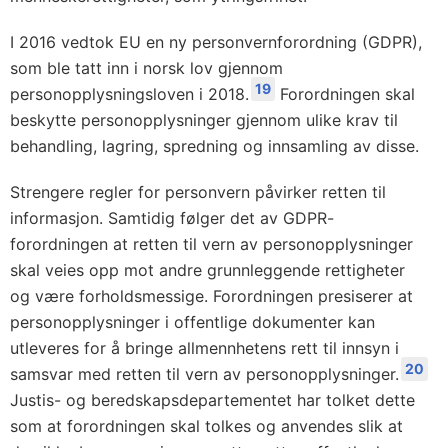
I 2016 vedtok EU en ny personvernforordning (GDPR),
som ble tatt inn i norsk lov gjennom
19
personopplysningsloven i 2018.
Forordningen skal
beskytte personopplysninger gjennom ulike krav til
behandling, lagring, spredning og innsamling av disse.
Strengere regler for personvern påvirker retten til
informasjon. Samtidig følger det av GDPR-
forordningen at retten til vern av personopplysninger
skal veies opp mot andre grunnleggende rettigheter
og være forholdsmessige. Forordningen presiserer at
personopplysninger i offentlige dokumenter kan
utleveres for å bringe allmennhetens rett til innsyn i
20
samsvar med retten til vern av personopplysninger.
Justis- og beredskapsdepartementet har tolket dette
som at forordningen skal tolkes og anvendes slik at