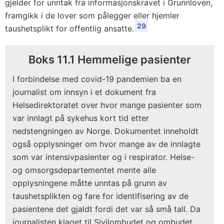
gjelder for unntak fra informasjonskravet i Grunnloven,
framgikk i de lover som pålegger eller hjemler
29
taushetsplikt for offentlig ansatte.
Boks 11.1 Hemmelige pasienter
I forbindelse med covid-19 pandemien ba en
journalist om innsyn i et dokument fra
Helsedirektoratet over hvor mange pasienter som
var innlagt på sykehus kort tid etter
nedstengningen av Norge. Dokumentet inneholdt
også opplysninger om hvor mange av de innlagte
som var intensivpasienter og i respirator. Helse-
og omsorgsdepartementet mente alle
opplysningene måtte unntas på grunn av
taushetsplikten og fare for identifisering av de
pasientene det gjaldt fordi det var så små tall. Da
journalisten klaget til Sivilombudet og ombudet