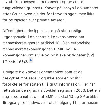
lov ut ifra «hensyn til personvern og av andre
tungtveiende grunner.» Kravet på innsyn i dokumenter
etter Grunnloven gjelder for forvaltningen, men ikke
for rettspleien eller private aktører.
Offentlighetsprinsippet har også sitt rettslige
utgangspunkt i de sentrale konvensjonene om
menneskerettigheter, artikkel 10 i Den europeiske
menneskerettskonvensjonen (EMK) og FN-
konvensjonen om sivile og politiske rettigheter (SP)
4
artikkel 19 (2).
Tidligere ble konvensjonene tolket som at de
beskyttet mot sensur og ikke som en positiv
forpliktelse for staten til å gi ut informasjon. Her har
rettstilstanden gradvis utviklet seg siden 2006. Det er i
dag bred enighet om at EMK artikkel 10 og SP artikkel
19 også gir en individuell rett til tilgang til informasjon