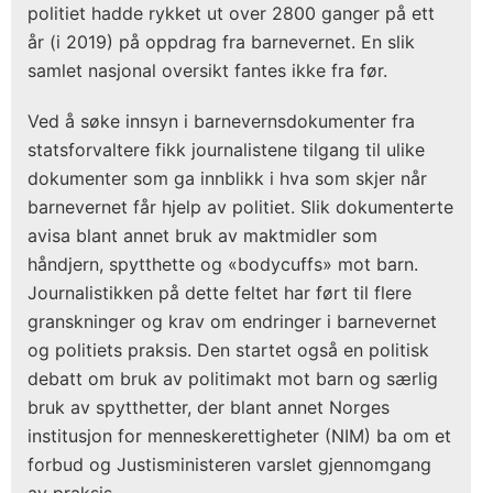
politiet hadde rykket ut over 2800 ganger på ett
år (i 2019) på oppdrag fra barnevernet. En slik
samlet nasjonal oversikt fantes ikke fra før.
Ved å søke innsyn i barnevernsdokumenter fra
statsforvaltere fikk journalistene tilgang til ulike
dokumenter som ga innblikk i hva som skjer når
barnevernet får hjelp av politiet. Slik dokumenterte
avisa blant annet bruk av maktmidler som
håndjern, spytthette og «bodycuffs» mot barn.
Journalistikken på dette feltet har ført til flere
granskninger og krav om endringer i barnevernet
og politiets praksis. Den startet også en politisk
debatt om bruk av politimakt mot barn og særlig
bruk av spytthetter, der blant annet Norges
institusjon for menneskerettigheter (NIM) ba om et
forbud og Justisministeren varslet gjennomgang