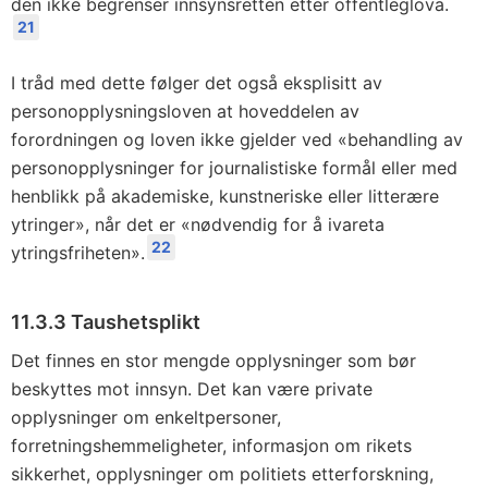
den ikke begrenser innsynsretten etter offentleglova.
21
I tråd med dette følger det også eksplisitt av
personopplysningsloven at hoveddelen av
forordningen og loven ikke gjelder ved «behandling av
personopplysninger for journalistiske formål eller med
henblikk på akademiske, kunstneriske eller litterære
ytringer», når det er «nødvendig for å ivareta
22
ytringsfriheten».
11.3.3 Taushetsplikt
Det finnes en stor mengde opplysninger som bør
beskyttes mot innsyn. Det kan være private
opplysninger om enkeltpersoner,
forretningshemmeligheter, informasjon om rikets
sikkerhet, opplysninger om politiets etterforskning,