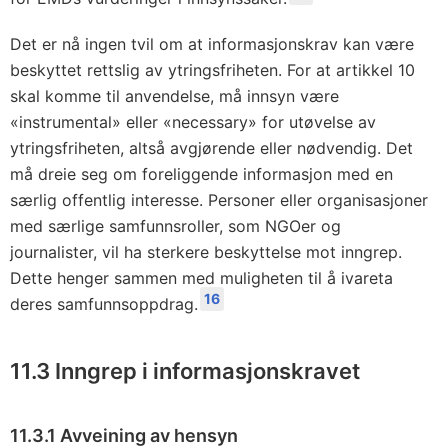
Det er nå ingen tvil om at informasjonskrav kan være
beskyttet rettslig av ytringsfriheten. For at artikkel 10
skal komme til anvendelse, må innsyn være
«instrumental» eller «necessary» for utøvelse av
ytringsfriheten, altså avgjørende eller nødvendig. Det
må dreie seg om foreliggende informasjon med en
særlig offentlig interesse. Personer eller organisasjoner
med særlige samfunnsroller, som NGOer og
journalister, vil ha sterkere beskyttelse mot inngrep.
Dette henger sammen med muligheten til å ivareta
16
deres samfunnsoppdrag.
11.3 Inngrep i informasjonskravet
11.3.1 Avveining av hensyn