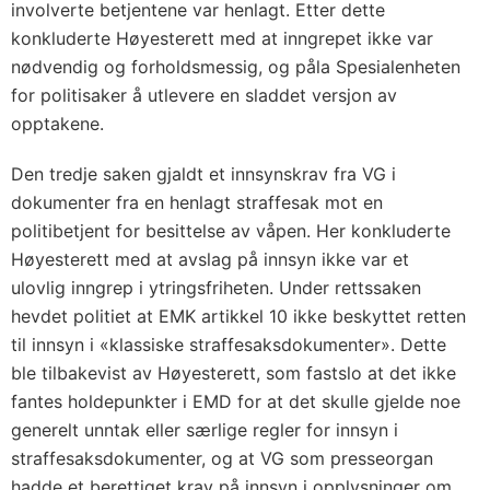
involverte betjentene var henlagt. Etter dette
konkluderte Høyesterett med at inngrepet ikke var
nødvendig og forholdsmessig, og påla Spesialenheten
for politisaker å utlevere en sladdet versjon av
opptakene.
Den tredje saken gjaldt et innsynskrav fra VG i
dokumenter fra en henlagt straffesak mot en
politibetjent for besittelse av våpen. Her konkluderte
Høyesterett med at avslag på innsyn ikke var et
ulovlig inngrep i ytringsfriheten. Under rettssaken
hevdet politiet at EMK artikkel 10 ikke beskyttet retten
til innsyn i «klassiske straffesaksdokumenter». Dette
ble tilbakevist av Høyesterett, som fastslo at det ikke
fantes holdepunkter i EMD for at det skulle gjelde noe
generelt unntak eller særlige regler for innsyn i
straffesaksdokumenter, og at VG som presseorgan
hadde et berettiget krav på innsyn i opplysninger om