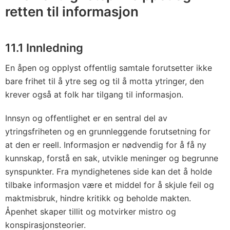
retten til informasjon
11.1 Innledning
En åpen og opplyst offentlig samtale forutsetter ikke
bare frihet til å ytre seg og til å motta ytringer, den
krever også at folk har tilgang til informasjon.
Innsyn og offentlighet er en sentral del av
ytringsfriheten og en grunnleggende forutsetning for
at den er reell. Informasjon er nødvendig for å få ny
kunnskap, forstå en sak, utvikle meninger og begrunne
synspunkter. Fra myndighetenes side kan det å holde
tilbake informasjon være et middel for å skjule feil og
maktmisbruk, hindre kritikk og beholde makten.
Åpenhet skaper tillit og motvirker mistro og
konspirasjonsteorier.