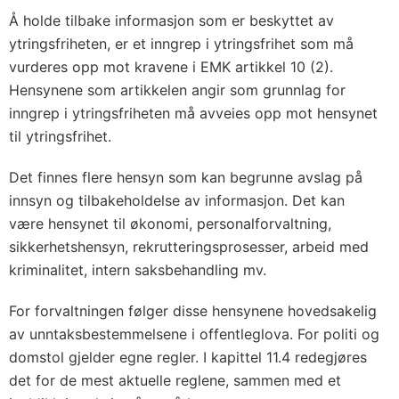
Å holde tilbake informasjon som er beskyttet av
ytringsfriheten, er et inngrep i ytringsfrihet som må
vurderes opp mot kravene i EMK artikkel 10 (2).
Hensynene som artikkelen angir som grunnlag for
inngrep i ytringsfriheten må avveies opp mot hensynet
til ytringsfrihet.
Det finnes flere hensyn som kan begrunne avslag på
innsyn og tilbakeholdelse av informasjon. Det kan
være hensynet til økonomi, personalforvaltning,
sikkerhetshensyn, rekrutteringsprosesser, arbeid med
kriminalitet, intern saksbehandling mv.
For forvaltningen følger disse hensynene hovedsakelig
av unntaksbestemmelsene i offentleglova. For politi og
domstol gjelder egne regler. I kapittel 11.4 redegjøres
det for de mest aktuelle reglene, sammen med et