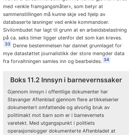
med «enkle framgangsmåter», som betyr at
sammenstillingen må kunne skje ved hjelp av
databaserte løsninger ved enkle kommandoer.
Sivilombudet har lagt til grunn at en arbeidsbelastning
på ca. seks timer ligger utenfor det som kan kreves.
33
Denne bestemmelsen har dannet grunnlaget for
mye datastøttet journalistikk der store mengder data
34
fra forvaltningen samles inn og bearbeides.
Boks 11.2 Innsyn i barnevernssaker
Gjennom innsyn i offentlige dokumenter har
Stavanger Aftenblad gjennom flere artikkelserier
dokumentert omfattende og alvorlig bruk av
politimakt mot barn som er i barnevernets
varetekt. Med utgangspunkt i politiets
operasjonslogger dokumenterte Aftenbladet at