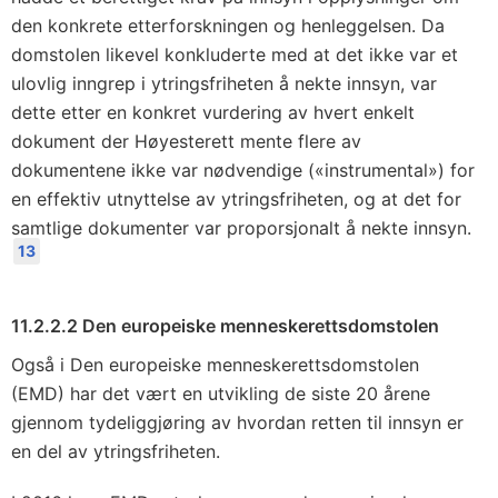
den konkrete etterforskningen og henleggelsen. Da
domstolen likevel konkluderte med at det ikke var et
ulovlig inngrep i ytringsfriheten å nekte innsyn, var
dette etter en konkret vurdering av hvert enkelt
dokument der Høyesterett mente flere av
dokumentene ikke var nødvendige («instrumental») for
en effektiv utnyttelse av ytringsfriheten, og at det for
samtlige dokumenter var proporsjonalt å nekte innsyn.
13
11.2.2.2 Den europeiske menneskerettsdomstolen
Også i Den europeiske menneskerettsdomstolen
(EMD) har det vært en utvikling de siste 20 årene
gjennom tydeliggjøring av hvordan retten til innsyn er
en del av ytringsfriheten.