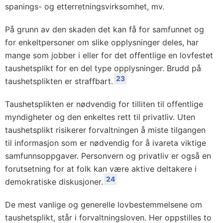
spanings- og etterretningsvirksomhet, mv.
På grunn av den skaden det kan få for samfunnet og
for enkeltpersoner om slike opplysninger deles, har
mange som jobber i eller for det offentlige en lovfestet
taushetsplikt for en del type opplysninger. Brudd på
23
taushetsplikten er straffbart.
Taushetsplikten er nødvendig for tilliten til offentlige
myndigheter og den enkeltes rett til privatliv. Uten
taushetsplikt risikerer forvaltningen å miste tilgangen
til informasjon som er nødvendig for å ivareta viktige
samfunnsoppgaver. Personvern og privatliv er også en
forutsetning for at folk kan være aktive deltakere i
24
demokratiske diskusjoner.
De mest vanlige og generelle lovbestemmelsene om
taushetsplikt, står i forvaltningsloven. Her oppstilles to