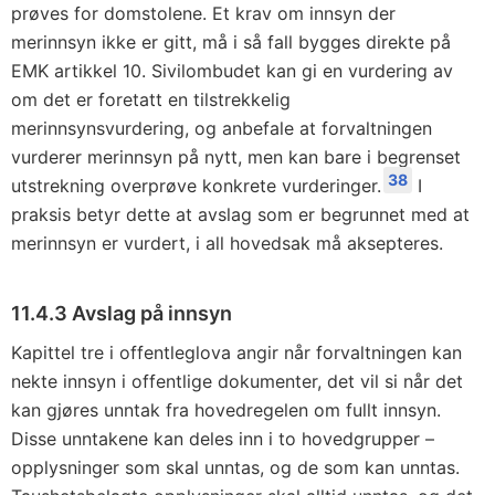
prøves for domstolene. Et krav om innsyn der
merinnsyn ikke er gitt, må i så fall bygges direkte på
EMK artikkel 10. Sivilombudet kan gi en vurdering av
om det er foretatt en tilstrekkelig
merinnsynsvurdering, og anbefale at forvaltningen
vurderer merinnsyn på nytt, men kan bare i begrenset
38
utstrekning overprøve konkrete vurderinger.
I
praksis betyr dette at avslag som er begrunnet med at
merinnsyn er vurdert, i all hovedsak må aksepteres.
11.4.3 Avslag på innsyn
Kapittel tre i offentleglova angir når forvaltningen kan
nekte innsyn i offentlige dokumenter, det vil si når det
kan gjøres unntak fra hovedregelen om fullt innsyn.
Disse unntakene kan deles inn i to hovedgrupper –
opplysninger som skal unntas, og de som kan unntas.