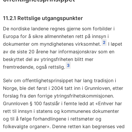
11.2.1 Rettslige utgangspunkter
De nordiske landene regnes gjerne som forbilder i
Europa for å sikre allmennheten rett på innsyn i
2
dokumenter om myndighetenes virksomhet.
I løpet
av de siste 20 årene har informasjonskrav som en
beskyttet del av ytringsfriheten blitt mer
3
fremtredende, også rettslig.
Selv om offentlighetsprinsippet har lang tradisjon i
Norge, ble det først i 2004 tatt inn i Grunnloven, etter
forslag fra den forrige ytringsfrihetskommisjonen.
Grunnloven § 100 fastslår i femte ledd at «Enhver har
rett til innsyn i statens og kommunenes dokumenter
og til å følge forhandlingene i rettsmøter og
folkevalgte organer». Denne retten kan begrenses ved