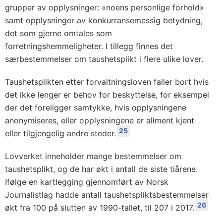
grupper av opplysninger: «noens personlige forhold»
samt opplysninger av konkurransemessig betydning,
det som gjerne omtales som
forretningshemmeligheter. I tillegg finnes det
særbestemmelser om taushetsplikt i flere ulike lover.
Taushetsplikten etter forvaltningsloven faller bort hvis
det ikke lenger er behov for beskyttelse, for eksempel
der det foreligger samtykke, hvis opplysningene
anonymiseres, eller opplysningene er allment kjent
25
eller tilgjengelig andre steder.
Lovverket inneholder mange bestemmelser om
taushetsplikt, og de har økt i antall de siste tiårene.
Ifølge en kartlegging gjennomført av Norsk
Journalistlag hadde antall taushetspliktsbestemmelser
26
økt fra 100 på slutten av 1990-tallet, til 207 i 2017.