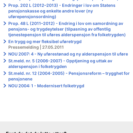
Prop. 202 L (2012–2013) - Endringer i lov om Statens
pensjonskasse og enkelte andre lover (ny
uførepensjonsordning)
Prop. 48 L (2011–2012) - Endring i lov om samordning av
pensjons- og trygdeytelser (tilpasning av offentlig
tjenestepensjon til uføres alderspensjon fra folketrygden)
En trygg og mer fleksibel uføretrygd
Pressemelding | 27.05.2011
NOU 2007: 4 - Ny uførestønad og ny alderspensjon til uføre
St.meld. nr. 5 (2006-2007) - Opptjening og uttak av
alderspensjon i folketrygden
St.meld. nr. 12 (2004-2005) - Pensjonsreform – trygghet for
pensjonene
NOU 2004: 1 - Modernisert folketrygd