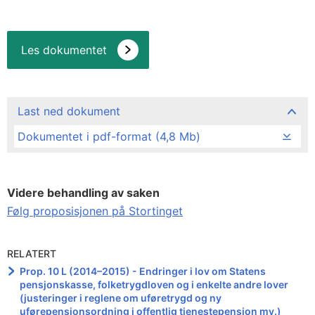
Les dokumentet
Last ned dokument
Dokumentet i pdf-format (4,8 Mb)
Videre behandling av saken
Følg proposisjonen på Stortinget
RELATERT
Prop. 10 L (2014–2015) - Endringer i lov om Statens
pensjonskasse, folketrygdloven og i enkelte andre lover
(justeringer i reglene om uføretrygd og ny
uførepensjonsordning i offentlig tjenestepensjon mv.)