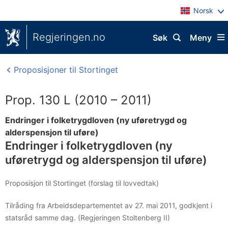
Norsk
Regjeringen.no
Søk
Meny
Proposisjoner til Stortinget
Prop. 130 L (2010 – 2011)
Endringer i folketrygdloven (ny uføretrygd og
alderspensjon til uføre)
Endringer i folketrygdloven (ny
uføretrygd og alderspensjon til uføre)
Proposisjon til Stortinget (forslag til lovvedtak)
Tilråding fra Arbeidsdepartementet av 27. mai 2011, godkjent i
statsråd samme dag. (Regjeringen Stoltenberg II)