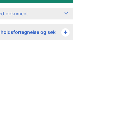
ned dokument
nholdsfortegnelse og søk