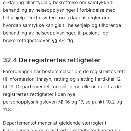
erklæring eller tydelig bekreftelse om samtykke til
behandling av helseopplysninger i forbindelse med
helsehjelp. Derfor videreføres dagens regler om
hvordan samtykke kan gis til helsehjelp og tilhørende
behandling av helseopplysninger, jf. pasient- og
brukerrettighetsloven §§ 4-1 flg.
32.4 De registrertes rettigheter
Forordningen har bestemmelser om de registrertes rett
til informasjon, innsyn, retting og sletting i artikkel 12
til 19. Departementet foreslår generelle unntak fra de
registrertes rettigheter i den nye
personopplysningsloven §§ 16 og 17, se punkt 10.2 og
11.3.
Departementet mener at gjeldende særregler i
helselovene om de registrertes rettigheter kan og bør