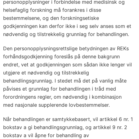
personopplysninger i forbindelse med medisinsk og
helsefaglig forskning må forankres i disse
bestemmelsene, og den forskningsetiske
godkjenningen kan derfor ikke i seg selv anses som et
nødvendig og tilstrekkelig grunnlag for behandlingen.
Den personopplysningsrettslige betydningen av REKs
forhåndsgodkjenning foreslås på denne bakgrunn
endret, vet at godkjenningen som sådan ikke lenger vil
utgjøre et nødvendig og tilstrekkelig
behandlingsgrunnlag. I stedet må det på vanlig måte
påvises et grunnlag for behandlingen i tråd med
forordningens regler, om nødvendig i kombinasjon
med nasjonale supplerende lovbestemmelser.
Når behandlingen er samtykkebasert, vil artikkel 6 nr. 1
bokstav a gi behandlingsgrunnlag, og artikkel 9 nr. 2
bokstav a vil åpne for behandling av