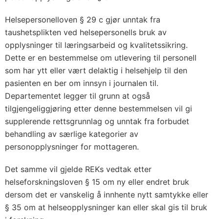
Helsepersonelloven § 29 c gjør unntak fra
taushetsplikten ved helsepersonells bruk av
opplysninger til læringsarbeid og kvalitetssikring.
Dette er en bestemmelse om utlevering til personell
som har ytt eller vært delaktig i helsehjelp til den
pasienten en ber om innsyn i journalen til.
Departementet legger til grunn at også
tilgjengeliggjøring etter denne bestemmelsen vil gi
supplerende rettsgrunnlag og unntak fra forbudet
behandling av særlige kategorier av
personopplysninger for mottageren.
Det samme vil gjelde REKs vedtak etter
helseforskningsloven § 15 om ny eller endret bruk
dersom det er vanskelig å innhente nytt samtykke eller
§ 35 om at helseopplysninger kan eller skal gis til bruk