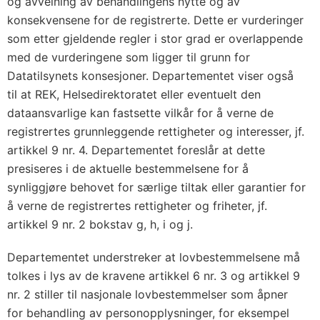
og avveining av behandlingens nytte og av
konsekvensene for de registrerte. Dette er vurderinger
som etter gjeldende regler i stor grad er overlappende
med de vurderingene som ligger til grunn for
Datatilsynets konsesjoner. Departementet viser også
til at REK, Helsedirektoratet eller eventuelt den
dataansvarlige kan fastsette vilkår for å verne de
registrertes grunnleggende rettigheter og interesser, jf.
artikkel 9 nr. 4. Departementet foreslår at dette
presiseres i de aktuelle bestemmelsene for å
synliggjøre behovet for særlige tiltak eller garantier for
å verne de registrertes rettigheter og friheter, jf.
artikkel 9 nr. 2 bokstav g, h, i og j.
Departementet understreker at lovbestemmelsene må
tolkes i lys av de kravene artikkel 6 nr. 3 og artikkel 9
nr. 2 stiller til nasjonale lovbestemmelser som åpner
for behandling av personopplysninger, for eksempel