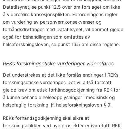
Datatilsynet, se punkt 12.5 over om forslaget om ikke
å videreføre konsesjonsplikten. Forordningens regler
om vurdering av personvernkonsekvenser og
forhåndsdrøftinger med Datatilsynet, vil derimot gjelde
også for behandlingen som omfattes av
helseforskningsloven, se punkt 16.5 om disse reglene.
REKs forskningsetiske vurderinger videreføres
Det understrekes at det ikke forslås endringer i REKs
forskningsetiske vurderinger. Det vil altså fortsatt
gjelde krav om etisk forhåndsgodkjenning fra REK for
å kunne behandle helseopplysninger i medisinsk og
helsefaglig forskning, jf. helseforskningsloven § 9.
REKs forhåndsgodkjenning skal sikre at
forskningsetikken ved nye prosjekter er ivaretatt. REK