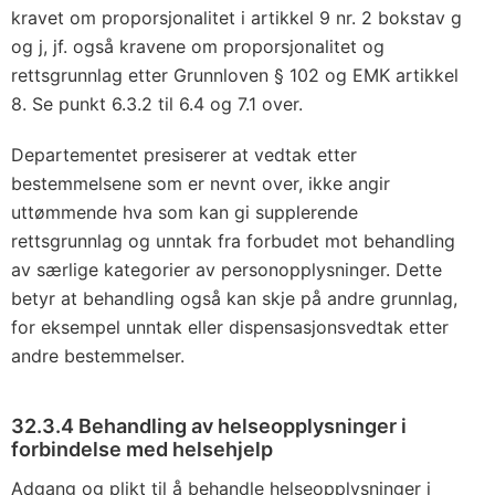
kravet om proporsjonalitet i artikkel 9 nr. 2 bokstav g
og j, jf. også kravene om proporsjonalitet og
rettsgrunnlag etter Grunnloven § 102 og EMK artikkel
8. Se punkt 6.3.2 til 6.4 og 7.1 over.
Departementet presiserer at vedtak etter
bestemmelsene som er nevnt over, ikke angir
uttømmende hva som kan gi supplerende
rettsgrunnlag og unntak fra forbudet mot behandling
av særlige kategorier av personopplysninger. Dette
betyr at behandling også kan skje på andre grunnlag,
for eksempel unntak eller dispensasjonsvedtak etter
andre bestemmelser.
32.3.4 Behandling av helseopplysninger i
forbindelse med helsehjelp
Adgang og plikt til å behandle helseopplysninger i