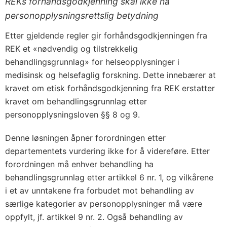
REKs forhåndsgodkjenning skal ikke ha
personopplysningsrettslig betydning
Etter gjeldende regler gir forhåndsgodkjenningen fra
REK et «nødvendig og tilstrekkelig
behandlingsgrunnlag» for helseopplysninger i
medisinsk og helsefaglig forskning. Dette innebærer at
kravet om etisk forhåndsgodkjenning fra REK erstatter
kravet om behandlingsgrunnlag etter
personopplysningsloven §§ 8 og 9.
Denne løsningen åpner forordningen etter
departementets vurdering ikke for å videreføre. Etter
forordningen må enhver behandling ha
behandlingsgrunnlag etter artikkel 6 nr. 1, og vilkårene
i et av unntakene fra forbudet mot behandling av
særlige kategorier av personopplysninger må være
oppfylt, jf. artikkel 9 nr. 2. Også behandling av