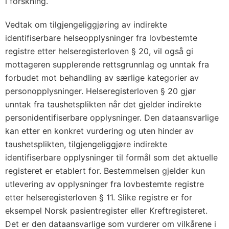
i forskning.
Vedtak om tilgjengeliggjøring av indirekte
identifiserbare helseopplysninger fra lovbestemte
registre etter helseregisterloven § 20, vil også gi
mottageren supplerende rettsgrunnlag og unntak fra
forbudet mot behandling av særlige kategorier av
personopplysninger. Helseregisterloven § 20 gjør
unntak fra taushetsplikten når det gjelder indirekte
personidentifiserbare opplysninger. Den dataansvarlige
kan etter en konkret vurdering og uten hinder av
taushetsplikten, tilgjengeliggjøre indirekte
identifiserbare opplysninger til formål som det aktuelle
registeret er etablert for. Bestemmelsen gjelder kun
utlevering av opplysninger fra lovbestemte registre
etter helseregisterloven § 11. Slike registre er for
eksempel Norsk pasientregister eller Kreftregisteret.
Det er den dataansvarlige som vurderer om vilkårene i