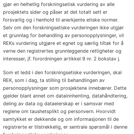
gjør en helhetlig forskningsetisk vurdering av alle
prosjektets sider og påser at det totalt sett er
forsvarlig og i henhold til anerkjente etiske normer.
Selv om den forskningsetiske vurderingen ikke utgjør
et grunnlag for behandling av personopplysninger, vil
REKs vurdering utgjøre et egnet og særlig tiltak for å
verne den registrertes grunnleggende rettigheter og
interesser, jf. forordningen artikkel 9 nr. 2 bokstav j.
Som et ledd i den forskningsetiske vurderingen, skal
REK, som i dag, ta stilling til behandlingen av
personopplysninger som prosjektene innebærer. Dette
gjelder blant annet om datainnhenting, datahåndtering,
deling av data og dataeierskap er i samsvar med
reglene om taushetsplikt og personvern. Hvorvidt
samtykket er dekkende og om informasjonen til de
registrerte er tilstrekkelig, er sentrale spørsmål i denne