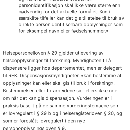
personidentifikasjon skal ikke være større enn
nødvendig for det aktuelle formålet. Kun i
særskilte tilfeller kan det gis tillatelse til bruk av
direkte personidentifiserbare opplysninger som
for eksempel navn eller fødselsnummer.»
Helsepersonelloven § 29 gjelder utlevering av
helseopplysninger til forskning. Myndigheten til å
dispensere ligger hos departementet, men er delegert
til REK. Dispensasjonsmyndigheten «kan bestemme at
opplysninger kan eller skal gis til bruk i forskning».
Bestemmelsen eller forarbeidene sier ellers ikke noe
om når det kan gis dispensasjon. Vurderingen er i
praksis basert på de samme vurderingstemaene som
er lovregulert i § 29 b og i helseregisterloven § 20, og
som er foreslått lovregulert i den nye
personopplysningsloven § 9.