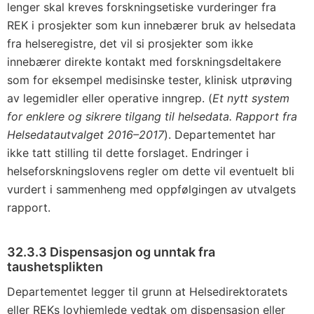
lenger skal kreves forskningsetiske vurderinger fra
REK i prosjekter som kun innebærer bruk av helsedata
fra helseregistre, det vil si prosjekter som ikke
innebærer direkte kontakt med forskningsdeltakere
som for eksempel medisinske tester, klinisk utprøving
av legemidler eller operative inngrep. (
Et nytt system
for enklere og sikrere tilgang til helsedata. Rapport fra
Helsedatautvalget 2016–2017
). Departementet har
ikke tatt stilling til dette forslaget. Endringer i
helseforskningslovens regler om dette vil eventuelt bli
vurdert i sammenheng med oppfølgingen av utvalgets
rapport.
32.3.3 Dispensasjon og unntak fra
taushetsplikten
Departementet legger til grunn at Helsedirektoratets
eller REKs lovhjemlede vedtak om dispensasjon eller