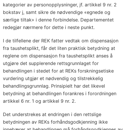
kategorier av personopplysninger, jf. artikkel 9 nr. 2
bokstav j, samt sikre de nødvendige «egnede og
særlige tiltak» i denne forbindelse. Departementet
redegjør nærmere for dette i neste punkt.
I de tilfellene der REK fatter vedtak om dispensasjon
fra taushetsplikt, får det liten praktisk betydning at
reglene om dispensasjon fra taushetsplikt anses å
utgjøre det supplerende rettsgrunnlaget for
behandlingen i stedet for at REKs forskningsetiske
vurdering utgjør et nødvendig og tilstrekkelig
behandlingsgrunnlag. Prinsipielt har det likevel
betydning at behandlingen forankres i forordningen
artikkel 6 nr. 1 og artikkel 9 nr. 2.
Det understrekes at endringen i den rettslige
betydningen av REKs forhåndsgodkjenning ikke
innebærer at behandlingen må forhåndsgodkjennes av