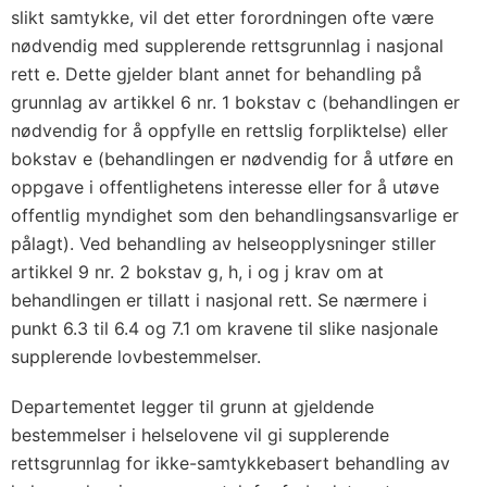
slikt samtykke, vil det etter forordningen ofte være
nødvendig med supplerende rettsgrunnlag i nasjonal
rett e. Dette gjelder blant annet for behandling på
grunnlag av artikkel 6 nr. 1 bokstav c (behandlingen er
nødvendig for å oppfylle en rettslig forpliktelse) eller
bokstav e (behandlingen er nødvendig for å utføre en
oppgave i offentlighetens interesse eller for å utøve
offentlig myndighet som den behandlingsansvarlige er
pålagt). Ved behandling av helseopplysninger stiller
artikkel 9 nr. 2 bokstav g, h, i og j krav om at
behandlingen er tillatt i nasjonal rett. Se nærmere i
punkt 6.3 til 6.4 og 7.1 om kravene til slike nasjonale
supplerende lovbestemmelser.
Departementet legger til grunn at gjeldende
bestemmelser i helselovene vil gi supplerende
rettsgrunnlag for ikke-samtykkebasert behandling av