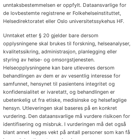
unntaksbestemmelsen er oppfylt. Dataansvarlige for
de lovbestemte registrene er Folkehelseinstituttet,
Helsedirektoratet eller Oslo universitetssykehus HF.
Unntaket etter § 20 gjelder bare dersom
opplysningene skal brukes til forskning, helseanalyser,
kvalitetssikring, administrasjon, planlegging eller
styring av helse- og omsorgstjenesten.
Helseopplysningene kan bare utleveres dersom
behandlingen av dem er av vesentlig interesse for
samfunnet, hensynet til pasientens integritet og
konfidensialitet er ivaretatt, og behandlingen er
ubetenkelig ut fra etiske, medisinske og helsefaglige
hensyn. Utleveringen skal baseres på en konkret
vurdering. Den dataansvarlige må vurdere risikoen for
identifisering og misbruk. I vurderingen må det også
blant annet legges vekt på antall personer som kan få