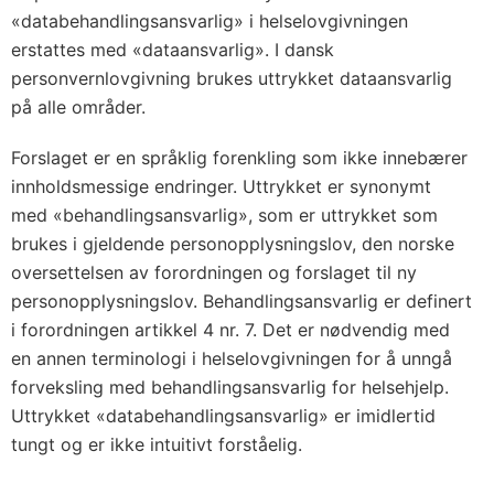
«databehandlingsansvarlig» i helselovgivningen
erstattes med «dataansvarlig». I dansk
personvernlovgivning brukes uttrykket dataansvarlig
på alle områder.
Forslaget er en språklig forenkling som ikke innebærer
innholdsmessige endringer. Uttrykket er synonymt
med «behandlingsansvarlig», som er uttrykket som
brukes i gjeldende personopplysningslov, den norske
oversettelsen av forordningen og forslaget til ny
personopplysningslov. Behandlingsansvarlig er definert
i forordningen artikkel 4 nr. 7. Det er nødvendig med
en annen terminologi i helselovgivningen for å unngå
forveksling med behandlingsansvarlig for helsehjelp.
Uttrykket «databehandlingsansvarlig» er imidlertid
tungt og er ikke intuitivt forståelig.