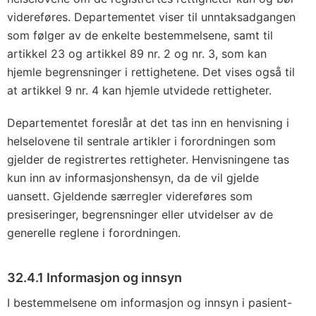
videreføres. Departementet viser til unntaksadgangen
som følger av de enkelte bestemmelsene, samt til
artikkel 23 og artikkel 89 nr. 2 og nr. 3, som kan
hjemle begrensninger i rettighetene. Det vises også til
at artikkel 9 nr. 4 kan hjemle utvidede rettigheter.
Departementet foreslår at det tas inn en henvisning i
helselovene til sentrale artikler i forordningen som
gjelder de registrertes rettigheter. Henvisningene tas
kun inn av informasjonshensyn, da de vil gjelde
uansett. Gjeldende særregler videreføres som
presiseringer, begrensninger eller utvidelser av de
generelle reglene i forordningen.
32.4.1 Informasjon og innsyn
I bestemmelsene om informasjon og innsyn i pasient-