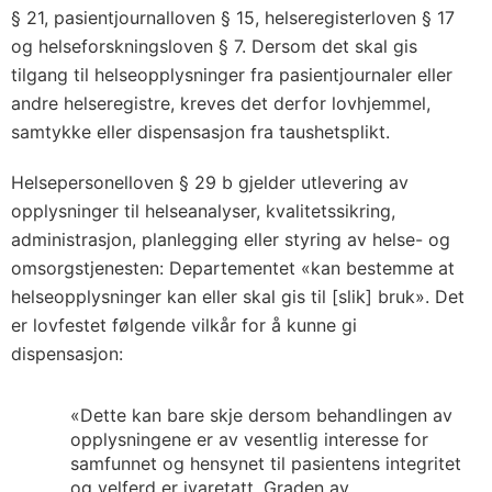
§ 21, pasientjournalloven § 15, helseregisterloven § 17
og helseforskningsloven § 7. Dersom det skal gis
tilgang til helseopplysninger fra pasientjournaler eller
andre helseregistre, kreves det derfor lovhjemmel,
samtykke eller dispensasjon fra taushetsplikt.
Helsepersonelloven § 29 b gjelder utlevering av
opplysninger til helseanalyser, kvalitetssikring,
administrasjon, planlegging eller styring av helse- og
omsorgstjenesten: Departementet «kan bestemme at
helseopplysninger kan eller skal gis til [slik] bruk». Det
er lovfestet følgende vilkår for å kunne gi
dispensasjon:
«Dette kan bare skje dersom behandlingen av
opplysningene er av vesentlig interesse for
samfunnet og hensynet til pasientens integritet
og velferd er ivaretatt. Graden av