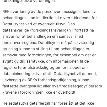
forskningsetiske vurderingen.
REKs vurdering av de personvernmessige sidene av
behandlingen, kan imidlertid ikke være bindende for
Datatilsynet ved et eventuelt tilsyn. Den
dataansvarlige (forskningsansvarlig) vil fortsatt ha
ansvar for at behandlingen er i samsvar med
personvernreglene. Datatilsynet må på selvstendig
grunnlag kunne ta stilling til om behandlingen er i
samsvar med forordningen, for eksempel om det er
avgitt gyldig samtykke, om informasjonen til de
registrerte er tilstrekkelig og om prinsippet om
dataminimering er ivaretatt. Datatilsynet vil dermed,
uavhengig av REKs forhåndsgodkjenning, kunne
fastsette tvangsmulkt eller overtredelsesgebyr dersom
kravene i forordningen ikke er overholdt.
Helsedatautvalgets flertall har foreslått at det ikke