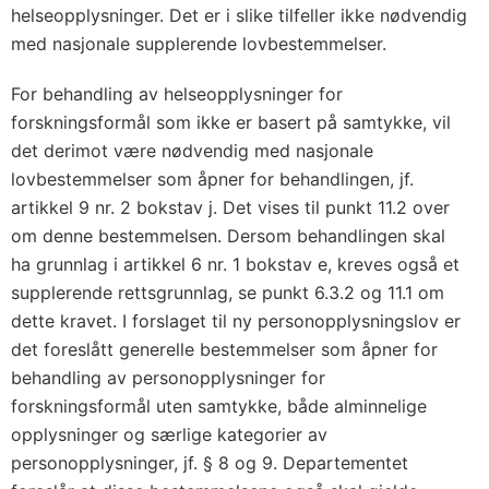
helseopplysninger. Det er i slike tilfeller ikke nødvendig
med nasjonale supplerende lovbestemmelser.
For behandling av helseopplysninger for
forskningsformål som ikke er basert på samtykke, vil
det derimot være nødvendig med nasjonale
lovbestemmelser som åpner for behandlingen, jf.
artikkel 9 nr. 2 bokstav j. Det vises til punkt 11.2 over
om denne bestemmelsen. Dersom behandlingen skal
ha grunnlag i artikkel 6 nr. 1 bokstav e, kreves også et
supplerende rettsgrunnlag, se punkt 6.3.2 og 11.1 om
dette kravet. I forslaget til ny personopplysningslov er
det foreslått generelle bestemmelser som åpner for
behandling av personopplysninger for
forskningsformål uten samtykke, både alminnelige
opplysninger og særlige kategorier av
personopplysninger, jf. § 8 og 9. Departementet