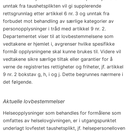
unntak fra taushetsplikten vil gi supplerende
rettsgrunnlag etter artikkel 6 nr. 3 og unntak fra
forbudet mot behandling av særlige kategorier av
personopplysninger i tråd med artikkel 9 nr. 2.
Departementet viser til at lovbestemmelsene som
vedtakene er hjemlet i, avgrenser hvilke spesifikke
formål opplysningene skal kunne brukes til. Videre vil
vedtakene sikre særlige tiltak eller garantier for å
verne de registrertes rettigheter og friheter, jf. artikkel
9 nr. 2 bokstav g, h, i og j. Dette begrunnes nærmere i
det følgende.
Aktuelle lovbestemmelser
Helseopplysninger som behandles for formålene som
omfattes av helselovgivningen, er i utgangspunktet
underlagt lovfestet taushetsplikt, jf. helsepersonelloven