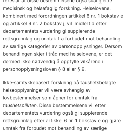
foreslår at disse bestemmelsene også skal gjelde
medisinsk og helsefaglig forskning. Helselovene,
kombinert med forordningen artikkel 6 nr. 1 bokstav e
og artikkel 9 nr. 2 bokstav j, vil imidlertid etter
departementets vurdering gi supplerende
rettsgrunnlag og unntak fra forbudet mot behandling
av særlige kategorier av personopplysninger. Dersom
behandlingen skjer i tråd med helselovene, er det
dermed ikke nødvendig å oppfylle vilkårene i
personopplysningsloven § 8 eller § 9.
Ikke-samtykkebasert forskning på taushetsbelagte
helseopplysninger vil være avhengig av
lovbestemmelser som åpner for unntak fra
taushetsplikten
. Disse bestemmelsene vil etter
departementets vurdering også gi supplerende
rettsgrunnlag etter artikkel 6 nr. 1 bokstav e og gjøre
unntak fra forbudet mot behandling av særlige