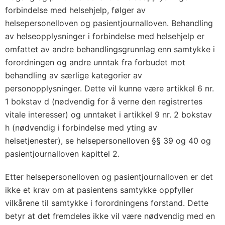
forbindelse med helsehjelp, følger av
helsepersonelloven og pasientjournalloven. Behandling
av helseopplysninger i forbindelse med helsehjelp er
omfattet av andre behandlingsgrunnlag enn samtykke i
forordningen og andre unntak fra forbudet mot
behandling av særlige kategorier av
personopplysninger. Dette vil kunne være artikkel 6 nr.
1 bokstav d (nødvendig for å verne den registrertes
vitale interesser) og unntaket i artikkel 9 nr. 2 bokstav
h (nødvendig i forbindelse med yting av
helsetjenester), se helsepersonelloven §§ 39 og 40 og
pasientjournalloven kapittel 2.
Etter helsepersonelloven og pasientjournalloven er det
ikke et krav om at pasientens samtykke oppfyller
vilkårene til samtykke i forordningens forstand. Dette
betyr at det fremdeles ikke vil være nødvendig med en