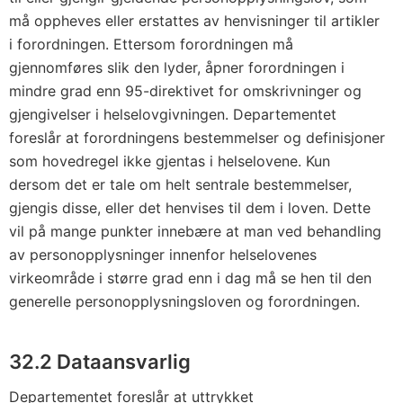
må oppheves eller erstattes av henvisninger til artikler
i forordningen. Ettersom forordningen må
gjennomføres slik den lyder, åpner forordningen i
mindre grad enn 95-direktivet for omskrivninger og
gjengivelser i helselovgivningen. Departementet
foreslår at forordningens bestemmelser og definisjoner
som hovedregel ikke gjentas i helselovene. Kun
dersom det er tale om helt sentrale bestemmelser,
gjengis disse, eller det henvises til dem i loven. Dette
vil på mange punkter innebære at man ved behandling
av personopplysninger innenfor helselovenes
virkeområde i større grad enn i dag må se hen til den
generelle personopplysningsloven og forordningen.
32.2 Dataansvarlig
Departementet foreslår at uttrykket