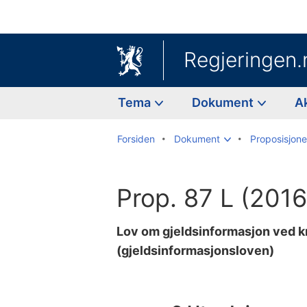
Regjeringen.
Tema
Dokument
A
Forsiden
Dokument
Proposisjoner
Prop. 87 L (201
Lov om gjeldsinformasjon ved k
(gjeldsinformasjonsloven)
Til
innholdsfortegnelse