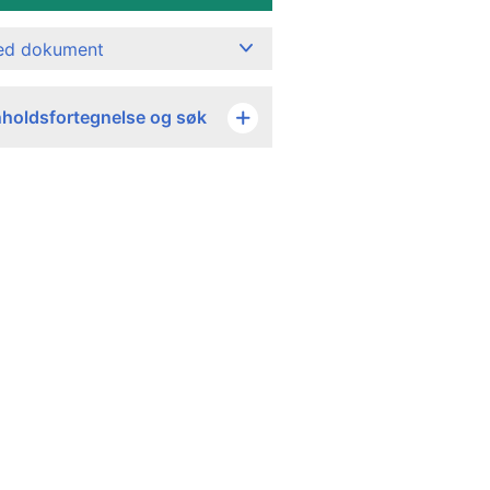
ned dokument
nholdsfortegnelse og søk