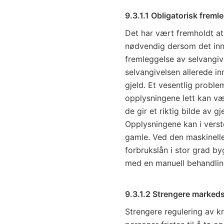
9.3.1.1 Obligatorisk freml
Det har vært fremholdt at 
nødvendig dersom det inn
fremleggelse av selvangive
selvangivelsen allerede in
gjeld. Et vesentlig proble
opplysningene lett kan være
de gir et riktig bilde av 
Opplysningene kan i vers
gamle. Ved den maskinelle
forbrukslån i stor grad by
med en manuell behandling
9.3.1.2 Strengere markeds
Strengere regulering av kr