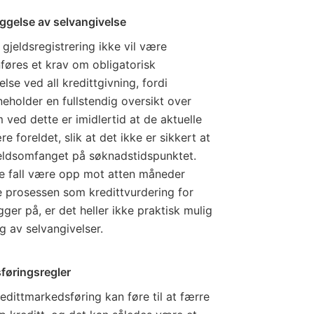
eggelse av selvangivelse
gjeldsregistrering ikke vil være
føres et krav om obligatorisk
lse ved all kredittgivning, fordi
neholder en fullstendig oversikt over
m ved dette er imidlertid at de aktuelle
 foreldet, slik at det ikke er sikkert at
gjeldsomfanget på søknadstidspunktet.
te fall være opp mot atten måneder
 prosessen som kredittvurdering for
gger på, er det heller ikke praktisk mulig
 av selvangivelser.
føringsregler
edittmarkedsføring kan føre til at færre