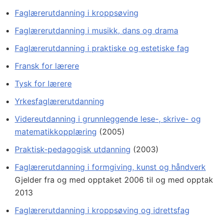
Faglærerutdanning i kroppsøving
Faglærerutdanning i musikk, dans og drama
Faglærerutdanning i praktiske og estetiske fag
Fransk for lærere
Tysk for lærere
Yrkesfaglærerutdanning
Videreutdanning i grunnleggende lese-, skrive- og
matematikkopplæring
(2005)
Praktisk-pedagogisk utdanning
(2003)
Faglærerutdanning i formgiving, kunst og håndverk
Gjelder fra og med opptaket 2006 til og med opptak
2013
Faglærerutdanning i kroppsøving og idrettsfag