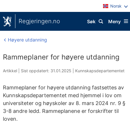
Norsk
Regjeringen.no
Søk
Meny
Høyere utdanning
Rammeplaner for høyere utdanning
Artikkel |
Sist oppdatert: 31.01.2025
|
Kunnskapsdepartementet
Rammeplaner for høyere utdanning fastsettes av
Kunnskapsdepartementet med hjemmel i lov om
universiteter og høyskoler av 8. mars 2024 nr. 9 §
3-8 andre ledd. Rammeplanene er forskrifter til
loven.