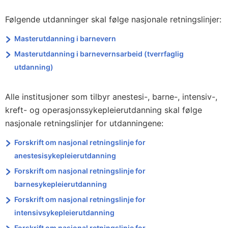
Følgende utdanninger skal følge nasjonale retningslinjer:
Masterutdanning i barnevern
Masterutdanning i barnevernsarbeid (tverrfaglig
utdanning)
Alle institusjoner som tilbyr anestesi-, barne-, intensiv-,
kreft- og operasjonssykepleierutdanning skal følge
nasjonale retningslinjer for utdanningene:
Forskrift om nasjonal retningslinje for
anestesisykepleierutdanning
Forskrift om nasjonal retningslinje for
barnesykepleierutdanning
Forskrift om nasjonal retningslinje for
intensivsykepleierutdanning
Forskrift om nasjonal retningslinje for