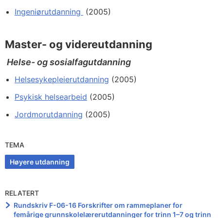
Ingeniørutdanning
(2005)
Master- og videreutdanning
Helse- og sosialfagutdanning
Helsesykepleierutdanning
(2005)
Psykisk helsearbeid
(2005)
Jordmorutdanning
(2005)
TEMA
Høyere utdanning
RELATERT
Rundskriv F-06-16 Forskrifter om rammeplaner for
femårige grunnskolelærerutdanninger for trinn 1–7 og trinn