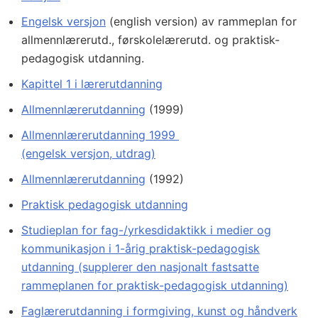
Engelsk versjon
(english version) av rammeplan for
allmennlærerutd., førskolelærerutd. og praktisk-
pedagogisk utdanning.
Kapittel 1 i lærerutdanning
Allmennlærerutdanning
(1999)
Allmennlærerutdanning 1999
(engelsk versjon, utdrag)
Allmennlærerutdanning
(1992)
Praktisk pedagogisk utdanning
Studieplan for fag-/yrkesdidaktikk i medier og
kommunikasjon i 1-årig praktisk-pedagogisk
utdanning (supplerer den nasjonalt fastsatte
rammeplanen for praktisk-pedagogisk utdanning)
Faglærerutdanning i formgiving, kunst og håndverk