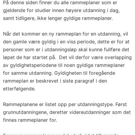
På denne siden finner du alle rammeplaner som er
gjeldende for studier innen høyere utdanning i dag,
samt tidligere, ikke lenger gyldige rammeplaner.
Når det kommer en ny rammeplan for en utdanning, vil
den gamle være gyldig i en viss periode, dette er for at
personer som er i utdanningsløp skal kunne fullføre det
løpet de har startet på. Det vil derfor være overlapping
av gyldighetsperiodene til noen gyldige rammeplaner
for samme utdanning. Gyldigheten til foregående
rammeplan er beskrevet i siste paragraf i den
etterfølgende.
Rammeplanene er listet opp per utdanningstype. Først
grunnutdanningene, deretter videreutdanninger som det
finnes rammeplaner for.