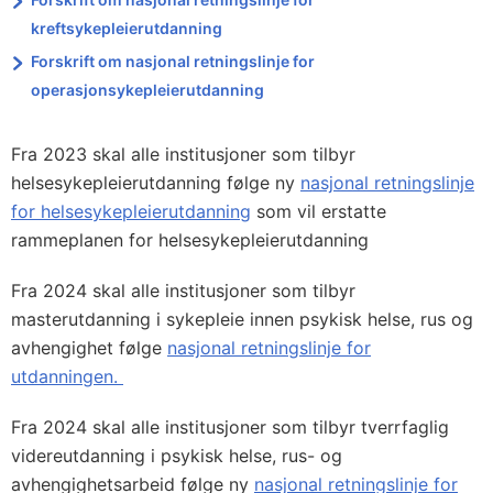
kreftsykepleierutdanning
Forskrift om nasjonal retningslinje for
operasjonsykepleierutdanning
Fra 2023 skal alle institusjoner som tilbyr
helsesykepleierutdanning følge ny
nasjonal retningslinje
for helsesykepleierutdanning
som vil erstatte
rammeplanen for helsesykepleierutdanning
Fra 2024 skal alle institusjoner som tilbyr
masterutdanning i sykepleie innen psykisk helse, rus og
avhengighet følge
nasjonal retningslinje for
utdanningen.
Fra 2024 skal alle institusjoner som tilbyr tverrfaglig
videreutdanning i psykisk helse, rus- og
avhengighetsarbeid følge ny
nasjonal retningslinje for