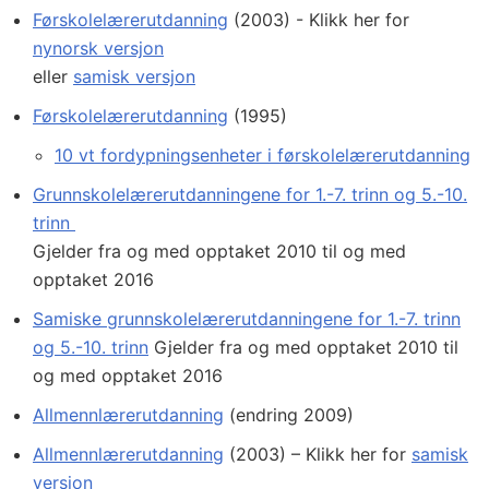
Førskolelærerutdanning
(2003) - Klikk her for
nynorsk versjon
eller
samisk versjon
Førskolelærerutdanning
(1995)
10 vt fordypningsenheter i førskolelærerutdanning
Grunnskolelærerutdanningene for 1.-7. trinn og 5.-10.
trinn
Gjelder fra og med opptaket 2010 til og med
opptaket 2016
Samiske grunnskolelærerutdanningene for 1.-7. trinn
og 5.-10. trinn
Gjelder fra og med opptaket 2010 til
og med opptaket 2016
Allmennlærerutdanning
(endring 2009)
Allmennlærerutdanning
(2003) – Klikk her for
samisk
versjon