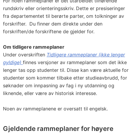
For noen rammeplaner er det utarbeidet tilhørende
rundskriv eller orienteringsskriv. Dette er presiseringer
fra departementet til berørte parter, om tolkninger av
forskrifter. Du finner dem direkte under den
forskriften/de forskriftene de gjelder for.
Om tidligere rammeplaner
Under overskriften
Tidligere rammeplaner (ikke lenger
gyldige)
finnes versjoner av rammeplaner som det ikke
lenger tas opp studenter til. Disse kan være aktuelle for
studenter som kommer tilbake etter studieavbrudd, for
søknader om innpasning av fag i ny utdanning og
liknende, eller være av historisk interesse.
Noen av rammeplanene er oversatt til engelsk.
Gjeldende rammeplaner for høyere