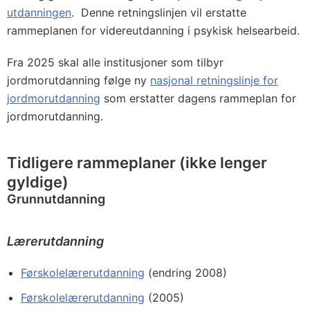
utdanningen
. Denne retningslinjen vil erstatte
rammeplanen for videreutdanning i psykisk helsearbeid.
Fra 2025 skal alle institusjoner som tilbyr
jordmorutdanning følge ny
nasjonal retningslinje for
jordmorutdanning
som erstatter dagens rammeplan for
jordmorutdanning.
Tidligere rammeplaner (ikke lenger
gyldige)
Grunnutdanning
Lærerutdanning
Førskolelærerutdanning
(endring 2008)
Førskolelærerutdanning
(2005)