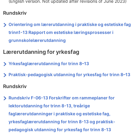
(English version. Not updated after revisions of June 2023)
Rundskriv
Orientering om lærerutdanning i praktiske og estetiske fag
trinn1-13 Rapport om estetiske læringsprosesser i
grunnskolelærerutdanning
Lærerutdanning for yrkesfag
Yrkesfaglærerutdanning for trinn 8–13
Praktisk-pedagogisk utdanning for yrkesfag for trinn 8–13
Rundskriv
Rundskriv F-06-13 Forskrifter om rammeplaner for
lektorutdanning for trinn 8-13, treårige
faglærerutdanninger i praktiske og estetiske fag,
yrkesfaglærerutdanning for trinn 8-13 og praktisk-
pedagogisk utdanning for yrkesfag for trinn 8-13