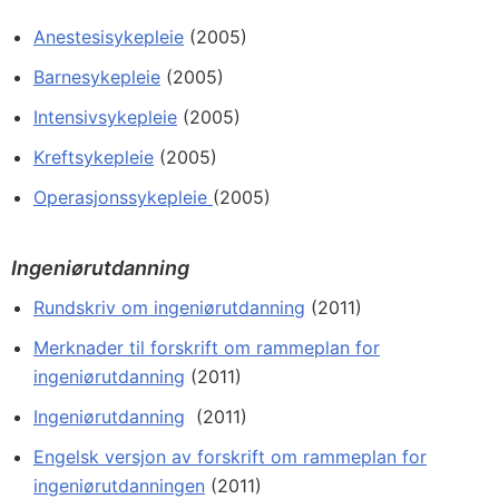
Anestesisykepleie
(2005)
Barnesykepleie
(2005)
Intensivsykepleie
(2005)
Kreftsykepleie
(2005)
Operasjonssykepleie
(2005)
Ingeniørutdanning
Rundskriv om ingeniørutdanning
(2011)
Merknader til forskrift om rammeplan for
ingeniørutdanning
(2011)
Ingeniørutdanning
(2011)
Engelsk versjon
av forskrift om rammeplan for
ingeniørutdanningen
(2011)