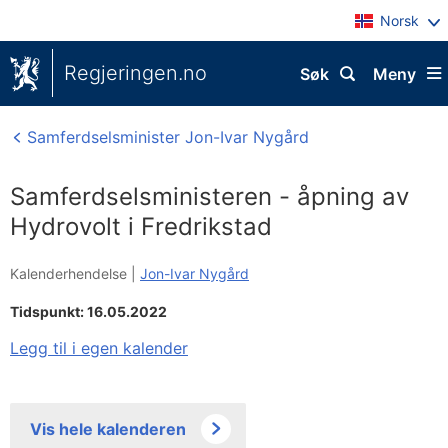
Norsk
Regjeringen.no
Søk
Meny
Samferdselsminister Jon-Ivar Nygård
Samferdselsministeren - åpning av
Hydrovolt i Fredrikstad
Kalenderhendelse |
Jon-Ivar Nygård
Tidspunkt: 16.05.2022
Legg til i egen kalender
Vis hele kalenderen