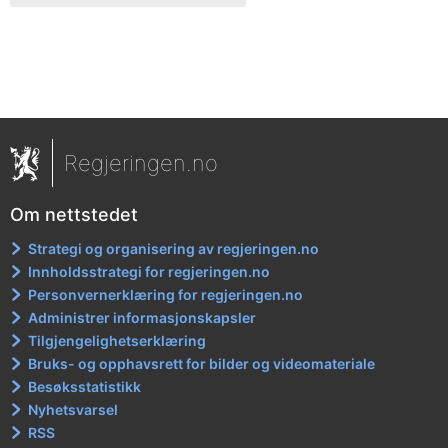
Regjeringen.no
Om nettstedet
Strategi og organisering av regjeringen.no
Innholdsstrategi for regjeringen.no
Personvernerklæring for regjeringen.no
Administrer informasjonskapsler
Tilgjengelighetserklæring
Bruks- og opphavsrett for bilder og videomateriale
Besøksstatistikk
Nyhetsvarsel
RSS