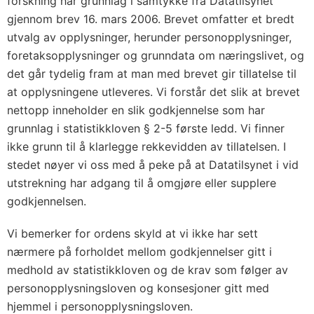
forskning har grunnlag i samtykke fra Datatilsynet
gjennom brev 16. mars 2006. Brevet omfatter et bredt
utvalg av opplysninger, herunder personopplysninger,
foretaksopplysninger og grunndata om næringslivet, og
det går tydelig fram at man med brevet gir tillatelse til
at opplysningene utleveres. Vi forstår det slik at brevet
nettopp inneholder en slik godkjennelse som har
grunnlag i statistikkloven § 2-5 første ledd. Vi finner
ikke grunn til å klarlegge rekkevidden av tillatelsen. I
stedet nøyer vi oss med å peke på at Datatilsynet i vid
utstrekning har adgang til å omgjøre eller supplere
godkjennelsen.
Vi bemerker for ordens skyld at vi ikke har sett
nærmere på forholdet mellom godkjennelser gitt i
medhold av statistikkloven og de krav som følger av
personopplysningsloven og konsesjoner gitt med
hjemmel i personopplysningsloven.