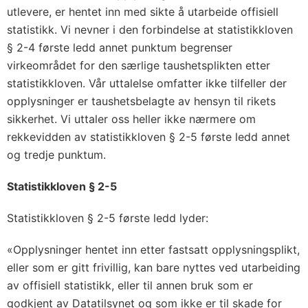
utlevere, er hentet inn med sikte å utarbeide offisiell
statistikk. Vi nevner i den forbindelse at statistikkloven
§ 2-4 første ledd annet punktum begrenser
virkeområdet for den særlige taushetsplikten etter
statistikkloven. Vår uttalelse omfatter ikke tilfeller der
opplysninger er taushetsbelagte av hensyn til rikets
sikkerhet. Vi uttaler oss heller ikke nærmere om
rekkevidden av statistikkloven § 2-5 første ledd annet
og tredje punktum.
Statistikkloven § 2-5
Statistikkloven § 2-5 første ledd lyder:
«Opplysninger hentet inn etter fastsatt opplysningsplikt,
eller som er gitt frivillig, kan bare nyttes ved utarbeiding
av offisiell statistikk, eller til annen bruk som er
godkjent av Datatilsynet og som ikke er til skade for