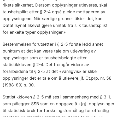
rikets sikkerhet. Dersom opplysninger utleveres, skal
taushetsplikt etter § 2-4 også gjelde mottageren av
opplysningene. Når særlige grunner tilsier det, kan
Datatilsynet likevel gjøre unntak fra slik taushetsplikt
for enkelte typer opplysninger.»
Bestemmelsen forutsetter i § 2-5 første ledd annet
punktum at det kan være tale om utlevering av
opplysninger som er taushetsbelagte etter
statistikkloven § 2-4. Det fremgår videre av
forarbeidene til § 2-5 at det «vanligvis» er slike
opplysninger det er tale om å utlevere, jf. Ot.prp. nr. 58
(1988–89) s. 30.
Statistikkloven § 2-5 må ses i sammenheng med § 3-1,
som pålegger SSB som en oppgave å «[g]i opplysninger
til statistisk bruk for forskningsformål og for offentlig