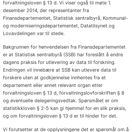
forvaltningsloven § 13 d. Vi viser også til møte 1.
desember 2014, der representanter fra
Finansdepartementet, Statistisk sentralbyrå, Kommunal-
og moderniseringsdepartementet, Datatilsynet og
Lovavdelingen var til stede.
Bakgrunnen for henvendelsen fra Finansdepartementet
er at Statistisk sentralbyrå (SSB) har foreslått å endre
dagens praksis for utlevering av data til forskning.
Endringen vil innebære at SSB kan utlevere data til
forskere uten at godkjennelse innhentes fra et
departement eller annet relevant organ etter
forvaltningsloven § 13 d, forvaltningslovforskriften § 8
og eventuelle delegeringsvedtak. Spørsmålet er om
statistikkloven § 2-5 kan gi hjemmel for en slik praksis,
og om forvaltningsloven § 13 d er til hinder for det.
Vi forutsetter at de opplysningene det er spørsmål om å