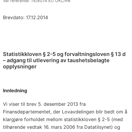
Vår referanse:
14/8074 EO OKL/mk
Brevdato: 17.12.2014
Statistikkloven § 2-5 og forvaltningsloven § 13 d
– adgang til utlevering av taushetsbelagte
opplysninger
Innledning
Vi viser til brev 5. desember 2013 fra
Finansdepartementet, der Lovavdelingen blir bedt om å
klargjøre forholdet mellom statistikkloven § 2-5 (med
tilhørende vedtak 16. mars 2006 fra Datatilsynet) og