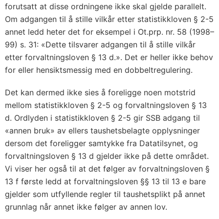
forutsatt at disse ordningene ikke skal gjelde parallelt.
Om adgangen til å stille vilkår etter statistikkloven § 2-5
annet ledd heter det for eksempel i Ot.prp. nr. 58 (1998–
99) s. 31: «Dette tilsvarer adgangen til å stille vilkår
etter forvaltningsloven § 13 d.». Det er heller ikke behov
for eller hensiktsmessig med en dobbeltregulering.
Det kan dermed ikke sies å foreligge noen motstrid
mellom statistikkloven § 2-5 og forvaltningsloven § 13
d. Ordlyden i statistikkloven § 2-5 gir SSB adgang til
«annen bruk» av ellers taushetsbelagte opplysninger
dersom det foreligger samtykke fra Datatilsynet, og
forvaltningsloven § 13 d gjelder ikke på dette området.
Vi viser her også til at det følger av forvaltningsloven §
13 f første ledd at forvaltningsloven §§ 13 til 13 e bare
gjelder som utfyllende regler til taushetsplikt på annet
grunnlag når annet ikke følger av annen lov.