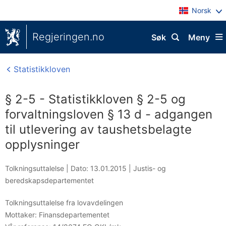
Norsk
Regjeringen.no
Søk
Meny
Statistikkloven
§ 2-5 - Statistikkloven § 2-5 og
forvaltningsloven § 13 d - adgangen
til utlevering av taushetsbelagte
opplysninger
Tolkningsuttalelse |
Dato: 13.01.2015
|
Justis- og
beredskapsdepartementet
Tolkningsuttalelse fra lovavdelingen
Mottaker:
Finansdepartementet