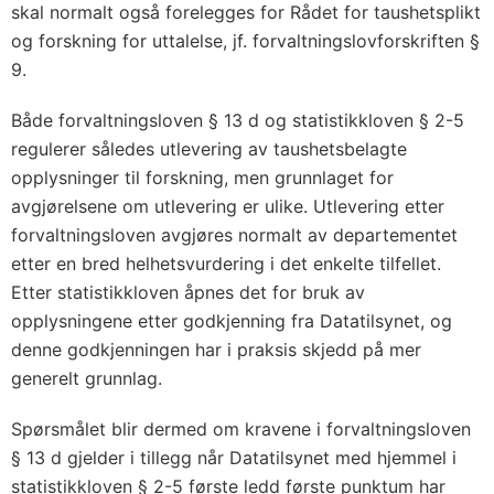
skal normalt også forelegges for Rådet for taushetsplikt
og forskning for uttalelse, jf. forvaltningslovforskriften §
9.
Både forvaltningsloven § 13 d og statistikkloven § 2-5
regulerer således utlevering av taushetsbelagte
opplysninger til forskning, men grunnlaget for
avgjørelsene om utlevering er ulike. Utlevering etter
forvaltningsloven avgjøres normalt av departementet
etter en bred helhetsvurdering i det enkelte tilfellet.
Etter statistikkloven åpnes det for bruk av
opplysningene etter godkjenning fra Datatilsynet, og
denne godkjenningen har i praksis skjedd på mer
generelt grunnlag.
Spørsmålet blir dermed om kravene i forvaltningsloven
§ 13 d gjelder i tillegg når Datatilsynet med hjemmel i
statistikkloven § 2-5 første ledd første punktum har