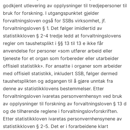
godkjent utlevering av opplysninger til tredjepersoner til
bruk for forskning. I utgangspunktet gjelder
forvaltningsloven også for SSBs virksomhet, jf.
forvaltningsloven § 1. Det følger imidlertid av
statistikkloven § 2-4 tredje ledd at forvaltningslovens
regler om taushetsplikt i §§ 13 til 13 e ikke får
anvendelse for personer «som utfører arbeid eller
tjeneste for et organ som forbereder eller utarbeider
offisiell statistikk». For ansatte i organer som arbeider
med offisiell statistikk, inkludert SSB, følger dermed
taushetsplikten og adgangen til å gjøre unntak fra
denne av statistikklovens bestemmelser. Etter
forvaltningsloven ivaretas personvernhensyn ved bruk
av opplysninger til forskning av forvaltningsloven § 13 d
og de tilhørende reglene i forvaltningslovforskriften.
Etter statistikkloven ivaretas personvernhensynene av
statistikkloven § 2-5. Det er i forarbeidene klart