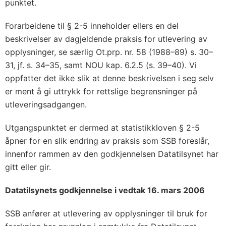
punktet.
Forarbeidene til § 2-5 inneholder ellers en del
beskrivelser av dagjeldende praksis for utlevering av
opplysninger, se særlig Ot.prp. nr. 58 (1988–89) s. 30–
31, jf. s. 34–35, samt NOU kap. 6.2.5 (s. 39–40). Vi
oppfatter det ikke slik at denne beskrivelsen i seg selv
er ment å gi uttrykk for rettslige begrensninger på
utleveringsadgangen.
Utgangspunktet er dermed at statistikkloven § 2-5
åpner for en slik endring av praksis som SSB foreslår,
innenfor rammen av den godkjennelsen Datatilsynet har
gitt eller gir.
Datatilsynets godkjennelse i vedtak 16. mars 2006
SSB anfører at utlevering av opplysninger til bruk for