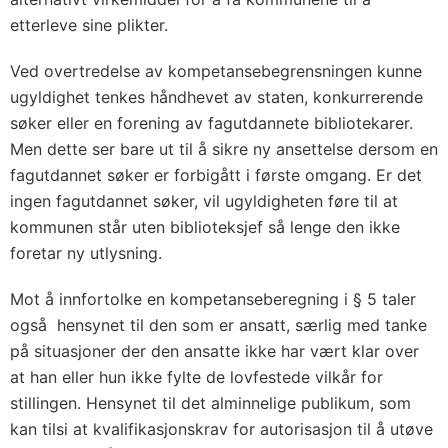
etterleve sine plikter.
Ved overtredelse av kompetansebegrensningen kunne
ugyldighet tenkes håndhevet av staten, konkurrerende
søker eller en forening av fagutdannete bibliotekarer.
Men dette ser bare ut til å sikre ny ansettelse dersom en
fagutdannet søker er forbigått i første omgang. Er det
ingen fagutdannet søker, vil ugyldigheten føre til at
kommunen står uten biblioteksjef så lenge den ikke
foretar ny utlysning.
Mot å innfortolke en kompetanseberegning i § 5 taler
også hensynet til den som er ansatt, særlig med tanke
på situasjoner der den ansatte ikke har vært klar over
at han eller hun ikke fylte de lovfestede vilkår for
stillingen. Hensynet til det alminnelige publikum, som
kan tilsi at kvalifikasjonskrav for autorisasjon til å utøve