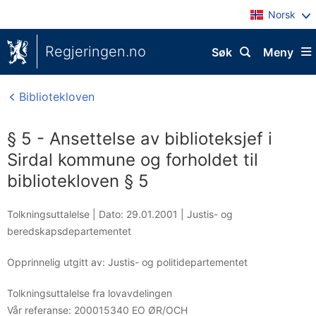
Norsk
Regjeringen.no
Søk
Meny
Bibliotekloven
§ 5 - Ansettelse av biblioteksjef i
Sirdal kommune og forholdet til
bibliotekloven § 5
Tolkningsuttalelse |
Dato: 29.01.2001
|
Justis- og
beredskapsdepartementet
Opprinnelig utgitt av: Justis- og politidepartementet
Tolkningsuttalelse fra lovavdelingen
Vår referanse:
200015340 EO ØR/OCH