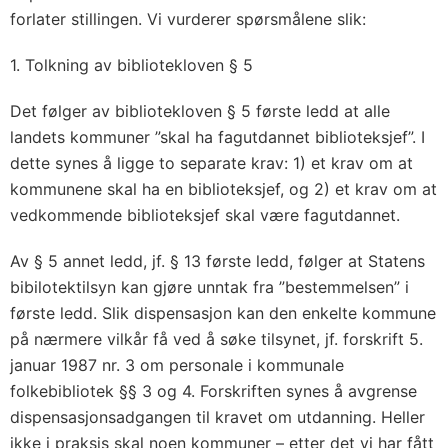
forlater stillingen. Vi vurderer spørsmålene slik:
1. Tolkning av bibliotekloven § 5
Det følger av bibliotekloven § 5 første ledd at alle
landets kommuner ”skal ha fagutdannet biblioteksjef”. I
dette synes å ligge to separate krav: 1) et krav om at
kommunene skal ha en biblioteksjef, og 2) et krav om at
vedkommende biblioteksjef skal være fagutdannet.
Av § 5 annet ledd, jf. § 13 første ledd, følger at Statens
bibilotektilsyn kan gjøre unntak fra ”bestemmelsen” i
første ledd. Slik dispensasjon kan den enkelte kommune
på nærmere vilkår få ved å søke tilsynet, jf. forskrift 5.
januar 1987 nr. 3 om personale i kommunale
folkebibliotek §§ 3 og 4. Forskriften synes å avgrense
dispensasjonsadgangen til kravet om utdanning. Heller
ikke i praksis skal noen kommuner – etter det vi har fått