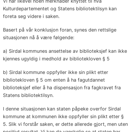
Vi har likevel noen merknader knyttet til hva
Kulturdepartementet og Statens bibliotektilsyn kan
foreta seg videre i saken.
Basert på vår konklusjon foran, synes den rettslige
situasjonen nå å være følgende:
a) Sirdal kommunes ansettelse av biblioteksjef kan ikke
kjennes ugyldig i medhold av bibliotekloven § 5
b) Sirdal kommune oppfyller ikke sin plikt etter
bibliotekloven § 5 om enten å ha fagutdannet
biblioteksjef eller å ha dispensasjon fra fagkravet fra
Statens bibliotektilsyn.
I denne situasjonen kan staten påpeke overfor Sirdal
kommune at kommunen ikke oppfyller sin plikt etter §
5. Slik vi forstår saken, er dette allerede gjort, men uten
positivt resultat. Vi kan da vanskelig se at staten har