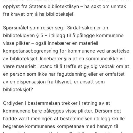
opplyst fra Statens bibliotektilsyn – ha søkt om unntak
fra kravet om å ha biblioteksjef.
Spørsmålet som reiser seg i Sirdal-saken er om
bibliotekloven § 5 – i tillegg til å pålegge kommunene
visse plikter – også innebærer en materiell
kompetansebegrensning for kommunene ved ansettelse
av biblioteksjef. Innebærer § 5 at en kommune ikke vil
være materielt i stand til å treffe et gyldig vedtak om at
en person som ikke har fagutdanning eller er omfattet
av en dispensasjon fra tilsynet, er ansatt som
biblioteksjef?
Ordlyden i bestemmelsen trekker i retning av at
kommunene bare pålegges visse plikter. Dersom det
hadde vært meningen at bestemmelsen i tillegg skulle
begrense kommunenes kompetanse med hensyn til