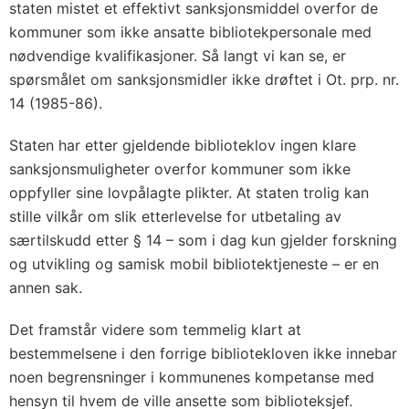
staten mistet et effektivt sanksjonsmiddel overfor de
kommuner som ikke ansatte bibliotekpersonale med
nødvendige kvalifikasjoner. Så langt vi kan se, er
spørsmålet om sanksjonsmidler ikke drøftet i Ot. prp. nr.
14 (1985-86).
Staten har etter gjeldende biblioteklov ingen klare
sanksjonsmuligheter overfor kommuner som ikke
oppfyller sine lovpålagte plikter. At staten trolig kan
stille vilkår om slik etterlevelse for utbetaling av
særtilskudd etter § 14 – som i dag kun gjelder forskning
og utvikling og samisk mobil bibliotektjeneste – er en
annen sak.
Det framstår videre som temmelig klart at
bestemmelsene i den forrige bibliotekloven ikke innebar
noen begrensninger i kommunenes kompetanse med
hensyn til hvem de ville ansette som biblioteksjef.