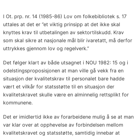
I Ot. prp. nr. 14 (1985-86) Lov om folkebibliotek s. 17
uttales at det er ”et viktig prinsipp at det ikke skal
knyttes krav til utbetalingen av sektortilskudd. Krav
som skal sikre at nasjonale mål blir ivaretatt, må derfor
uttrykkes gjennom lov og regelverk.”
Det følger klart av både utsagnet i NOU 1982: 15 og i
odelstingsproposisjonen at man ville gå vekk fra en
situasjon der kvalitetskrav til personalet bare hadde
vært et vilkår for statsstøtte til en situasjon der
kvalitetskravet skulle være en alminnelig rettsplikt for
kommunene.
Det er imidlertid ikke av forarbeidene mulig å se at man
var klar over at opphevelse av forbindelsen mellom
kvalitetskravet og statsstøtte, samtidig innebar at