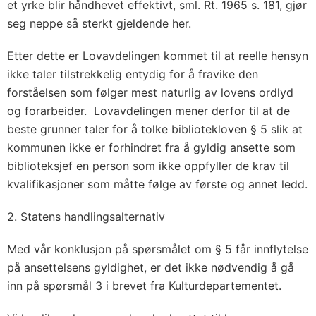
et yrke blir håndhevet effektivt, sml. Rt. 1965 s. 181, gjør
seg neppe så sterkt gjeldende her.
Etter dette er Lovavdelingen kommet til at reelle hensyn
ikke taler tilstrekkelig entydig for å fravike den
forståelsen som følger mest naturlig av lovens ordlyd
og forarbeider. Lovavdelingen mener derfor til at de
beste grunner taler for å tolke bibliotekloven § 5 slik at
kommunen ikke er forhindret fra å gyldig ansette som
biblioteksjef en person som ikke oppfyller de krav til
kvalifikasjoner som måtte følge av første og annet ledd.
2. Statens handlingsalternativ
Med vår konklusjon på spørsmålet om § 5 får innflytelse
på ansettelsens gyldighet, er det ikke nødvendig å gå
inn på spørsmål 3 i brevet fra Kulturdepartementet.