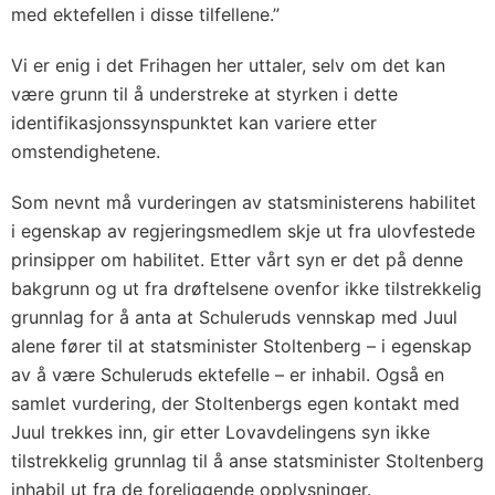
med ektefellen i disse tilfellene.”
Vi er enig i det Frihagen her uttaler, selv om det kan
være grunn til å understreke at styrken i dette
identifikasjonssynspunktet kan variere etter
omstendighetene.
Som nevnt må vurderingen av statsministerens habilitet
i egenskap av regjeringsmedlem skje ut fra ulovfestede
prinsipper om habilitet. Etter vårt syn er det på denne
bakgrunn og ut fra drøftelsene ovenfor ikke tilstrekkelig
grunnlag for å anta at Schuleruds vennskap med Juul
alene fører til at statsminister Stoltenberg – i egenskap
av å være Schuleruds ektefelle – er inhabil. Også en
samlet vurdering, der Stoltenbergs egen kontakt med
Juul trekkes inn, gir etter Lovavdelingens syn ikke
tilstrekkelig grunnlag til å anse statsminister Stoltenberg
inhabil ut fra de foreliggende opplysninger.