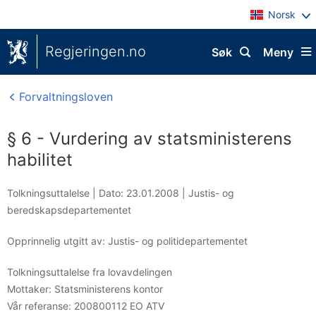
Norsk
Regjeringen.no
Søk
Meny
Forvaltningsloven
§ 6 - Vurdering av statsministerens
habilitet
Tolkningsuttalelse |
Dato: 23.01.2008
|
Justis- og
beredskapsdepartementet
Opprinnelig utgitt av: Justis- og politidepartementet
Tolkningsuttalelse fra lovavdelingen
Mottaker:
Statsministerens kontor
Vår referanse:
200800112 EO ATV