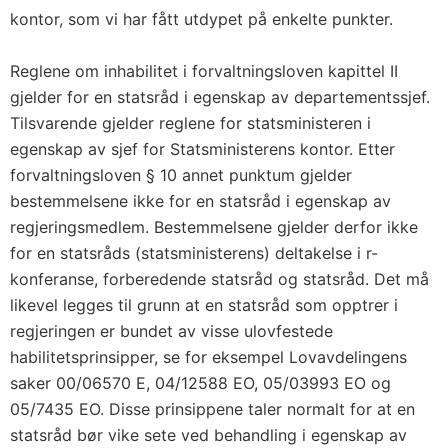
kontor, som vi har fått utdypet på enkelte punkter.
Reglene om inhabilitet i forvaltningsloven kapittel II
gjelder for en statsråd i egenskap av departementssjef.
Tilsvarende gjelder reglene for statsministeren i
egenskap av sjef for Statsministerens kontor. Etter
forvaltningsloven § 10 annet punktum gjelder
bestemmelsene ikke for en statsråd i egenskap av
regjeringsmedlem. Bestemmelsene gjelder derfor ikke
for en statsråds (statsministerens) deltakelse i r-
konferanse, forberedende statsråd og statsråd. Det må
likevel legges til grunn at en statsråd som opptrer i
regjeringen er bundet av visse ulovfestede
habilitetsprinsipper, se for eksempel Lovavdelingens
saker 00/06570 E, 04/12588 EO, 05/03993 EO og
05/7435 EO. Disse prinsippene taler normalt for at en
statsråd bør vike sete ved behandling i egenskap av