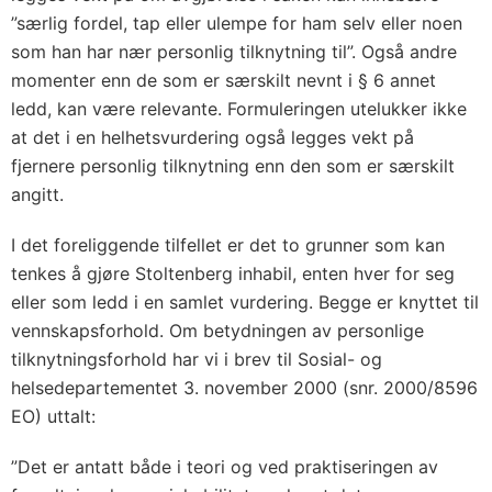
”særlig fordel, tap eller ulempe for ham selv eller noen
som han har nær personlig tilknytning til”. Også andre
momenter enn de som er særskilt nevnt i § 6 annet
ledd, kan være relevante. Formuleringen utelukker ikke
at det i en helhetsvurdering også legges vekt på
fjernere personlig tilknytning enn den som er særskilt
angitt.
I det foreliggende tilfellet er det to grunner som kan
tenkes å gjøre Stoltenberg inhabil, enten hver for seg
eller som ledd i en samlet vurdering. Begge er knyttet til
vennskapsforhold. Om betydningen av personlige
tilknytningsforhold har vi i brev til Sosial- og
helsedepartementet 3. november 2000 (snr. 2000/8596
EO) uttalt:
”Det er antatt både i teori og ved praktiseringen av