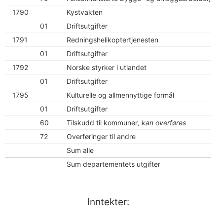
1790
Kystvakten
01
Driftsutgifter
1791
Redningshelikoptertjenesten
01
Driftsutgifter
1792
Norske styrker i utlandet
01
Driftsutgifter
1795
Kulturelle og allmennyttige formål
01
Driftsutgifter
60
Tilskudd til kommuner
, kan overføres
72
Overføringer til andre
Sum alle
Sum departementets utgifter
Inntekter: