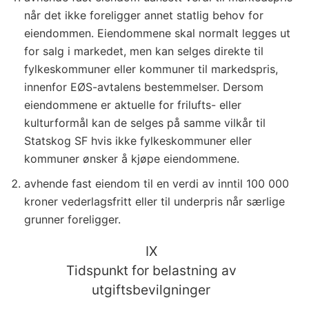
når det ikke foreligger annet statlig behov for
eiendommen. Eiendommene skal normalt legges ut
for salg i markedet, men kan selges direkte til
fylkeskommuner eller kommuner til markedspris,
innenfor EØS-avtalens bestemmelser. Dersom
eiendommene er aktuelle for frilufts- eller
kulturformål kan de selges på samme vilkår til
Statskog SF hvis ikke fylkeskommuner eller
kommuner ønsker å kjøpe eiendommene.
avhende fast eiendom til en verdi av inntil 100 000
kroner vederlagsfritt eller til underpris når særlige
grunner foreligger.
IX
Tidspunkt for belastning av
utgiftsbevilgninger