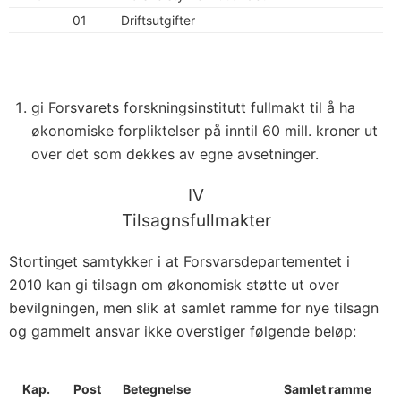
01
Driftsutgifter
gi Forsvarets forskningsinstitutt fullmakt til å ha
økonomiske forpliktelser på inntil 60 mill. kroner ut
over det som dekkes av egne avsetninger.
IV
Tilsagnsfullmakter
Stortinget samtykker i at Forsvarsdepartementet i
2010 kan gi tilsagn om økonomisk støtte ut over
bevilgningen, men slik at samlet ramme for nye tilsagn
og gammelt ansvar ikke overstiger følgende beløp:
Kap.
Post
Betegnelse
Samlet ramme