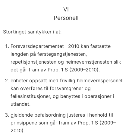
VI
Personell
Stortinget samtykker i at:
Forsvarsdepartementet i 2010 kan fastsette
lengden på førstegangstjenesten,
repetisjonstjenesten og heimevernstjenesten slik
det går fram av Prop. 1 S (2009–2010).
enheter oppsatt med frivillig heimevernspersonell
kan overføres til forsvarsgrener og
fellesinstitusjoner, og benyttes i operasjoner i
utlandet.
gjeldende befalsordning justeres i henhold til
prinsippene som går fram av Prop. 1 S (2009–
2010).