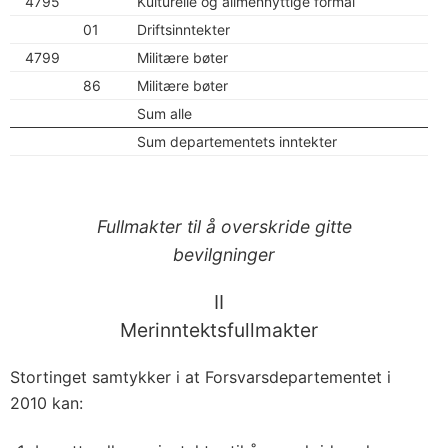
4795
Kulturelle og allmennyttige formål
01
Driftsinntekter
4799
Militære bøter
86
Militære bøter
Sum alle
Sum departementets inntekter
Fullmakter til å overskride gitte
bevilgninger
II
Merinntektsfullmakter
Stortinget samtykker i at Forsvarsdepartementet i
2010 kan: