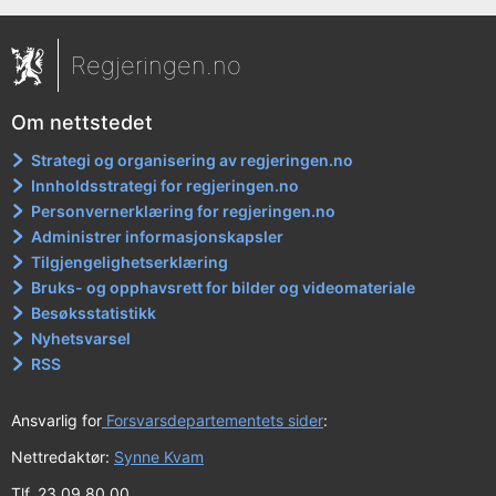
Regjeringen.no
Om nettstedet
Strategi og organisering av regjeringen.no
Innholdsstrategi for regjeringen.no
Personvernerklæring for regjeringen.no
Administrer informasjonskapsler
Tilgjengelighetserklæring
Bruks- og opphavsrett for bilder og videomateriale
Besøksstatistikk
Nyhetsvarsel
RSS
Ansvarlig for
Forsvarsdepartementets sider
:
Nettredaktør:
Synne Kvam
Tlf. 23 09 80 00