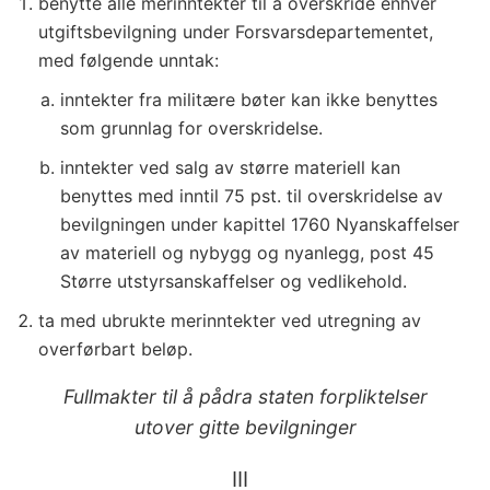
benytte alle merinntekter til å overskride enhver
utgiftsbevilgning under Forsvarsdepartementet,
med følgende unntak:
inntekter fra militære bøter kan ikke benyttes
som grunnlag for overskridelse.
inntekter ved salg av større materiell kan
benyttes med inntil 75 pst. til overskridelse av
bevilgningen under kapittel 1760 Nyanskaffelser
av materiell og nybygg og nyanlegg, post 45
Større utstyrsanskaffelser og vedlikehold.
ta med ubrukte merinntekter ved utregning av
overførbart beløp.
Fullmakter til å pådra staten forpliktelser
utover gitte bevilgninger
III