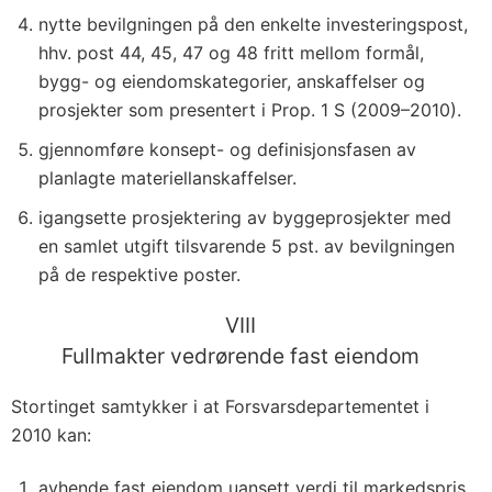
nytte bevilgningen på den enkelte investeringspost,
hhv. post 44, 45, 47 og 48 fritt mellom formål,
bygg- og eiendomskategorier, anskaffelser og
prosjekter som presentert i Prop. 1 S (2009–2010).
gjennomføre konsept- og definisjonsfasen av
planlagte materiellanskaffelser.
igangsette prosjektering av byggeprosjekter med
en samlet utgift tilsvarende 5 pst. av bevilgningen
på de respektive poster.
VIII
Fullmakter vedrørende fast eiendom
Stortinget samtykker i at Forsvarsdepartementet i
2010 kan:
avhende fast eiendom uansett verdi til markedspris