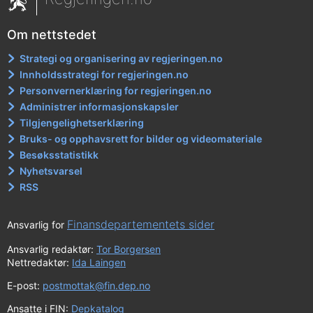
Om nettstedet
Strategi og organisering av regjeringen.no
Innholdsstrategi for regjeringen.no
Personvernerklæring for regjeringen.no
Administrer informasjonskapsler
Tilgjengelighetserklæring
Bruks- og opphavsrett for bilder og videomateriale
Besøksstatistikk
Nyhetsvarsel
RSS
Finansdepartementets sider
Ansvarlig for
Ansvarlig redaktør:
Tor Borgersen
Nettredaktør:
Ida Laingen
E-post:
postmottak@fin.dep.no
Ansatte i FIN:
Depkatalog