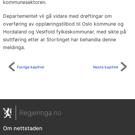
kommunesektoren.
Departementet vil gå vidare med drøftingar om
overføring av opplæringstilbod til Oslo kommune og
Hordaland og Vestfold fylkeskommunar, med sikte på
sluttføring etter at Stortinget har behandla denne
meldinga.
Forrige kapittel
Neste kapittel
Regjeringa.no
Om nettstaden