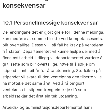
konsekvensar
10.1 Personellmessige konsekvensar
Dei endringane det er gjort greie for i denne meldinga,
kan medføre at somme tilsette ved kompetansesentra
blir overtallige. Desse vil i så fall ha krav på ventelønn
frå staten. Departementet vil kunne hjelpe dei med å
finne nytt arbeid. I tillegg vil departementet vurdere å
gi tilsette som blir overtallige, høve til å søkje om
stipend i inntil eit år for å ta utdanning. Storleiken på
stipendet vil svare til den ventelønna den tilsette ville
ha motteke det same året. Ved å få omgjort
ventelønna til stipend treng ein ikkje stå som
arbeidssøkjar det året ein tek utdanning.
Arbeids- og administrasjonsdepartementet har i