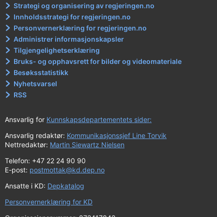
Strategi og organisering av regjeringen.no
Innholdsstrategi for regjeringen.no
Personvernerklæring for regjeringen.no
Administrer informasjonskapsler
Tilgjengelighetserklæring
Bruks- og opphavsrett for bilder og videomateriale
Besøksstatistikk
Nyhetsvarsel
RSS
Ansvarlig for
Kunnskapsdepartementets sider:
Ansvarlig redaktør:
Kommunikasjonssjef Line Torvik
Nettredaktør:
Martin Siewartz Nielsen
Telefon: +47 22 24 90 90
E-post:
postmottak@kd.dep.no
Ansatte i KD:
Depkatalog
Personvernerklæring for KD