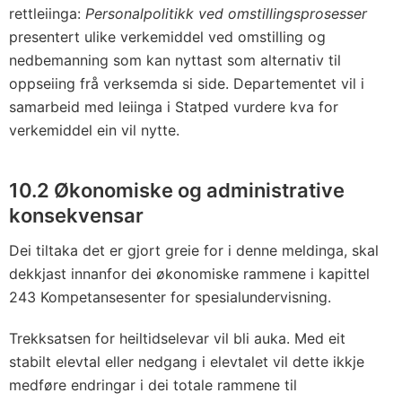
rettleiinga:
Personalpolitikk ved omstillingsprosesser
presentert ulike verkemiddel ved omstilling og
nedbemanning som kan nyttast som alternativ til
oppseiing frå verksemda si side. Departementet vil i
samarbeid med leiinga i Statped vurdere kva for
verkemiddel ein vil nytte.
10.2 Økonomiske og administrative
konsekvensar
Dei tiltaka det er gjort greie for i denne meldinga, skal
dekkjast innanfor dei økonomiske rammene i kapittel
243 Kompetansesenter for spesialundervisning.
Trekksatsen for heiltidselevar vil bli auka. Med eit
stabilt elevtal eller nedgang i elevtalet vil dette ikkje
medføre endringar i dei totale rammene til