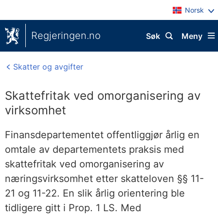
Norsk
Regjeringen.no
Søk
Meny
Skatter og avgifter
Skattefritak ved omorganisering av
virksomhet
Finansdepartementet offentliggjør årlig en
omtale av departementets praksis med
skattefritak ved omorganisering av
næringsvirksomhet etter skatteloven §§ 11-
21 og 11-22. En slik årlig orientering ble
tidligere gitt i Prop. 1 LS. Med