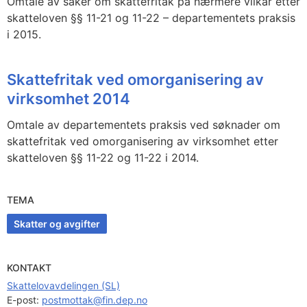
Omtale av saker om skattefritak på nærmere vilkår etter
skatteloven §§ 11-21 og 11-22 – departementets praksis
i 2015.
Skattefritak ved omorganisering av
virksomhet 2014
Omtale av departementets praksis ved søknader om
skattefritak ved omorganisering av virksomhet etter
skatteloven §§ 11-22 og 11-22 i 2014.
TEMA
Skatter og avgifter
KONTAKT
Skattelovavdelingen (SL)
E-post: 
postmottak@fin.dep.no