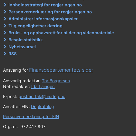
Innholdsstrategi for regjeringen.no
Personvernerklæring for regjeringen.no
Administrer informasjonskapsler
Tilgjengelighetserklæring
Bruks- og opphavsrett for bilder og videomateriale
Besøksstatistikk
Nyhetsvarsel
RSS
Finansdepartementets sider
Ansvarlig for
Ansvarlig redaktør:
Tor Borgersen
Nettredaktør:
Ida Laingen
E-post:
postmottak@fin.dep.no
Ansatte i FIN:
Depkatalog
Personvernerklæring for FIN
Org. nr. 972 417 807