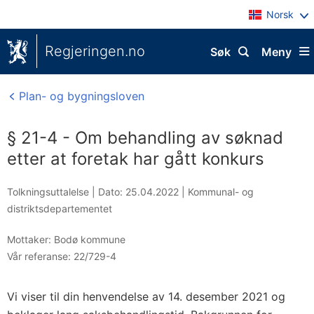
Norsk
Regjeringen.no
Søk
Meny
Plan- og bygningsloven
§ 21-4 - Om behandling av søknad
etter at foretak har gått konkurs
Tolkningsuttalelse |
Dato: 25.04.2022
|
Kommunal- og
distriktsdepartementet
Mottaker:
Bodø kommune
Vår referanse:
22/729-4
Vi viser til din henvendelse av 14. desember 2021 og