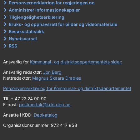
Personvernerklæring for regjeringen.no
Administrer informasjonskapsler
Tilgjengelighetserklæring
Bruks- og opphavsrett for bilder og videomateriale
Besøksstatistikk
Nyhetsvarsel
RSS
Ansvarlig for
Kommunal- og distriktsdepartementets sider:
Ansvarlig redaktør:
Jon Berg
Nettredaktør:
Magnus Skaara Drabløs
Personvernerklæring for Kommunal- og distriktsdepartementet
Tlf. + 47 22 24 90 90
E-post:
postmottak@kdd.dep.no
Ansatte i KDD:
Depkatalog
Organisasjonsnummer: 972 417 858