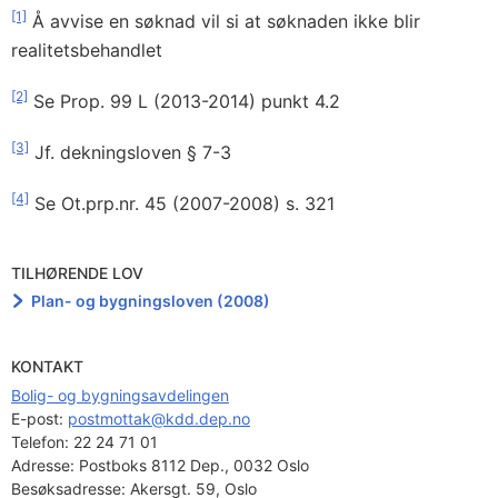
[1]
Å avvise en søknad vil si at søknaden ikke blir
realitetsbehandlet
[2]
Se Prop. 99 L (2013-2014) punkt 4.2
[3]
Jf. dekningsloven § 7-3
[4]
Se Ot.prp.nr. 45 (2007-2008) s. 321
TILHØRENDE LOV
Plan- og bygningsloven (2008)
KONTAKT
Bolig- og bygningsavdelingen
E-post: 
postmottak@kdd.dep.no
Telefon:
22 24 71 01
Adresse:
Postboks 8112 Dep., 0032 Oslo
Besøksadresse:
Akersgt. 59, Oslo