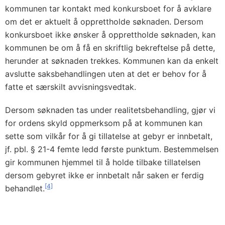
kommunen tar kontakt med konkursboet for å avklare
om det er aktuelt å opprettholde søknaden. Dersom
konkursboet ikke ønsker å opprettholde søknaden, kan
kommunen be om å få en skriftlig bekreftelse på dette,
herunder at søknaden trekkes. Kommunen kan da enkelt
avslutte saksbehandlingen uten at det er behov for å
fatte et særskilt avvisningsvedtak.
Dersom søknaden tas under realitetsbehandling, gjør vi
for ordens skyld oppmerksom på at kommunen kan
sette som vilkår for å gi tillatelse at gebyr er innbetalt,
jf. pbl. § 21-4 femte ledd første punktum. Bestemmelsen
gir kommunen hjemmel til å holde tilbake tillatelsen
dersom gebyret ikke er innbetalt når saken er ferdig
[4]
behandlet.