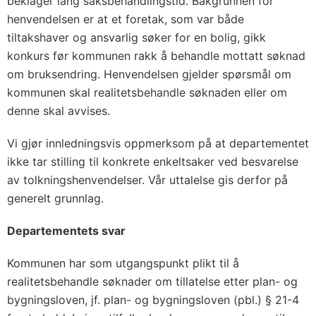
beklager lang saksbehandlingstid. Bakgrunnen for
henvendelsen er at et foretak, som var både
tiltakshaver og ansvarlig søker for en bolig, gikk
konkurs før kommunen rakk å behandle mottatt søknad
om bruksendring. Henvendelsen gjelder spørsmål om
kommunen skal realitetsbehandle søknaden eller om
denne skal avvises.
Vi gjør innledningsvis oppmerksom på at departementet
ikke tar stilling til konkrete enkeltsaker ved besvarelse
av tolkningshenvendelser. Vår uttalelse gis derfor på
generelt grunnlag.
Departementets svar
Kommunen har som utgangspunkt plikt til å
realitetsbehandle søknader om tillatelse etter plan- og
bygningsloven, jf. plan- og bygningsloven (pbl.) § 21-4