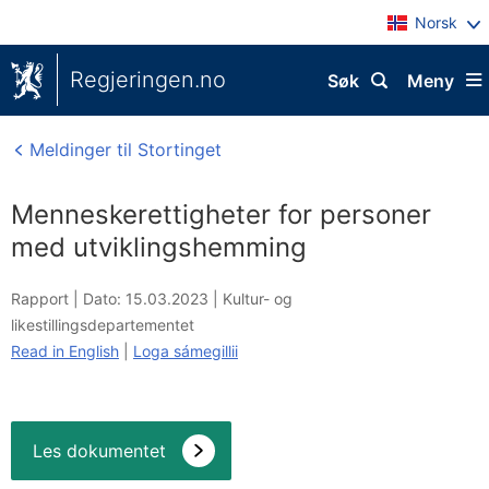
Norsk
Regjeringen.no
Søk
Meny
Meldinger til Stortinget
Menneskerettigheter for personer
med utviklingshemming
Rapport |
Dato: 15.03.2023
|
Kultur- og
likestillingsdepartementet
Read in English
|
Loga sámegillii
Les dokumentet