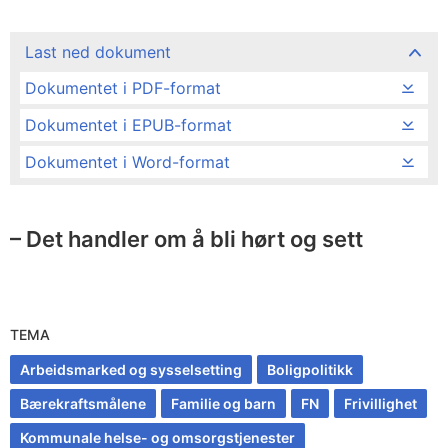
Last ned dokument
Dokumentet i PDF-format
Dokumentet i EPUB-format
Dokumentet i Word-format
– Det handler om å bli hørt og sett
TEMA
Arbeidsmarked og sysselsetting
Boligpolitikk
Bærekraftsmålene
Familie og barn
FN
Frivillighet
Kommunale helse- og omsorgstjenester