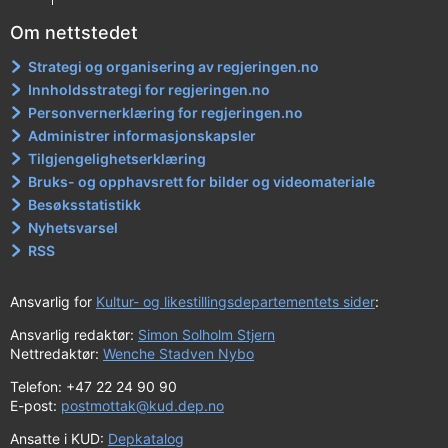
Om nettstedet
Strategi og organisering av regjeringen.no
Innholdsstrategi for regjeringen.no
Personvernerklæring for regjeringen.no
Administrer informasjonskapsler
Tilgjengelighetserklæring
Bruks- og opphavsrett for bilder og videomateriale
Besøksstatistikk
Nyhetsvarsel
RSS
Ansvarlig for
Kultur- og likestillingsdepartementets sider
:
Ansvarlig redaktør:
Simon Solholm Stjern
Nettredaktør:
Wenche Stadven Nybo
Telefon: +47 22 24 90 90
E-post:
postmottak@kud.dep.no
Ansatte i KUD:
Depkatalog