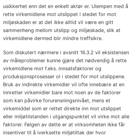
usikkerhet enn det en enkelt aktør er. Ulempen med å
rette virkemidlene mot utslippet i stedet for mot
miljøskaden er at det ikke alltid vil være en gitt
sammenheng mellom utslipp og miljøskade, slik at
virkemidlene dermed blir mindre treffsikre.
Som diskutert nærmere i
avsnitt 16.3.2
vil eksistensen
av måleproblemer kunne gjøre det nødvendig å rette
virkemidlene mot f.eks. innsatsfaktorer og
produksjonsprosesser ol i stedet for mot utslippene.
Bruk av indirekte virkemidler vil ofte innebære at en
innretter virkemidler bare mot noen av de faktorer
som kan påvirke forurensningsnivået, mens et
virkemiddel som er rettet direkte inn mot utslippet
eller miljøtilstanden i utgangspunktet vil virke mot alle
faktorer. Følgen av dette er at virksomheten ikke får
insentiver til å iverksette miljøtiltak der hvor