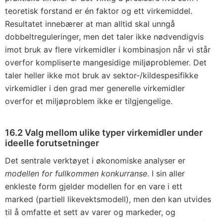
teoretisk forstand er én faktor og ett virkemiddel.
Resultatet innebærer at man alltid skal unngå
dobbeltreguleringer, men det taler ikke nødvendigvis
imot bruk av flere virkemidler i kombinasjon når vi står
overfor kompliserte mangesidige miljøproblemer. Det
taler heller ikke mot bruk av sektor-/kildespesifikke
virkemidler i den grad mer generelle virkemidler
overfor et miljøproblem ikke er tilgjengelige.
16.2 Valg mellom ulike typer virkemidler under
ideelle forutsetninger
Det sentrale verktøyet i økonomiske analyser er
modellen for fullkommen konkurranse
. I sin aller
enkleste form gjelder modellen for en vare i ett
marked (partiell likevektsmodell), men den kan utvides
til å omfatte et sett av varer og markeder, og