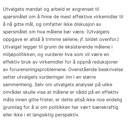
Utvalgets mandat og arbeid er avgrenset til
spørsmålet om å finne de mest effektive virkemidler til
å nå gitte mål, og omfatter ikke diskusjon av
spørsmålet om hva målene bør være. (Utvalgets
oppgave er altså å trimme seilene, jf. bildet ovenfor.)
Utvalget legger til grunn de eksisterende målene i
miljøpolitikken, og vurderer hva som vil være en
effektiv bruk av virkemidler for å oppnå reduksjoner
av forurensningsproblemene. Ovenstående beskrivelse
setter utvalgets vurderinger inn i en større
sammenheng. Selv om utvalgets analyser på ulike
områder skulle vise at målene er nådd på en effektiv
måte innen gitte frister, er dette altså ikke noe endelig
grunnlag for å si om politikken har vært bærekraftig
eller ikke i et langsiktig perspektiv.