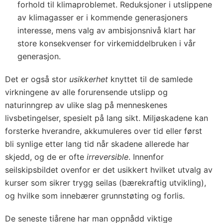
forhold til klimaproblemet. Reduksjoner i utslippene
av klimagasser er i kommende generasjoners
interesse, mens valg av ambisjonsnivå klart har
store konsekvenser for virkemiddelbruken i vår
generasjon.
Det er også stor
usikkerhet
knyttet til de samlede
virkningene av alle forurensende utslipp og
naturinngrep av ulike slag på menneskenes
livsbetingelser, spesielt på lang sikt. Miljøskadene kan
forsterke hverandre, akkumuleres over tid eller først
bli synlige etter lang tid når skadene allerede har
skjedd, og de er ofte
irreversible
. Innenfor
seilskipsbildet ovenfor er det usikkert hvilket utvalg av
kurser som sikrer trygg seilas (bærekraftig utvikling),
og hvilke som innebærer grunnstøting og forlis.
De seneste tiårene har man oppnådd viktige