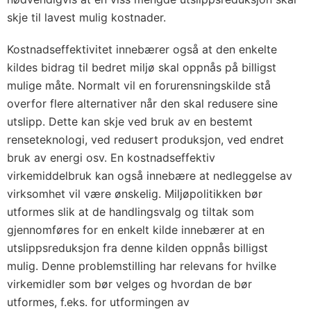
skje til lavest mulig kostnader.
Kostnadseffektivitet innebærer også at den enkelte
kildes bidrag til bedret miljø skal oppnås på billigst
mulige måte. Normalt vil en forurensningskilde stå
overfor flere alternativer når den skal redusere sine
utslipp. Dette kan skje ved bruk av en bestemt
renseteknologi, ved redusert produksjon, ved endret
bruk av energi osv. En kostnadseffektiv
virkemiddelbruk kan også innebære at nedleggelse av
virksomhet vil være ønskelig. Miljøpolitikken bør
utformes slik at de handlingsvalg og tiltak som
gjennomføres for en enkelt kilde innebærer at en
utslippsreduksjon fra denne kilden oppnås billigst
mulig. Denne problemstilling har relevans for hvilke
virkemidler som bør velges og hvordan de bør
utformes, f.eks. for utformingen av