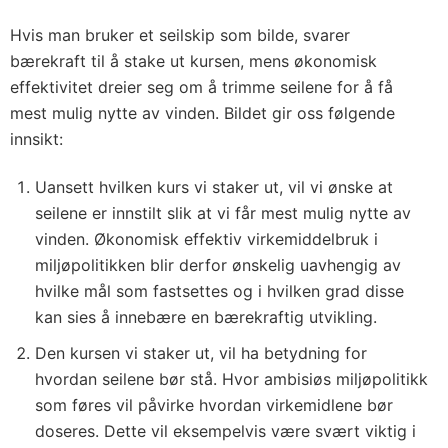
Hvis man bruker et seilskip som bilde, svarer
bærekraft til å stake ut kursen, mens økonomisk
effektivitet dreier seg om å trimme seilene for å få
mest mulig nytte av vinden. Bildet gir oss følgende
innsikt:
Uansett hvilken kurs vi staker ut, vil vi ønske at
seilene er innstilt slik at vi får mest mulig nytte av
vinden. Økonomisk effektiv virkemiddelbruk i
miljøpolitikken blir derfor ønskelig uavhengig av
hvilke mål som fastsettes og i hvilken grad disse
kan sies å innebære en bærekraftig utvikling.
Den kursen vi staker ut, vil ha betydning for
hvordan seilene bør stå. Hvor ambisiøs miljøpolitikk
som føres vil påvirke hvordan virkemidlene bør
doseres. Dette vil eksempelvis være svært viktig i