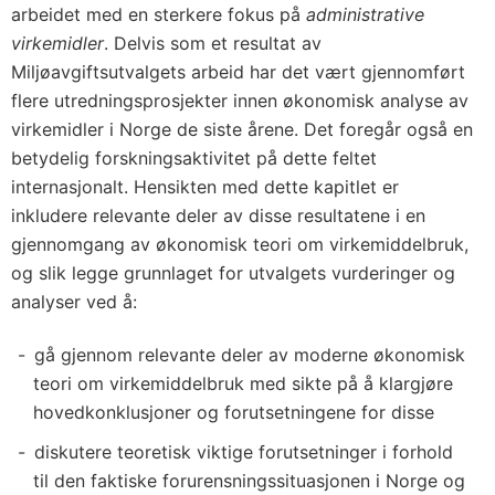
arbeidet med en sterkere fokus på
administrative
virkemidler
. Delvis som et resultat av
Miljøavgiftsutvalgets arbeid har det vært gjennomført
flere utredningsprosjekter innen økonomisk analyse av
virkemidler i Norge de siste årene. Det foregår også en
betydelig forskningsaktivitet på dette feltet
internasjonalt. Hensikten med dette kapitlet er
inkludere relevante deler av disse resultatene i en
gjennomgang av økonomisk teori om virkemiddelbruk,
og slik legge grunnlaget for utvalgets vurderinger og
analyser ved å:
gå gjennom relevante deler av moderne økonomisk
teori om virkemiddelbruk med sikte på å klargjøre
hovedkonklusjoner og forutsetningene for disse
diskutere teoretisk viktige forutsetninger i forhold
til den faktiske forurensningssituasjonen i Norge og