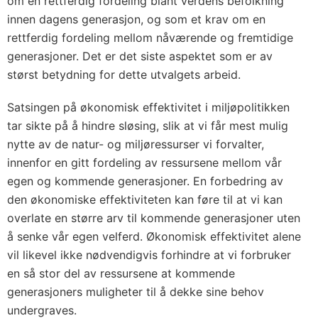
om en rettferdig fordeling blant verdens befolkning
innen dagens generasjon, og som et krav om en
rettferdig fordeling mellom nåværende og fremtidige
generasjoner. Det er det siste aspektet som er av
størst betydning for dette utvalgets arbeid.
Satsingen på økonomisk effektivitet i miljøpolitikken
tar sikte på å hindre sløsing, slik at vi får mest mulig
nytte av de natur- og miljøressurser vi forvalter,
innenfor en gitt fordeling av ressursene mellom vår
egen og kommende generasjoner. En forbedring av
den økonomiske effektiviteten kan føre til at vi kan
overlate en større arv til kommende generasjoner uten
å senke vår egen velferd. Økonomisk effektivitet alene
vil likevel ikke nødvendigvis forhindre at vi forbruker
en så stor del av ressursene at kommende
generasjoners muligheter til å dekke sine behov
undergraves.