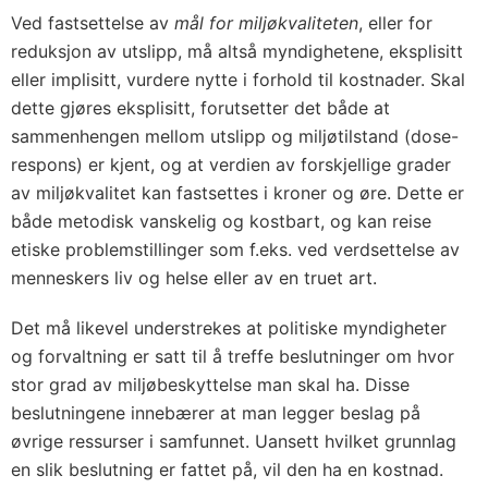
Ved fastsettelse av
mål for miljøkvaliteten
, eller for
reduksjon av utslipp, må altså myndighetene, eksplisitt
eller implisitt, vurdere nytte i forhold til kostnader. Skal
dette gjøres eksplisitt, forutsetter det både at
sammenhengen mellom utslipp og miljøtilstand (dose-
respons) er kjent, og at verdien av forskjellige grader
av miljøkvalitet kan fastsettes i kroner og øre. Dette er
både metodisk vanskelig og kostbart, og kan reise
etiske problemstillinger som f.eks. ved verdsettelse av
menneskers liv og helse eller av en truet art.
Det må likevel understrekes at politiske myndigheter
og forvaltning er satt til å treffe beslutninger om hvor
stor grad av miljøbeskyttelse man skal ha. Disse
beslutningene innebærer at man legger beslag på
øvrige ressurser i samfunnet. Uansett hvilket grunnlag
en slik beslutning er fattet på, vil den ha en kostnad.