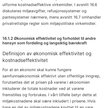
utforme kostnadseffektive virkemidler. I
avsnitt 16.6
diskuteres miljøavgifter, refusjonssystemer og
pantesystemer nærmere, mens
avsnitt 16.7
omhandler
privatrettslige regler som miljøpolitiske virkemidler.
16.1.2 Økonomisk effektivitet og forholdet til andre
hensyn som fordeling og langsiktig bærekraft
Definisjon av økonomisk effektivitet og
kostnadseffektivitet
For at en økonomi skal kunne fungere
samfunnsøkonomisk effektivt uten offentlige inngrep,
forutsettes det at prisen på varene i økonomien
inkluderer de totale kostnader ved at varene
fremstilles og forbrukes. I vårt tilfelle betyr dette at
miljøkostnadene skal være inkludert i prisene. Hvis
bare en del av miljøkostnadene knyttet til en vare