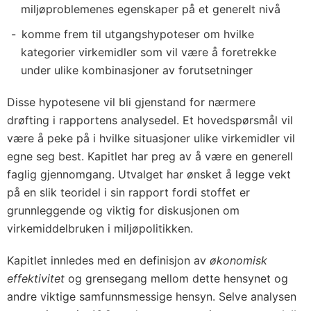
miljøproblemenes egenskaper på et generelt nivå
komme frem til utgangshypoteser om hvilke
kategorier virkemidler som vil være å foretrekke
under ulike kombinasjoner av forutsetninger
Disse hypotesene vil bli gjenstand for nærmere
drøfting i rapportens analysedel. Et hovedspørsmål vil
være å peke på i hvilke situasjoner ulike virkemidler vil
egne seg best. Kapitlet har preg av å være en generell
faglig gjennomgang. Utvalget har ønsket å legge vekt
på en slik teoridel i sin rapport fordi stoffet er
grunnleggende og viktig for diskusjonen om
virkemiddelbruken i miljøpolitikken.
Kapitlet innledes med en definisjon av
økonomisk
effektivitet
og grensegang mellom dette hensynet og
andre viktige samfunnsmessige hensyn. Selve analysen