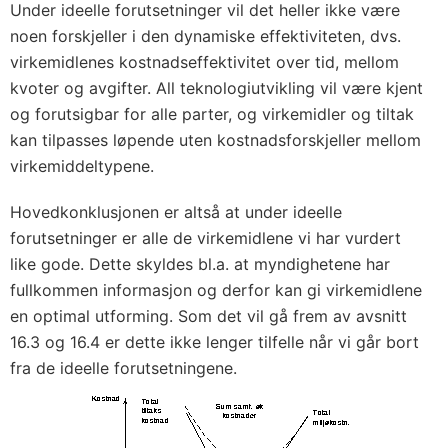
Under ideelle forutsetninger vil det heller ikke være
noen forskjeller i den dynamiske effektiviteten, dvs.
virkemidlenes kostnadseffektivitet over tid, mellom
kvoter og avgifter. All teknologiutvikling vil være kjent
og forutsigbar for alle parter, og virkemidler og tiltak
kan tilpasses løpende uten kostnadsforskjeller mellom
virkemiddeltypene.
Hovedkonklusjonen er altså at under ideelle
forutsetninger er alle de virkemidlene vi har vurdert
like gode. Dette skyldes bl.a. at myndighetene har
fullkommen informasjon og derfor kan gi virkemidlene
en optimal utforming. Som det vil gå frem av
avsnitt
16.3
og
16.4
er dette ikke lenger tilfelle når vi går bort
fra de ideelle forutsetningene.