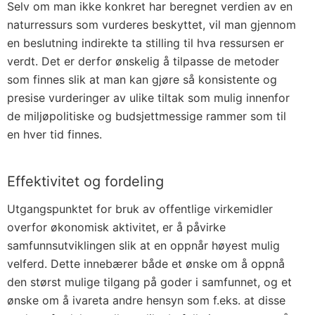
Selv om man ikke konkret har beregnet verdien av en
naturressurs som vurderes beskyttet, vil man gjennom
en beslutning indirekte ta stilling til hva ressursen er
verdt. Det er derfor ønskelig å tilpasse de metoder
som finnes slik at man kan gjøre så konsistente og
presise vurderinger av ulike tiltak som mulig innenfor
de miljøpolitiske og budsjettmessige rammer som til
en hver tid finnes.
Effektivitet og fordeling
Utgangspunktet for bruk av offentlige virkemidler
overfor økonomisk aktivitet, er å påvirke
samfunnsutviklingen slik at en oppnår høy­est mulig
velferd. Dette innebærer både et ønske om å oppnå
den størst mulige tilgang på goder i samfunnet, og et
ønske om å ivareta andre hensyn som f.eks. at disse