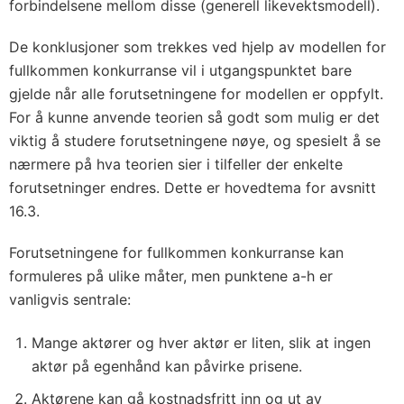
forbindelsene mellom disse (generell likevektsmodell).
De konklusjoner som trekkes ved hjelp av modellen for
fullkommen konkurranse vil i utgangspunktet bare
gjelde når alle forutsetningene for modellen er oppfylt.
For å kunne anvende teorien så godt som mulig er det
viktig å studere forutsetningene nøye, og spesielt å se
nærmere på hva teorien sier i tilfeller der enkelte
forutsetninger endres. Dette er hovedtema for
avsnitt
16.3
.
Forutsetningene for fullkommen konkurranse kan
formuleres på ulike måter, men punktene a-h er
vanligvis sentrale:
Mange aktører og hver aktør er liten, slik at ingen
aktør på egenhånd kan påvirke prisene.
Aktørene kan gå kostnadsfritt inn og ut av