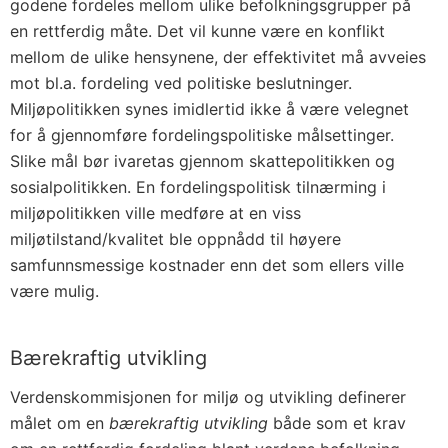
godene fordeles mellom ulike befolkningsgrupper på
en rettferdig måte. Det vil kunne være en konflikt
mellom de ulike hensynene, der effektivitet må avveies
mot bl.a. fordeling ved politiske beslutninger.
Miljøpolitikken synes imidlertid ikke å være velegnet
for å gjennomføre fordelingspolitiske målsettinger.
Slike mål bør ivaretas gjennom skattepolitikken og
sosialpolitikken. En fordelingspolitisk tilnærming i
miljøpolitikken ville medføre at en viss
miljøtilstand/kvalitet ble oppnådd til høyere
samfunnsmessige kostnader enn det som ellers ville
være mulig.
Bærekraftig utvikling
Verdenskommisjonen for miljø og utvikling definerer
målet om en
bærekraftig utvikling
både som et krav