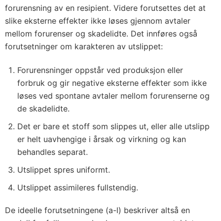
forurensning av en resipient. Videre forutsettes det at
slike eksterne effekter ikke løses gjennom avtaler
mellom forurenser og skadelidte. Det innføres også
forutsetninger om karakteren av utslippet:
Forurensninger oppstår ved produksjon eller
forbruk og gir negative eksterne effekter som ikke
løses ved spontane avtaler mellom forurenserne og
de skadelidte.
Det er bare et stoff som slippes ut, eller alle utslipp
er helt uavhengige i årsak og virkning og kan
behandles separat.
Utslippet spres uniformt.
Utslippet assimileres fullstendig.
De ideelle forutsetningene (a-l) beskriver altså en