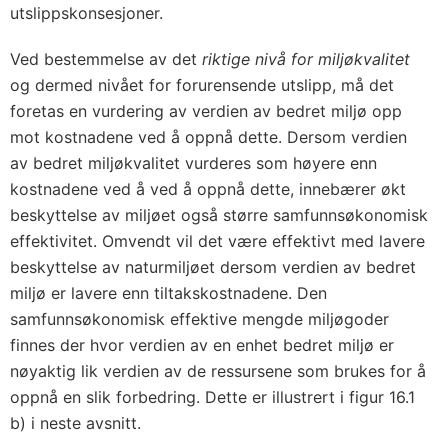
utslippskonsesjoner.
Ved bestemmelse av det
riktige
nivå for miljøkvalitet
og dermed nivået for forurensende utslipp, må det
foretas en vurdering av verdien av bedret miljø opp
mot kostnadene ved å oppnå dette. Dersom verdien
av bedret miljøkvalitet vurderes som høyere enn
kostnadene ved å ved å oppnå dette, innebærer økt
beskyttelse av miljøet også større samfunnsøkonomisk
effektivitet. Omvendt vil det være effektivt med lavere
beskyttelse av naturmiljøet dersom verdien av bedret
miljø er lavere enn tiltakskostnadene. Den
samfunnsøkonomisk effektive mengde miljøgoder
finnes der hvor verdien av en enhet bedret miljø er
nøyaktig lik verdien av de ressursene som brukes for å
oppnå en slik forbedring. Dette er illustrert i
figur 16.1
b) i neste avsnitt.