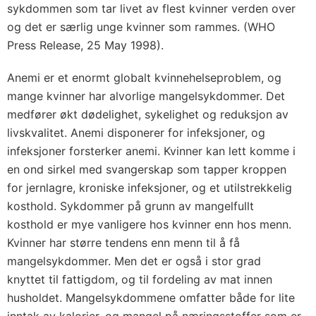
sykdommen som tar livet av flest kvinner verden over
og det er særlig unge kvinner som rammes. (WHO
Press Release, 25 May 1998).
Anemi er et enormt globalt kvinnehelseproblem, og
mange kvinner har alvorlige mangelsykdommer. Det
medfører økt dødelighet, sykelighet og reduksjon av
livskvalitet. Anemi disponerer for infeksjoner, og
infeksjoner forsterker anemi. Kvinner kan lett komme i
en ond sirkel med svangerskap som tapper kroppen
for jernlagre, kroniske infeksjoner, og et utilstrekkelig
kosthold. Sykdommer på grunn av mangelfullt
kosthold er mye vanligere hos kvinner enn hos menn.
Kvinner har større tendens enn menn til å få
mangelsykdommer. Men det er også i stor grad
knyttet til fattigdom, og til fordeling av mat innen
husholdet. Mangelsykdommene omfatter både for lite