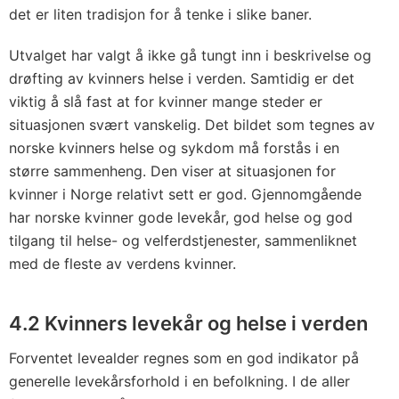
det er liten tradisjon for å tenke i slike baner.
Utvalget har valgt å ikke gå tungt inn i beskrivelse og
drøfting av kvinners helse i verden. Samtidig er det
viktig å slå fast at for kvinner mange steder er
situasjonen svært vanskelig. Det bildet som tegnes av
norske kvinners helse og sykdom må forstås i en
større sammenheng. Den viser at situasjonen for
kvinner i Norge relativt sett er god. Gjennomgående
har norske kvinner gode levekår, god helse og god
tilgang til helse- og velferdstjenester, sammenliknet
med de fleste av verdens kvinner.
4.2 Kvinners levekår og helse i verden
Forventet levealder regnes som en god indikator på
generelle levekårsforhold i en befolkning. I de aller