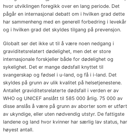
hvor utviklingen foregikk over en lang periode. Det
pågår en internasjonal debatt om i hvilken grad dette
har sammenheng med en generell forbedring i levekår
og i hvilken grad det skyldes tilgang på prevensjon.
Globalt ser det ikke ut til å være noen nedgang i
graviditetsrelatert dødelighet, men det er store
internasjonale forskjeller både for dødelighet og
sykelighet. Det er mange dødsfall knyttet til
svangerskap og fødsel i u-land, og få i i-land. Det
skyldes på grunn av ulik kvalitet på helsetjenestene.
Antallet graviditetsrelaterte dødsfall i verden er av
WHO og UNICEF anslått til 585 000 årlig. 75 000 av
disse anslås å være på grunn av aborter som er utført
av ukyndige, eller uten nødvendig utstyr. De fattigste
landene og land hvor kvinner har særlig lav status, har
høyest antall.