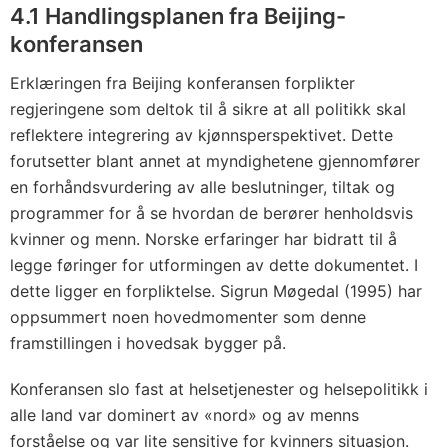
4.1 Handlingsplanen fra Beijing-
konferansen
Erklæringen fra Beijing konferansen forplikter
regjeringene som deltok til å sikre at all politikk skal
reflektere integrering av kjønnsperspektivet. Dette
forutsetter blant annet at myndighetene gjennomfører
en forhåndsvurdering av alle beslutninger, tiltak og
programmer for å se hvordan de berører henholdsvis
kvinner og menn. Norske erfaringer har bidratt til å
legge føringer for utformingen av dette dokumentet. I
dette ligger en forpliktelse. Sigrun Møgedal (1995) har
oppsummert noen hovedmomenter som denne
framstillingen i hovedsak bygger på.
Konferansen slo fast at helsetjenester og helsepolitikk i
alle land var dominert av «nord» og av menns
forståelse og var lite sensitive for kvinners situasjon.