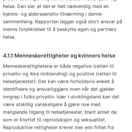
helse. Den sier at det er helt nødvendig med en
kjønns- og alderssensitiv tilnærming i denne
sammenheng. Rapporten legger også stort ansvar på
menns forpliktelser til å beskytte egen og partners
helse.
4.1.1 Menneskerettigheter og kvinners helse
Menneskerettighetene er både negative (retten til
privatliv og ikke innblanding) og positive (retten til
helsetjenester). Det kan være forholdsvis enkelt å
identifisere og ansvarliggjøre noen når det gjelder
inngrep i folks privatliv. Især i utviklingsland kan det
være atskillig vanskeligere å gjøre noe med
manglende tilgang til helsetjenester, blant annet de
som er knyttet til reproduksjon og seksualitet.
Reproduktive rettigheter krever mer enn frihet fra