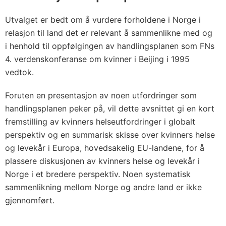
Utvalget er bedt om å vurdere forholdene i Norge i
relasjon til land det er relevant å sammenlikne med og
i henhold til oppfølgingen av handlingsplanen som FNs
4. verdenskonferanse om kvinner i Beijing i 1995
vedtok.
Foruten en presentasjon av noen utfordringer som
handlingsplanen peker på, vil dette avsnittet gi en kort
fremstilling av kvinners helseutfordringer i globalt
perspektiv og en summarisk skisse over kvinners helse
og levekår i Europa, hovedsakelig EU-landene, for å
plassere diskusjonen av kvinners helse og levekår i
Norge i et bredere perspektiv. Noen systematisk
sammenlikning mellom Norge og andre land er ikke
gjennomført.