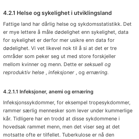
4.2.1 Helse og sykelighet i utviklingsland
Fattige land har dårlig helse og sykdomsstatistikk. Det
er mye lettere å måle dødelighet enn sykelighet, data
for sykelighet er derfor mer usikre enn data for
dødelighet. Vi vet likevel nok til å si at det er tre
områder som peker seg ut med store forskjeller
mellom kvinner og menn. Dette er
seksuell og
reproduktiv helse
,
infeksjoner
, og
ernæring.
4.2.1.1 Infeksjoner, anemi og ernæring
Infeksjonssykdommer, for eksempel tropesykdommer,
rammer særlig mennesker som lever under kummerlige
kår. Tidligere har en trodd at disse sykdommene i
hovedsak rammet menn, men det viser seg at det
motsatte ofte er tilfellet. Tuberkulose er nå den