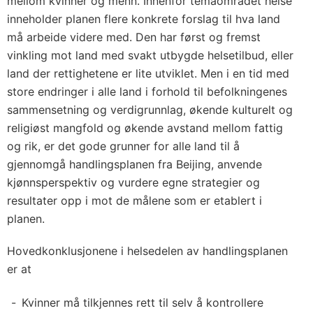
mellom kvinner og menn. Innenfor temaområdet helse
inneholder planen flere konkrete forslag til hva land
må arbeide videre med. Den har først og fremst
vinkling mot land med svakt utbygde helsetilbud, eller
land der rettighetene er lite utviklet. Men i en tid med
store endringer i alle land i forhold til befolkningenes
sammensetning og verdigrunnlag, økende kulturelt og
religiøst mangfold og økende avstand mellom fattig
og rik, er det gode grunner for alle land til å
gjennomgå handlingsplanen fra Beijing, anvende
kjønnsperspektiv og vurdere egne strategier og
resultater opp i mot de målene som er etablert i
planen.
Hovedkonklusjonene i helsedelen av handlingsplanen
er at
Kvinner må tilkjennes rett til selv å kontrollere