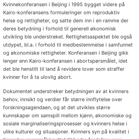
Kvinnekonferansen i Beijing i 1995 bygget videre på
Kairo-konferansens formuleringer om reproduktiv
helse og rettigheter, og satte dem inn i en ramme der
deres betydning i forhold til generell økonomisk
utvikling ble understreket. Rettighetsaspektet ble også
utdypet, bl.a. i forhold til medbestemmelse i samfunnet
og økonomiske rettigheter. Konferansen i Beijing gikk
lenger enn Kairo-konferansen i abortspørsmålet, idet
det ble henstilt til land å revidere lover som straffer
kvinner for å ta ulovlig abort.
Dokumentet understreker betydningen av at kvinners
behov, innsikt og verdier får større innflytelse over
forskningsagendaen, og at det utvikles større
kunnskaper om samspill mellom kjønn, økonomiske og
sosiale marginaliseringsprosesser og kvinners helse i
ulike kulturer og situasjoner. Kvinners syn på kvalitet i