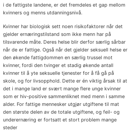
i de fattigste landene, er det fremdeles et gap mellom
kvinners og menns utdanningsnivå.
Kvinner har biologisk sett noen risikofaktorer når det
gjelder ernæringstilstand som ikke menn har på
tilsvarende måte. Deres helse blir derfor særlig sårbar
når de er fattige. Også når det gjelder seksuell helse er
den økende fattigdommen en særlig trussel mot
kvinner, fordi den tvinger et stadig økende antall
kvinner til å yte seksuelle tjenester for å få gå på
skole, og for livsopphold. Dette er én viktig årsak til at
det i mange land er svært mange flere unge kvinner
som er hiv-positive sammenliknet med menn i samme
alder. For fattige mennesker utgjør utgiftene til mat
den største delen av de totale utgiftene, og feil- og
underernæring er fortsatt et stort problem mange
steder