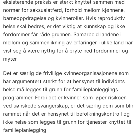
eksisterende praksis er sterkt knyttet sammen med
normer for seksualatferd, forhold mellom kjønnene,
barneoppdragelse og kvinneroller. Hvis reproduktiv
helse skal bedres, er det viktig at kunnskap og ikke
fordommer får råde grunnen. Samarbeid landene i
mellom og sammenlikning av erfaringer i ulike land har
vist seg å være nyttig for å bryte ned fordommer og
myter
Det er særlig de frivillige kvinneorganisasjonene som
har argumentert sterkt for at hensynet til individets
helse må legges til grunn for familieplanleggings
programmer. Fordi det er kvinner som løper risikoen
ved uønskede svangerskap, er det særlig dem som blir
rammet når det er hensynet til befolkningskontroll og
ikke helse som legges til grunn for tjenester knyttet til
familieplanlegging