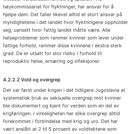
høykommissariat for flyktninger, har ansvar for å
hjelpe dem. Det faller likevel alltid et stort ansvar på
myndighetene i det landet hvor flyktningene oppholder
seg, uansett hvor fattig landet måtte være. Alle
helseproblemer som rammer kvinner som lever under
fattige forhold, rammer disse kvinnene i ekstra sterk
grad. De er utsatt for stor risiko i forhold til
reproduktiv helse, ernæring og infeksjoner.
4.2.2.2 Vold og overgrep
Det var først under krigen i det tidligere Jugoslavia at
systematisk bruk av seksuelle overgrep mot kvinner
ble dokumentert og kjent for verden som en del av
krigføringen. I virkeligheten har slike overgrep alltid
forekommet i forbindelse med krig og uro. Det har
vært anslått at 2 til 5 prosent av voldtektene som