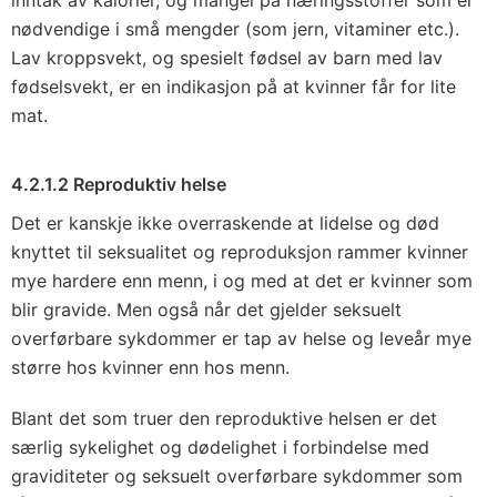
inntak av kalorier, og mangel på næringsstoffer som er
nødvendige i små mengder (som jern, vitaminer etc.).
Lav kroppsvekt, og spesielt fødsel av barn med lav
fødselsvekt, er en indikasjon på at kvinner får for lite
mat.
4.2.1.2 Reproduktiv helse
Det er kanskje ikke overraskende at lidelse og død
knyttet til seksualitet og reproduksjon rammer kvinner
mye hardere enn menn, i og med at det er kvinner som
blir gravide. Men også når det gjelder seksuelt
overførbare sykdommer er tap av helse og leveår mye
større hos kvinner enn hos menn.
Blant det som truer den reproduktive helsen er det
særlig sykelighet og dødelighet i forbindelse med
graviditeter og seksuelt overførbare sykdommer som