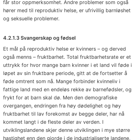
får stor oppmerksomhet. Andre problemer som også
hører med til reproduktiv helse, er ufrivillig barnløshet
og seksuelle problemer.
4.2.1.3 Svangerskap og fødsel
Et mål på reproduktiv helse er kvinners – og derved
også menns – fruktbarhet. Total fruktbarhetsrate er et
uttrykk for hvor mange barn kvinner i et land vil føde i
løpet av sin fruktbare periode, gitt at de fortsetter å
føde omtrent som nå. Mange forbinder kvinneliv i
fattige land med en endeløs rekke av barnefødsler, og
frykt for at barn skal dø. Men den demografiske
overgangen, endringen fra høy dødelighet og høy
fruktbarhet til lav forekomst av begge deler, har nå
kommet langt i de fleste deler av verden. I
utviklingslandene skjer denne utviklingen i mye større
hastighet enn den gjorde i de industrialiserte landene,