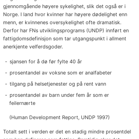
gjennomgående høyere sykelighet, slik det også er i
Norge. I land hvor kvinner har høyere dødelighet enn
menn, er kvinnenes oversykelighet ofte dramatisk.
Derfor har FNs utviklingsprograms (UNDP) innført en
fattigdomsdefinisjon som tar utgangspunkt i allment
anerkjente velferdsgoder.
sjansen for å dø før fylte 40 år
prosentandel av voksne som er analfabeter
tilgang på helsetjenester og på rent vann
prosentandel av barn under fem år som er
feilernærte
(Human Development Report, UNDP 1997)
Totalt sett i verden er det en stadig mindre prosentdel