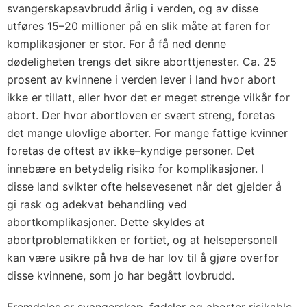
svangerskapsavbrudd årlig i verden, og av disse
utføres 15–20 millioner på en slik måte at faren for
komplikasjoner er stor. For å få ned denne
dødeligheten trengs det sikre aborttjenester. Ca. 25
prosent av kvinnene i verden lever i land hvor abort
ikke er tillatt, eller hvor det er meget strenge vilkår for
abort. Der hvor abortloven er svært streng, foretas
det mange ulovlige aborter. For mange fattige kvinner
foretas de oftest av ikke–kyndige personer. Det
innebære en betydelig risiko for komplikasjoner. I
disse land svikter ofte helsevesenet når det gjelder å
gi rask og adekvat behandling ved
abortkomplikasjoner. Dette skyldes at
abortproblematikken er fortiet, og at helsepersonell
kan være usikre på hva de har lov til å gjøre overfor
disse kvinnene, som jo har begått lovbrudd.