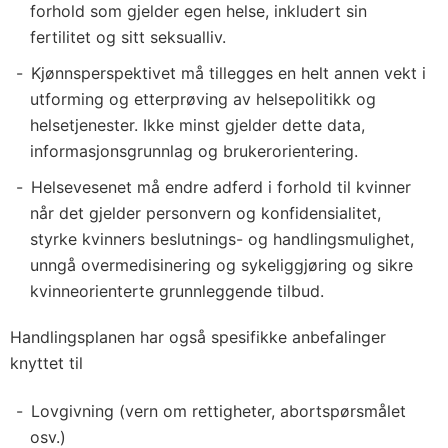
forhold som gjelder egen helse, inkludert sin
fertilitet og sitt seksualliv.
Kjønnsperspektivet må tillegges en helt annen vekt i
utforming og etterprøving av helsepolitikk og
helsetjenester. Ikke minst gjelder dette data,
informasjonsgrunnlag og brukerorientering.
Helsevesenet må endre adferd i forhold til kvinner
når det gjelder personvern og konfidensialitet,
styrke kvinners beslutnings- og handlingsmulighet,
unngå overmedisinering og sykeliggjøring og sikre
kvinneorienterte grunnleggende tilbud.
Handlingsplanen har også spesifikke anbefalinger
knyttet til
Lovgivning (vern om rettigheter, abortspørsmålet
osv.)