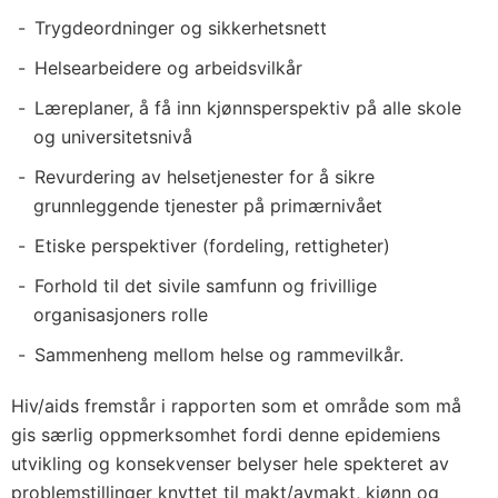
Trygdeordninger og sikkerhetsnett
Helsearbeidere og arbeidsvilkår
Læreplaner, å få inn kjønnsperspektiv på alle skole
og universitetsnivå
Revurdering av helsetjenester for å sikre
grunnleggende tjenester på primærnivået
Etiske perspektiver (fordeling, rettigheter)
Forhold til det sivile samfunn og frivillige
organisasjoners rolle
Sammenheng mellom helse og rammevilkår.
Hiv/aids fremstår i rapporten som et område som må
gis særlig oppmerksomhet fordi denne epidemiens
utvikling og konsekvenser belyser hele spekteret av
problemstillinger knyttet til makt/avmakt, kjønn og