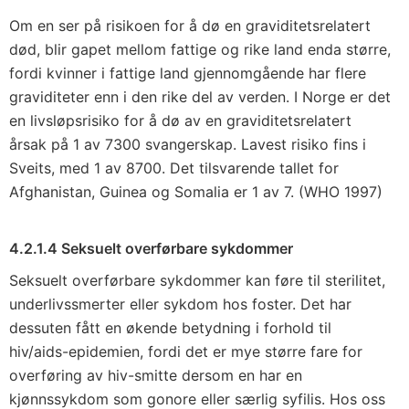
Om en ser på risikoen for å dø en graviditetsrelatert
død, blir gapet mellom fattige og rike land enda større,
fordi kvinner i fattige land gjennomgående har flere
graviditeter enn i den rike del av verden. I Norge er det
en livsløpsrisiko for å dø av en graviditetsrelatert
årsak på 1 av 7300 svangerskap. Lavest risiko fins i
Sveits, med 1 av 8700. Det tilsvarende tallet for
Afghanistan, Guinea og Somalia er 1 av 7. (WHO 1997)
4.2.1.4 Seksuelt overførbare sykdommer
Seksuelt overførbare sykdommer kan føre til sterilitet,
underlivssmerter eller sykdom hos foster. Det har
dessuten fått en økende betydning i forhold til
hiv/aids-epidemien, fordi det er mye større fare for
overføring av hiv-smitte dersom en har en
kjønnssykdom som gonore eller særlig syfilis. Hos oss