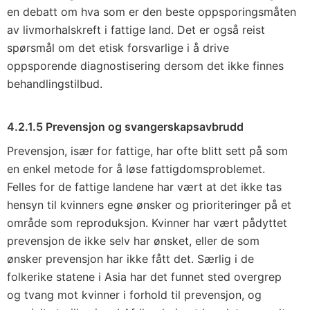
en debatt om hva som er den beste oppsporingsmåten
av livmorhalskreft i fattige land. Det er også reist
spørsmål om det etisk forsvarlige i å drive
oppsporende diagnostisering dersom det ikke finnes
behandlingstilbud.
4.2.1.5 Prevensjon og svangerskapsavbrudd
Prevensjon, især for fattige, har ofte blitt sett på som
en enkel metode for å løse fattigdomsproblemet.
Felles for de fattige landene har vært at det ikke tas
hensyn til kvinners egne ønsker og prioriteringer på et
område som reproduksjon. Kvinner har vært pådyttet
prevensjon de ikke selv har ønsket, eller de som
ønsker prevensjon har ikke fått det. Særlig i de
folkerike statene i Asia har det funnet sted overgrep
og tvang mot kvinner i forhold til prevensjon, og