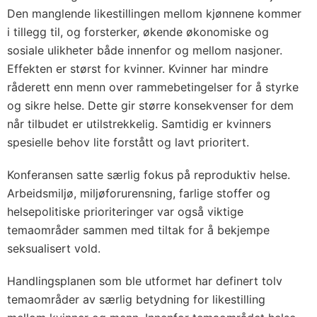
Den manglende likestillingen mellom kjønnene kommer
i tillegg til, og forsterker, økende økonomiske og
sosiale ulikheter både innenfor og mellom nasjoner.
Effekten er størst for kvinner. Kvinner har mindre
råderett enn menn over rammebetingelser for å styrke
og sikre helse. Dette gir større konsekvenser for dem
når tilbudet er utilstrekkelig. Samtidig er kvinners
spesielle behov lite forstått og lavt prioritert.
Konferansen satte særlig fokus på reproduktiv helse.
Arbeidsmiljø, miljøforurensning, farlige stoffer og
helsepolitiske prioriteringer var også viktige
temaområder sammen med tiltak for å bekjempe
seksualisert vold.
Handlingsplanen som ble utformet har definert tolv
temaområder av særlig betydning for likestilling