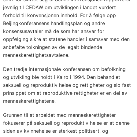
jevnlig til CEDAW om utviklingen i landet vurdert i
forhold til konvensjonen innhold. For å følge opp
Beijingkonferansens handlingsplan og andre
konsensusavtaler må de som har ansvar for
oppfølging sikre at statene handler i samsvar med den
anbefalte tolkningen av de legalt bindende
menneskerettighetsavtalene.
Den tredje internasjonale konferansen om befolkning
og utvikling ble holdt i Kairo i 1994. Den behandlet
seksuell og reproduktiv helse og rettigheter og slo fast
prinsippet om at reproduktive rettigheter er en del av
menneskerettighetene.
Grunnen til at arbeidet med menneskerettigheter
fokuserer på seksuell og reproduktiv helse er at denne
siden av kvinnehelse er sterkest politisert, og