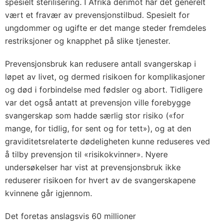
spesielt sterilisering. I Afrika derimot har det generelt
vært et fravær av prevensjonstilbud. Spesielt for
ungdommer og ugifte er det mange steder fremdeles
restriksjoner og knapphet på slike tjenester.
Prevensjonsbruk kan redusere antall svangerskap i
løpet av livet, og dermed risikoen for komplikasjoner
og død i forbindelse med fødsler og abort. Tidligere
var det også antatt at prevensjon ville forebygge
svangerskap som hadde særlig stor risiko («for
mange, for tidlig, for sent og for tett»), og at den
graviditetsrelaterte dødeligheten kunne reduseres ved
å tilby prevensjon til «risikokvinner». Nyere
undersøkelser har vist at prevensjonsbruk ikke
reduserer risikoen for hvert av de svangerskapene
kvinnene går igjennom.
Det foretas anslagsvis 60 millioner