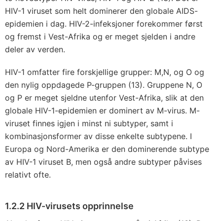
HIV-1 viruset som helt dominerer den globale AIDS-
epidemien i dag. HIV-2-infeksjoner forekommer først
og fremst i Vest-Afrika og er meget sjelden i andre
deler av verden.
HIV-1 omfatter fire forskjellige grupper: M,N, og O og
den nylig oppdagede P-gruppen (13). Gruppene N, O
og P er meget sjeldne utenfor Vest-Afrika, slik at den
globale HIV-1-epidemien er dominert av M-virus. M-
viruset finnes igjen i minst ni subtyper, samt i
kombinasjonsformer av disse enkelte subtypene. I
Europa og Nord-Amerika er den dominerende subtype
av HIV-1 viruset B, men også andre subtyper påvises
relativt ofte.
1.2.2 HIV-virusets opprinnelse