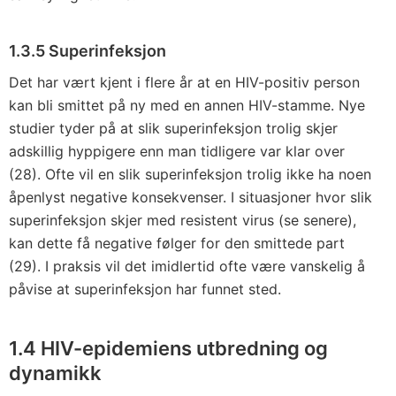
1.3.5 Superinfeksjon
Det har vært kjent i flere år at en HIV-positiv person
kan bli smittet på ny med en annen HIV-stamme. Nye
studier tyder på at slik superinfeksjon trolig skjer
adskillig hyppigere enn man tidligere var klar over
(28). Ofte vil en slik superinfeksjon trolig ikke ha noen
åpenlyst negative konsekvenser. I situasjoner hvor slik
superinfeksjon skjer med resistent virus (se senere),
kan dette få negative følger for den smittede part
(29). I praksis vil det imidlertid ofte være vanskelig å
påvise at superinfeksjon har funnet sted.
1.4 HIV-epidemiens utbredning og
dynamikk