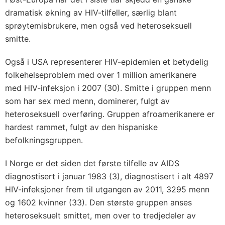
dramatisk økning av HIV-tilfeller, særlig blant
sprøytemisbrukere, men også ved heteroseksuell
smitte.
Også i USA representerer HIV-epidemien et betydelig
folkehelseproblem med over 1 million amerikanere
med HIV-infeksjon i 2007 (30). Smitte i gruppen menn
som har sex med menn, dominerer, fulgt av
heteroseksuell overføring. Gruppen afroamerikanere er
hardest rammet, fulgt av den hispaniske
befolkningsgruppen.
I Norge er det siden det første tilfelle av AIDS
diagnostisert i januar 1983 (3), diagnostisert i alt 4897
HIV-infeksjoner frem til utgangen av 2011, 3295 menn
og 1602 kvinner (33). Den største gruppen anses
heteroseksuelt smittet, men over to tredjedeler av