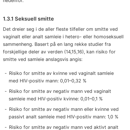
nedenfor.
1.3.1 Seksuell smitte
Det dreier seg i de aller fleste tilfeller om smitte ved
vaginalt eller analt samleie i hetero- eller homoseksuell
sammenheng. Basert på en lang rekke studier fra
forskjellige deler av verden (14,15,16), kan risiko for
smitte ved samleie anslagsvis angis:
Risiko for smitte av kvinne ved vaginalt samleie
med HIV-positiv mann: 0,01–0,32 %
Risiko for smitte av negativ mann ved vaginalt
samleie med HIV-positiv kvinne: 0,01–0,1 %
Risiko for smitte av negativ mann eller kvinne ved
passivt analt samleie med HIV-positiv mann: 1,0 %
Risiko for smitte av negativ mann ved aktivt analt