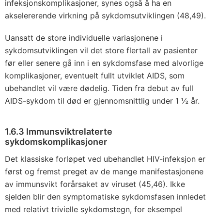
infeksjonskomplikasjoner, synes også å ha en
akselererende virkning på sykdomsutviklingen (48,49).
Uansatt de store individuelle variasjonene i
sykdomsutviklingen vil det store flertall av pasienter
før eller senere gå inn i en sykdomsfase med alvorlige
komplikasjoner, eventuelt fullt utviklet AIDS, som
ubehandlet vil være dødelig. Tiden fra debut av full
AIDS-sykdom til død er gjennomsnittlig under 1 ½ år.
1.6.3 Immunsviktrelaterte
sykdomskomplikasjoner
Det klassiske forløpet ved ubehandlet HIV-infeksjon er
først og fremst preget av de mange manifestasjonene
av immunsvikt forårsaket av viruset (45,46). Ikke
sjelden blir den symptomatiske sykdomsfasen innledet
med relativt trivielle sykdomstegn, for eksempel