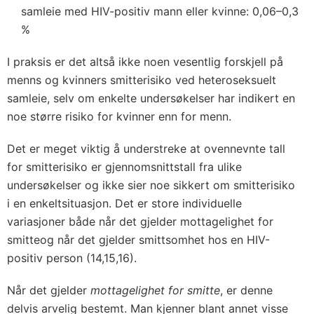
samleie med HIV-positiv mann eller kvinne: 0,06–0,3
%
I praksis er det altså ikke noen vesentlig forskjell på
menns og kvinners smitterisiko ved heteroseksuelt
samleie, selv om enkelte undersøkelser har indikert en
noe større risiko for kvinner enn for menn.
Det er meget viktig å understreke at ovennevnte tall
for smitterisiko er gjennomsnittstall fra ulike
undersøkelser og ikke sier noe sikkert om smitterisiko
i en enkeltsituasjon. Det er store individuelle
variasjoner både når det gjelder mottagelighet for
smitteog når det gjelder smittsomhet hos en HIV-
positiv person (14,15,16).
Når det gjelder
mottagelighet for smitte
, er denne
delvis arvelig bestemt. Man kjenner blant annet visse