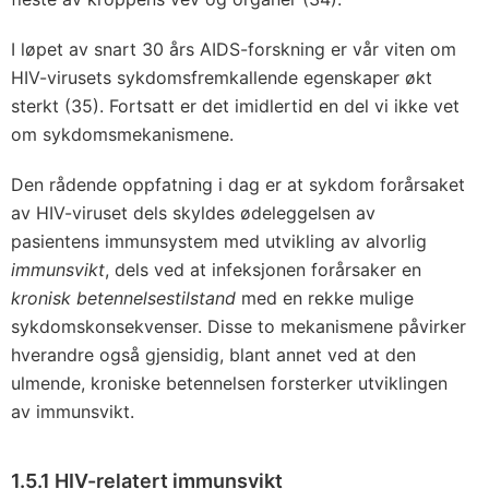
I løpet av snart 30 års AIDS-forskning er vår viten om
HIV-virusets sykdomsfremkallende egenskaper økt
sterkt (35). Fortsatt er det imidlertid en del vi ikke vet
om sykdomsmekanismene.
Den rådende oppfatning i dag er at sykdom forårsaket
av HIV-viruset dels skyldes ødeleggelsen av
pasientens immunsystem med utvikling av alvorlig
immunsvikt
, dels ved at infeksjonen forårsaker en
kronisk betennelsestilstand
med en rekke mulige
sykdomskonsekvenser. Disse to mekanismene påvirker
hverandre også gjensidig, blant annet ved at den
ulmende, kroniske betennelsen forsterker utviklingen
av immunsvikt.
1.5.1 HIV-relatert immunsvikt