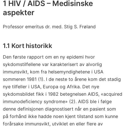
1 HIV / AIDS – Medisinske
aspekter
Professor emeritus dr. med. Stig S. Frøland
1.1 Kort historikk
Den første rapport om en ny epidemi hvor
sykdomstilfellene var karakterisert av alvorlig
immunsvikt, kom fra helsemyndighetene i USA
sommeren 1981 (1). I de neste to årene kom det stadig
nye tilfeller i USA, Europa og Afrika. Det nye
sykdomsbildet fikk i 1982 betegnelsen AIDS, «acquired
immunodeficiency syndrome» (2). AIDS ble i følge
denne definisjonen diagnostisert når en pasient som
på forhånd ikke hadde noen kjent tilstand som kunne
forårsake immunsvikt, utviklet en eller flere av