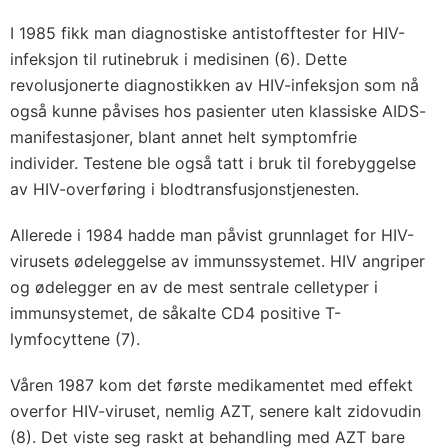
I 1985 fikk man diagnostiske antistofftester for HIV-
infeksjon til rutinebruk i medisinen (6). Dette
revolusjonerte diagnostikken av HIV-infeksjon som nå
også kunne påvises hos pasienter uten klassiske AIDS-
manifestasjoner, blant annet helt symptomfrie
individer. Testene ble også tatt i bruk til forebyggelse
av HIV-overføring i blodtransfusjonstjenesten.
Allerede i 1984 hadde man påvist grunnlaget for HIV-
virusets ødeleggelse av immunssystemet. HIV angriper
og ødelegger en av de mest sentrale celletyper i
immunsystemet, de såkalte CD4 positive T-
lymfocyttene (7).
Våren 1987 kom det første medikamentet med effekt
overfor HIV-viruset, nemlig AZT, senere kalt zidovudin
(8). Det viste seg raskt at behandling med AZT bare