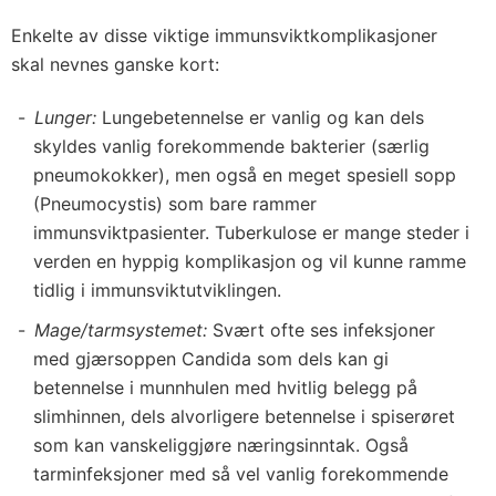
Enkelte av disse viktige immunsviktkomplikasjoner
skal nevnes ganske kort:
Lunger:
Lungebetennelse er vanlig og kan dels
skyldes vanlig forekommende bakterier (særlig
pneumokokker), men også en meget spesiell sopp
(Pneumocystis) som bare rammer
immunsviktpasienter. Tuberkulose er mange steder i
verden en hyppig komplikasjon og vil kunne ramme
tidlig i immunsviktutviklingen.
Mage/tarmsystemet:
Svært ofte ses infeksjoner
med gjærsoppen Candida som dels kan gi
betennelse i munnhulen med hvitlig belegg på
slimhinnen, dels alvorligere betennelse i spiserøret
som kan vanskeliggjøre næringsinntak. Også
tarminfeksjoner med så vel vanlig forekommende