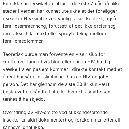
En rekke undersøkelser utført i de siste 25 år på ulike
steder i verden har kunnet utelukke at det foreligger
risiko for HIV-smitte ved vanlig sosial kontakt, også i
familiesammenheng, forutsatt at det ikke dreier seg
om seksuell kontakt eller sprøytedeling mellom
familiemedlemmer.
Teoretisk burde man forvente en viss risiko for
smitteoverføring hvis blod eller annen HIV-holdig
væske fra en pasient kommer i direkte kontakt med et
åpent hudsår eller slimhinner hos en HIV-negativ
person. Det har gjennom de siste 20 år kun vært
beskrevet en håndfull tilfeller hvor slik smitte kan
tenkes å ha skjedd.
Overføring av HIV-smitte ved stikkende/bitende
insekter er aldri dokumentert og forekommer etter all
sannsynlighet ikke.