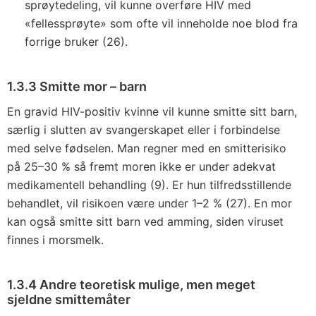
sprøytedeling, vil kunne overføre HIV med
«fellessprøyte» som ofte vil inneholde noe blod fra
forrige bruker (26).
1.3.3 Smitte mor – barn
En gravid HIV-positiv kvinne vil kunne smitte sitt barn,
særlig i slutten av svangerskapet eller i forbindelse
med selve fødselen. Man regner med en smitterisiko
på 25–30 % så fremt moren ikke er under adekvat
medikamentell behandling (9). Er hun tilfredsstillende
behandlet, vil risikoen være under 1–2 % (27). En mor
kan også smitte sitt barn ved amming, siden viruset
finnes i morsmelk.
1.3.4 Andre teoretisk mulige, men meget
sjeldne smittemåter