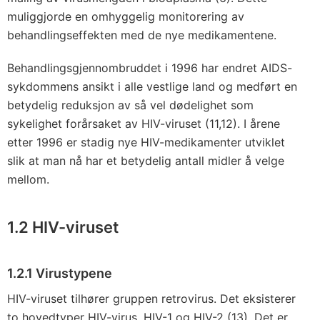
muliggjorde en omhyggelig monitorering av
behandlingseffekten med de nye medikamentene.
Behandlingsgjennombruddet i 1996 har endret AIDS-
sykdommens ansikt i alle vestlige land og medført en
betydelig reduksjon av så vel dødelighet som
sykelighet forårsaket av HIV-viruset (11,12). I årene
etter 1996 er stadig nye HIV-medikamenter utviklet
slik at man nå har et betydelig antall midler å velge
mellom.
1.2 HIV-viruset
1.2.1 Virustypene
HIV-viruset tilhører gruppen retrovirus. Det eksisterer
to hovedtyper HIV-virus, HIV-1 og HIV-2 (13). Det er