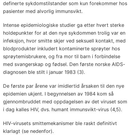
definerte sykdomstilstander som kun forekommer hos
pasienter med alvorlig immunsvikt.
Intense epidemiologiske studier ga etter hvert sterke
holdepunkter for at den nye sykdommen trolig var en
infeksjon, hvor smitte skjer ved seksuell kontakt, med
blodprodukter inkludert kontaminerte sprøyter hos
sprøytemisbrukere, og fra mor til barn i forbindelse
med svangerskap og fødsel. Den første norske AIDS-
diagnosen ble stilt i januar 1983 (3).
De første par årene var imidlertid årsaken til den nye
epidemien ukjent. I begynnelsen av 1984 kom så
gjennombruddet med oppdagelsen av det viruset som
i dag kalles HIV, dvs. humant immunsvikt-virus (4,5).
HIV-virusets smittemekanismer ble raskt definitivt
klarlagt (se nedenfor).