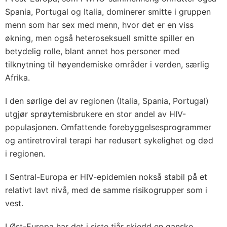
Spania, Portugal og Italia, dominerer smitte i gruppen
menn som har sex med menn, hvor det er en viss
økning, men også heteroseksuell smitte spiller en
betydelig rolle, blant annet hos personer med
tilknytning til høyendemiske områder i verden, særlig
Afrika.
I den sørlige del av regionen (Italia, Spania, Portugal)
utgjør sprøytemisbrukere en stor andel av HIV-
populasjonen. Omfattende forebyggelsesprogrammer
og antiretroviral terapi har redusert sykelighet og død
i regionen.
I Sentral-Europa er HIV-epidemien nokså stabil på et
relativt lavt nivå, med de samme risikogrupper som i
vest.
I Øst-Europa har det i siste tiår skjedd en ganske