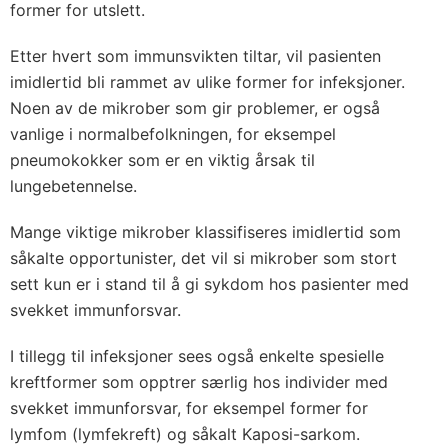
former for utslett.
Etter hvert som immunsvikten tiltar, vil pasienten
imidlertid bli rammet av ulike former for infeksjoner.
Noen av de mikrober som gir problemer, er også
vanlige i normalbefolkningen, for eksempel
pneumokokker som er en viktig årsak til
lungebetennelse.
Mange viktige mikrober klassifiseres imidlertid som
såkalte opportunister, det vil si mikrober som stort
sett kun er i stand til å gi sykdom hos pasienter med
svekket immunforsvar.
I tillegg til infeksjoner sees også enkelte spesielle
kreftformer som opptrer særlig hos individer med
svekket immunforsvar, for eksempel former for
lymfom (lymfekreft) og såkalt Kaposi-sarkom.