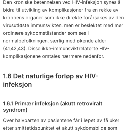
Den kroniske betennelsen ved HIV-infeksjon synes å
bidra til utvikling av komplikasjoner fra en rekke av
kroppens organer som ikke direkte forårsakes av den
virusutløste immunsvikten, men er beslektet med mer
ordinære sykdomstilstander som ses i
normalbefolkningen, særlig med økende alder
(41,42,43). Disse ikke-immunsviktrelaterte HIV-
komplikasjonene omtales nærmere nedenfor.
1.6 Det naturlige forløp av HIV-
infeksjon
1.6.1 Primær infeksjon (akutt retroviralt
syndrom)
Over halvparten av pasientene får i løpet av få uker
etter smittetidspunktet et akutt sykdomsbilde som