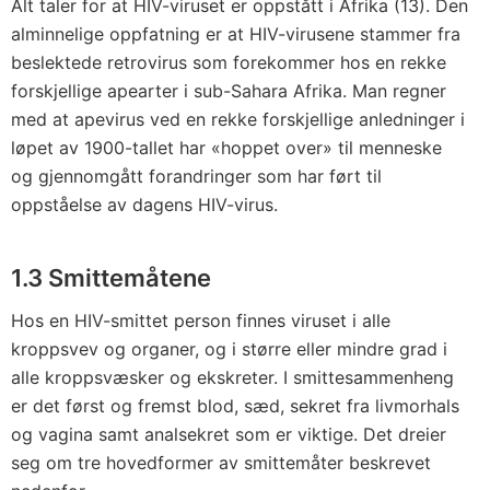
Alt taler for at HIV-viruset er oppstått i Afrika (13). Den
alminnelige oppfatning er at HIV-virusene stammer fra
beslektede retrovirus som forekommer hos en rekke
forskjellige apearter i sub-Sahara Afrika. Man regner
med at apevirus ved en rekke forskjellige anledninger i
løpet av 1900-tallet har «hoppet over» til menneske
og gjennomgått forandringer som har ført til
oppståelse av dagens HIV-virus.
1.3 Smittemåtene
Hos en HIV-smittet person finnes viruset i alle
kroppsvev og organer, og i større eller mindre grad i
alle kroppsvæsker og ekskreter. I smittesammenheng
er det først og fremst blod, sæd, sekret fra livmorhals
og vagina samt analsekret som er viktige. Det dreier
seg om tre hovedformer av smittemåter beskrevet