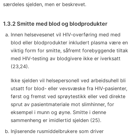
særdeles sjelden, men er beskrevet.
1.3.2 Smitte med blod og blodprodukter
Innen helsevesenet vil HIV-overføring med med
blod eller blodprodukter inkludert plasma være en
viktig form for smitte, såfremt forebyggende tiltak
med HIV-testing av blodgivere ikke er iverksatt
(23,24).
Ikke sjelden vil helsepersonell ved arbeidsuhell bli
utsatt for blod- eller vevsvæske fra HIV-pasienter,
først og fremst ved sprøytestikk eller ved direkte
sprut av pasientmateriale mot slimhinner, for
eksempel i munn og øyne. Smitte i denne
sammenheng er imidlertid sjelden (25).
Injiserende rusmiddelbrukere som driver