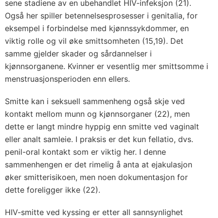
sene stadiene av en ubehandlet HIV-infeksjon (21).
Også her spiller betennelsesprosesser i genitalia, for
eksempel i forbindelse med kjønnssykdommer, en
viktig rolle og vil øke smittsomheten (15,19). Det
samme gjelder skader og sårdannelser i
kjønnsorganene. Kvinner er vesentlig mer smittsomme i
menstruasjonsperioden enn ellers.
Smitte kan i seksuell sammenheng også skje ved
kontakt mellom munn og kjønnsorganer (22), men
dette er langt mindre hyppig enn smitte ved vaginalt
eller analt samleie. I praksis er det kun fellatio, dvs.
penil-oral kontakt som er viktig her. I denne
sammenhengen er det rimelig å anta at ejakulasjon
øker smitterisikoen, men noen dokumentasjon for
dette foreligger ikke (22).
HIV-smitte ved kyssing er etter all sannsynlighet