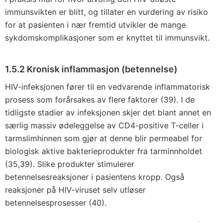
immunsvikten er blitt, og tillater en vurdering av risiko
for at pasienten i nær fremtid utvikler de mange
sykdomskomplikasjoner som er knyttet til immunsvikt.
1.5.2 Kronisk inflammasjon (betennelse)
HIV-infeksjonen fører til en vedvarende inflammatorisk
prosess som forårsakes av flere faktorer (39). I de
tidligste stadier av infeksjonen skjer det blant annet en
særlig massiv ødeleggelse av CD4-positive T-celler i
tarmslimhinnen som gjør at denne blir permeabel for
biologisk aktive bakterieprodukter fra tarminnholdet
(35,39). Slike produkter stimulerer
betennelsesreaksjoner i pasientens kropp. Også
reaksjoner på HIV-viruset selv utløser
betennelsesprosesser (40).