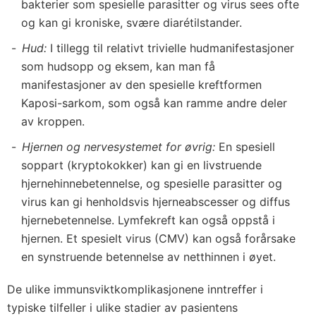
bakterier som spesielle parasitter og virus sees ofte
og kan gi kroniske, svære diarétilstander.
Hud:
I tillegg til relativt trivielle hudmanifestasjoner
som hudsopp og eksem, kan man få
manifestasjoner av den spesielle kreftformen
Kaposi-sarkom, som også kan ramme andre deler
av kroppen.
Hjernen og nervesystemet for øvrig:
En spesiell
soppart (kryptokokker) kan gi en livstruende
hjernehinnebetennelse, og spesielle parasitter og
virus kan gi henholdsvis hjerneabscesser og diffus
hjernebetennelse. Lymfekreft kan også oppstå i
hjernen. Et spesielt virus (CMV) kan også forårsake
en synstruende betennelse av netthinnen i øyet.
De ulike immunsviktkomplikasjonene inntreffer i
typiske tilfeller i ulike stadier av pasientens