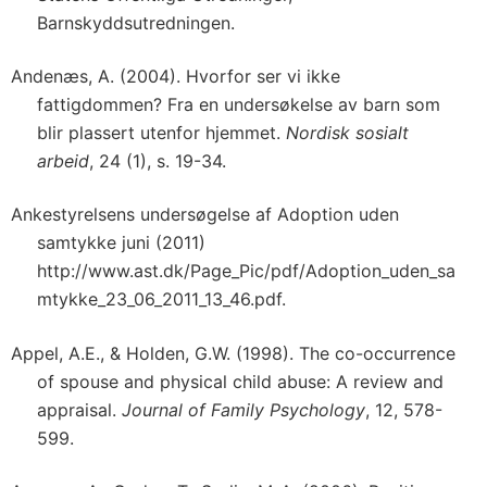
Barnskyddsutredningen.
Andenæs, A. (2004). Hvorfor ser vi ikke
fattigdommen? Fra en undersøkelse av barn som
blir plassert utenfor hjemmet.
Nordisk sosialt
arbeid
, 24 (1), s. 19-34.
Ankestyrelsens undersøgelse af Adoption uden
samtykke juni (2011)
http://www.ast.dk/Page_Pic/pdf/Adoption_uden_sa
mtykke_23_06_2011_13_46.pdf.
Appel, A.E., & Holden, G.W. (1998). The co-occurrence
of spouse and physical child abuse: A review and
appraisal.
Journal of Family Psychology
, 12, 578-
599.