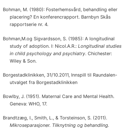
Bohman, M. (1980): Fosterhemsvård, behandling eller
placering? En konferencrapport. Barnbyn Skås
rapportserie nr. 4.
Bohman,M.og Sigvardsson, S. (1985): A longitudinal
study of adoption. I: Nicol.A.R.:
Longitudinal studies
in child psychology and psychiatry
. Chichester:
Wiley & Son.
Borgestadklinikken, 31/10.2011, Innspill til Raundalen-
utvalget fra Borgestadklinikken
Bowlby, J. (1951). Maternal Care and Mental Health.
Geneva: WHO, 17.
Brandtzæg, I., Smith, L., & Torsteinson, S. (2011).
Mikroseparasjoner. Tilknytning og behandling.