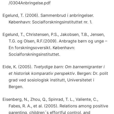
/0304Anbringelse.pdf
Egelund, T. (2006). Sammenbrud i anbringelser.
København: Socialforskningsinstituttet nr. 1.
Egelund, T., Christensen, P.S., Jakobsen, T.B., Jensen,
T.G. og Olsen, R.F.(2009). Anbragte børn og unge –
En forskningsoversikt. København:
Socialforskningsinstituttet.
Eide, K. (2005).
Tvetydige barn: Om barnemigranter i
et historisk komparativ perspektiv
. Bergen: Dr. polit
grad ved sosiologisk institutt, Universitetet i
Bergen.
Eisenberg, N., Zhou, Q., Spinrad, T. L., Valiente, C.,
Fabes, R. A., et al. (2005). Relations among positive
parenting, children´s effortful control, and