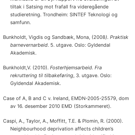
tiltak i Satsing mot frafall fra videregående
studieretning. Trondheim: SINTEF Teknologi og
samfunn.
Bunkholdt, Vigdis og Sandbæk, Mona, (2008
). Praktisk
barnevernarbeid
. 5. utgave. Oslo: Gyldendal
Akademisk.
Bunkholdt,V. (2010).
Fosterhjemsarbeid. Fra
rekruttering til tilbakeføring
, 3. utgave. Oslo:
Gyldendal Akademisk.
Case of A, B and C v. Ireland, EMDN-2005-25579, dom
av 16. desember 2010 EMD (Storkammeret).
Caspi, A., Taylor, A., Moffitt, T.E. & Plomin, R. (2000).
Neighbourhood deprivation affects children’s