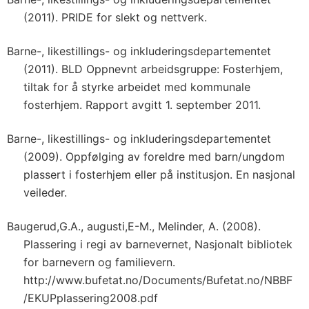
(2011). PRIDE for slekt og nettverk.
Barne-, likestillings- og inkluderingsdepartementet
(2011). BLD Oppnevnt arbeidsgruppe: Fosterhjem,
tiltak for å styrke arbeidet med kommunale
fosterhjem. Rapport avgitt 1. september 2011.
Barne-, likestillings- og inkluderingsdepartementet
(2009). Oppfølging av foreldre med barn/ungdom
plassert i fosterhjem eller på institusjon. En nasjonal
veileder.
Baugerud,G.A., augusti,E-M., Melinder, A. (2008).
Plassering i regi av barnevernet, Nasjonalt bibliotek
for barnevern og familievern.
http://www.bufetat.no/Documents/Bufetat.no/NBBF
/EKUPplassering2008.pdf