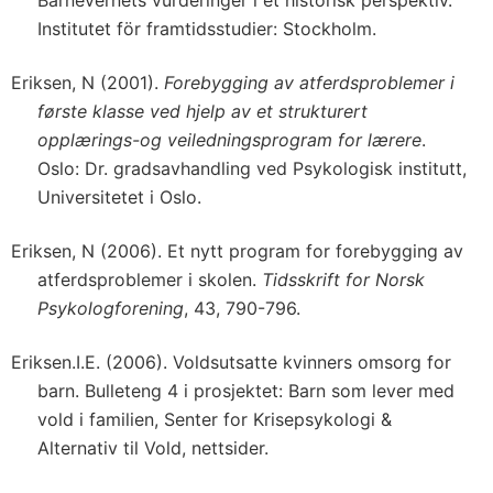
Institutet för framtidsstudier: Stockholm.
Eriksen, N (2001).
Forebygging av atferdsproblemer i
første klasse ved hjelp av et strukturert
opplærings-og veiledningsprogram for lærere
.
Oslo: Dr. gradsavhandling ved Psykologisk institutt,
Universitetet i Oslo.
Eriksen, N (2006). Et nytt program for forebygging av
atferdsproblemer i skolen.
Tidsskrift for Norsk
Psykologforening
, 43, 790-796.
Eriksen.I.E. (2006). Voldsutsatte kvinners omsorg for
barn. Bulleteng 4 i prosjektet: Barn som lever med
vold i familien, Senter for Krisepsykologi &
Alternativ til Vold, nettsider.