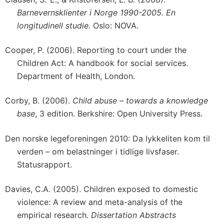
Barnevernsklienter i Norge 1990-2005. En
longitudinell studie.
Oslo: NOVA.
Cooper, P. (2006). Reporting to court under the
Children Act: A handbook for social services.
Department of Health, London.
Corby, B. (2006).
Child abuse – towards a knowledge
base
, 3 edition. Berkshire: Open University Press.
Den norske legeforeningen 2010: Da lykkeliten kom til
verden – om belastninger i tidlige livsfaser.
Statusrapport.
Davies, C.A. (2005). Children exposed to domestic
violence: A review and meta-analysis of the
empirical research.
Dissertation Abstracts