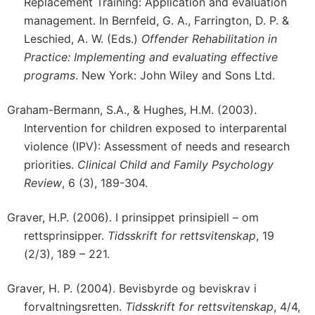
Replacement Training: Application and evaluation
management. In Bernfeld, G. A., Farrington, D. P. &
Leschied, A. W. (Eds.)
Offender Rehabilitation in
Practice: Implementing and evaluating effective
programs
. New York: John Wiley and Sons Ltd.
Graham-Bermann, S.A., & Hughes, H.M. (2003).
Intervention for children exposed to interparental
violence (IPV): Assessment of needs and research
priorities.
Clinical Child and Family Psychology
Review
, 6 (3), 189-304.
Graver, H.P. (2006). I prinsippet prinsipiell – om
rettsprinsipper.
Tidsskrift for rettsvitenskap
, 19
(2/3), 189 – 221.
Graver, H. P. (2004). Bevisbyrde og beviskrav i
forvaltningsretten.
Tidsskrift for rettsvitenskap
, 4/4,