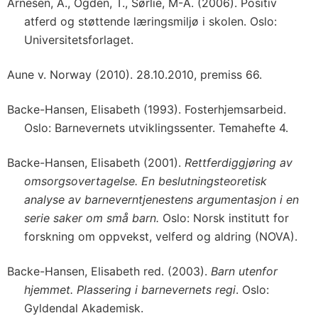
Arnesen, A., Ogden, T., Sørlie, M-A. (2006). Positiv
atferd og støttende læringsmiljø i skolen. Oslo:
Universitetsforlaget.
Aune v. Norway (2010). 28.10.2010, premiss 66.
Backe-Hansen, Elisabeth (1993). Fosterhjemsarbeid.
Oslo: Barnevernets utviklingssenter. Temahefte 4.
Backe-Hansen, Elisabeth (2001).
Rettferdiggjøring av
omsorgsovertagelse. En beslutningsteoretisk
analyse av barneverntjenestens argumentasjon i en
serie saker om små barn.
Oslo: Norsk institutt for
forskning om oppvekst, velferd og aldring (NOVA).
Backe-Hansen, Elisabeth red. (2003).
Barn utenfor
hjemmet. Plassering i barnevernets regi
. Oslo:
Gyldendal Akademisk.