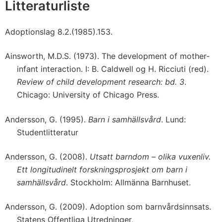
Litteraturliste
Adoptionslag 8.2.(1985).153.
Ainsworth, M.D.S. (1973). The development of mother-
infant interaction. I: B. Caldwell og H. Ricciuti (red).
Review of child development research: bd. 3
.
Chicago: University of Chicago Press.
Andersson, G. (1995).
Barn i samhällsvård
. Lund:
Studentlitteratur
Andersson, G. (2008).
Utsatt barndom – olika vuxenliv.
Ett longitudinelt forskningsprosjekt om barn i
samhällsvård
. Stockholm: Allmänna Barnhuset.
Andersson, G. (2009). Adoption som barnvårdsinnsats.
Statens Offentliga Utredninger,