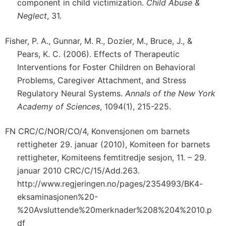
component in child victimization.
Child Abuse &
Neglect
, 31.
Fisher, P. A., Gunnar, M. R., Dozier, M., Bruce, J., &
Pears, K. C. (2006). Effects of Therapeutic
Interventions for Foster Children on Behavioral
Problems, Caregiver Attachment, and Stress
Regulatory Neural Systems.
Annals of the New York
Academy of Sciences
, 1094(1), 215-225.
FN CRC/C/NOR/CO/4, Konvensjonen om barnets
rettigheter 29. januar (2010), Komiteen for barnets
rettigheter, Komiteens femtitredje sesjon, 11. – 29.
januar 2010 CRC/C/15/Add.263.
http://www.regjeringen.no/pages/2354993/BK4-
eksaminasjonen%20-
%20Avsluttende%20merknader%208%204%2010.p
df