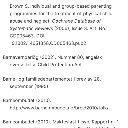
Brown S. Individual and group-based parenting
programmes for the treatment of physical child
abuse and neglect.
Cochrane Database of
Systematic Reviews
(2006), Issue 3. Art. No.:
CD005463. DOI:
10.1002/14651858.CD005463.pub2.
Barnaverndarlög (2002). Nummer 80, engelsk
oversettelse Child Protection Act.
Barne- og familiedepartementet i brev av 28.
september (1995).
Barneombudet (2010).
http://www.barneombudet.no/brev/2010/tolk/
Barneombudet (2010). Maktesløst tilsyn. Rapport nr 1.