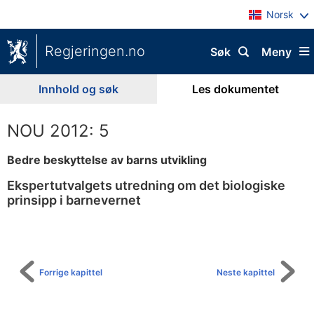
Norsk
Regjeringen.no
Søk
Meny
Innhold og søk
Les dokumentet
NOU 2012: 5
Bedre beskyttelse av barns utvikling
Ekspertutvalgets utredning om det biologiske
prinsipp i barnevernet
Til
innholdsfortegnelse
Forrige kapittel
Neste kapittel