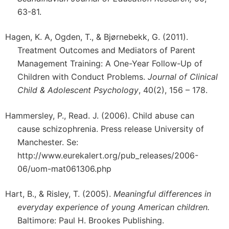
63-81.
Hagen, K. A, Ogden, T., & Bjørnebekk, G. (2011).
Treatment Outcomes and Mediators of Parent
Management Training: A One-Year Follow-Up of
Children with Conduct Problems.
Journal of Clinical
Child & Adolescent Psychology
, 40(2), 156 – 178.
Hammersley, P., Read. J. (2006). Child abuse can
cause schizophrenia. Press release University of
Manchester. Se:
http://www.eurekalert.org/pub_releases/2006-
06/uom-mat061306.php
Hart, B., & Risley, T. (2005).
Meaningful differences in
everyday experience of young American children.
Baltimore: Paul H. Brookes Publishing.