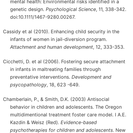
mental health: Environmental risks identified in a
genetic design.
Psychological Science
, 11, 338-342.
doi:10.1111/1467-9280.00267.
Cassidy et al (2010). Enhancing child security in the
infants of women in jail-diversion program.
Attachment and human development
, 12, 333-353.
Cicchetti, D. et al (2006). Fostering secure attachment
in infants in maltreating families through
preventative interventions.
Development and
psycopathology
, 18, 623 -649.
Chamberlain, P., & Smith, D.K. (2003) Antisocial
behavior in children and adolescents. The Oregon
multidimentional treatment foster care model. I A.E.
Kazdin & Weisz (Red).
Evidence-based
psychotherapies for children and adolescents
. New