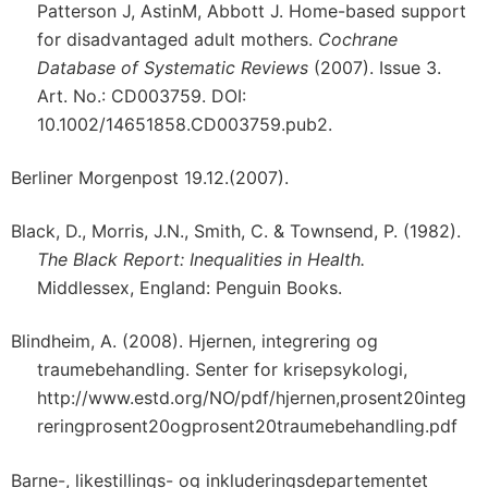
Patterson J, AstinM, Abbott J. Home-based support
for disadvantaged adult mothers.
Cochrane
Database of Systematic Reviews
(2007). Issue 3.
Art. No.: CD003759. DOI:
10.1002/14651858.CD003759.pub2.
Berliner Morgenpost 19.12.(2007).
Black, D., Morris, J.N., Smith, C. & Townsend, P. (1982).
The Black Report: Inequalities in Health.
Middlessex, England: Penguin Books.
Blindheim, A. (2008). Hjernen, integrering og
traumebehandling. Senter for krisepsykologi,
http://www.estd.org/NO/pdf/hjernen,prosent20integ
reringprosent20ogprosent20traumebehandling.pdf
Barne-, likestillings- og inkluderingsdepartementet