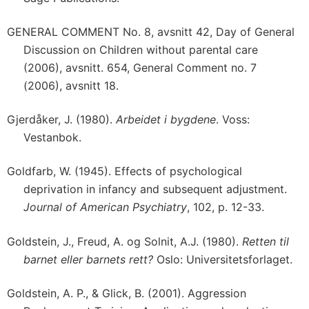
GENERAL COMMENT No. 8, avsnitt 42, Day of General
Discussion on Children without parental care
(2006), avsnitt. 654, General Comment no. 7
(2006), avsnitt 18.
Gjerdåker, J. (1980).
Arbeidet i bygdene
. Voss:
Vestanbok.
Goldfarb, W. (1945). Effects of psychological
deprivation in infancy and subsequent adjustment.
Journal of American Psychiatry
, 102, p. 12-33.
Goldstein, J., Freud, A. og Solnit, A.J. (1980).
Retten til
barnet eller barnets rett?
Oslo: Universitetsforlaget.
Goldstein, A. P., & Glick, B. (2001). Aggression