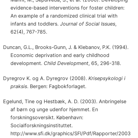
evidence-based interventions for foster children:
An example of a randomized clinical trial with
infants and toddlers.
Journal of Social Issues
,
62(4), 767-785.
Duncan, G.L., Brooks-Gunn, J. & Klebanov, P.K. (1994).
Economic deprivation and early childhood
development.
Child Development
, 65, 296-318.
Dyregrov K. og A. Dyregrov (2008).
Krisepsykologi i
praksis
. Bergen: Fagbokforlaget.
Egelund, Tine og Hestbæk, A. D. (2003). Anbringelse
af børn og unge udenfor hjemmet. En
forskningsoversikt. København:
Socialforskningsinstituttet.
http://www.sfi.dk/graphics/SFI/Pdf/Rapporter/2003