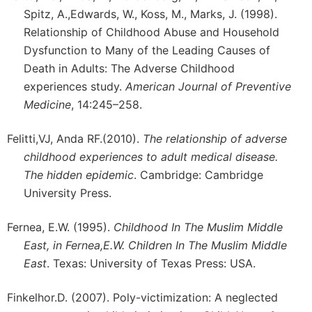
Spitz, A.,Edwards, W., Koss, M., Marks, J. (1998).
Relationship of Childhood Abuse and Household
Dysfunction to Many of the Leading Causes of
Death in Adults: The Adverse Childhood
experiences study.
American Journal of Preventive
Medicine
, 14:245–258.
Felitti,VJ, Anda RF.(2010).
The relationship of adverse
childhood experiences to adult medical disease.
The hidden epidemic
. Cambridge: Cambridge
University Press.
Fernea, E.W. (1995).
Childhood In The Muslim Middle
East, in Fernea,E.W. Children In The Muslim Middle
East
. Texas: University of Texas Press: USA.
Finkelhor.D. (2007). Poly-victimization: A neglected