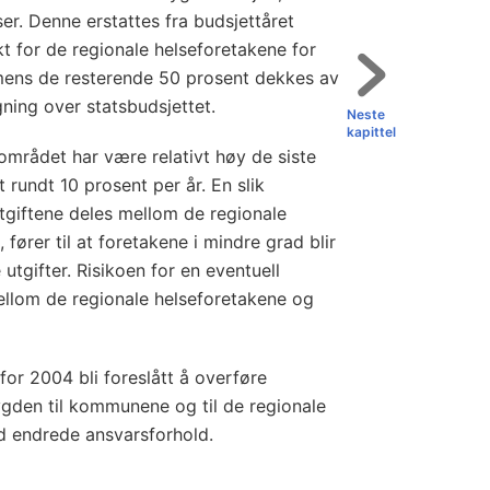
r. Denne erstattes fra budsjettåret
t for de regionale helseforetakene for
 mens de resterende 50 prosent dekkes av
ning over statsbudsjettet.
Neste
kapittel
mrådet har være relativt høy de siste
rundt 10 prosent per år. En slik
utgiftene deles mellom de regionale
fører til at foretakene i mindre grad blir
 utgifter. Risikoen for en eventuell
mellom de regionale helseforetakene og
 for 2004 bli foreslått å overføre
rygden til kommunene og til de regionale
d endrede ansvarsforhold.