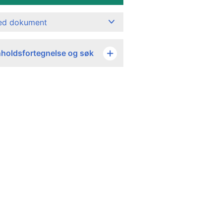
ned dokument
nholdsfortegnelse og søk