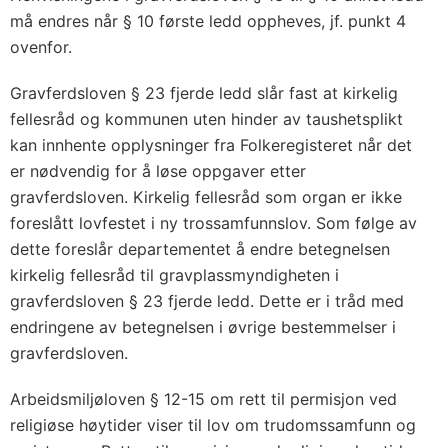
må endres når § 10 første ledd oppheves, jf. punkt 4
ovenfor.
Gravferdsloven § 23 fjerde ledd slår fast at kirkelig
fellesråd og kommunen uten hinder av taushetsplikt
kan innhente opplysninger fra Folkeregisteret når det
er nødvendig for å løse oppgaver etter
gravferdsloven. Kirkelig fellesråd som organ er ikke
foreslått lovfestet i ny trossamfunnslov. Som følge av
dette foreslår departementet å endre betegnelsen
kirkelig fellesråd til gravplassmyndigheten i
gravferdsloven § 23 fjerde ledd. Dette er i tråd med
endringene av betegnelsen i øvrige bestemmelser i
gravferdsloven.
Arbeidsmiljøloven § 12-15 om rett til permisjon ved
religiøse høytider viser til lov om trudomssamfunn og