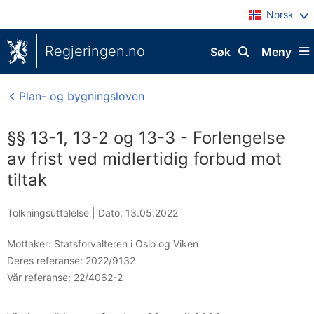
Norsk
Regjeringen.no
Søk
Meny
Plan- og bygningsloven
§§ 13-1, 13-2 og 13-3 - Forlengelse
av frist ved midlertidig forbud mot
tiltak
Tolkningsuttalelse |
Dato: 13.05.2022
Mottaker:
Statsforvalteren i Oslo og Viken
Deres referanse:
2022/9132
Vår referanse:
22/4062-2