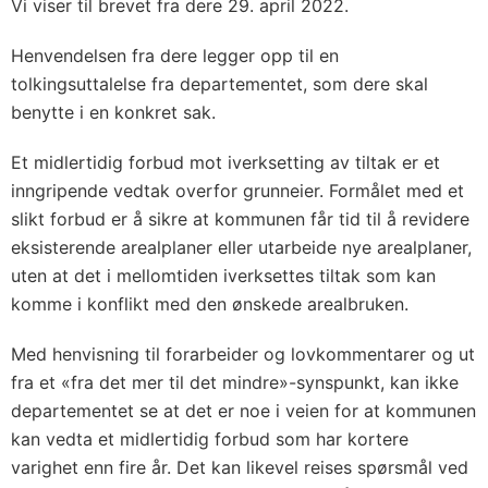
Vi viser til brevet fra dere 29. april 2022.
Henvendelsen fra dere legger opp til en
tolkingsuttalelse fra departementet, som dere skal
benytte i en konkret sak.
Et midlertidig forbud mot iverksetting av tiltak er et
inngripende vedtak overfor grunneier. Formålet med et
slikt forbud er å sikre at kommunen får tid til å revidere
eksisterende arealplaner eller utarbeide nye arealplaner,
uten at det i mellomtiden iverksettes tiltak som kan
komme i konflikt med den ønskede arealbruken.
Med henvisning til forarbeider og lovkommentarer og ut
fra et «fra det mer til det mindre»-synspunkt, kan ikke
departementet se at det er noe i veien for at kommunen
kan vedta et midlertidig forbud som har kortere
varighet enn fire år. Det kan likevel reises spørsmål ved