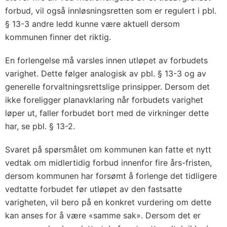
forbud, vil også innløsningsretten som er regulert i pbl.
§ 13-3 andre ledd kunne være aktuell dersom
kommunen finner det riktig.
En forlengelse må varsles innen utløpet av forbudets
varighet. Dette følger analogisk av pbl. § 13-3 og av
generelle forvaltningsrettslige prinsipper. Dersom det
ikke foreligger planavklaring når forbudets varighet
løper ut, faller forbudet bort med de virkninger dette
har, se pbl. § 13-2.
Svaret på spørsmålet om kommunen kan fatte et nytt
vedtak om midlertidig forbud innenfor fire års-fristen,
dersom kommunen har forsømt å forlenge det tidligere
vedtatte forbudet før utløpet av den fastsatte
varigheten, vil bero på en konkret vurdering om dette
kan anses for å være «samme sak». Dersom det er