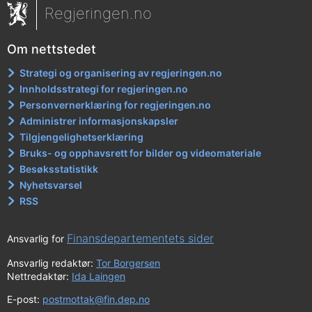
Regjeringen.no
Om nettstedet
Strategi og organisering av regjeringen.no
Innholdsstrategi for regjeringen.no
Personvernerklæring for regjeringen.no
Administrer informasjonskapsler
Tilgjengelighetserklæring
Bruks- og opphavsrett for bilder og videomateriale
Besøksstatistikk
Nyhetsvarsel
RSS
Finansdepartementets sider
Ansvarlig for
Ansvarlig redaktør:
Tor Borgersen
Nettredaktør:
Ida Laingen
E-post:
postmottak@fin.dep.no