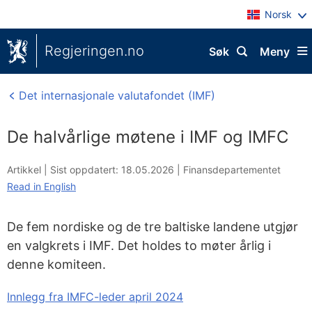
Norsk
Regjeringen.no
Søk
Meny
Det internasjonale valutafondet (IMF)
De halvårlige møtene i IMF og IMFC
Artikkel |
Sist oppdatert: 18.05.2026
|
Finansdepartementet
Read in English
De fem nordiske og de tre baltiske landene utgjør
en valgkrets i IMF. Det holdes to møter årlig i
denne komiteen.
Innlegg fra IMFC-leder april 2024