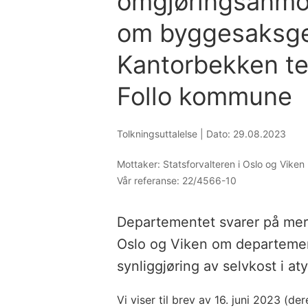
omgjøringsanmod
om byggesaksge
Kantorbekken te
Follo kommune
Tolkningsuttalelse |
Dato: 29.08.2023
Mottaker:
Statsforvalteren i Oslo og Viken
Vår referanse:
22/4566-10
Departementet svarer på merk
Oslo og Viken om departement
synliggjøring av selvkost i a
Vi viser til brev av 16. juni 2023 (d