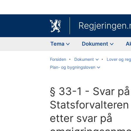
Regjeringen.
Tema
Dokument
A
Forsiden
Dokument
Lover og reg
Plan- og bygningsloven
§ 33-1 - Svar p
Statsforvalteren
etter svar på