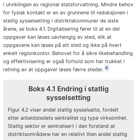
i utviklingen av regional statsforvaltning. Mindre behov
for fysisk kontakt er en av grunnene til reduksjonen i
statlig sysselsetting i distriktskommuner de siste
årene, se boks 4.1. Digitalisering fører til at en del
oppgaver kan løses uavhengig av sted, slik at
oppgavene kan løses på ett sted og ikke på hvert
enkelt regionkontor. Behovet for å sikre likebehandling
og effektivisering er også forhold som har trukket i
6
retning av at oppgaver løses færre steder.
Boks 4.1 Endring i statlig
sysselsetting
Figur 4.2 viser andel statlig sysselsatte, fordelt
etter arbeidstedets sentralitet og type virksomhet.
Statlig sektor er sentralisert i den forstand at
distriktsområdene har en relativt liten andel statlig