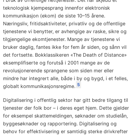
teknologisk kjempesprang innenfor elektronisk
kommunikasjon (ekom) de siste 10–15 årene.
Næringsliv, fritidsaktiviteter, privatliv og de offentlige
tjenestene vi benytter, er avhengige av raske, sikre og
tilgjengelige ekomtjenester. Mange av tjenestene vi
bruker daglig, fantes ikke for fem år siden, og sånn vil
det fortsette. Bokklassikeren «The Death of Distance»
eksemplifiserte og forutså i 2001 mange av de
revolusjonerende sprangene som siden mer eller
mindre har integrert alle, både i by og bygd, i et felles,
5
globalt kommunikasjonsregime.
Digitalisering i offentlig sektor har gitt bedre tilgang til
tjenester der folk bor – i deres eget hjem. Dette gjelder
for eksempel skattemeldingen, søknader om studielån,
byggesøknader og rapportering. Digitalisering og
behov for effektivisering er samtidig sterke drivkrefter