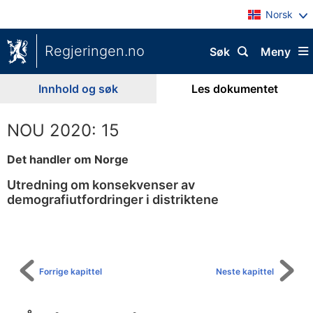
Norsk
Regjeringen.no
Søk
Meny
Innhold og søk
Les dokumentet
NOU 2020: 15
Det handler om Norge
Utredning om konsekvenser av
demografiutfordringer i distriktene
Til
innholdsfortegnelse
Forrige kapittel
Neste kapittel