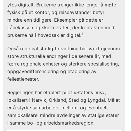
ytes digitalt. Brukerne trenger ikke lenger å møte
fysisk på et kontor, og reiseavstander betyr
mindre enn tidligere. Eksempler på dette er
Lånekassen og skatteetaten, der kontakten med
1
brukerne nå i hovedsak er digital.
Også regional statlig forvaltning har vært gjennom
store strukturelle endringer i de senere år, med
færre regionale enheter og sterkere spesialisering,
oppgavedifferensiering og etablering av
fellestjenester.
Regjeringen har etablert pilot «Statens hus»,
lokalisert i Narvik, Orkland, Stad og Lyngdal. Målet
er å styrke samarbeidet mellom, og eventuelt
samlokalisere, mindre avdelinger av statlige etater
i samme bo- og arbeidsmarkedsregion.