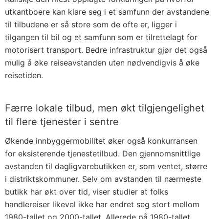
utkantboere kan klare seg i et samfunn der avstandene
til tilbudene er så store som de ofte er, ligger i
tilgangen til bil og et samfunn som er tilrettelagt for
motorisert transport. Bedre infrastruktur gjør det også
mulig å øke reiseavstanden uten nødvendigvis å øke
reisetiden.
Færre lokale tilbud, men økt tilgjengelighet
til flere tjenester i sentre
Økende innbyggermobilitet øker også konkurransen
for eksisterende tjenestetilbud. Den gjennomsnittlige
avstanden til dagligvarebutikken er, som ventet, større
i distriktskommuner. Selv om avstanden til nærmeste
butikk har økt over tid, viser studier at folks
handlereiser likevel ikke har endret seg stort mellom
1980-tallet og 2000-tallet. Allerede på 1980-tallet