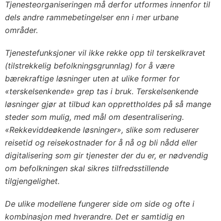
Tjenesteorganiseringen må derfor utformes innenfor til
dels andre rammebetingelser enn i mer urbane
områder.
Tjenestefunksjoner vil ikke rekke opp til terskelkravet
(tilstrekkelig befolkningsgrunnlag) for å være
bærekraftige løsninger uten at ulike former for
«terskelsenkende» grep tas i bruk. Terskelsenkende
løsninger gjør at tilbud kan opprettholdes på så mange
steder som mulig, med mål om desentralisering.
«Rekkeviddeøkende løsninger», slike som reduserer
reisetid og reisekostnader for å nå og bli nådd eller
digitalisering som gir tjenester der du er, er nødvendig
om befolkningen skal sikres tilfredsstillende
tilgjengelighet.
De ulike modellene fungerer side om side og ofte i
kombinasjon med hverandre. Det er samtidig en