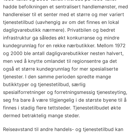
hadde befolkningen et sentralisert handlemønster, med
handlereiser til et senter med et større og mer variert
tjenestetilbud (uavhengig av om det finnes en lokal
dagligvarebutikk nærmere). Privatbilen og bedret
infrastruktur ga således økt konkurranse og mindre
kundegrunnlag for en rekke nærbutikker. Mellom 1972
og 2000 ble antall dagligvarebutikker nesten halvert,
men ved å knytte omlandet til regionsentre ga det
også et større kundegrunnlag for mer spesialiserte
tjenester. I den samme perioden spredte mange
butikktyper og tjenestetilbud, særlig
spesialforretninger og forretningsmessig tjenesteyting,
seg fra bare å være tilgjengelig i de største byene til å
finnes i stadig flere tettsteder. Tjenestetilbudet økte
dermed betraktelig mange steder.
Reiseavstand til andre handels- og tjenestetilbud kan