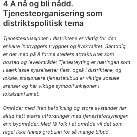
4 Å nå og bli nådd.
Tjenesteorganisering som
distriktspolitisk tema
Tjenestesituasjonen i distriktene er viktig for den
enkelte innbyggers trygghet og livskvalitet. Samtidig
er det med på å forme steders attraktivitet som
bosted og leveområde: Tjenesteyting er næringen som
i særklasse sysselsetter flest, også i distriktene, og
lokale, stasjonære tjenestetilbud er viktige sosiale
arenaer og har viktige symbolfunksjoner i
lokalsamfunnet.
Områder med liten befolkning og store avstander har
alltid hatt større utfordringer med tjenesteforsyningen
enn byområder. Med få folk i et område vil det som
regel ikke finnes grobunn for så mange tilbud.