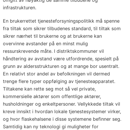
infrastrukturen.
En brukerrettet tjenesteforsyningspolitikk må spenne
fra tiltak som sikrer tilbudenes standard, til tiltak som
sikrer nærhet til brukerne og at brukerne kan
overvinne avstander på en minst mulig
ressurskrevende måte. I distriktskommuner vil
håndtering av avstand være utfordrende, spesielt på
grunn av aldersstrukturen og at mange bor usentralt.
En relativt stor andel av befolkningen vil dermed
trenge flere typer oppfølging av tjenesteapparatet.
Tiltakene kan rette seg mot så vel private,
kommersielle aktører som offentlige aktører,
husholdninger og enkeltpersoner. Vellykkede tiltak vil
kreve innsikt i hvordan lokale tjenestesystemer virker,
og hvor flaskehalsene i disse systemene befinner seg.
Samtidig kan ny teknologi gi muligheter for