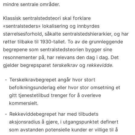
mindre sentrale områder.
Klassisk sentralstedsteori skal forklare
«sentralsteders» lokalisering og innbyrdes
størrelsesforhold, såkalte sentralstedshierarkier, og har
røtter tilbake til 1930-tallet. To av de grunnleggende
begrepene som sentralstedsteorien bygger sine
resonnementer på, har relevans den dag i dag. Det
gjelder begrepsparet
terskelkrav
og
rekkevidde
.
Terskelkravbegrepet angår hvor stort
befolkningsunderlag eller hvor stor omsetning et
gitt tjenestetilbud trenger for å overleve
kommersielt.
Rekkeviddebegrepet har med tilbudets
aksjonsradius å gjøre, i utgangspunktet definert
som avstanden potensielle kunder er villige til å