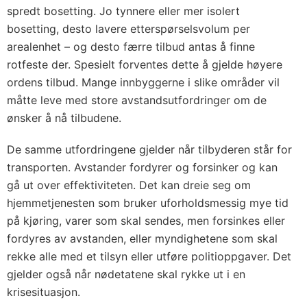
spredt bosetting. Jo tynnere eller mer isolert
bosetting, desto lavere etterspørselsvolum per
arealenhet – og desto færre tilbud antas å finne
rotfeste der. Spesielt forventes dette å gjelde høyere
ordens tilbud. Mange innbyggerne i slike områder vil
måtte leve med store avstandsutfordringer om de
ønsker å nå tilbudene.
De samme utfordringene gjelder når tilbyderen står for
transporten. Avstander fordyrer og forsinker og kan
gå ut over effektiviteten. Det kan dreie seg om
hjemmetjenesten som bruker uforholdsmessig mye tid
på kjøring, varer som skal sendes, men forsinkes eller
fordyres av avstanden, eller myndighetene som skal
rekke alle med et tilsyn eller utføre politioppgaver. Det
gjelder også når nødetatene skal rykke ut i en
krisesituasjon.