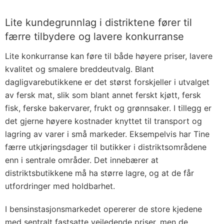
Lite kundegrunnlag i distriktene fører til
færre tilbydere og lavere konkurranse
Lite konkurranse kan føre til både høyere priser, lavere
kvalitet og smalere breddeutvalg. Blant
dagligvarebutikkene er det størst forskjeller i utvalget
av fersk mat, slik som blant annet ferskt kjøtt, fersk
fisk, ferske bakervarer, frukt og grønnsaker. I tillegg er
det gjerne høyere kostnader knyttet til transport og
lagring av varer i små markeder. Eksempelvis har Tine
færre utkjøringsdager til butikker i distriktsområdene
enn i sentrale områder. Det innebærer at
distriktsbutikkene må ha større lagre, og at de får
utfordringer med holdbarhet.
I bensinstasjonsmarkedet opererer de store kjedene
med sentralt fastsatte veiledende priser, men de