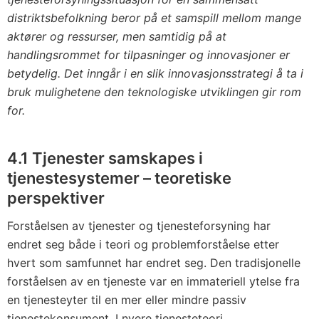
distriktsbefolkning beror på et samspill mellom mange
aktører og ressurser, men samtidig på at
handlingsrommet for tilpasninger og innovasjoner er
betydelig. Det inngår i en slik innovasjonsstrategi å ta i
bruk mulighetene den teknologiske utviklingen gir rom
for.
4.1 Tjenester samskapes i
tjenestesystemer – teoretiske
perspektiver
Forståelsen av tjenester og tjenesteforsyning har
endret seg både i teori og problemforståelse etter
hvert som samfunnet har endret seg. Den tradisjonelle
forståelsen av en tjeneste var en immateriell ytelse fra
en tjenesteyter til en mer eller mindre passiv
tjenestekonsument. I nyere tjenesteteori