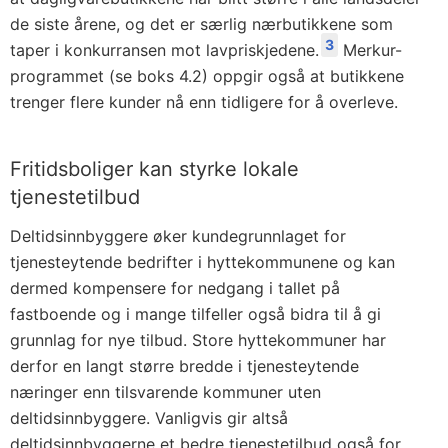
de siste årene, og det er særlig nærbutikkene som
3
taper i konkurransen mot lavpriskjedene.
Merkur-
programmet (se boks 4.2) oppgir også at butikkene
trenger flere kunder nå enn tidligere for å overleve.
Fritidsboliger kan styrke lokale
tjenestetilbud
Deltidsinnbyggere øker kundegrunnlaget for
tjenesteytende bedrifter i hyttekommunene og kan
dermed kompensere for nedgang i tallet på
fastboende og i mange tilfeller også bidra til å gi
grunnlag for nye tilbud. Store hyttekommuner har
derfor en langt større bredde i tjenesteytende
næringer enn tilsvarende kommuner uten
deltidsinnbyggere. Vanligvis gir altså
deltidsinnbyggerne et bedre tjenestetilbud også for