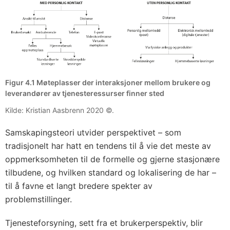
Figur 4.1 Møteplasser der interaksjoner mellom brukere og
leverandører av tjenesteressurser finner sted
Kilde: Kristian Aasbrenn 2020 ©.
Samskapingsteori utvider perspektivet – som
tradisjonelt har hatt en tendens til å vie det meste av
oppmerksomheten til de formelle og gjerne stasjonære
tilbudene, og hvilken standard og lokalisering de har –
til å favne et langt bredere spekter av
problemstillinger.
Tjenesteforsyning, sett fra et brukerperspektiv, blir