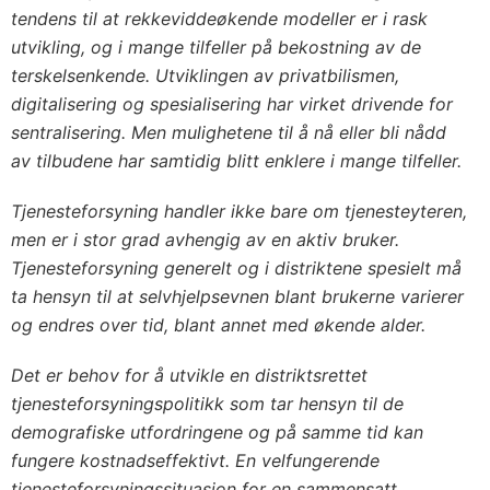
tendens til at rekkeviddeøkende modeller er i rask
utvikling, og i mange tilfeller på bekostning av de
terskelsenkende. Utviklingen av privatbilismen,
digitalisering og spesialisering har virket drivende for
sentralisering. Men mulighetene til å nå eller bli nådd
av tilbudene har samtidig blitt enklere i mange tilfeller.
Tjenesteforsyning handler ikke bare om tjenesteyteren,
men er i stor grad avhengig av en aktiv bruker.
Tjenesteforsyning generelt og i distriktene spesielt må
ta hensyn til at selvhjelpsevnen blant brukerne varierer
og endres over tid, blant annet med økende alder.
Det er behov for å utvikle en distriktsrettet
tjenesteforsyningspolitikk som tar hensyn til de
demografiske utfordringene og på samme tid kan
fungere kostnadseffektivt. En velfungerende
tjenesteforsyningssituasjon for en sammensatt