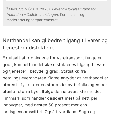
1
Meld. St. 5 (2019–2020).
Levende lokalsamfunn for
fremtiden – Distriktsmeldingen
. Kommunal- og
moderniseringsdepartementet.
Netthandel kan gi bedre tilgang til varer og
tjenester i distriktene
Forutsatt at ordningene for varetransport fungerer
godt, kan netthandel øke distriktenes tilgang til varer
og tjenester i betydelig grad. Statistikk fra
betalingsleverandøren Klarna antyder at netthandel er
utbredt i fylker der en stor andel av befolkningen bor
utenfor større byer. Ifølge denne oversikten er det
Finnmark som handler desidert mest på nett per
innbygger, med nesten 50 prosent mer enn
landsgjennomsnittet. Også i Nordland, Sogn og