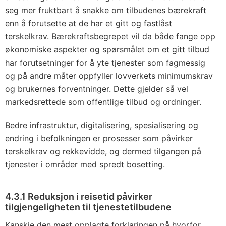
seg mer fruktbart å snakke om tilbudenes bærekraft
enn å forutsette at de har et gitt og fastlåst
terskelkrav. Bærekraftsbegrepet vil da både fange opp
økonomiske aspekter og spørsmålet om et gitt tilbud
har forutsetninger for å yte tjenester som fagmessig
og på andre måter oppfyller lovverkets minimumskrav
og brukernes forventninger. Dette gjelder så vel
markedsrettede som offentlige tilbud og ordninger.
Bedre infrastruktur, digitalisering, spesialisering og
endring i befolkningen er prosesser som påvirker
terskelkrav og rekkevidde, og dermed tilgangen på
tjenester i områder med spredt bosetting.
4.3.1 Reduksjon i reisetid påvirker
tilgjengeligheten til tjenestetilbudene
Kanskje den mest opplagte forklaringen på hvorfor