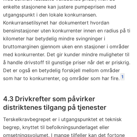
enkelte stasjonene kan justere pumpeprisen med
utgangspunkt i den lokale konkurransen.
Konkurransetilsynet har dokumentert hvordan
bensinstasjoner uten konkurrenter innen en radius på ti
kilometer har betydelig mindre svingninger i
bruttomarginen gjennom uken enn stasjoner i områder
med konkurrenter. Det gir kunder mindre muligheter til
å handle drivstoff til gunstige priser når det er priskrig.
Det er også en betydelig forskjell mellom områder
1
som har to konkurrenter, og områder som har fire.
4.3 Drivkrefter som påvirker
distriktenes tilgang på tjenester
Terskelkravbegrepet er i utgangspunktet et teknisk
begrep, knyttet til befolkningsunderlaget eller
omsetningsvolumet. I mange tilfeller kan det fortone