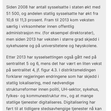
Siden 2008 har antall sysselsatte i staten økt med
51 500, og andelen statlig sysselsatte har økt fra
10,6 til 11,3 prosent. Fram til 2013 kom veksten
særlig i virksomheter innen offentlig
administrasjon mv. (for eksempel direktorater),
men siden 2013 har veksten i større grad skjedd i
sykehusene og på universitetene og høyskolene.
Etter 2013 har sysselsettingen også gått ned på
sentralitet 5 og 6, mens det har vært en liten vekst
på sentralitet 4, jf. figur 4.3. I distriktsmeldingen
forklarer regjeringen endringene som har skjedd i
statlig lokalisering, med nødvendige
strukturreformer innen politi, UH-sektor, sykehus,
fylkes- og kommunestruktur mv., og at mange
statlige tjenester digitaliseres. Digitalisering har
ført til at tidligere stedsavhengige tjenester nå kan