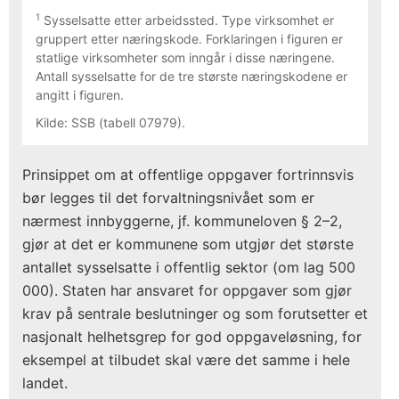
1
Sysselsatte etter arbeidssted. Type virksomhet er
gruppert etter næringskode. Forklaringen i figuren er
statlige virksomheter som inngår i disse næringene.
Antall sysselsatte for de tre største næringskodene er
angitt i figuren.
Kilde: SSB (tabell 07979).
Prinsippet om at offentlige oppgaver fortrinnsvis
bør legges til det forvaltningsnivået som er
nærmest innbyggerne, jf. kommuneloven § 2–2,
gjør at det er kommunene som utgjør det største
antallet sysselsatte i offentlig sektor (om lag 500
000). Staten har ansvaret for oppgaver som gjør
krav på sentrale beslutninger og som forutsetter et
nasjonalt helhetsgrep for god oppgaveløsning, for
eksempel at tilbudet skal være det samme i hele
landet.