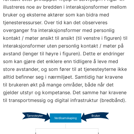
illustreres noe av bredden i interaksjonsformer mellom
bruker og eksterne aktører som kan bidra med
tjenesteressurser. Over tid kan det observeres
overganger fra interaksjonsformer med personlig
kontakt / møter ansikt til ansikt (til venstre i figuren) til
interaksjonsformer uten personlig kontakt / møter på
avstand (lenger til høyre i figuren). Dette er endringer
som kan gjøre det enklere enn tidligere å leve med
store avstander, og som fører til at tjenesteyterne ikke
alltid befinner seg i nærmiljøet. Samtidig har kravene
til brukeren økt på mange områder, både når det
gjelder utstyr og kompetanse. Det samme har kravene
til transportmessig og digital infrastruktur (bredbånd).