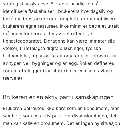
strategisk assistanse. Bidraget handler om å
identifisere flaskehalser i brukerens hverdagsliv og
bistå med ressurser som kompletterer og mobiliserer
brukerens egne ressurser. Ikke minst er dette et uttalt
mål innenfor store deler av det offentlige
tjenesteapparatet. Bidragene kan være immaterielle
ytelser, tilrettelagte digitale løsninger, fysiske
hjelpemidler, utplasserte automater eller infrastruktur
av typen vei, bygninger og anlegg. Rollen defineres
som tilrettelegger (facilitator) mer enn som avlaster
(servant).
Brukeren er en aktiv part i samskapingen
Brukeren betraktes ikke bare som en konsument, men
samtidig som en aktiv part i verdisamskapingen, det
man kan kalle en prosument. Det er ingen ny situasjon