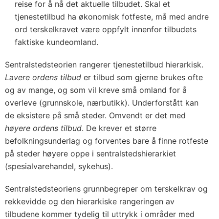
reise for å nå det aktuelle tilbudet. Skal et
tjenestetilbud ha økonomisk fotfeste, må med andre
ord terskelkravet være oppfylt innenfor tilbudets
faktiske kundeomland.
Sentralstedsteorien rangerer tjenestetilbud hierarkisk.
Lavere ordens tilbud
er tilbud som gjerne brukes ofte
og av mange, og som vil kreve små omland for å
overleve (grunnskole, nærbutikk). Underforstått kan
de eksistere på små steder. Omvendt er det med
høyere ordens tilbud
. De krever et større
befolkningsunderlag og forventes bare å finne rotfeste
på steder høyere oppe i sentralstedshierarkiet
(spesialvarehandel, sykehus).
Sentralstedsteoriens grunnbegreper om terskelkrav og
rekkevidde og den hierarkiske rangeringen av
tilbudene kommer tydelig til uttrykk i områder med