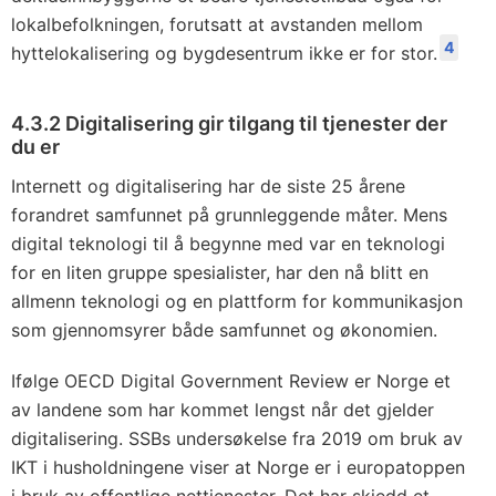
lokalbefolkningen, forutsatt at avstanden mellom
4
hyttelokalisering og bygdesentrum ikke er for stor.
4.3.2 Digitalisering gir tilgang til tjenester der
du er
Internett og digitalisering har de siste 25 årene
forandret samfunnet på grunnleggende måter. Mens
digital teknologi til å begynne med var en teknologi
for en liten gruppe spesialister, har den nå blitt en
allmenn teknologi og en plattform for kommunikasjon
som gjennomsyrer både samfunnet og økonomien.
Ifølge OECD Digital Government Review er Norge et
av landene som har kommet lengst når det gjelder
digitalisering. SSBs undersøkelse fra 2019 om bruk av
IKT i husholdningene viser at Norge er i europatoppen
i bruk av offentlige nettjenester. Det har skjedd et