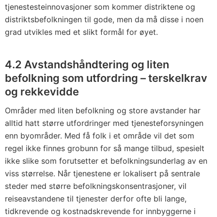
tjenestesteinnovasjoner som kommer distriktene og
distriktsbefolkningen til gode, men da må disse i noen
grad utvikles med et slikt formål for øyet.
4.2 Avstandshåndtering og liten
befolkning som utfordring – terskelkrav
og rekkevidde
Områder med liten befolkning og store avstander har
alltid hatt større utfordringer med tjenesteforsyningen
enn byområder. Med få folk i et område vil det som
regel ikke finnes grobunn for så mange tilbud, spesielt
ikke slike som forutsetter et befolkningsunderlag av en
viss størrelse. Når tjenestene er lokalisert på sentrale
steder med større befolkningskonsentrasjoner, vil
reiseavstandene til tjenester derfor ofte bli lange,
tidkrevende og kostnadskrevende for innbyggerne i