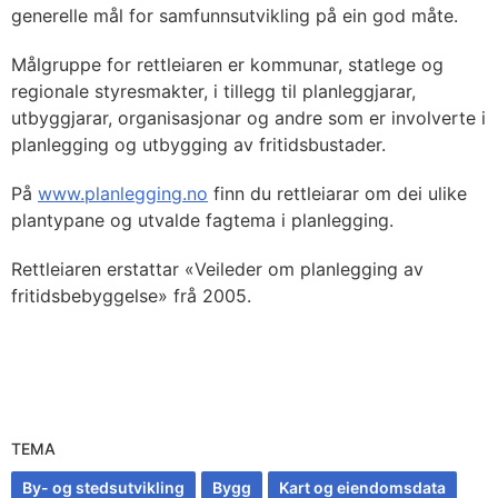
generelle mål for samfunnsutvikling på ein god måte.
Målgruppe for rettleiaren er kommunar, statlege og
regionale styresmakter, i tillegg til planleggjarar,
utbyggjarar, organisasjonar og andre som er involverte i
planlegging og utbygging av fritidsbustader.
På
www.planlegging.no
finn du rettleiarar om dei ulike
plantypane og utvalde fagtema i planlegging.
Rettleiaren erstattar «Veileder om planlegging av
fritidsbebyggelse» frå 2005.
TEMA
By- og stedsutvikling
Bygg
Kart og eiendomsdata