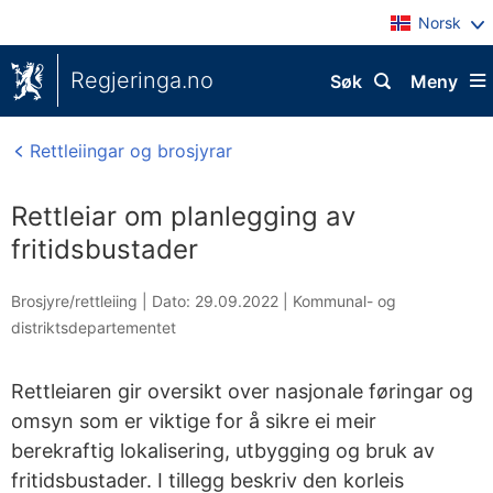
Norsk
Regjeringa.no
Søk
Meny
Rettleiingar og brosjyrar
Rettleiar om planlegging av
fritidsbustader
Brosjyre/rettleiing |
Dato: 29.09.2022
|
Kommunal- og
distriktsdepartementet
Rettleiaren gir oversikt over nasjonale føringar og
omsyn som er viktige for å sikre ei meir
berekraftig lokalisering, utbygging og bruk av
fritidsbustader. I tillegg beskriv den korleis