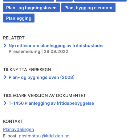
Plan- og bygningsloven
Plan, bygg og eiendom
Planlegging
RELATERT
Ny rettleiar om planlegging av fritidsbustader
Pressemelding | 29.09.2022
TILKNYTTA FØRESEGN
Plan- og bygningsloven (2008)
TIDLEGARE VERSJON AV DOKUMENTET
T-1450 Planlegging av fritidsbebyggelse
KONTAKT
Planavdelingen
E-post: 
postmottak@kdd.dep.no