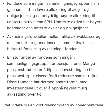
Fondene som inngår i sammenligningsgruppen har i
gjennomsnitt en lavere allokering til aksjer og
obligasjoner og en betydelig høyere allokering til
unoterte aktiva, enn SPN. Unoterte aktiva har høyere
kostnader enn noterte aksjer og obligasjoner.
Avkastningsforskjeller mellom ulike aktivaklasser og
mellom ulike regioner innen samme aktivaklasse
bidrar til forskjellig avkastning i fondene.
En stor andel av fondene som inngår i
sammenligningsgruppen er pensjonsfond. Mange
pensjonsfond søker å tilpasse investeringene til
pensjonsforpliktelsene for å redusere samlet risiko.
Disse fondene har dermed andre formål med
investeringene ut over å oppnå høyest mulig
avkastning over tid.
I det videre gis en kort gjennomgang av hovedpunktene