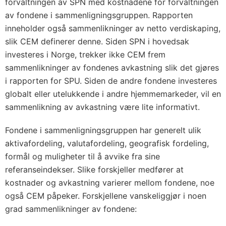
forvaltningen av SPN med kostnadene for forvaltningen
av fondene i sammenligningsgruppen. Rapporten
inneholder også sammenlikninger av netto verdiskaping,
slik CEM definerer denne. Siden SPN i hovedsak
investeres i Norge, trekker ikke CEM frem
sammenlikninger av fondenes avkastning slik det gjøres
i rapporten for SPU. Siden de andre fondene investeres
globalt eller utelukkende i andre hjemmemarkeder, vil en
sammenlikning av avkastning være lite informativt.
Fondene i sammenligningsgruppen har generelt ulik
aktivafordeling, valutafordeling, geografisk fordeling,
formål og muligheter til å avvike fra sine
referanseindekser. Slike forskjeller medfører at
kostnader og avkastning varierer mellom fondene, noe
også CEM påpeker. Forskjellene vanskeliggjør i noen
grad sammenlikninger av fondene: