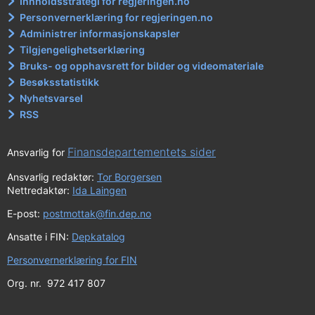
Innholdsstrategi for regjeringen.no
Personvernerklæring for regjeringen.no
Administrer informasjonskapsler
Tilgjengelighetserklæring
Bruks- og opphavsrett for bilder og videomateriale
Besøksstatistikk
Nyhetsvarsel
RSS
Finansdepartementets sider
Ansvarlig for
Ansvarlig redaktør:
Tor Borgersen
Nettredaktør:
Ida Laingen
E-post:
postmottak@fin.dep.no
Ansatte i FIN:
Depkatalog
Personvernerklæring for FIN
Org. nr. 972 417 807