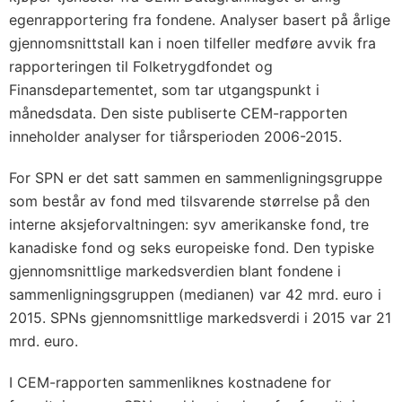
egenrapportering fra fondene. Analyser basert på årlige
gjennomsnittstall kan i noen tilfeller medføre avvik fra
rapporteringen til Folketrygdfondet og
Finansdepartementet, som tar utgangspunkt i
månedsdata. Den siste publiserte CEM-rapporten
inneholder analyser for tiårsperioden 2006-2015.
For SPN er det satt sammen en sammenligningsgruppe
som består av fond med tilsvarende størrelse på den
interne aksjeforvaltningen: syv amerikanske fond, tre
kanadiske fond og seks europeiske fond. Den typiske
gjennomsnittlige markedsverdien blant fondene i
sammenligningsgruppen (medianen) var 42 mrd. euro i
2015. SPNs gjennomsnittlige markedsverdi i 2015 var 21
mrd. euro.
I CEM-rapporten sammenliknes kostnadene for