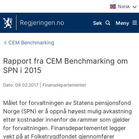
Norsk
Regjeringen.no
Søk
Meny
CEM Benchmarking
Rapport fra CEM Benchmarking om
SPN i 2015
Dato: 09.02.2017
|
Finansdepartementet
Målet for forvaltningen av Statens pensjonsfond
Norge (SPN) er å oppnå høyest mulig avkastning
etter kostnader innenfor de rammer som gjelder
for forvaltningen. Finansdepartementet legger
vekt på at Folketrygdfondet gjennomfører