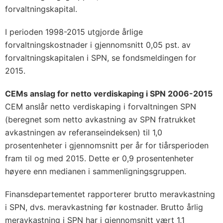
forvaltningskapital.
I perioden 1998-2015 utgjorde årlige
forvaltningskostnader i gjennomsnitt 0,05 pst. av
forvaltningskapitalen i SPN, se fondsmeldingen for
2015.
CEMs anslag for netto verdiskaping i SPN 2006-2015
CEM anslår netto verdiskaping i forvaltningen SPN
(beregnet som netto avkastning av SPN fratrukket
avkastningen av referanseindeksen) til 1,0
prosentenheter i gjennomsnitt per år for tiårsperioden
fram til og med 2015. Dette er 0,9 prosentenheter
høyere enn medianen i sammenligningsgruppen.
Finansdepartementet rapporterer brutto meravkastning
i SPN, dvs. meravkastning før kostnader. Brutto årlig
meravkastning i SPN har i gjennomsnitt vært 1,1