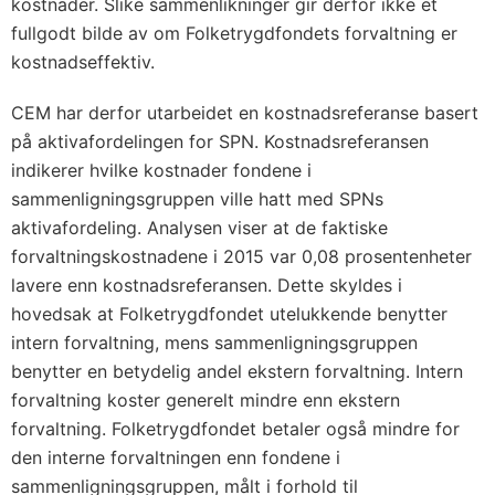
kostnader. Slike sammenlikninger gir derfor ikke et
fullgodt bilde av om Folketrygdfondets forvaltning er
kostnadseffektiv.
CEM har derfor utarbeidet en kostnadsreferanse basert
på aktivafordelingen for SPN. Kostnadsreferansen
indikerer hvilke kostnader fondene i
sammenligningsgruppen ville hatt med SPNs
aktivafordeling. Analysen viser at de faktiske
forvaltningskostnadene i 2015 var 0,08 prosentenheter
lavere enn kostnadsreferansen. Dette skyldes i
hovedsak at Folketrygdfondet utelukkende benytter
intern forvaltning, mens sammenligningsgruppen
benytter en betydelig andel ekstern forvaltning. Intern
forvaltning koster generelt mindre enn ekstern
forvaltning. Folketrygdfondet betaler også mindre for
den interne forvaltningen enn fondene i
sammenligningsgruppen, målt i forhold til